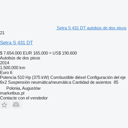
Setra S 431 DT autobús de dos pisos
21
Setra S 431 DT
$ 7.654.000
EUR 165.000
≈ US$ 190.600
Autobús de dos pisos
2014
1.500.000 km
Euro 6
Potencia
510 Hp (375 kW)
Combustible
diésel
Configuración del eje
6x2
Suspensión
neumática/neumática
Cantidad de asientos
85
Polonia, Augustów
marketbus.pl
Contacte con el vendedor