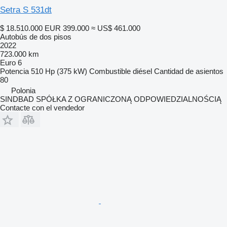
Setra S 531dt
$ 18.510.000
EUR 399.000
≈ US$ 461.000
Autobús de dos pisos
2022
723.000 km
Euro 6
Potencia
510 Hp (375 kW)
Combustible
diésel
Cantidad de asientos
80
Polonia
SINDBAD SPÓŁKA Z OGRANICZONĄ ODPOWIEDZIALNOŚCIĄ
Contacte con el vendedor