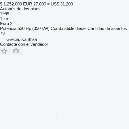
$ 1.252.000
EUR 27.000
≈ US$ 31.200
Autobús de dos pisos
1999
1 km
Euro 2
Potencia
530 Hp (390 kW)
Combustible
diésel
Cantidad de asientos
79
Grecia, Kallithέa
Contacte con el vendedor