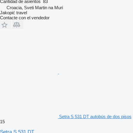
Cantidad de asientos
83
Croacia, Sveti Martin na Muri
Jakopić travel
Contacte con el vendedor
Setra S 531 DT autobús de dos pisos
15
Setra S 531 DT