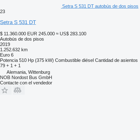
Setra S 531 DT autobús de dos pisos
23
Setra S 531 DT
$ 11.360.000
EUR 245.000
≈ US$ 283.100
Autobús de dos pisos
2019
1.252.632 km
Euro 6
Potencia
510 Hp (375 kW)
Combustible
diésel
Cantidad de asientos
79 + 1 + 1
Alemania, Wittenburg
NOB Nordost Bus GmbH
Contacte con el vendedor