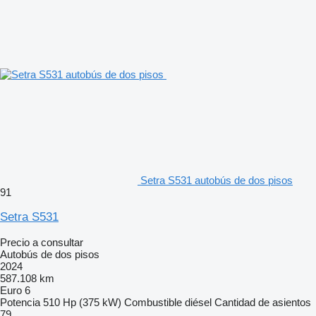
Setra S531 autobús de dos pisos
91
Setra S531
Precio a consultar
Autobús de dos pisos
2024
587.108 km
Euro 6
Potencia
510 Hp (375 kW)
Combustible
diésel
Cantidad de asientos
79