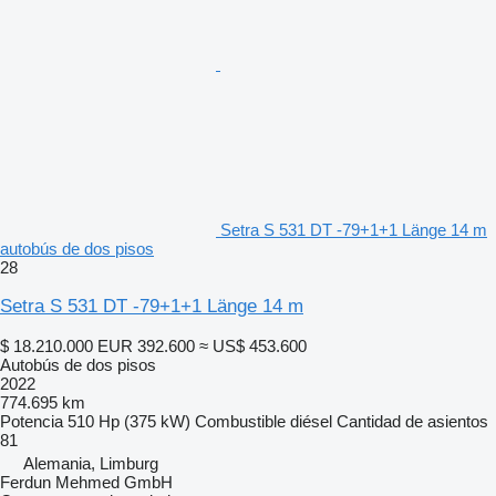
Setra S 531 DT -79+1+1 Länge 14 m
autobús de dos pisos
28
Setra S 531 DT -79+1+1 Länge 14 m
$ 18.210.000
EUR 392.600
≈ US$ 453.600
Autobús de dos pisos
2022
774.695 km
Potencia
510 Hp (375 kW)
Combustible
diésel
Cantidad de asientos
81
Alemania, Limburg
Ferdun Mehmed GmbH