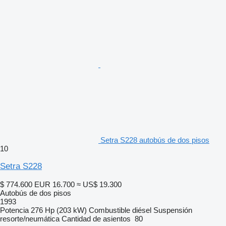
Setra S228 autobús de dos pisos
10
Setra S228
$ 774.600
EUR 16.700
≈ US$ 19.300
Autobús de dos pisos
1993
Potencia
276 Hp (203 kW)
Combustible
diésel
Suspensión
resorte/neumática
Cantidad de asientos
80