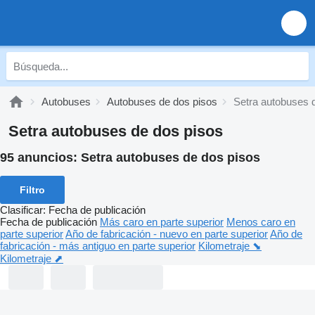
Autobuses
Autobuses de dos pisos
Setra autobuses 
Setra autobuses de dos pisos
95 anuncios:
Setra autobuses de dos pisos
Filtro
Clasificar
:
Fecha de publicación
Fecha de publicación
Más caro en parte superior
Menos caro en
parte superior
Año de fabricación - nuevo en parte superior
Año de
fabricación - más antiguo en parte superior
Kilometraje ⬊
Kilometraje ⬈