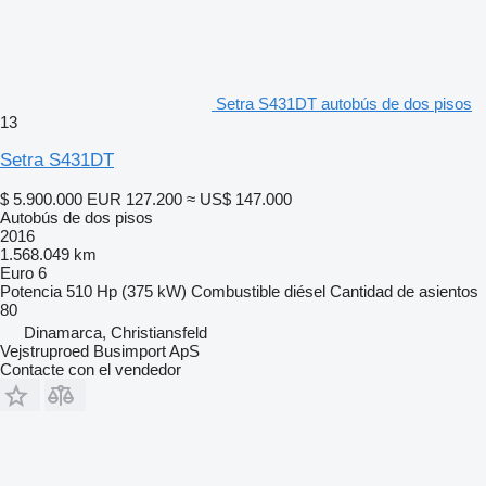
Setra S431DT autobús de dos pisos
13
Setra S431DT
$ 5.900.000
EUR 127.200
≈ US$ 147.000
Autobús de dos pisos
2016
1.568.049 km
Euro 6
Potencia
510 Hp (375 kW)
Combustible
diésel
Cantidad de asientos
80
Dinamarca, Christiansfeld
Vejstruproed Busimport ApS
Contacte con el vendedor