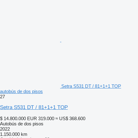
Setra S531 DT / 81+1+1 TOP
autobús de dos pisos
27
Setra S531 DT / 81+1+1 TOP
$ 14.800.000
EUR 319.000
≈ US$ 368.600
Autobús de dos pisos
2022
1.150.000 km