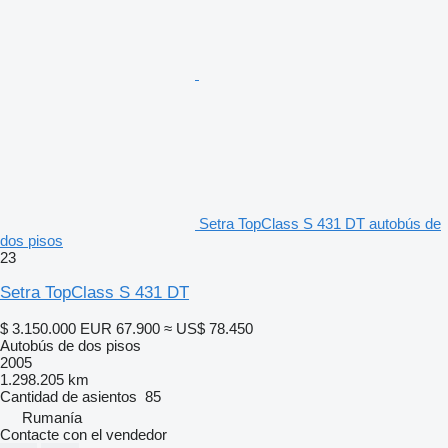
Setra TopClass S 431 DT autobús de
dos pisos
23
Setra TopClass S 431 DT
$ 3.150.000
EUR 67.900
≈ US$ 78.450
Autobús de dos pisos
2005
1.298.205 km
Cantidad de asientos
85
Rumanía
Contacte con el vendedor