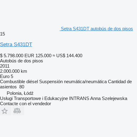
Setra S431DT autobús de dos pisos
15
Setra S431DT
$ 5.798.000
EUR 125.000
≈ US$ 144.400
Autobús de dos pisos
2011
2.000.000 km
Euro 5
Combustible
diésel
Suspensión
neumática/neumática
Cantidad de
asientos
80
Polonia, Łódź
Usługi Transportowe i Edukacyjne INTRANS Anna Szelejewska
Contacte con el vendedor