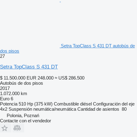
Setra TopClass S 431 DT autobús de
dos pisos
27
Setra TopClass S 431 DT
$ 11.500.000
EUR 248.000
≈ US$ 286.500
Autobús de dos pisos
2017
1.072.000 km
Euro 6
Potencia
510 Hp (375 kW)
Combustible
diésel
Configuración del eje
4x2
Suspensión
neumática/neumática
Cantidad de asientos
80
Polonia, Poznań
Contacte con el vendedor