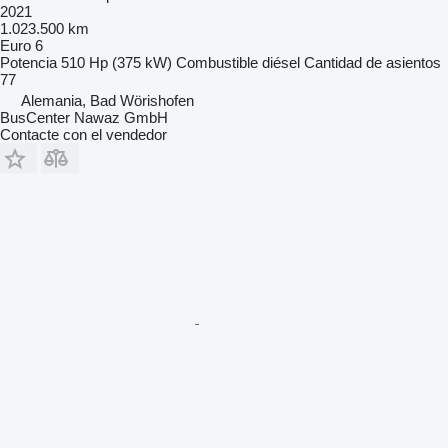
2021
1.023.500 km
Euro 6
Potencia
510 Hp (375 kW)
Combustible
diésel
Cantidad de asientos
77
Alemania, Bad Wörishofen
BusCenter Nawaz GmbH
Contacte con el vendedor