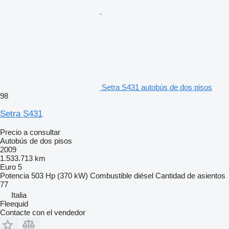
Setra S431 autobús de dos pisos
98
Setra S431
Precio a consultar
Autobús de dos pisos
2009
1.533.713 km
Euro 5
Potencia
503 Hp (370 kW)
Combustible
diésel
Cantidad de asientos
77
Italia
Fleequid
Contacte con el vendedor