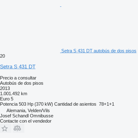
Setra S 431 DT autobús de dos pisos
20
Setra S 431 DT
Precio a consultar
Autobús de dos pisos
2013
1.001.492 km
Euro 5
Potencia
503 Hp (370 kW)
Cantidad de asientos
78+1+1
Alemania, Velden/Vils
Josef Schandl Omnibusse
Contacte con el vendedor