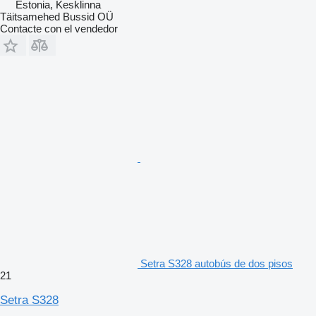
Estonia, Kesklinna
Täitsamehed Bussid OÜ
Contacte con el vendedor
Setra S328 autobús de dos pisos
21
Setra S328