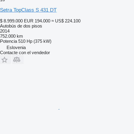
Setra TopClass S 431 DT
$ 8.999.000
EUR 194.000
≈ US$ 224.100
Autobús de dos pisos
2014
752.000 km
Potencia
510 Hp (375 kW)
Eslovenia
Contacte con el vendedor