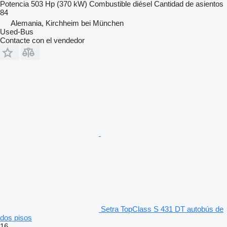
Potencia
503 Hp (370 kW)
Combustible
diésel
Cantidad de asientos
84
Alemania, Kirchheim bei München
Used-Bus
Contacte con el vendedor
Setra TopClass S 431 DT autobús de
dos pisos
16