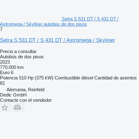
Setra S 531 DT / S 431 DT /
Astromega / Skyliner autobús de dos pisos
7
Setra S 531 DT / S 431 DT / Astromega / Skyliner
Precio a consultar
Autobús de dos pisos
2023
770.000 km
Euro 6
Potencia
510 Hp (375 kW)
Combustible
diésel
Cantidad de asientos
81
Alemania, Reinfeld
Dedic GmbH
Contacte con el vendedor