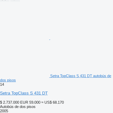
Setra TopClass S 431 DT autobús de
dos pisos
14
Setra TopClass S 431 DT
$ 2.737.000
EUR 59.000
≈ US$ 68.170
Autobús de dos pisos
2005