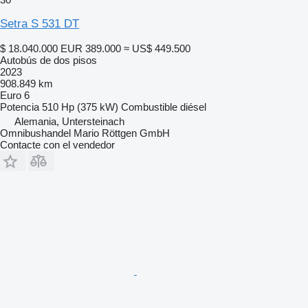
Setra S 531 DT
$ 18.040.000
EUR 389.000
≈ US$ 449.500
Autobús de dos pisos
2023
908.849 km
Euro 6
Potencia
510 Hp (375 kW)
Combustible
diésel
Alemania, Untersteinach
Omnibushandel Mario Röttgen GmbH
Contacte con el vendedor