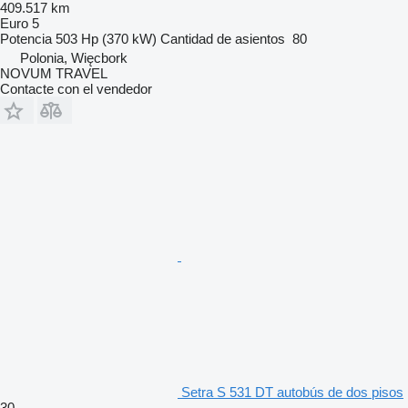
409.517 km
Euro 5
Potencia
503 Hp (370 kW)
Cantidad de asientos
80
Polonia, Więcbork
NOVUM TRAVEL
Contacte con el vendedor
Setra S 531 DT autobús de dos pisos
30