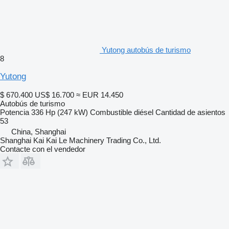
Yutong autobús de turismo
8
Yutong
$ 670.400
US$ 16.700
≈ EUR 14.450
Autobús de turismo
Potencia
336 Hp (247 kW)
Combustible
diésel
Cantidad de asientos
53
China, Shanghai
Shanghai Kai Kai Le Machinery Trading Co., Ltd.
Contacte con el vendedor