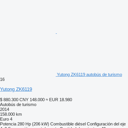
Yutong ZK6119 autobús de turismo
16
Yutong ZK6119
$ 880.300
CNY 148.000
≈ EUR 18.980
Autobús de turismo
2014
158.000 km
Euro 4
Potencia
280 Hp (206 kW)
Combustible
diésel
Configuración del eje