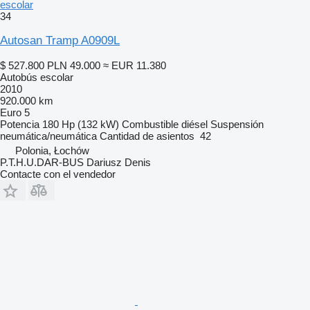
escolar
34
Autosan Tramp A0909L
$ 527.800
PLN 49.000
≈ EUR 11.380
Autobús escolar
2010
920.000 km
Euro 5
Potencia
180 Hp (132 kW)
Combustible
diésel
Suspensión
neumática/neumática
Cantidad de asientos
42
Polonia, Łochów
P.T.H.U.DAR-BUS Dariusz Denis
Contacte con el vendedor