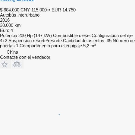
$ 684.000
CNY 115.000
≈ EUR 14.750
Autobús interurbano
2016
30.000 km
Euro 4
Potencia
200 Hp (147 kW)
Combustible
diésel
Configuración del eje
4x2
Suspensión
resorte/resorte
Cantidad de asientos
35
Número de
puertas
1
Compartimento para el equipaje
5,2 m³
China
Contacte con el vendedor