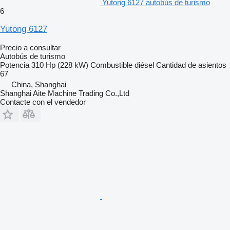
Yutong 6127 autobús de turismo
6
Yutong 6127
Precio a consultar
Autobús de turismo
Potencia
310 Hp (228 kW)
Combustible
diésel
Cantidad de asientos
67
China, Shanghai
Shanghai Aite Machine Trading Co.,Ltd
Contacte con el vendedor