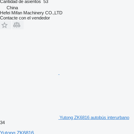
Cantidad de asientos
53
China
Hefei Mifan Machinery CO.,LTD
Contacte con el vendedor
Yutong ZK6816 autobús interurbano
34
Yutong ZK6816