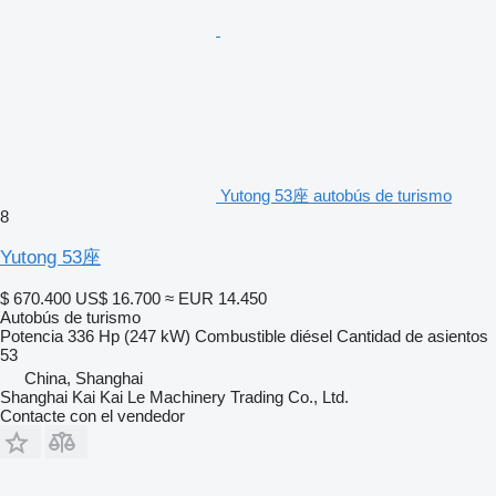
Yutong 53座 autobús de turismo
8
Yutong 53座
$ 670.400
US$ 16.700
≈ EUR 14.450
Autobús de turismo
Potencia
336 Hp (247 kW)
Combustible
diésel
Cantidad de asientos
53
China, Shanghai
Shanghai Kai Kai Le Machinery Trading Co., Ltd.
Contacte con el vendedor