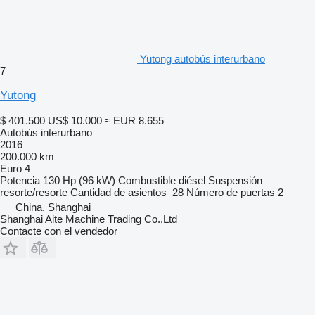
Yutong autobús interurbano
7
Yutong
$ 401.500
US$ 10.000
≈ EUR 8.655
Autobús interurbano
2016
200.000 km
Euro 4
Potencia
130 Hp (96 kW)
Combustible
diésel
Suspensión
resorte/resorte
Cantidad de asientos
28
Número de puertas
2
China, Shanghai
Shanghai Aite Machine Trading Co.,Ltd
Contacte con el vendedor