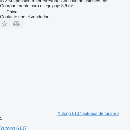
4x2
Suspensión
resorte/resorte
Cantidad de asientos
49
Compartimento para el equipaje
8,9 m³
China
Contacte con el vendedor
Yutong 6107 autobús de turismo
9
Yutong 6107