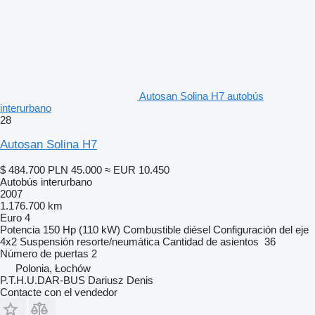
Autosan Solina H7 autobús
interurbano
28
Autosan Solina H7
$ 484.700
PLN 45.000
≈ EUR 10.450
Autobús interurbano
2007
1.176.700 km
Euro 4
Potencia
150 Hp (110 kW)
Combustible
diésel
Configuración del eje
4x2
Suspensión
resorte/neumática
Cantidad de asientos
36
Número de puertas
2
Polonia, Łochów
P.T.H.U.DAR-BUS Dariusz Denis
Contacte con el vendedor