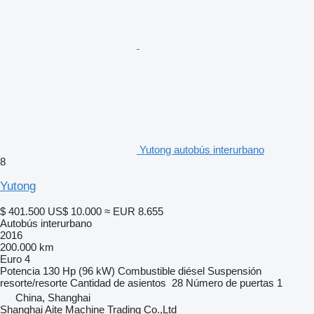
Yutong autobús interurbano
8
Yutong
$ 401.500
US$ 10.000
≈ EUR 8.655
Autobús interurbano
2016
200.000 km
Euro 4
Potencia
130 Hp (96 kW)
Combustible
diésel
Suspensión
resorte/resorte
Cantidad de asientos
28
Número de puertas
1
China, Shanghai
Shanghai Aite Machine Trading Co.,Ltd