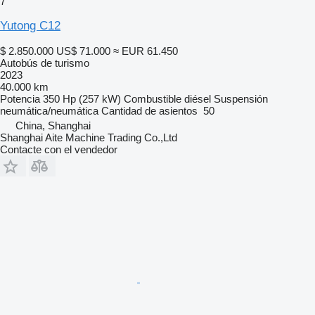
7
Yutong C12
$ 2.850.000
US$ 71.000
≈ EUR 61.450
Autobús de turismo
2023
40.000 km
Potencia
350 Hp (257 kW)
Combustible
diésel
Suspensión
neumática/neumática
Cantidad de asientos
50
China, Shanghai
Shanghai Aite Machine Trading Co.,Ltd
Contacte con el vendedor