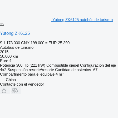
Yutong ZK6125 autobús de turismo
22
Yutong ZK6125
$ 1.178.000
CNY 198.000
≈ EUR 25.390
Autobús de turismo
2015
50.000 km
Euro 4
Potencia
300 Hp (221 kW)
Combustible
diésel
Configuración del eje
4x2
Suspensión
resorte/resorte
Cantidad de asientos
67
Compartimento para el equipaje
4 m³
China
Contacte con el vendedor