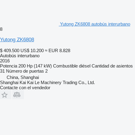
Yutong ZK6808 autobús interurbano
8
Yutong ZK6808
$ 409.500
US$ 10.200
≈ EUR 8.828
Autobús interurbano
2016
Potencia
200 Hp (147 kW)
Combustible
diésel
Cantidad de asientos
31
Número de puertas
2
China, Shanghai
Shanghai Kai Kai Le Machinery Trading Co., Ltd.
Contacte con el vendedor