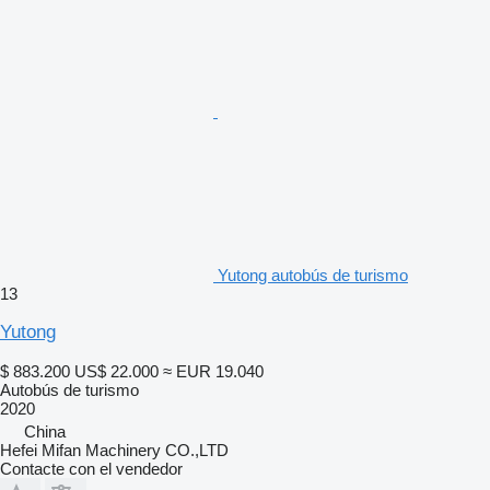
Yutong autobús de turismo
13
Yutong
$ 883.200
US$ 22.000
≈ EUR 19.040
Autobús de turismo
2020
China
Hefei Mifan Machinery CO.,LTD
Contacte con el vendedor