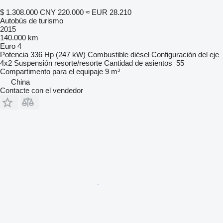
$ 1.308.000
CNY 220.000
≈ EUR 28.210
Autobús de turismo
2015
140.000 km
Euro 4
Potencia
336 Hp (247 kW)
Combustible
diésel
Configuración del eje
4x2
Suspensión
resorte/resorte
Cantidad de asientos
55
Compartimento para el equipaje
9 m³
China
Contacte con el vendedor