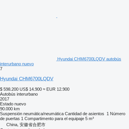
Hyundai CHM6700LQDV autobús
interurbano nuevo
7
Hyundai CHM6700LQDV
$ 598.200
US$ 14.900
≈ EUR 12.900
Autobús interurbano
2017
Estado
nuevo
90.000 km
Suspensión
neumática/neumática
Cantidad de asientos
1
Número
de puertas
1
Compartimento para el equipaje
5 m³
China, 安徽省合肥市