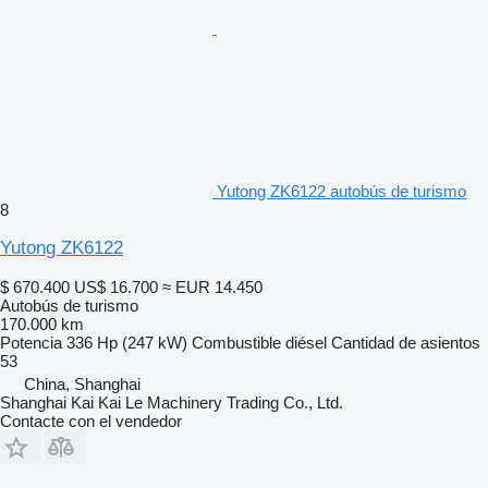
Yutong ZK6122 autobús de turismo
8
Yutong ZK6122
$ 670.400
US$ 16.700
≈ EUR 14.450
Autobús de turismo
170.000 km
Potencia
336 Hp (247 kW)
Combustible
diésel
Cantidad de asientos
53
China, Shanghai
Shanghai Kai Kai Le Machinery Trading Co., Ltd.
Contacte con el vendedor