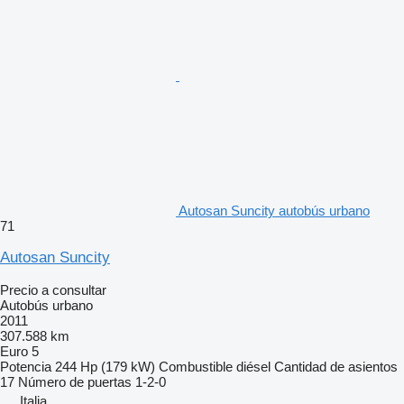
Autosan Suncity autobús urbano
71
Autosan Suncity
Precio a consultar
Autobús urbano
2011
307.588 km
Euro 5
Potencia
244 Hp (179 kW)
Combustible
diésel
Cantidad de asientos
17
Número de puertas
1-2-0
Italia