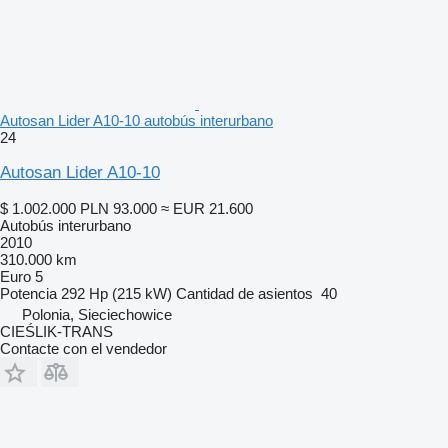
Autosan Lider A10-10 autobús interurbano
24
Autosan Lider A10-10
$ 1.002.000
PLN 93.000
≈ EUR 21.600
Autobús interurbano
2010
310.000 km
Euro 5
Potencia
292 Hp (215 kW)
Cantidad de asientos
40
Polonia, Sieciechowice
CIEŚLIK-TRANS
Contacte con el vendedor