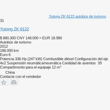
Yutong ZK 6122 autobús de turismo
31
Yutong ZK 6122
$ 880.300
CNY 148.000
≈ EUR 18.980
Autobús de turismo
2012
186.000 km
Euro 6
Potencia
336 Hp (247 kW)
Combustible
diésel
Configuración del eje
4x2
Suspensión
neumática/neumática
Cantidad de asientos
39
Compartimento para el equipaje
12 m³
China
Contacte con el vendedor