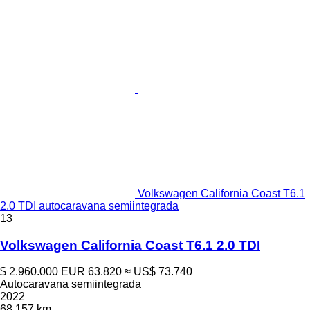
Volkswagen California Coast T6.1
2.0 TDI autocaravana semiintegrada
13
Volkswagen California Coast T6.1 2.0 TDI
$ 2.960.000
EUR 63.820
≈ US$ 73.740
Autocaravana semiintegrada
2022
68.157 km