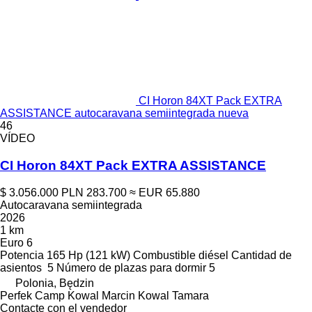
CI Horon 84XT Pack EXTRA
ASSISTANCE autocaravana semiintegrada nueva
46
VÍDEO
CI Horon 84XT Pack EXTRA ASSISTANCE
$ 3.056.000
PLN 283.700
≈ EUR 65.880
Autocaravana semiintegrada
2026
1 km
Euro 6
Potencia
165 Hp (121 kW)
Combustible
diésel
Cantidad de
asientos
5
Número de plazas para dormir
5
Polonia, Będzin
Perfek Camp Kowal Marcin Kowal Tamara
Contacte con el vendedor