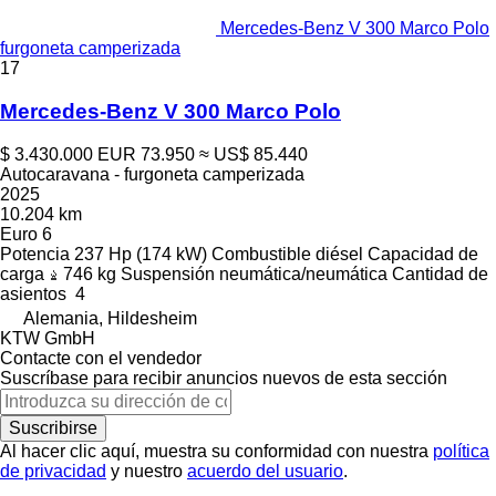
Mercedes-Benz V 300 Marco Polo
furgoneta camperizada
17
Mercedes-Benz V 300 Marco Polo
$ 3.430.000
EUR 73.950
≈ US$ 85.440
Autocaravana - furgoneta camperizada
2025
10.204 km
Euro 6
Potencia
237 Hp (174 kW)
Combustible
diésel
Capacidad de
carga
746 kg
Suspensión
neumática/neumática
Cantidad de
asientos
4
Alemania, Hildesheim
KTW GmbH
Contacte con el vendedor
Suscríbase para recibir anuncios nuevos de esta sección
Suscribirse
Al hacer clic aquí, muestra su conformidad con nuestra
política
de privacidad
y nuestro
acuerdo del usuario
.