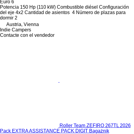
Euro 6
Potencia
150 Hp (110 kW)
Combustible
diésel
Configuración
del eje
4x2
Cantidad de asientos
4
Número de plazas para
dormir
2
Austria, Vienna
Indie Campers
Contacte con el vendedor
Roller Team ZEFIRO 267TL 2026
Pack EXTRA ASSISTANCE PACK DIGIT Bagażnik