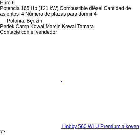
Euro 6
Potencia
165 Hp (121 kW)
Combustible
diésel
Cantidad de
asientos
4
Número de plazas para dormir
4
Polonia, Będzin
Perfek Camp Kowal Marcin Kowal Tamara
Contacte con el vendedor
Hobby 560 WLU Premium alkoven
77