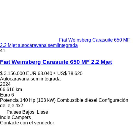
Fiat Weinsberg Carasuite 650 MF
2.2 Mjet autocaravana semiintegrada
41
Fiat Weinsberg Carasuite 650 MF 2.2 Mjet
$ 3.156.000
EUR 68.040
≈ US$ 78.620
Autocaravana semiintegrada
2024
66.616 km
Euro 6
Potencia
140 Hp (103 kW)
Combustible
diésel
Configuración
del eje
4x2
Países Bajos, Lisse
Indie Campers
Contacte con el vendedor