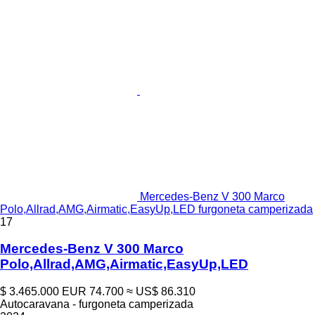
Mercedes-Benz V 300 Marco
Polo,Allrad,AMG,Airmatic,EasyUp,LED furgoneta camperizada
17
Mercedes-Benz V 300 Marco
Polo,Allrad,AMG,Airmatic,EasyUp,LED
$ 3.465.000
EUR 74.700
≈ US$ 86.310
Autocaravana - furgoneta camperizada