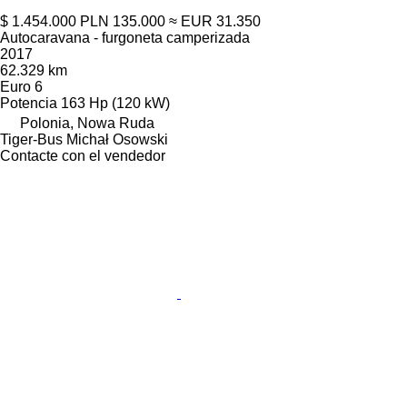
$ 1.454.000
PLN 135.000
≈ EUR 31.350
Autocaravana - furgoneta camperizada
2017
62.329 km
Euro 6
Potencia
163 Hp (120 kW)
Polonia, Nowa Ruda
Tiger-Bus Michał Osowski
Contacte con el vendedor