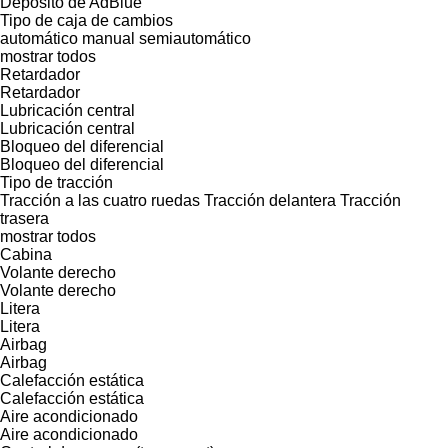
Depósito de AdBlue
Tipo de caja de cambios
automático
manual
semiautomático
mostrar todos
Retardador
Retardador
Lubricación central
Lubricación central
Bloqueo del diferencial
Bloqueo del diferencial
Tipo de tracción
Tracción a las cuatro ruedas
Tracción delantera
Tracción
trasera
mostrar todos
Cabina
Volante derecho
Volante derecho
Litera
Litera
Airbag
Airbag
Calefacción estática
Calefacción estática
Aire acondicionado
Aire acondicionado