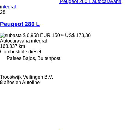
Peugeot 280 L autocaravana
integral
28
Peugeot 280 L
$ 6.958
EUR 150
≈ US$ 173,30
Autocaravana integral
163.337 km
Combustible
diésel
Países Bajos, Buitenpost
Troostwijk Veilingen B.V.
8
años en Autoline