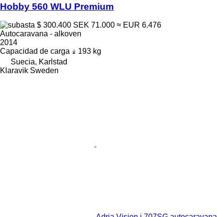
Hobby 560 WLU Premium
$ 300.400
SEK 71.000
≈ EUR 6.476
Autocaravana - alkoven
2014
Capacidad de carga
193 kg
Suecia, Karlstad
Klaravik Sweden
Adria Vision i 707SG autocaravana