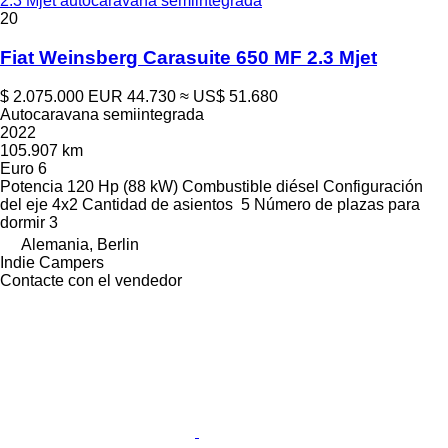
2.3 Mjet autocaravana semiintegrada
20
Fiat Weinsberg Carasuite 650 MF 2.3 Mjet
$ 2.075.000
EUR 44.730
≈ US$ 51.680
Autocaravana semiintegrada
2022
105.907 km
Euro 6
Potencia
120 Hp (88 kW)
Combustible
diésel
Configuración
del eje
4x2
Cantidad de asientos
5
Número de plazas para
dormir
3
Alemania, Berlin
Indie Campers
Contacte con el vendedor