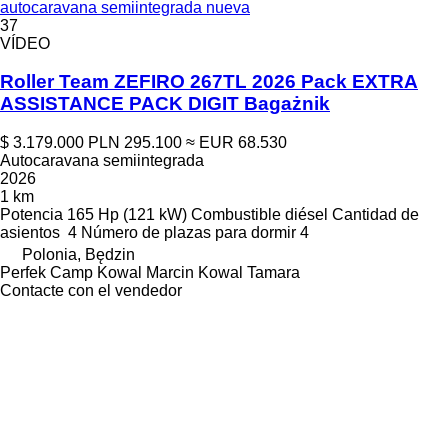
autocaravana semiintegrada nueva
37
VÍDEO
Roller Team ZEFIRO 267TL 2026 Pack EXTRA
ASSISTANCE PACK DIGIT Bagażnik
$ 3.179.000
PLN 295.100
≈ EUR 68.530
Autocaravana semiintegrada
2026
1 km
Potencia
165 Hp (121 kW)
Combustible
diésel
Cantidad de
asientos
4
Número de plazas para dormir
4
Polonia, Będzin
Perfek Camp Kowal Marcin Kowal Tamara
Contacte con el vendedor