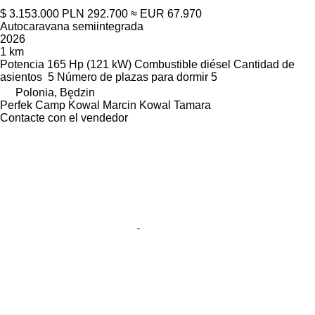
$ 3.153.000
PLN 292.700
≈ EUR 67.970
Autocaravana semiintegrada
2026
1 km
Potencia
165 Hp (121 kW)
Combustible
diésel
Cantidad de
asientos
5
Número de plazas para dormir
5
Polonia, Będzin
Perfek Camp Kowal Marcin Kowal Tamara
Contacte con el vendedor