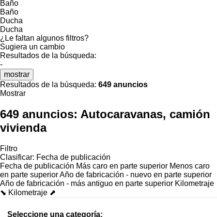
Baño
Baño
Ducha
Ducha
¿Le faltan algunos filtros?
Sugiera un cambio
Resultados de la búsqueda:
-
mostrar
Resultados de la búsqueda:
649 anuncios
Mostrar
649 anuncios:
Autocaravanas, camión
vivienda
Filtro
Clasificar
:
Fecha de publicación
Fecha de publicación
Más caro en parte superior
Menos caro
en parte superior
Año de fabricación - nuevo en parte superior
Año de fabricación - más antiguo en parte superior
Kilometraje
⬊
Kilometraje ⬈
Seleccione una categoría: