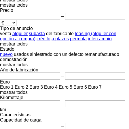
mostrar todos
Precio
–
Tipo de anuncio
venta
alquiler
subasta
del fabricante
leasing (alquiler con
opción a compra)
crédito
a plazos
permuta
intercambio
mostrar todos
Estado
nuevo
usados
siniestrado
con un defecto
remanufacturado
demostración
mostrar todos
Año de fabricación
–
Euro
Euro 1
Euro 2
Euro 3
Euro 4
Euro 5
Euro 6
Euro 7
mostrar todos
Kilometraje
–
km
Características
Capacidad de carga
–