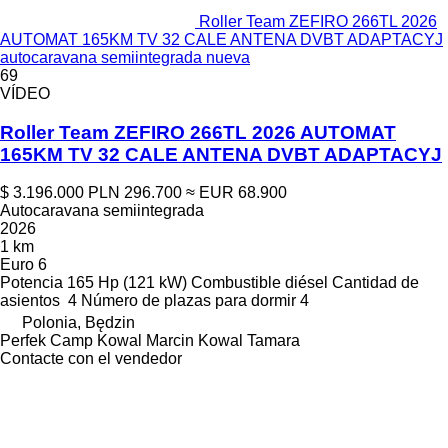
Roller Team ZEFIRO 266TL 2026
AUTOMAT 165KM TV 32 CALE ANTENA DVBT ADAPTACYJ
autocaravana semiintegrada nueva
69
VÍDEO
Roller Team ZEFIRO 266TL 2026 AUTOMAT
165KM TV 32 CALE ANTENA DVBT ADAPTACYJ
$ 3.196.000
PLN 296.700
≈ EUR 68.900
Autocaravana semiintegrada
2026
1 km
Euro 6
Potencia
165 Hp (121 kW)
Combustible
diésel
Cantidad de
asientos
4
Número de plazas para dormir
4
Polonia, Będzin
Perfek Camp Kowal Marcin Kowal Tamara
Contacte con el vendedor