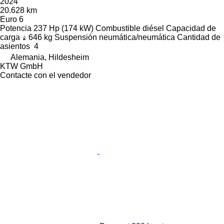
2024
20.628 km
Euro 6
Potencia
237 Hp (174 kW)
Combustible
diésel
Capacidad de
carga
646 kg
Suspensión
neumática/neumática
Cantidad de
asientos
4
Alemania, Hildesheim
KTW GmbH
Contacte con el vendedor