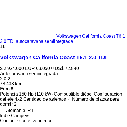
Volkswagen California Coast T6.1
2.0 TDI autocaravana semiintegrada
11
Volkswagen California Coast T6.1 2.0 TDI
$ 2.924.000
EUR 63.050
≈ US$ 72.840
Autocaravana semiintegrada
2022
78.438 km
Euro 6
Potencia
150 Hp (110 kW)
Combustible
diésel
Configuración
del eje
4x2
Cantidad de asientos
4
Número de plazas para
dormir
2
Alemania, RT
Indie Campers
Contacte con el vendedor