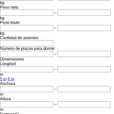
kg
Peso neto
–
kg
Peso bruto
–
kg
Cantidad de asientos
Número de plazas para dormir
–
Dimensiones
Longitud
–
m
5 m
6 m
Anchura
–
m
Altura
–
m