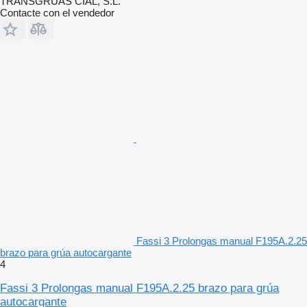
TRANSGRUAS CIAL, S.L.
Contacte con el vendedor
Fassi 3 Prolongas manual F195A.2.25
brazo para grúa autocargante
4
Fassi 3 Prolongas manual F195A.2.25 brazo para grúa
autocargante