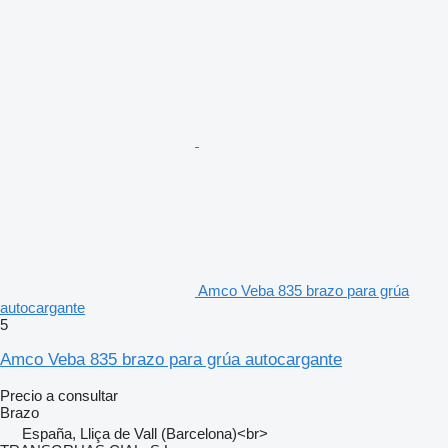
Amco Veba 835 brazo para grúa
autocargante
5
Amco Veba 835 brazo para grúa autocargante
Precio a consultar
Brazo
España, Lliça de Vall (Barcelona)<br>