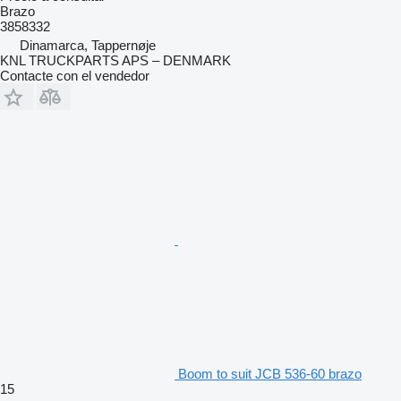
Brazo
3858332
Dinamarca, Tappernøje
KNL TRUCKPARTS APS – DENMARK
Contacte con el vendedor
Boom to suit JCB 536-60 brazo
15