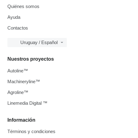
Quiénes somos
Ayuda
Contactos
Uruguay / Español
Nuestros proyectos
Autoline™
Machineryline™
Agroline™
Linemedia Digital ™
Información
Términos y condiciones