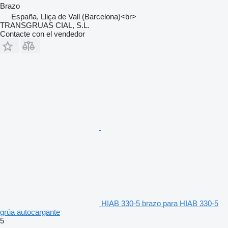
Brazo
España, Lliça de Vall (Barcelona)<br>
TRANSGRUAS CIAL, S.L.
Contacte con el vendedor
HIAB 330-5 brazo para HIAB 330-5
grúa autocargante
5