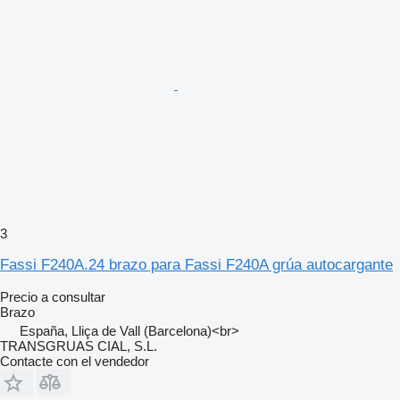
3
Fassi F240A.24 brazo para Fassi F240A grúa autocargante
Precio a consultar
Brazo
España, Lliça de Vall (Barcelona)<br>
TRANSGRUAS CIAL, S.L.
Contacte con el vendedor