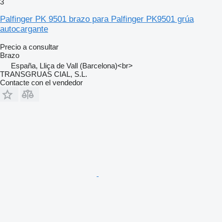
3
Palfinger PK 9501 brazo para Palfinger PK9501 grúa
autocargante
Precio a consultar
Brazo
España, Lliça de Vall (Barcelona)<br>
TRANSGRUAS CIAL, S.L.
Contacte con el vendedor