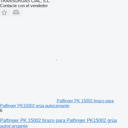
TRANSGRUAS CIAL, S.L.
Contacte con el vendedor
Palfinger PK 15002 brazo para
Palfinger PK15002 grúa autocargante
6
Palfinger PK 15002 brazo para Palfinger PK15002 grúa
autocargante