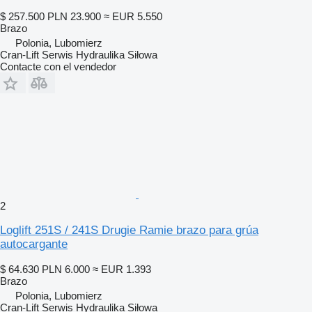
$ 257.500
PLN 23.900
≈ EUR 5.550
Brazo
Polonia, Lubomierz
Cran-Lift Serwis Hydraulika Siłowa
Contacte con el vendedor
2
Loglift 251S / 241S Drugie Ramie brazo para grúa
autocargante
$ 64.630
PLN 6.000
≈ EUR 1.393
Brazo
Polonia, Lubomierz
Cran-Lift Serwis Hydraulika Siłowa