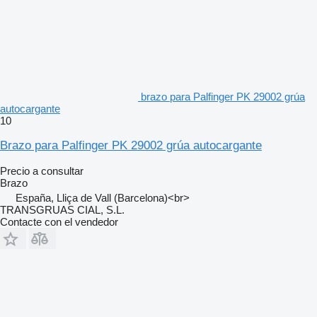
brazo para Palfinger PK 29002 grúa
autocargante
10
Brazo para Palfinger PK 29002 grúa autocargante
Precio a consultar
Brazo
España, Lliça de Vall (Barcelona)<br>
TRANSGRUAS CIAL, S.L.
Contacte con el vendedor