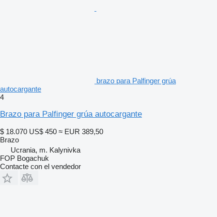
brazo para Palfinger grúa
autocargante
4
Brazo para Palfinger grúa autocargante
$ 18.070
US$ 450
≈ EUR 389,50
Brazo
Ucrania, m. Kalynivka
FOP Bogachuk
Contacte con el vendedor