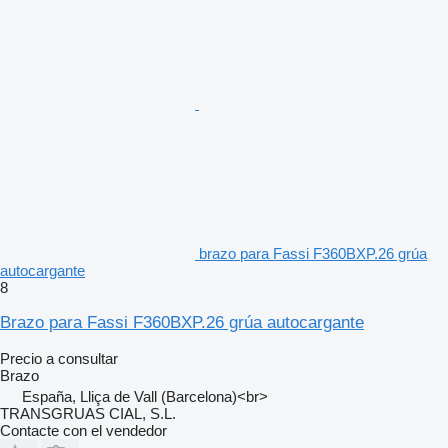
brazo para Fassi F360BXP.26 grúa
autocargante
8
Brazo para Fassi F360BXP.26 grúa autocargante
Precio a consultar
Brazo
España, Lliça de Vall (Barcelona)<br>
TRANSGRUAS CIAL, S.L.
Contacte con el vendedor