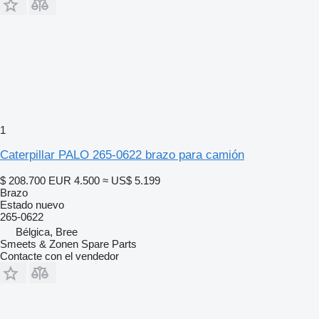
1
Caterpillar PALO 265-0622 brazo para camión
$ 208.700
EUR 4.500
≈ US$ 5.199
Brazo
Estado
nuevo
265-0622
Bélgica, Bree
Smeets & Zonen Spare Parts
Contacte con el vendedor