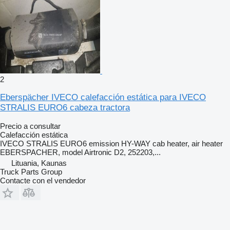
2
Eberspächer IVECO calefacción estática para IVECO
STRALIS EURO6 cabeza tractora
Precio a consultar
Calefacción estática
IVECO STRALIS EURO6 emission HY-WAY cab heater, air heater
EBERSPACHER, model Airtronic D2, 252203,...
Lituania, Kaunas
Truck Parts Group
Contacte con el vendedor