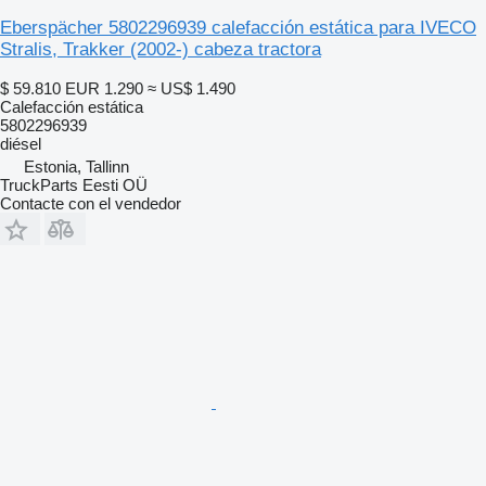
Eberspächer 5802296939 calefacción estática para IVECO
Stralis, Trakker (2002-) cabeza tractora
$ 59.810
EUR 1.290
≈ US$ 1.490
Calefacción estática
5802296939
diésel
Estonia, Tallinn
TruckParts Eesti OÜ
Contacte con el vendedor