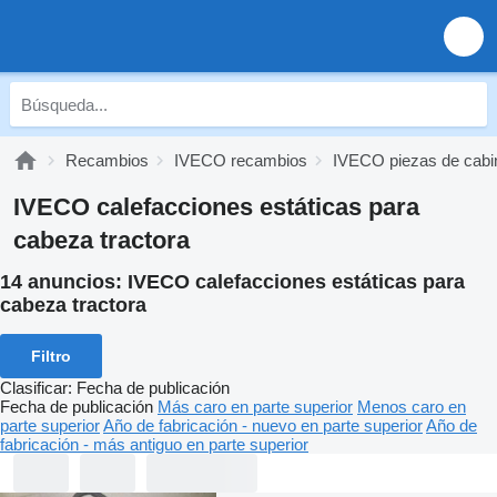
Recambios
IVECO recambios
IVECO piezas de cabi
IVECO calefacciones estáticas para
cabeza tractora
14 anuncios:
IVECO calefacciones estáticas para
cabeza tractora
Filtro
Clasificar
:
Fecha de publicación
Fecha de publicación
Más caro en parte superior
Menos caro en
parte superior
Año de fabricación - nuevo en parte superior
Año de
fabricación - más antiguo en parte superior