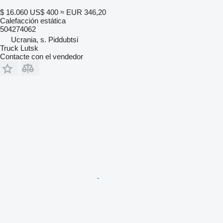
$ 16.060
US$ 400
≈ EUR 346,20
Calefacción estática
504274062
Ucrania, s. Piddubtsi
Truck Lutsk
Contacte con el vendedor