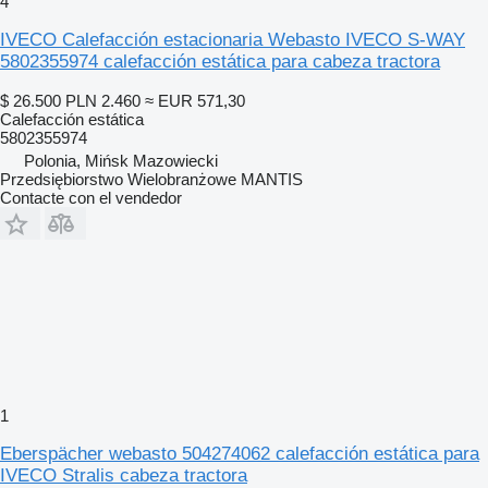
4
IVECO Calefacción estacionaria Webasto IVECO S-WAY
5802355974 calefacción estática para cabeza tractora
$ 26.500
PLN 2.460
≈ EUR 571,30
Calefacción estática
5802355974
Polonia, Mińsk Mazowiecki
Przedsiębiorstwo Wielobranżowe MANTIS
Contacte con el vendedor
1
Eberspächer webasto 504274062 calefacción estática para
IVECO Stralis cabeza tractora