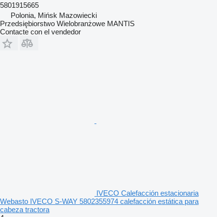
5801915665
Polonia, Mińsk Mazowiecki
Przedsiębiorstwo Wielobranżowe MANTIS
Contacte con el vendedor
IVECO Calefacción estacionaria
Webasto IVECO S-WAY 5802355974 calefacción estática para
cabeza tractora