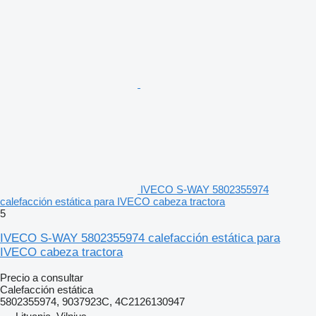
IVECO S-WAY 5802355974
calefacción estática para IVECO cabeza tractora
5
IVECO S-WAY 5802355974 calefacción estática para
IVECO cabeza tractora
Precio a consultar
Calefacción estática
5802355974, 9037923C, 4C2126130947