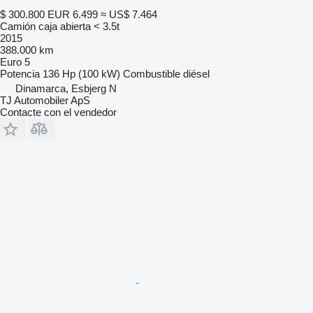
$ 300.800
EUR 6.499
≈ US$ 7.464
Camión caja abierta < 3.5t
2015
388.000 km
Euro 5
Potencia
136 Hp (100 kW)
Combustible
diésel
Dinamarca, Esbjerg N
TJ Automobiler ApS
Contacte con el vendedor