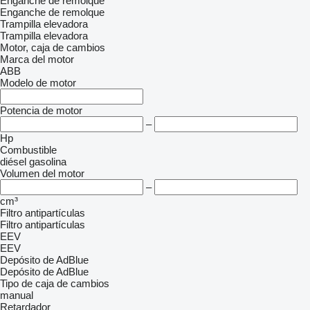
Enganche de remolque
Enganche de remolque
Trampilla elevadora
Trampilla elevadora
Motor, caja de cambios
Marca del motor
ABB
Modelo de motor
Potencia de motor
–
Hp
Combustible
diésel
gasolina
Volumen del motor
–
cm³
Filtro antipartículas
Filtro antipartículas
EEV
EEV
Depósito de AdBlue
Depósito de AdBlue
Tipo de caja de cambios
manual
Retardador