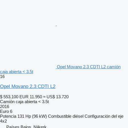
Opel Movano 2.3 CDTI L2 camión
caja abierta < 3.5t
16
Opel Movano 2.3 CDTI L2
$ 553.100
EUR 11.950
≈ US$ 13.720
Camión caja abierta < 3.5t
2016
Euro 6
Potencia
131 Hp (96 kW)
Combustible
diésel
Configuración del eje
4x2
Países Bajos, Nijkerk