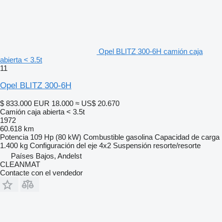
Opel BLITZ 300-6H camión caja
abierta < 3.5t
11
Opel BLITZ 300-6H
$ 833.000
EUR 18.000
≈ US$ 20.670
Camión caja abierta < 3.5t
1972
60.618 km
Potencia
109 Hp (80 kW)
Combustible
gasolina
Capacidad de carga
1.400 kg
Configuración del eje
4x2
Suspensión
resorte/resorte
Países Bajos, Andelst
CLEANMAT
Contacte con el vendedor