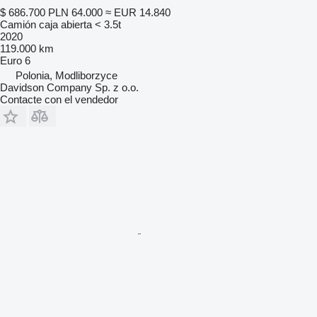
$ 686.700
PLN 64.000
≈ EUR 14.840
Camión caja abierta < 3.5t
2020
119.000 km
Euro 6
Polonia, Modliborzyce
Davidson Company Sp. z o.o.
Contacte con el vendedor