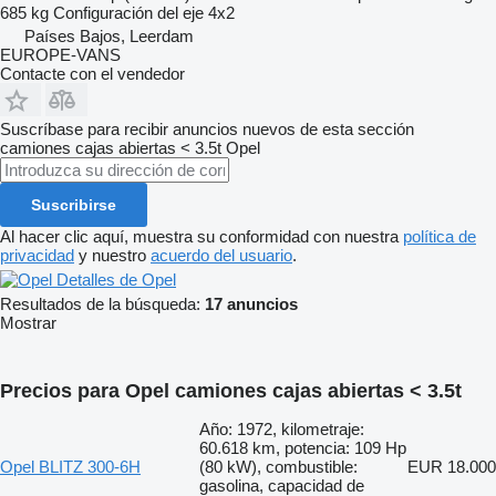
685 kg
Configuración del eje
4x2
Países Bajos, Leerdam
EUROPE-VANS
Contacte con el vendedor
Suscríbase para recibir anuncios nuevos de esta sección
camiones cajas abiertas < 3.5t
Opel
Suscribirse
Al hacer clic aquí, muestra su conformidad con nuestra
política de
privacidad
y nuestro
acuerdo del usuario
.
Detalles de Opel
Resultados de la búsqueda:
17 anuncios
Mostrar
Precios para Opel camiones cajas abiertas < 3.5t
Año: 1972, kilometraje:
60.618 km, potencia: 109 Hp
Opel BLITZ 300-6H
(80 kW), combustible:
EUR 18.000
gasolina, capacidad de