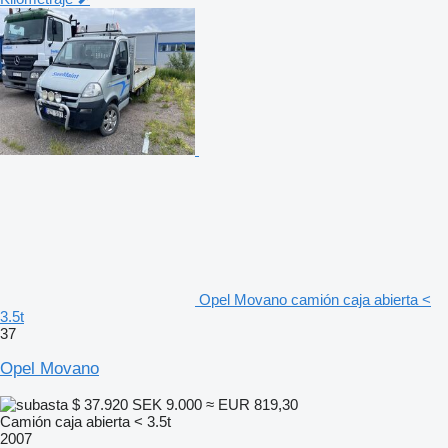
Opel Movano camión caja abierta <
3.5t
37
Opel Movano
$ 37.920
SEK 9.000
≈ EUR 819,30
Camión caja abierta < 3.5t
2007