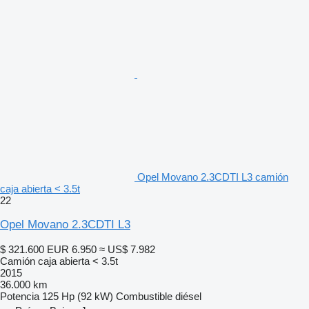
Opel Movano 2.3CDTI L3 camión
caja abierta < 3.5t
22
Opel Movano 2.3CDTI L3
$ 321.600
EUR 6.950
≈ US$ 7.982
Camión caja abierta < 3.5t
2015
36.000 km
Potencia
125 Hp (92 kW)
Combustible
diésel