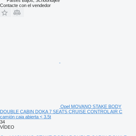
Países Bajos, Schoondijke
Contacte con el vendedor
Opel MOVANO STAKE BODY
DOUBLE CABIN DOKA 7 SEATS CRUISE CONTROL AIR C
camión caja abierta < 3.5t
34
VÍDEO