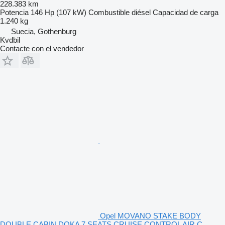
228.383 km
Potencia
146 Hp (107 kW)
Combustible
diésel
Capacidad de carga
1.240 kg
Suecia, Gothenburg
Kvdbil
Contacte con el vendedor
Opel MOVANO STAKE BODY
DOUBLE CABIN DOKA 7 SEATS CRUISE CONTROL AIR C