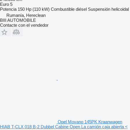
Euro 5
Potencia
150 Hp (110 kW)
Combustible
diésel
Suspensión
helicoidal
Rumanía, Hereclean
BIII AUTOMOBILE
Contacte con el vendedor
Opel Movano 145PK Kraanwagen
HIAB T-CLX 018 B-2 Dubbel Cabine Open La camión caja abierta <