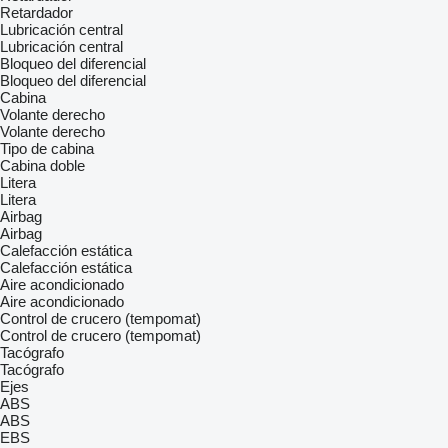
Retardador
Lubricación central
Lubricación central
Bloqueo del diferencial
Bloqueo del diferencial
Cabina
Volante derecho
Volante derecho
Tipo de cabina
Cabina doble
Litera
Litera
Airbag
Airbag
Calefacción estática
Calefacción estática
Aire acondicionado
Aire acondicionado
Control de crucero (tempomat)
Control de crucero (tempomat)
Tacógrafo
Tacógrafo
Ejes
ABS
ABS
EBS