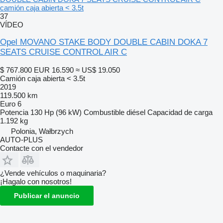
camión caja abierta < 3.5t
37
VÍDEO
Opel MOVANO STAKE BODY DOUBLE CABIN DOKA 7
SEATS CRUISE CONTROL AIR C
$ 767.800
EUR 16.590
≈ US$ 19.050
Camión caja abierta < 3.5t
2019
119.500 km
Euro 6
Potencia
130 Hp (96 kW)
Combustible
diésel
Capacidad de carga
1.192 kg
Polonia, Wałbrzych
AUTO-PLUS
Contacte con el vendedor
¿Vende vehículos o maquinaria?
¡Hagalo con nosotros!
Publicar el anuncio