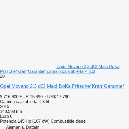
Opel Movano 2,3 dCI Maxi DoKa
Pritsche*Kran*Garantie* camión caja abierta < 3.5t
20
Opel Movano 2,3 dCI Maxi DoKa Pritsche*Kran*Garantie*
$ 716.900
EUR 15.490
≈ US$ 17.790
Camión caja abierta < 3.5t
2019
149.999 km
Euro 6
Potencia
145 Hp (107 kW)
Combustible
diésel
Alemania, Datteln