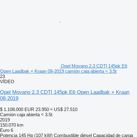
Opel Movano 2.3 CDTI 145pk E6
Open Laadbak + Kraan 08-2019 camión caja abierta < 3.5t
23
VÍDEO
Opel Movano 2.3 CDTI 145pk E6 Open Laadbak + Kraan
08-2019
$ 1.108.000
EUR 23.950
≈ US$ 27.510
Camión caja abierta < 3.5t
2019
150.070 km
Euro 6
Potencia
145 Hp (107 kW)
Combustible
diésel
Capacidad de carga