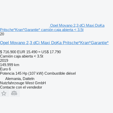
Opel Movano 2,3 dCi Maxi DoKa
Pritsche*Kran*Garantie* camión caja abierta < 3.5t
20
Opel Movano 2,3 dCi Maxi DoKa Pritsche*Kran*Garantie*
$ 716.900
EUR 15.490
≈ US$ 17.790
Camión caja abierta < 3.5t
2019
149.999 km
Euro 6
Potencia
145 Hp (107 kW)
Combustible
diésel
Alemania, Datteln
Nutzfahrzeuge West GmbH
Contacte con el vendedor