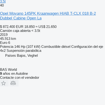
3.5t
40
Opel Movano 145PK Kraanwagen HIAB T-CLX 018 B-2
Dubbel Cabine Open La
$ 872.400
EUR 18.850
≈ US$ 21.650
Camión caja abierta < 3.5t
2019
45.913 km
Euro 6
Potencia
146 Hp (107 kW)
Combustible
diésel
Configuración del eje
4x2
Suspensión
parabólica
Países Bajos, Veghel
BAS World
9
años en Autoline
Contacte con el vendedor