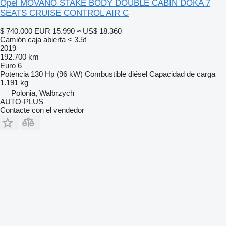
Opel MOVANO STAKE BODY DOUBLE CABIN DOKA 7
SEATS CRUISE CONTROL AIR C
$ 740.000
EUR 15.990
≈ US$ 18.360
Camión caja abierta < 3.5t
2019
192.700 km
Euro 6
Potencia
130 Hp (96 kW)
Combustible
diésel
Capacidad de carga
1.191 kg
Polonia, Wałbrzych
AUTO-PLUS
Contacte con el vendedor