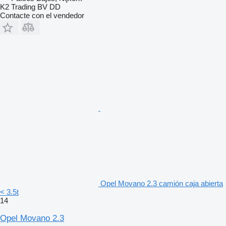
K2 Trading BV DD
Contacte con el vendedor
Opel Movano 2.3 camión caja abierta
< 3.5t
14
Opel Movano 2.3