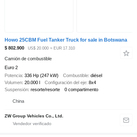
Howo 25CBM Fuel Tanker Truck for sale in Botswana
$ 802.900
US$ 20.000
≈ EUR 17.310
Camión de combustible
Euro 2
Potencia
336 Hp (247 kW)
Combustible
diésel
Volumen
20.000 l
Configuración del eje
8x4
Suspensión
resorte/resorte
0 compartimento
China
ZW Group Vehicles Co., Ltd.