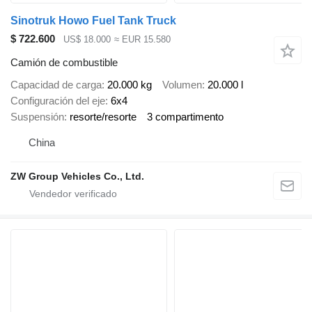
Sinotruk Howo Fuel Tank Truck
$ 722.600
US$ 18.000
≈ EUR 15.580
Camión de combustible
Capacidad de carga
20.000 kg
Volumen
20.000 l
Configuración del eje
6x4
Suspensión
resorte/resorte
3 compartimento
China
ZW Group Vehicles Co., Ltd.