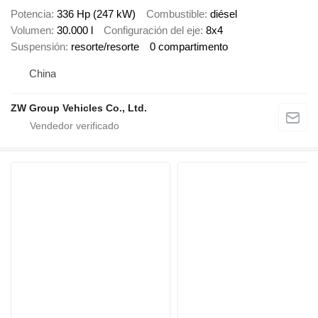
Potencia
336 Hp (247 kW)
Combustible
diésel
Volumen
30.000 l
Configuración del eje
8x4
Suspensión
resorte/resorte
0 compartimento
China
ZW Group Vehicles Co., Ltd.