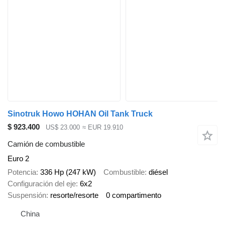
Sinotruk Howo HOHAN Oil Tank Truck
$ 923.400
US$ 23.000
≈ EUR 19.910
Camión de combustible
Euro 2
Potencia
336 Hp (247 kW)
Combustible
diésel
Configuración del eje
6x2
Suspensión
resorte/resorte
0 compartimento
China