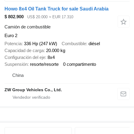
Howo 8x4 Oil Tank Truck for sale Saudi Arabia
$ 802.900
US$ 20.000
≈ EUR 17.310
Camión de combustible
Euro 2
Potencia
336 Hp (247 kW)
Combustible
diésel
Capacidad de carga
20.000 kg
Configuración del eje
8x4
Suspensión
resorte/resorte
0 compartimento
China
ZW Group Vehicles Co., Ltd.