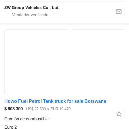
ZW Group Vehicles Co., Ltd.
Howo Fuel Petrol Tank truck for sale Botswana
$ 903.300
US$ 22.500
≈ EUR 19.470
Camión de combustible
Euro 2