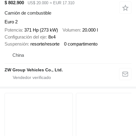
$ 802.900
US$ 20.000
≈ EUR 17.310
Camión de combustible
Euro 2
Potencia
371 Hp (273 kW)
Volumen
20.000 l
Configuración del eje
8x4
Suspensión
resorte/resorte
0 compartimento
China
ZW Group Vehicles Co., Ltd.