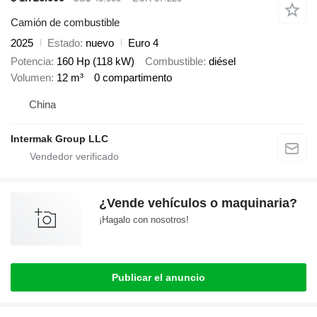
Camión de combustible
2025
Estado
nuevo
Euro 4
Potencia
160 Hp (118 kW)
Combustible
diésel
Volumen
12 m³
0 compartimento
China
Intermak Group LLC
¿Vende vehículos o maquinaria?
¡Hagalo con nosotros!
Publicar el anuncio