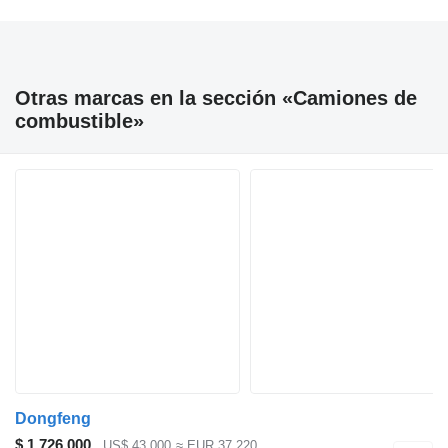
Otras marcas en la sección «Camiones de
combustible»
Dongfeng
$ 1.726.000
US$ 43.000
≈ EUR 37.220