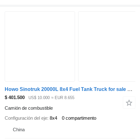
Howo Sinotruk 20000L 8x4 Fuel Tank Truck for sale ghana
$ 401.500
US$ 10.000
≈ EUR 8.655
Camión de combustible
Configuración del eje
8x4
0 compartimento
China