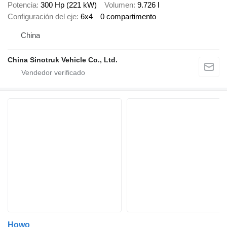
Potencia
300 Hp (221 kW)
Volumen
9.726 l
Configuración del eje
6x4
0 compartimento
China
China Sinotruk Vehicle Co., Ltd.
Howo