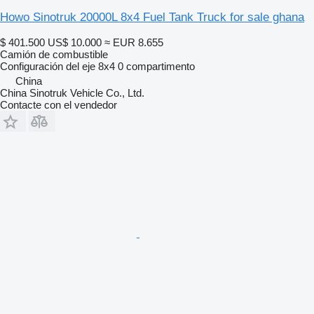
Howo Sinotruk 20000L 8x4 Fuel Tank Truck for sale ghana
$ 401.500
US$ 10.000
≈ EUR 8.655
Camión de combustible
Configuración del eje
8x4
0 compartimento
China
China Sinotruk Vehicle Co., Ltd.
Contacte con el vendedor