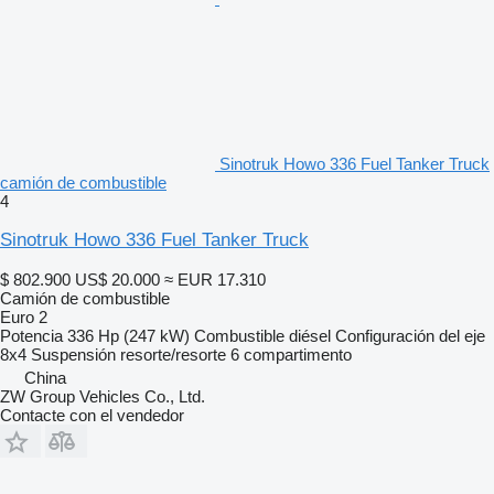
Sinotruk Howo 336 Fuel Tanker Truck
camión de combustible
4
Sinotruk Howo 336 Fuel Tanker Truck
$ 802.900
US$ 20.000
≈ EUR 17.310
Camión de combustible
Euro 2
Potencia
336 Hp (247 kW)
Combustible
diésel
Configuración del eje
8x4
Suspensión
resorte/resorte
6 compartimento
China
ZW Group Vehicles Co., Ltd.
Contacte con el vendedor