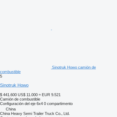
Sinotruk Howo camión de
combustible
5
Sinotruk Howo
$ 441.600
US$ 11.000
≈ EUR 9.521
Camión de combustible
Configuración del eje
6x4
0 compartimento
China
China Heavy Semi Trailer Truck Co., Ltd.