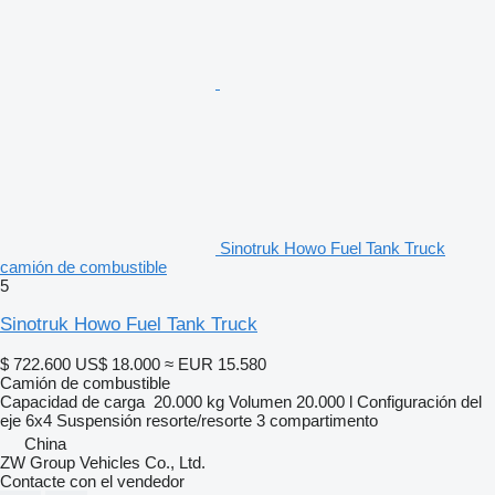
Sinotruk Howo Fuel Tank Truck
camión de combustible
5
Sinotruk Howo Fuel Tank Truck
$ 722.600
US$ 18.000
≈ EUR 15.580
Camión de combustible
Capacidad de carga
20.000 kg
Volumen
20.000 l
Configuración del
eje
6x4
Suspensión
resorte/resorte
3 compartimento
China
ZW Group Vehicles Co., Ltd.
Contacte con el vendedor