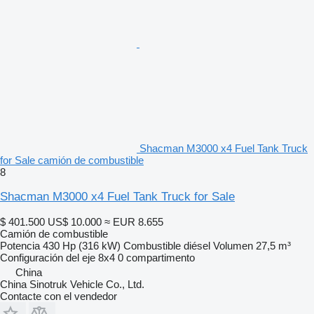
Shacman M3000 x4 Fuel Tank Truck
for Sale camión de combustible
8
Shacman M3000 x4 Fuel Tank Truck for Sale
$ 401.500
US$ 10.000
≈ EUR 8.655
Camión de combustible
Potencia
430 Hp (316 kW)
Combustible
diésel
Volumen
27,5 m³
Configuración del eje
8x4
0 compartimento
China
China Sinotruk Vehicle Co., Ltd.
Contacte con el vendedor