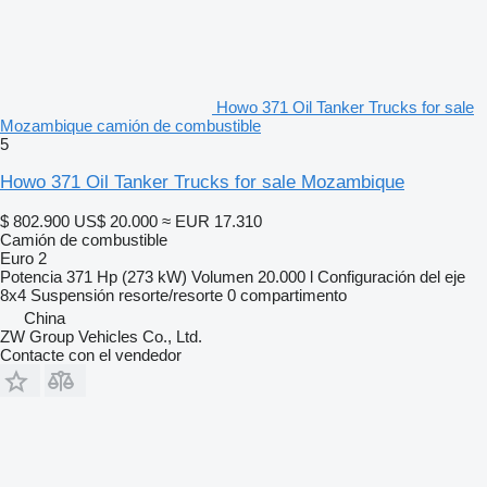
Howo 371 Oil Tanker Trucks for sale
Mozambique camión de combustible
5
Howo 371 Oil Tanker Trucks for sale Mozambique
$ 802.900
US$ 20.000
≈ EUR 17.310
Camión de combustible
Euro 2
Potencia
371 Hp (273 kW)
Volumen
20.000 l
Configuración del eje
8x4
Suspensión
resorte/resorte
0 compartimento
China
ZW Group Vehicles Co., Ltd.
Contacte con el vendedor