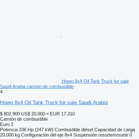
Howo 8x4 Oil Tank Truck for sale
Saudi Arabia camión de combustible
4
Howo 8x4 Oil Tank Truck for sale Saudi Arabia
$ 802.900
US$ 20.000
≈ EUR 17.310
Camión de combustible
Euro 2
Potencia
336 Hp (247 kW)
Combustible
diésel
Capacidad de carga
20.000 kg
Configuración del eje
8x4
Suspensión
resorte/resorte
0