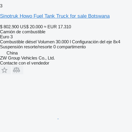
3
Sinotruk Howo Fuel Tank Truck for sale Botswana
$ 802.900
US$ 20.000
≈ EUR 17.310
Camión de combustible
Euro 3
Combustible
diésel
Volumen
30.000 l
Configuración del eje
8x4
Suspensión
resorte/resorte
0 compartimento
China
ZW Group Vehicles Co., Ltd.
Contacte con el vendedor