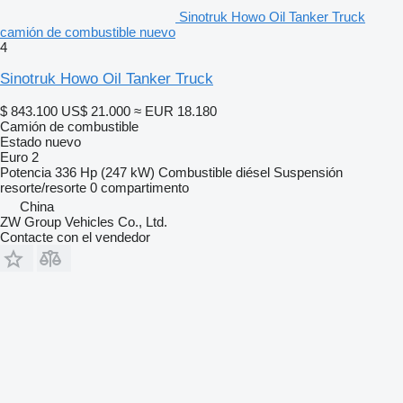
Sinotruk Howo Oil Tanker Truck
camión de combustible nuevo
4
Sinotruk Howo Oil Tanker Truck
$ 843.100
US$ 21.000
≈ EUR 18.180
Camión de combustible
Estado
nuevo
Euro 2
Potencia
336 Hp (247 kW)
Combustible
diésel
Suspensión
resorte/resorte
0 compartimento
China
ZW Group Vehicles Co., Ltd.
Contacte con el vendedor