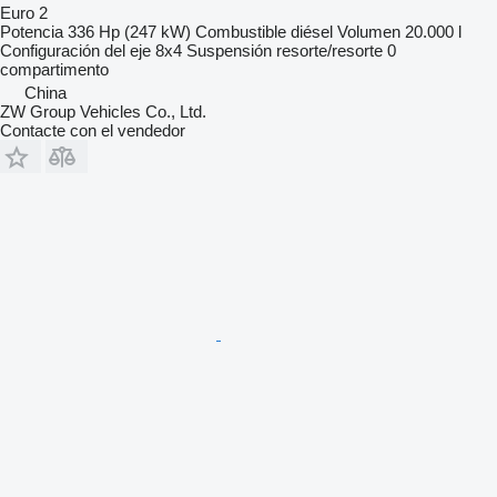
Euro 2
Potencia
336 Hp (247 kW)
Combustible
diésel
Volumen
20.000 l
Configuración del eje
8x4
Suspensión
resorte/resorte
0
compartimento
China
ZW Group Vehicles Co., Ltd.
Contacte con el vendedor