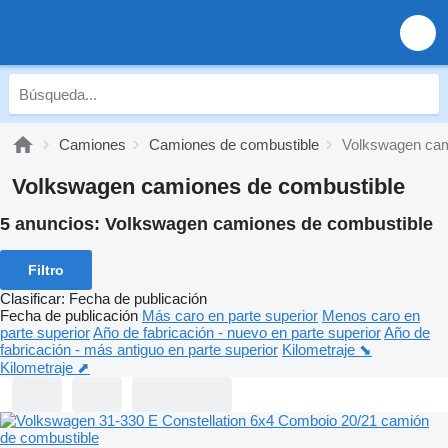
Camiones
Camiones de combustible
Volkswagen cam
Volkswagen camiones de combustible
5 anuncios:
Volkswagen camiones de combustible
Filtro
Clasificar
:
Fecha de publicación
Fecha de publicación
Más caro en parte superior
Menos caro en
parte superior
Año de fabricación - nuevo en parte superior
Año de
fabricación - más antiguo en parte superior
Kilometraje ⬊
Kilometraje ⬈