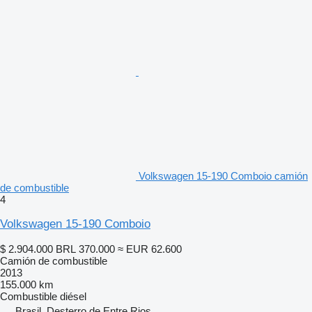
Volkswagen 15-190 Comboio camión
de combustible
4
Volkswagen 15-190 Comboio
$ 2.904.000
BRL 370.000
≈ EUR 62.600
Camión de combustible
2013
155.000 km
Combustible
diésel
Brasil, Desterro de Entre Rios