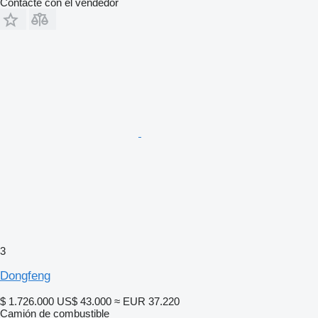
Contacte con el vendedor
3
Dongfeng
$ 1.726.000
US$ 43.000
≈ EUR 37.220
Camión de combustible