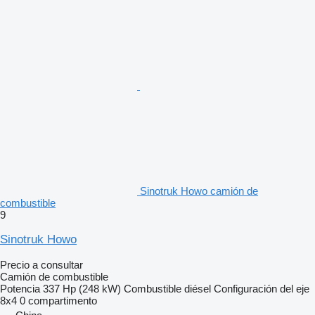
Sinotruk Howo camión de
combustible
9
Sinotruk Howo
Precio a consultar
Camión de combustible
Potencia
337 Hp (248 kW)
Combustible
diésel
Configuración del eje
8x4
0 compartimento