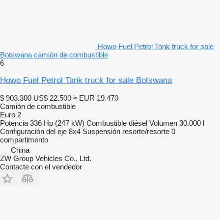
Howo Fuel Petrol Tank truck for sale
Botswana camión de combustible
6
Howo Fuel Petrol Tank truck for sale Botswana
$ 903.300
US$ 22.500
≈ EUR 19.470
Camión de combustible
Euro 2
Potencia
336 Hp (247 kW)
Combustible
diésel
Volumen
30.000 l
Configuración del eje
8x4
Suspensión
resorte/resorte
0
compartimento
China
ZW Group Vehicles Co., Ltd.
Contacte con el vendedor