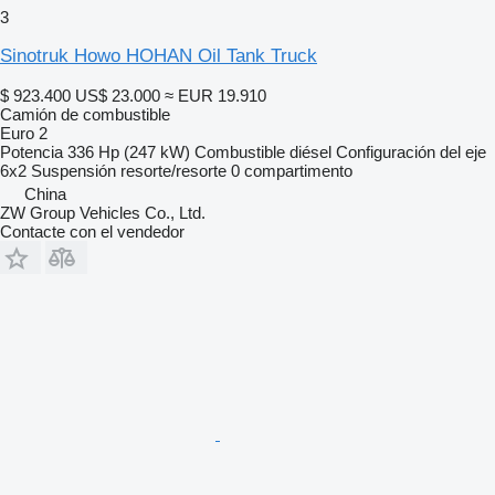
3
Sinotruk Howo HOHAN Oil Tank Truck
$ 923.400
US$ 23.000
≈ EUR 19.910
Camión de combustible
Euro 2
Potencia
336 Hp (247 kW)
Combustible
diésel
Configuración del eje
6x2
Suspensión
resorte/resorte
0 compartimento
China
ZW Group Vehicles Co., Ltd.
Contacte con el vendedor