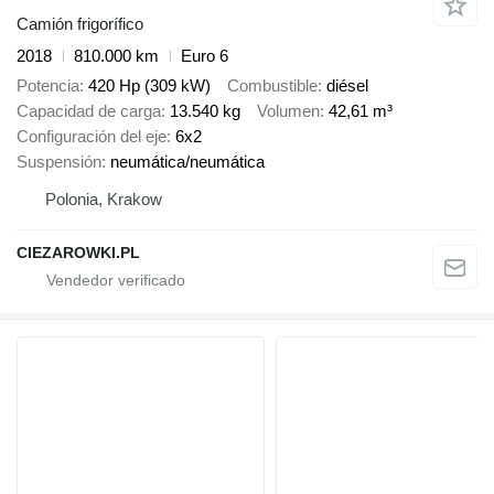
Camión frigorífico
2018
810.000 km
Euro 6
Potencia
420 Hp (309 kW)
Combustible
diésel
Capacidad de carga
13.540 kg
Volumen
42,61 m³
Configuración del eje
6x2
Suspensión
neumática/neumática
Polonia, Krakow
CIEZAROWKI.PL