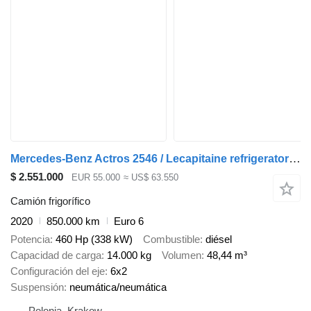
Mercedes-Benz Actros 2546 / Lecapitaine refrigerator 20 EPAL / Multitemperatur
$ 2.551.000
EUR 55.000
≈ US$ 63.550
Camión frigorífico
2020
850.000 km
Euro 6
Potencia
460 Hp (338 kW)
Combustible
diésel
Capacidad de carga
14.000 kg
Volumen
48,44 m³
Configuración del eje
6x2
Suspensión
neumática/neumática
Polonia, Krakow