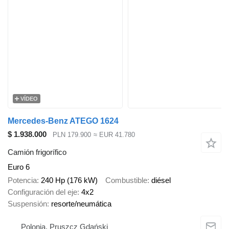
VÍDEO
Mercedes-Benz ATEGO 1624
$ 1.938.000
PLN 179.900
≈ EUR 41.780
Camión frigorífico
Euro 6
Potencia
240 Hp (176 kW)
Combustible
diésel
Configuración del eje
4x2
Suspensión
resorte/neumática
Polonia, Pruszcz Gdański