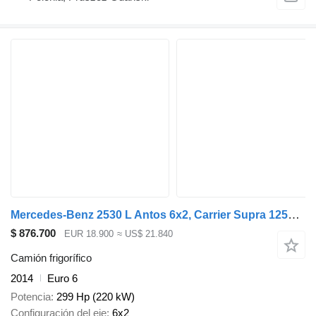
Mercedes-Benz 2530 L Antos 6x2, Carrier Supra 1250, LBW, Klima
$ 876.700
EUR 18.900
≈ US$ 21.840
Camión frigorífico
2014
Euro 6
Potencia
299 Hp (220 kW)
Configuración del eje
6x2