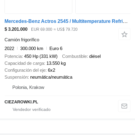
Mercedes-Benz Actros 2545 / Multitemperature Refrigerator / several units
$ 3.201.000
EUR 69.000
≈ US$ 79.720
Camión frigorífico
2022
300.000 km
Euro 6
Potencia
450 Hp (331 kW)
Combustible
diésel
Capacidad de carga
13.550 kg
Configuración del eje
6x2
Suspensión
neumática/neumática
Polonia, Krakow
CIEZAROWKI.PL