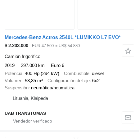
Mercedes-Benz Actros 2540L *LUMIKKO L7 EVO*
$ 2.203.000
EUR 47.500
≈ US$ 54.880
Camión frigorífico
2019
297.000 km
Euro 6
Potencia
400 Hp (294 kW)
Combustible
diésel
Volumen
53,35 m³
Configuración del eje
6x2
Suspensión
neumática/neumática
Lituania, Klaipėda
UAB TRANSTOMAS