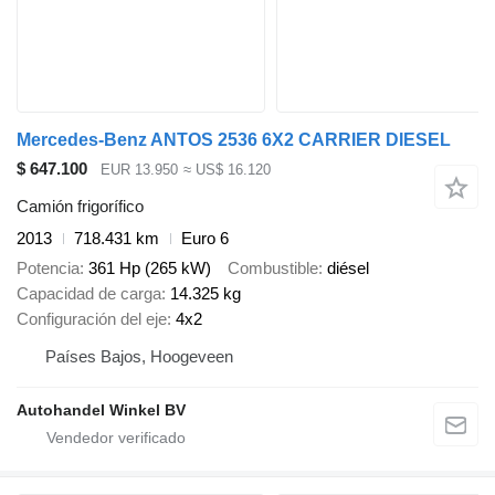
Mercedes-Benz ANTOS 2536 6X2 CARRIER DIESEL
$ 647.100
EUR 13.950
≈ US$ 16.120
Camión frigorífico
2013
718.431 km
Euro 6
Potencia
361 Hp (265 kW)
Combustible
diésel
Capacidad de carga
14.325 kg
Configuración del eje
4x2
Países Bajos, Hoogeveen
Autohandel Winkel BV