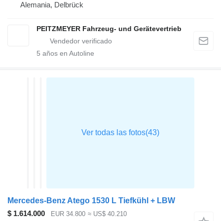
Alemania, Delbrück
PEITZMEYER Fahrzeug- und Gerätevertrieb
5
años en Autoline
Mercedes-Benz Atego 1530 L Tiefkühl + LBW
$ 1.614.000
EUR 34.800
≈ US$ 40.210