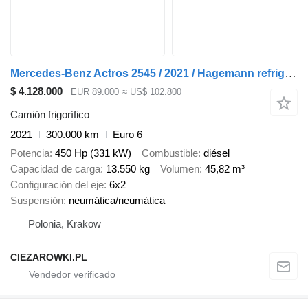
Mercedes-Benz Actros 2545 / 2021 / Hagemann refrigerator Multitemperature
$ 4.128.000
EUR 89.000
≈ US$ 102.800
Camión frigorífico
2021
300.000 km
Euro 6
Potencia
450 Hp (331 kW)
Combustible
diésel
Capacidad de carga
13.550 kg
Volumen
45,82 m³
Configuración del eje
6x2
Suspensión
neumática/neumática
Polonia, Krakow
CIEZAROWKI.PL