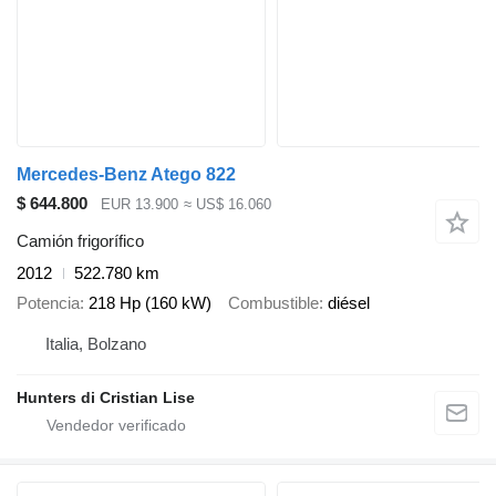
Mercedes-Benz Atego 822
$ 644.800
EUR 13.900
≈ US$ 16.060
Camión frigorífico
2012
522.780 km
Potencia
218 Hp (160 kW)
Combustible
diésel
Italia, Bolzano
Hunters di Cristian Lise