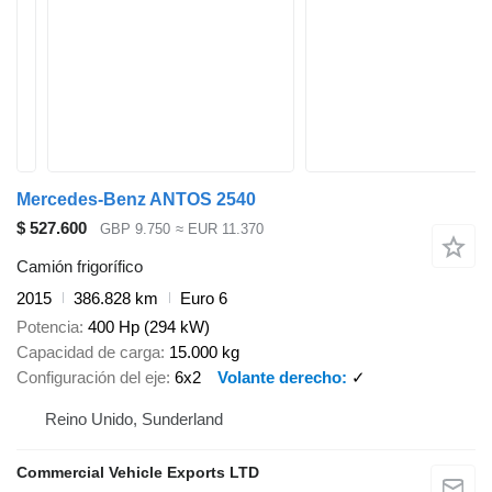
Mercedes-Benz ANTOS 2540
$ 527.600
GBP 9.750
≈ EUR 11.370
Camión frigorífico
2015
386.828 km
Euro 6
Potencia
400 Hp (294 kW)
Capacidad de carga
15.000 kg
Configuración del eje
6x2
Volante derecho
✓
Reino Unido, Sunderland
Commercial Vehicle Exports LTD