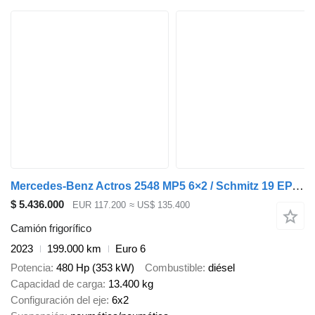
Mercedes-Benz Actros 2548 MP5 6×2 / Schmitz 19 EPAL refrigerator / 2023
$ 5.436.000
EUR 117.200
≈ US$ 135.400
Camión frigorífico
2023
199.000 km
Euro 6
Potencia
480 Hp (353 kW)
Combustible
diésel
Capacidad de carga
13.400 kg
Configuración del eje
6x2