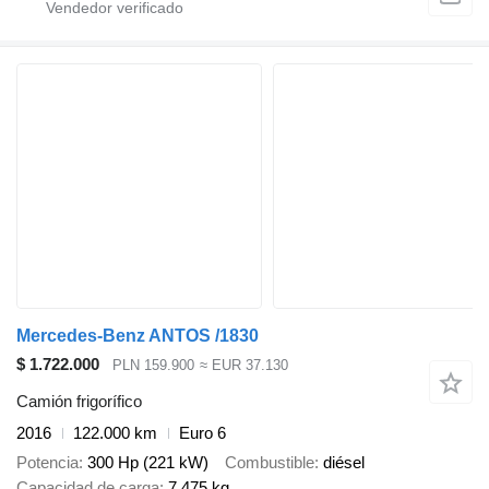
Mercedes-Benz ANTOS /1830
$ 1.722.000
PLN 159.900
≈ EUR 37.130
Camión frigorífico
2016
122.000 km
Euro 6
Potencia
300 Hp (221 kW)
Combustible
diésel
Capacidad de carga
7.475 kg