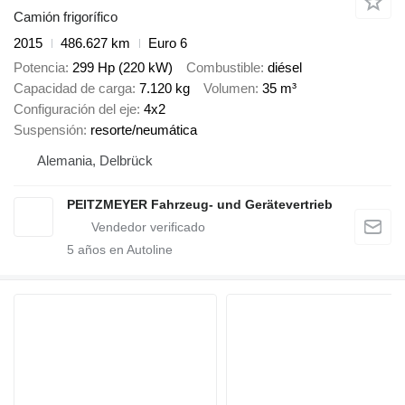
Camión frigorífico
2015
486.627 km
Euro 6
Potencia
299 Hp (220 kW)
Combustible
diésel
Capacidad de carga
7.120 kg
Volumen
35 m³
Configuración del eje
4x2
Suspensión
resorte/neumática
Alemania, Delbrück
PEITZMEYER Fahrzeug- und Gerätevertrieb
5
años en Autoline