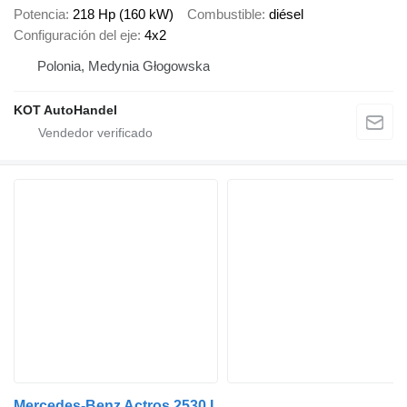
Potencia
218 Hp (160 kW)
Combustible
diésel
Configuración del eje
4x2
Polonia, Medynia Głogowska
KOT AutoHandel
Mercedes-Benz Actros 2530 L