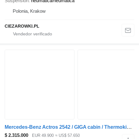
Suspensión
neumática/neumática
Polonia, Krakow
CIEZAROWKI.PL
Mercedes-Benz Actros 2542 / GIGA cabin / Thermoking 1000R
$ 2.315.000
EUR 49.900
≈ US$ 57.650