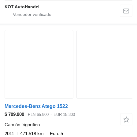
KOT AutoHandel
Mercedes-Benz Atego 1522
$ 709.900
PLN 65.900
≈ EUR 15.300
Camión frigorífico
2011
471.518 km
Euro 5