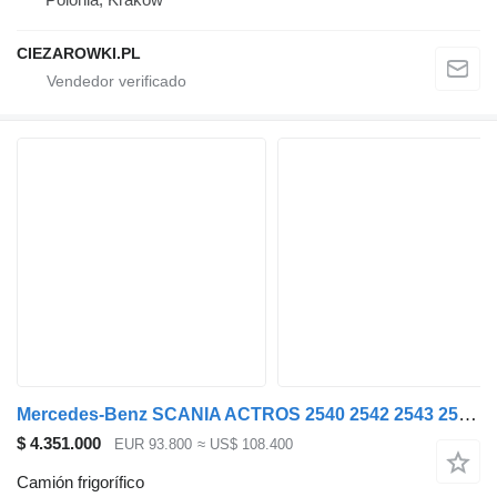
CIEZAROWKI.PL
Mercedes-Benz SCANIA ACTROS 2540 2542 2543 2545 G 440 REFRIGERATOR LIKE NEW!
$ 4.351.000
EUR 93.800
≈ US$ 108.400
Camión frigorífico