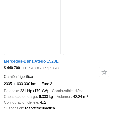
Mercedes-Benz Atego 1523L
$ 440.700
EUR 9.500
≈ US$ 10.980
Camión frigorífico
2005
600.000 km
Euro 3
Potencia
231 Hp (170 kW)
Combustible
diésel
Capacidad de carga
6.300 kg
Volumen
42,24 m³
Configuración del eje
4x2
Suspensión
resorte/neumática