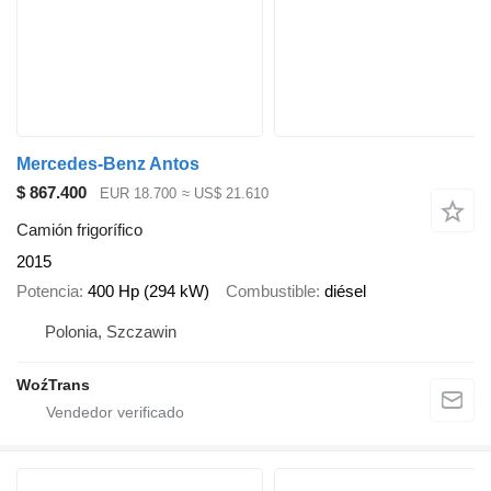
Mercedes-Benz Antos
$ 867.400
EUR 18.700
≈ US$ 21.610
Camión frigorífico
2015
Potencia
400 Hp (294 kW)
Combustible
diésel
Polonia, Szczawin
WoźTrans