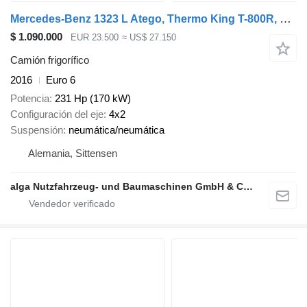
Mercedes-Benz 1323 L Atego, Thermo King T-800R, LBW, Trennwand
$ 1.090.000
EUR 23.500
≈ US$ 27.150
Camión frigorífico
2016
Euro 6
Potencia
231 Hp (170 kW)
Configuración del eje
4x2
Suspensión
neumática/neumática
Alemania, Sittensen
alga Nutzfahrzeug- und Baumaschinen GmbH & Co. KG