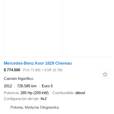
Mercedes-Benz Axor 1829 Chereau
$ 774.500
PLN 71.900
≈ EUR 16.700
Camión frigorífico
2012
726.585 km
Euro 5
Potencia
285 Hp (209 kW)
Combustible
diésel
Configuración del eje
4x2
Polonia, Medynia Głogowska