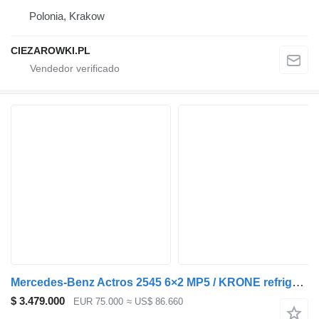
Polonia, Krakow
CIEZAROWKI.PL
Mercedes-Benz Actros 2545 6×2 MP5 / KRONE refrigerator 18 EPAL / Carrier Supra
$ 3.479.000
EUR 75.000
≈ US$ 86.660