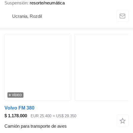
Suspensión
resorte/neumática
Ucrania, Rozdil
VÍDEO
Volvo FM 380
$ 1.178.000
EUR 25.400
≈ US$ 29.350
Camión para transporte de aves