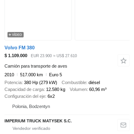
VÍDEO
Volvo FM 380
$ 1.109.000
EUR 23.900
≈ US$ 27.610
Camión para transporte de aves
2010
517.000 km
Euro 5
Potencia
380 Hp (279 kW)
Combustible
diésel
Capacidad de carga
12.580 kg
Volumen
60,96 m³
Configuración del eje
6x2
Polonia, Bodzentyn
IMPERIUM TRUCK MATYSEK S.C.