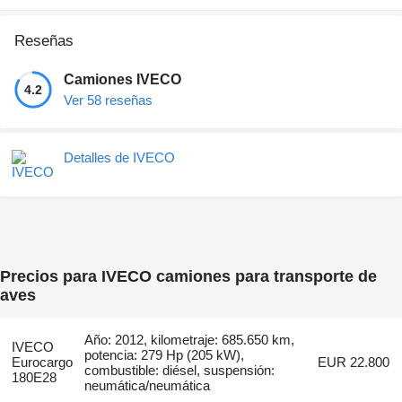
Reseñas
Camiones IVECO
4.2
Ver 58 reseñas
Detalles de IVECO
Precios para IVECO camiones para transporte de
aves
Año: 2012, kilometraje: 685.650 km,
IVECO
potencia: 279 Hp (205 kW),
Eurocargo
EUR 22.800
combustible: diésel, suspensión:
180E28
neumática/neumática