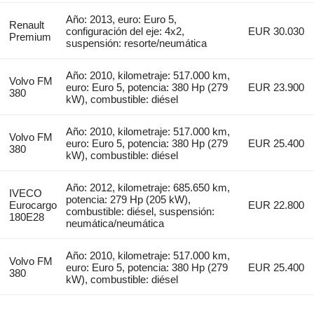
Año: 2013, euro: Euro 5,
Renault
configuración del eje: 4x2,
EUR 30.030
Premium
suspensión: resorte/neumática
Año: 2010, kilometraje: 517.000 km,
Volvo FM
euro: Euro 5, potencia: 380 Hp (279
EUR 23.900
380
kW), combustible: diésel
Año: 2010, kilometraje: 517.000 km,
Volvo FM
euro: Euro 5, potencia: 380 Hp (279
EUR 25.400
380
kW), combustible: diésel
Año: 2012, kilometraje: 685.650 km,
IVECO
potencia: 279 Hp (205 kW),
Eurocargo
EUR 22.800
combustible: diésel, suspensión:
180E28
neumática/neumática
Año: 2010, kilometraje: 517.000 km,
Volvo FM
euro: Euro 5, potencia: 380 Hp (279
EUR 25.400
380
kW), combustible: diésel