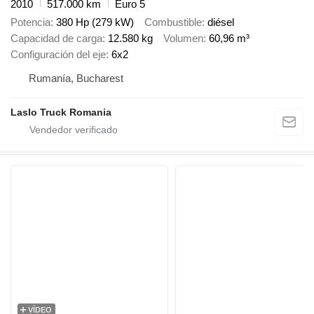
2010
517.000 km
Euro 5
Potencia
380 Hp (279 kW)
Combustible
diésel
Capacidad de carga
12.580 kg
Volumen
60,96 m³
Configuración del eje
6x2
Rumanía, Bucharest
Laslo Truck Romania
VÍDEO