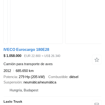
IVECO Eurocargo 180E28
$ 1.058.000
EUR 22.800
≈ US$ 26.340
Camión para transporte de aves
2012
685.650 km
Potencia
279 Hp (205 kW)
Combustible
diésel
Suspensión
neumática/neumática
Hungría, Budapest
Laslo Truck