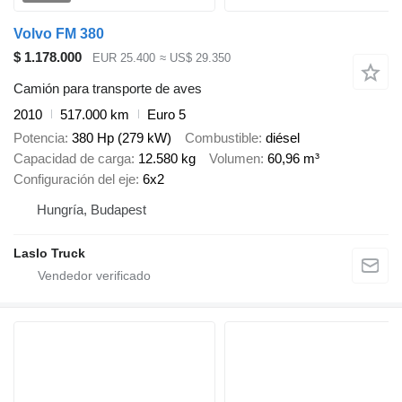
Volvo FM 380
$ 1.178.000
EUR 25.400
≈ US$ 29.350
Camión para transporte de aves
2010
517.000 km
Euro 5
Potencia
380 Hp (279 kW)
Combustible
diésel
Capacidad de carga
12.580 kg
Volumen
60,96 m³
Configuración del eje
6x2
Hungría, Budapest
Laslo Truck