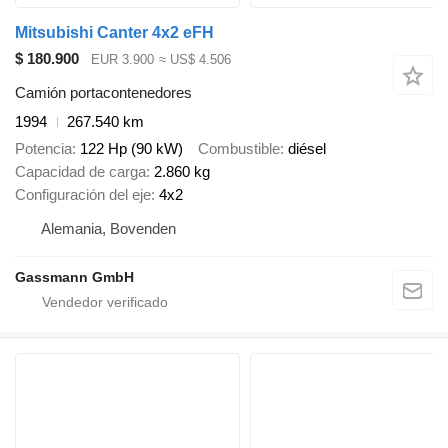
Mitsubishi Canter 4x2 eFH
$ 180.900
EUR 3.900
≈ US$ 4.506
Camión portacontenedores
1994
267.540 km
Potencia
122 Hp (90 kW)
Combustible
diésel
Capacidad de carga
2.860 kg
Configuración del eje
4x2
Alemania, Bovenden
Gassmann GmbH