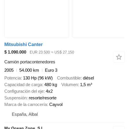
Mitsubishi Canter
$ 1.090.000
EUR 23.500
≈ US$ 27.150
Camión portacontenedores
2005
54.000 km
Euro 3
Potencia
130 Hp (96 kW)
Combustible
diésel
Capacidad de carga
480 kg
Volumen
1,5 m³
Configuración del eje
4x2
Suspensión
resorte/resorte
Marca de la carrocería
Cayvol
España, Albal
My Ocean Zone, S.L.