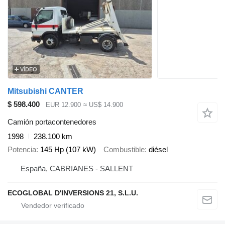
VÍDEO
Mitsubishi CANTER
$ 598.400
EUR 12.900
≈ US$ 14.900
Camión portacontenedores
1998
238.100 km
Potencia
145 Hp (107 kW)
Combustible
diésel
España, CABRIANES - SALLENT
ECOGLOBAL D'INVERSIONS 21, S.L.U.