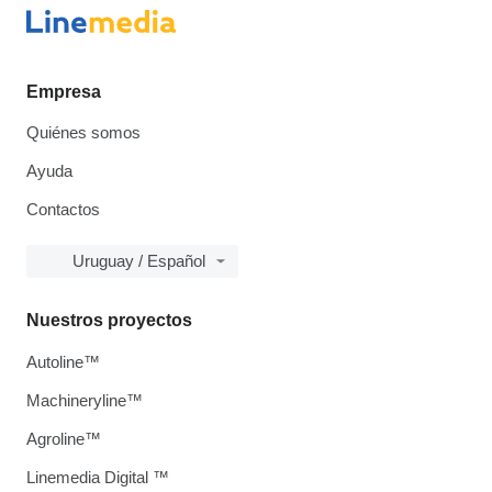
Empresa
Quiénes somos
Ayuda
Contactos
Uruguay / Español
Nuestros proyectos
Autoline™
Machineryline™
Agroline™
Linemedia Digital ™