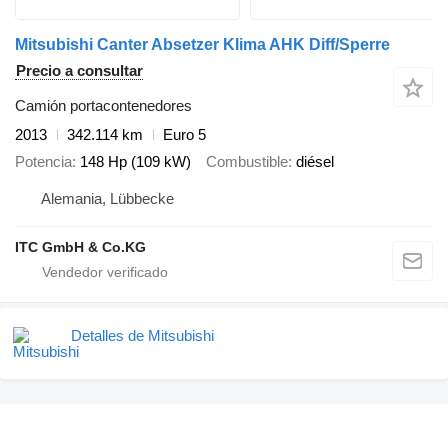
Mitsubishi Canter Absetzer Klima AHK Diff/Sperre
Precio a consultar
Camión portacontenedores
2013
342.114 km
Euro 5
Potencia
148 Hp (109 kW)
Combustible
diésel
Alemania, Lübbecke
ITC GmbH & Co.KG
Detalles de Mitsubishi