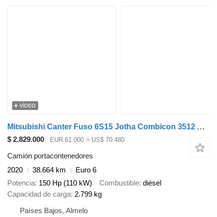
VÍDEO
Mitsubishi Canter Fuso 6S15 Jotha Combicon 3512 Absetzer Incl 8 Containers!
$ 2.829.000
EUR 61.000
≈ US$ 70.480
Camión portacontenedores
2020
38.664 km
Euro 6
Potencia
150 Hp (110 kW)
Combustible
diésel
Capacidad de carga
2.799 kg
Países Bajos, Almelo