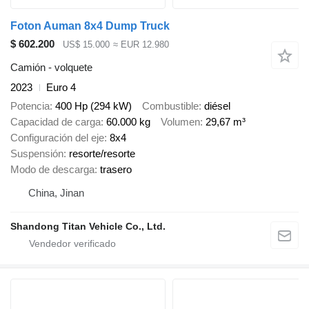
Foton Auman 8x4 Dump Truck
$ 602.200
US$ 15.000
≈ EUR 12.980
Camión - volquete
2023
Euro 4
Potencia
400 Hp (294 kW)
Combustible
diésel
Capacidad de carga
60.000 kg
Volumen
29,67 m³
Configuración del eje
8x4
Suspensión
resorte/resorte
Modo de descarga
trasero
China, Jinan
Shandong Titan Vehicle Co., Ltd.