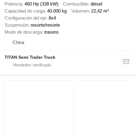
Potencia
460 Hp (338 kW)
Combustible
diésel
Capacidad de carga
40.000 kg
Volumen
22,42 m³
Configuración del eje
8x4
Suspensión
resorte/resorte
Modo de descarga
trasero
China
TITAN Semi Trailer Truck