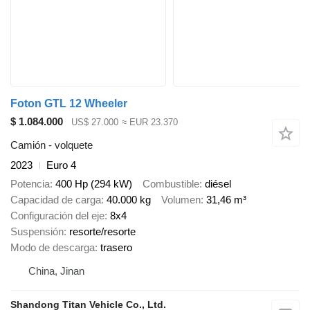
Foton GTL 12 Wheeler
$ 1.084.000
US$ 27.000
≈ EUR 23.370
Camión - volquete
2023
Euro 4
Potencia
400 Hp (294 kW)
Combustible
diésel
Capacidad de carga
40.000 kg
Volumen
31,46 m³
Configuración del eje
8x4
Suspensión
resorte/resorte
Modo de descarga
trasero
China, Jinan
Shandong Titan Vehicle Co., Ltd.