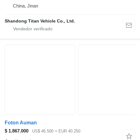
China, Jinan
Shandong Titan Vehicle Co., Ltd.
Foton Auman
$ 1.867.000
US$ 46.500
≈ EUR 40.250