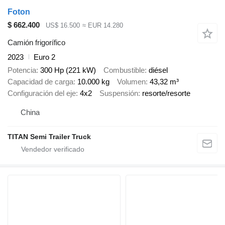
Foton
$ 662.400
US$ 16.500
≈ EUR 14.280
Camión frigorífico
2023
Euro 2
Potencia
300 Hp (221 kW)
Combustible
diésel
Capacidad de carga
10.000 kg
Volumen
43,32 m³
Configuración del eje
4x2
Suspensión
resorte/resorte
China
TITAN Semi Trailer Truck