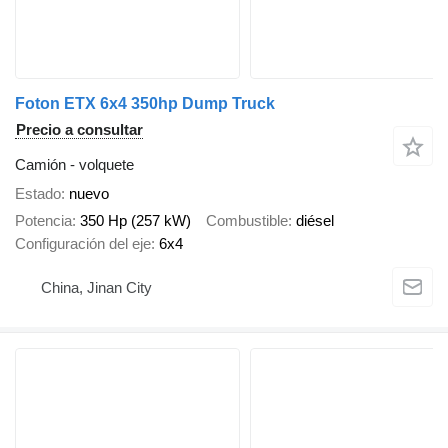
Foton ETX 6x4 350hp Dump Truck
Precio a consultar
Camión - volquete
Estado
nuevo
Potencia
350 Hp (257 kW)
Combustible
diésel
Configuración del eje
6x4
China, Jinan City