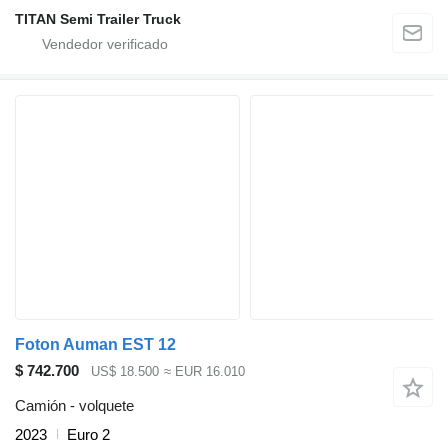
TITAN Semi Trailer Truck
Foton Auman EST 12
$ 742.700
US$ 18.500
≈ EUR 16.010
Camión - volquete
2023
Euro 2