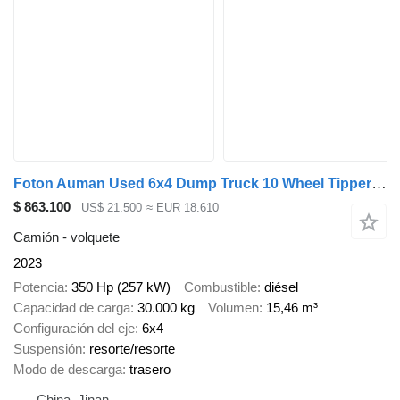
Foton Auman Used 6x4 Dump Truck 10 Wheel Tipper Truck for Sale
$ 863.100
US$ 21.500
≈ EUR 18.610
Camión - volquete
2023
Potencia
350 Hp (257 kW)
Combustible
diésel
Capacidad de carga
30.000 kg
Volumen
15,46 m³
Configuración del eje
6x4
Suspensión
resorte/resorte
Modo de descarga
trasero
China, Jinan