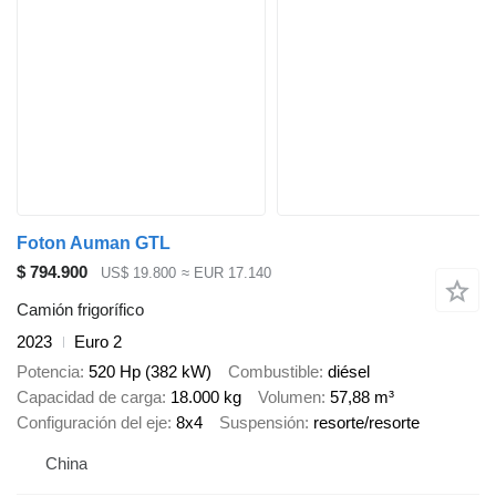
Foton Auman GTL
$ 794.900
US$ 19.800
≈ EUR 17.140
Camión frigorífico
2023
Euro 2
Potencia
520 Hp (382 kW)
Combustible
diésel
Capacidad de carga
18.000 kg
Volumen
57,88 m³
Configuración del eje
8x4
Suspensión
resorte/resorte
China