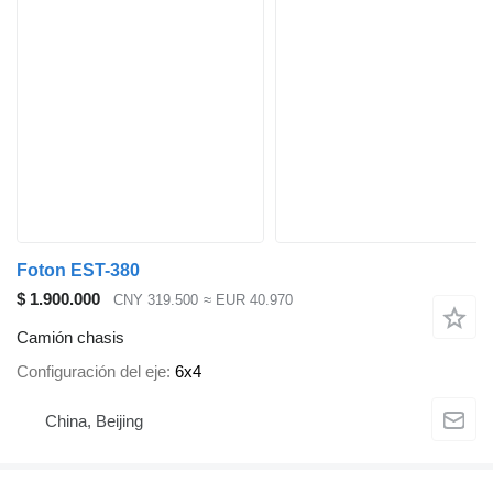
Foton EST-380
$ 1.900.000
CNY 319.500
≈ EUR 40.970
Camión chasis
Configuración del eje
6x4
China, Beijing