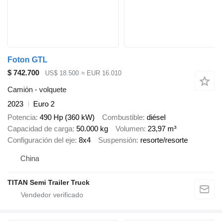
Foton GTL
$ 742.700
US$ 18.500
≈ EUR 16.010
Camión - volquete
2023
Euro 2
Potencia
490 Hp (360 kW)
Combustible
diésel
Capacidad de carga
50.000 kg
Volumen
23,97 m³
Configuración del eje
8x4
Suspensión
resorte/resorte
China
TITAN Semi Trailer Truck