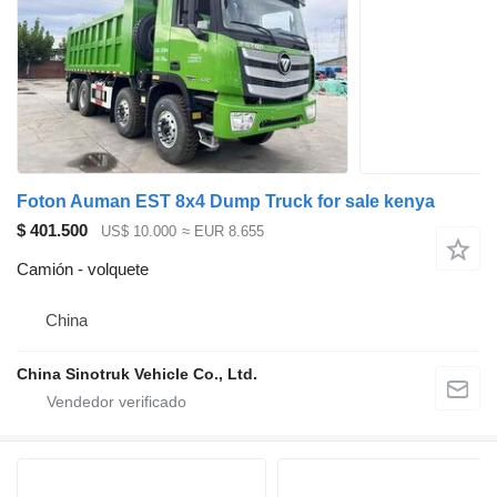
Foton Auman EST 8x4 Dump Truck for sale kenya
$ 401.500
US$ 10.000
≈ EUR 8.655
Camión - volquete
China
China Sinotruk Vehicle Co., Ltd.