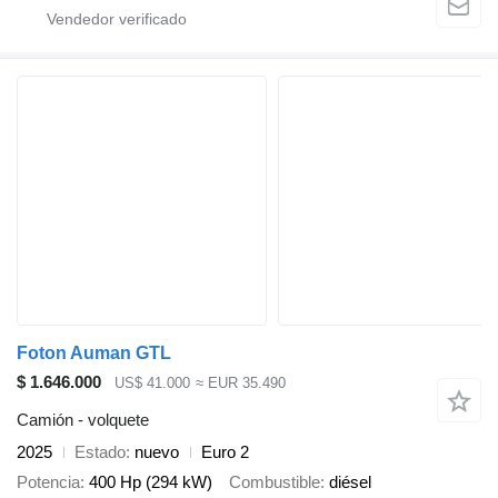
Foton Auman GTL
$ 1.646.000
US$ 41.000
≈ EUR 35.490
Camión - volquete
2025
Estado
nuevo
Euro 2
Potencia
400 Hp (294 kW)
Combustible
diésel