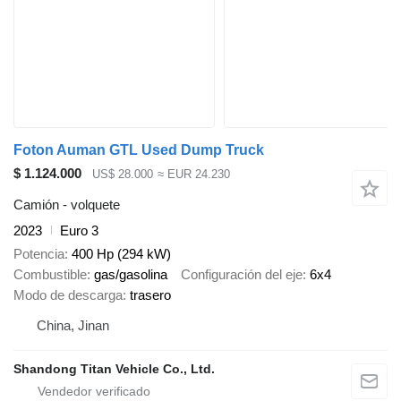
Foton Auman GTL Used Dump Truck
$ 1.124.000
US$ 28.000
≈ EUR 24.230
Camión - volquete
2023
Euro 3
Potencia
400 Hp (294 kW)
Combustible
gas/gasolina
Configuración del eje
6x4
Modo de descarga
trasero
China, Jinan
Shandong Titan Vehicle Co., Ltd.