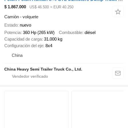
$ 1.867.000
US$ 46.500
≈ EUR 40.250
Camión - volquete
Estado
nuevo
Potencia
360 Hp (265 kW)
Combustible
diésel
Capacidad de carga
31.000 kg
Configuración del eje
8x4
China
China Heavy Semi Trailer Truck Co., Ltd.