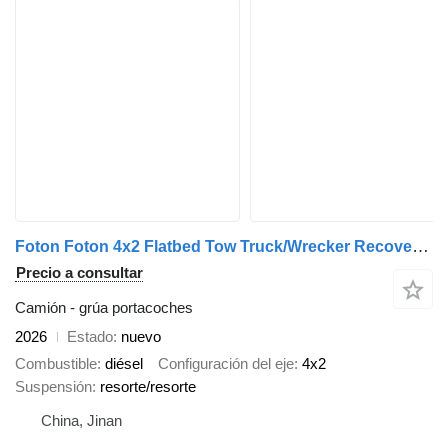
Foton Foton 4x2 Flatbed Tow Truck/Wrecker Recovery Truck
Precio a consultar
Camión - grúa portacoches
2026
Estado
nuevo
Combustible
diésel
Configuración del eje
4x2
Suspensión
resorte/resorte
China, Jinan