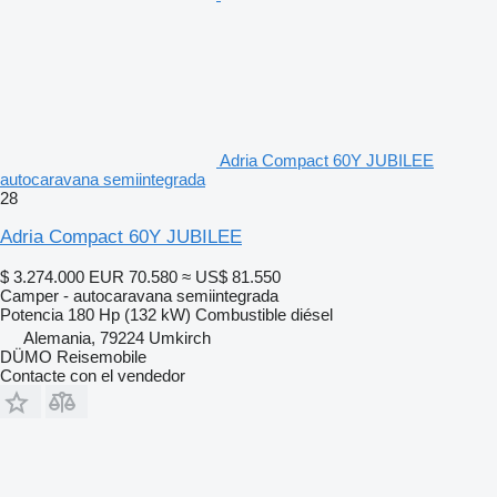
Adria Compact 60Y JUBILEE
autocaravana semiintegrada
28
Adria Compact 60Y JUBILEE
$ 3.274.000
EUR 70.580
≈ US$ 81.550
Camper - autocaravana semiintegrada
Potencia
180 Hp (132 kW)
Combustible
diésel
Alemania, 79224 Umkirch
DÜMO Reisemobile
Contacte con el vendedor