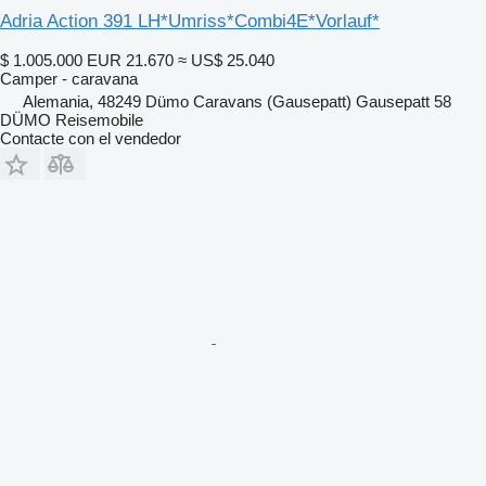
Adria Action 391 LH*Umriss*Combi4E*Vorlauf*
$ 1.005.000
EUR 21.670
≈ US$ 25.040
Camper - caravana
Alemania, 48249 Dümo Caravans (Gausepatt) Gausepatt 58
DÜMO Reisemobile
Contacte con el vendedor