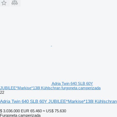
Adria Twin 640 SLB 60Y
JUBILEE*Markise*138l Kühlschran furgoneta camperizada
22
Adria Twin 640 SLB 60Y JUBILEE*Markise*138l Kühlschran
$ 3.036.000
EUR 65.460
≈ US$ 75.630
Furgoneta camperizada