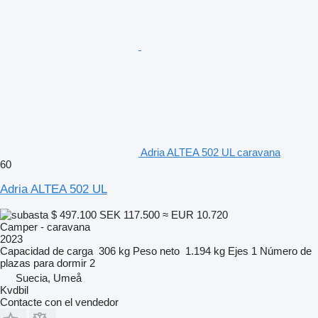
Adria ALTEA 502 UL caravana
60
Adria ALTEA 502 UL
$ 497.100
SEK 117.500
≈ EUR 10.720
Camper - caravana
2023
Capacidad de carga
306 kg
Peso neto
1.194 kg
Ejes
1
Número de
plazas para dormir
2
Suecia, Umeå
Kvdbil
Contacte con el vendedor