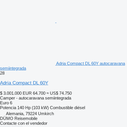
Adria Compact DL 60Y autocaravana
semiintegrada
28
Adria Compact DL 60Y
$ 3.001.000
EUR 64.700
≈ US$ 74.750
Camper - autocaravana semiintegrada
Euro 6
Potencia
140 Hp (103 kW)
Combustible
diésel
Alemania, 79224 Umkirch
DÜMO Reisemobile
Contacte con el vendedor