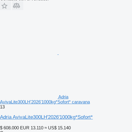
Adria
AvivaLite300LH'2026'1000kg*Sofort* caravana
13
Adria AvivaLite300LH'2026'1000kg*Sofort*
$ 608.000
EUR 13.110
≈ US$ 15.140