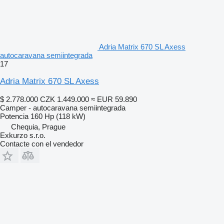
Adria Matrix 670 SL Axess
autocaravana semiintegrada
17
Adria Matrix 670 SL Axess
$ 2.778.000
CZK 1.449.000
≈ EUR 59.890
Camper - autocaravana semiintegrada
Potencia
160 Hp (118 kW)
Chequia, Prague
Exkurzo s.r.o.
Contacte con el vendedor