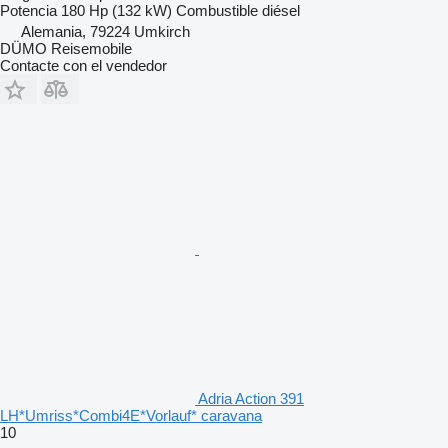
Potencia
180 Hp (132 kW)
Combustible
diésel
Alemania, 79224 Umkirch
DÜMO Reisemobile
Contacte con el vendedor
Adria Action 391
LH*Umriss*Combi4E*Vorlauf* caravana
10