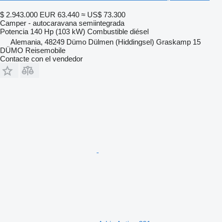
$ 2.943.000
EUR 63.440
≈ US$ 73.300
Camper - autocaravana semiintegrada
Potencia
140 Hp (103 kW)
Combustible
diésel
Alemania, 48249 Dümo Dülmen (Hiddingsel) Graskamp 15
DÜMO Reisemobile
Contacte con el vendedor