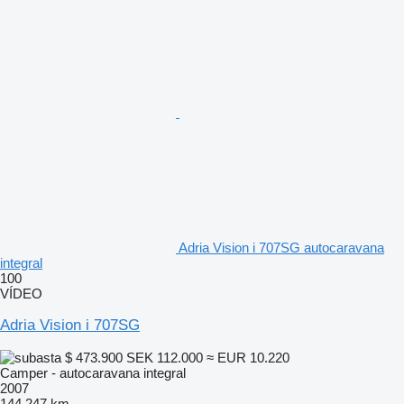
Adria Vision i 707SG autocaravana
integral
100
VÍDEO
Adria Vision i 707SG
$ 473.900
SEK 112.000
≈ EUR 10.220
Camper - autocaravana integral
2007
144.247 km