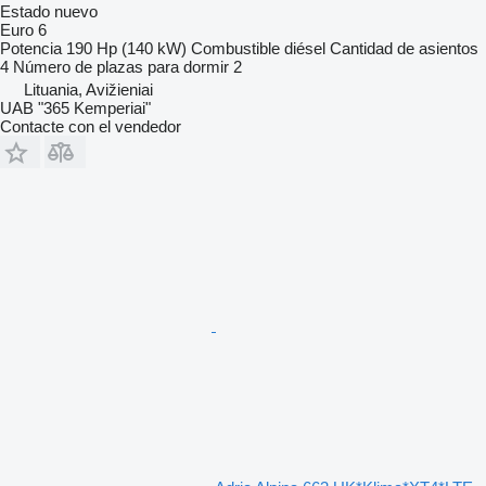
Estado
nuevo
Euro 6
Potencia
190 Hp (140 kW)
Combustible
diésel
Cantidad de asientos
4
Número de plazas para dormir
2
Lituania, Avižieniai
UAB "365 Kemperiai"
Contacte con el vendedor