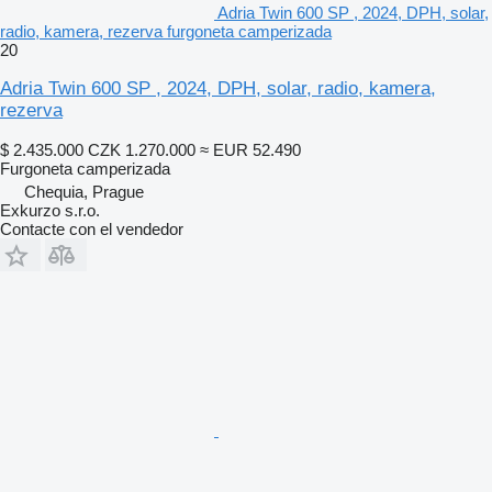
Adria Twin 600 SP , 2024, DPH, solar,
radio, kamera, rezerva furgoneta camperizada
20
Adria Twin 600 SP , 2024, DPH, solar, radio, kamera,
rezerva
$ 2.435.000
CZK 1.270.000
≈ EUR 52.490
Furgoneta camperizada
Chequia, Prague
Exkurzo s.r.o.
Contacte con el vendedor