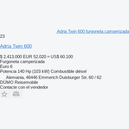
Adria Twin 600 furgoneta camperizada
23
Adria Twin 600
$ 2.413.000
EUR 52.020
≈ US$ 60.100
Furgoneta camperizada
Euro 6
Potencia
140 Hp (103 kW)
Combustible
diésel
Alemania, 46446 Emmerich Duisburger Str. 60 / 62
DÜMO Reisemobile
Contacte con el vendedor