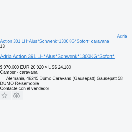
Adria
Action 391 LH*Alus*Schwenk*1300KG*Sofort* caravana
13
Adria Action 391 LH*Alus*Schwenk*1300KG*Sofort*
$ 970.600
EUR 20.920
≈ US$ 24.180
Camper - caravana
Alemania, 48249 Dümo Caravans (Gausepatt) Gausepatt 58
DÜMO Reisemobile
Contacte con el vendedor