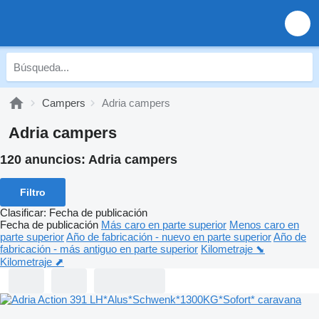
Campers
Adria campers
Adria campers
120 anuncios:
Adria campers
Filtro
Clasificar
:
Fecha de publicación
Fecha de publicación
Más caro en parte superior
Menos caro en
parte superior
Año de fabricación - nuevo en parte superior
Año de
fabricación - más antiguo en parte superior
Kilometraje ⬊
Kilometraje ⬈