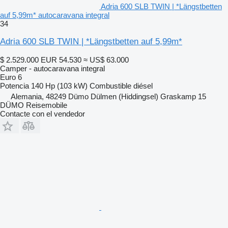
Adria 600 SLB TWIN | *Längstbetten
auf 5,99m* autocaravana integral
34
Adria 600 SLB TWIN | *Längstbetten auf 5,99m*
$ 2.529.000
EUR 54.530
≈ US$ 63.000
Camper - autocaravana integral
Euro 6
Potencia
140 Hp (103 kW)
Combustible
diésel
Alemania, 48249 Dümo Dülmen (Hiddingsel) Graskamp 15
DÜMO Reisemobile
Contacte con el vendedor