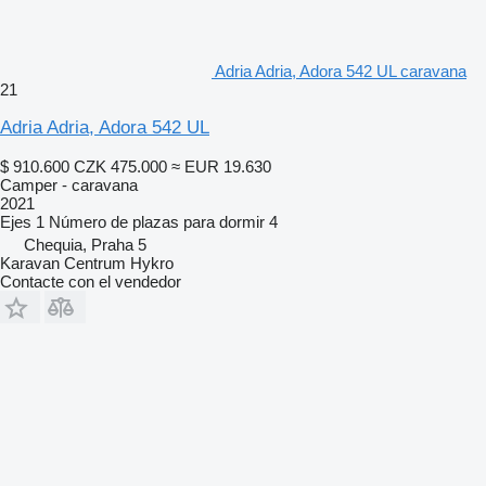
Adria Adria, Adora 542 UL caravana
21
Adria Adria, Adora 542 UL
$ 910.600
CZK 475.000
≈ EUR 19.630
Camper - caravana
2021
Ejes
1
Número de plazas para dormir
4
Chequia, Praha 5
Karavan Centrum Hykro
Contacte con el vendedor