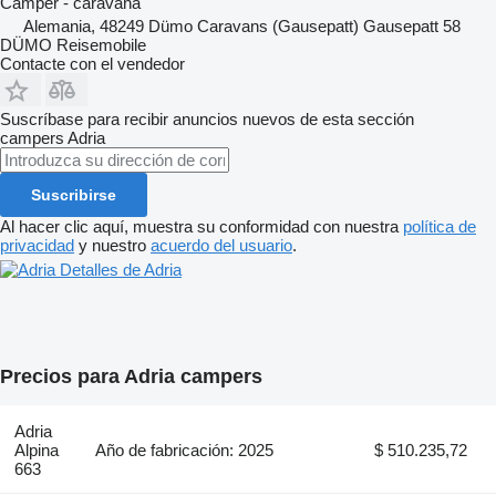
Camper - caravana
Alemania, 48249 Dümo Caravans (Gausepatt) Gausepatt 58
DÜMO Reisemobile
Contacte con el vendedor
Suscríbase para recibir anuncios nuevos de esta sección
campers
Adria
Suscribirse
Al hacer clic aquí, muestra su conformidad con nuestra
política de
privacidad
y nuestro
acuerdo del usuario
.
Detalles de Adria
Precios para Adria campers
Adria
Alpina
Año de fabricación: 2025
$ 510.235,72
663