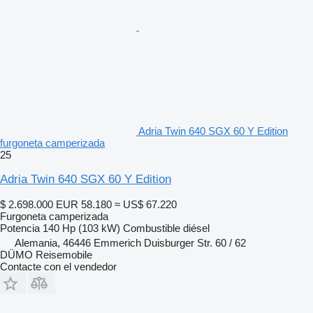
Adria Twin 640 SGX 60 Y Edition
furgoneta camperizada
25
Adria Twin 640 SGX 60 Y Edition
$ 2.698.000
EUR 58.180
≈ US$ 67.220
Furgoneta camperizada
Potencia
140 Hp (103 kW)
Combustible
diésel
Alemania, 46446 Emmerich Duisburger Str. 60 / 62
DÜMO Reisemobile
Contacte con el vendedor