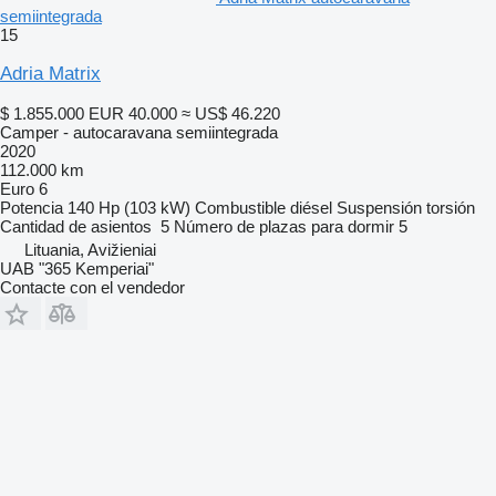
semiintegrada
15
Adria Matrix
$ 1.855.000
EUR 40.000
≈ US$ 46.220
Camper - autocaravana semiintegrada
2020
112.000 km
Euro 6
Potencia
140 Hp (103 kW)
Combustible
diésel
Suspensión
torsión
Cantidad de asientos
5
Número de plazas para dormir
5
Lituania, Avižieniai
UAB "365 Kemperiai"
Contacte con el vendedor