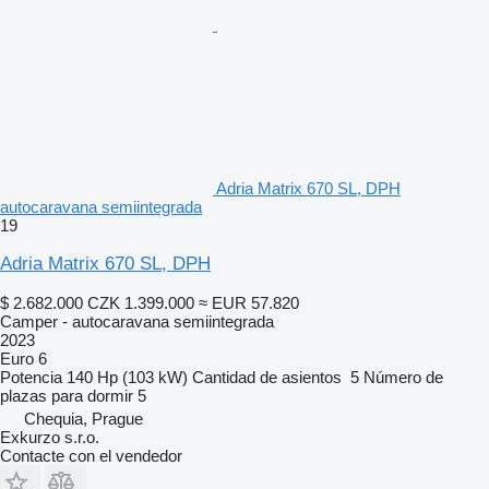
Adria Matrix 670 SL, DPH
autocaravana semiintegrada
19
Adria Matrix 670 SL, DPH
$ 2.682.000
CZK 1.399.000
≈ EUR 57.820
Camper - autocaravana semiintegrada
2023
Euro 6
Potencia
140 Hp (103 kW)
Cantidad de asientos
5
Número de
plazas para dormir
5
Chequia, Prague
Exkurzo s.r.o.
Contacte con el vendedor