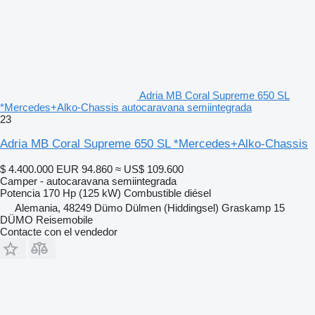
Adria MB Coral Supreme 650 SL
*Mercedes+Alko-Chassis autocaravana semiintegrada
23
Adria MB Coral Supreme 650 SL *Mercedes+Alko-Chassis
$ 4.400.000
EUR 94.860
≈ US$ 109.600
Camper - autocaravana semiintegrada
Potencia
170 Hp (125 kW)
Combustible
diésel
Alemania, 48249 Dümo Dülmen (Hiddingsel) Graskamp 15
DÜMO Reisemobile
Contacte con el vendedor