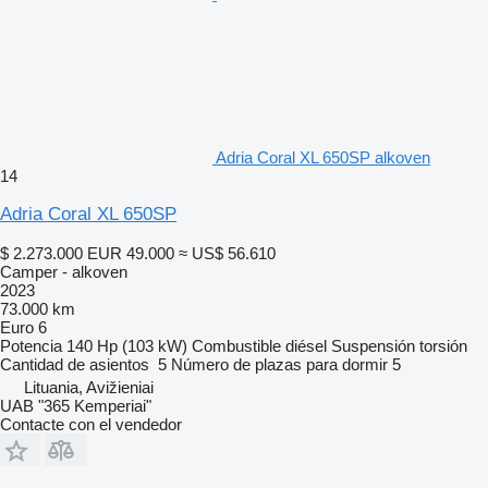
Adria Coral XL 650SP alkoven
14
Adria Coral XL 650SP
$ 2.273.000
EUR 49.000
≈ US$ 56.610
Camper - alkoven
2023
73.000 km
Euro 6
Potencia
140 Hp (103 kW)
Combustible
diésel
Suspensión
torsión
Cantidad de asientos
5
Número de plazas para dormir
5
Lituania, Avižieniai
UAB "365 Kemperiai"
Contacte con el vendedor