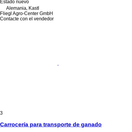
Estado
nuevo
Alemania, Kastl
Fliegl Agro-Center GmbH
Contacte con el vendedor
3
Carrocería para transporte de ganado