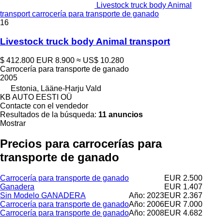
Livestock truck body Animal
transport carrocería para transporte de ganado
16
Livestock truck body Animal transport
$ 412.800
EUR 8.900
≈ US$ 10.280
Carrocería para transporte de ganado
2005
Estonia, Lääne-Harju Vald
KB AUTO EESTI OÜ
Contacte con el vendedor
Resultados de la búsqueda:
11 anuncios
Mostrar
Precios para carrocerías para
transporte de ganado
Carrocería para transporte de ganado
EUR 2.500
Ganadera
EUR 1.407
Sin Modelo GANADERA
Año: 2023
EUR 2.367
Carrocería para transporte de ganado
Año: 2006
EUR 7.000
Carrocería para transporte de ganado
Año: 2008
EUR 4.682