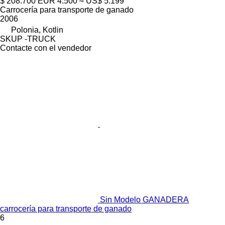
$ 208.700
EUR 4.500
≈ US$ 5.199
Carrocería para transporte de ganado
2006
Polonia, Kotlin
SKUP -TRUCK
Contacte con el vendedor
Sin Modelo GANADERA
carrocería para transporte de ganado
6