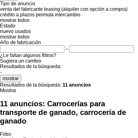
Tipo de anuncio
venta
del fabricante
leasing (alquiler con opción a compra)
crédito
a plazos
permuta
intercambio
mostrar todos
Estado
nuevo
usados
mostrar todos
Año de fabricación
–
¿Le faltan algunos filtros?
Sugiera un cambio
Resultados de la búsqueda:
-
mostrar
Resultados de la búsqueda:
11 anuncios
Mostrar
11 anuncios:
Carrocerías para
transporte de ganado, carrocería de
ganado
Filtro