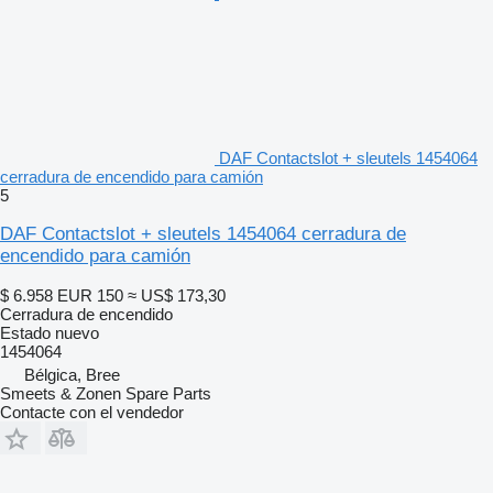
DAF Contactslot + sleutels 1454064
cerradura de encendido para camión
5
DAF Contactslot + sleutels 1454064 cerradura de
encendido para camión
$ 6.958
EUR 150
≈ US$ 173,30
Cerradura de encendido
Estado
nuevo
1454064
Bélgica, Bree
Smeets & Zonen Spare Parts
Contacte con el vendedor