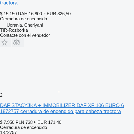
tractora
$ 15.150
UAH 16.800
≈ EUR 326,50
Cerradura de encendido
Ucrania, Cherlyani
TIR-Rozborka
Contacte con el vendedor
2
DAF STACYJKA + IMMOBILIZER DAF XF 106 EURO 6
1872757 cerradura de encendido para cabeza tractora
$ 7.950
PLN 738
≈ EUR 171,40
Cerradura de encendido
1872757