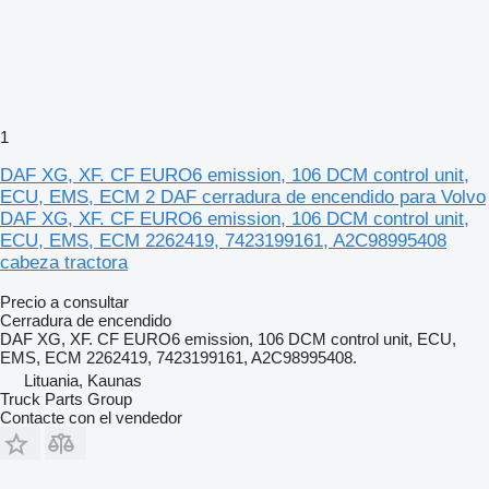
1
DAF XG, XF. CF EURO6 emission, 106 DCM control unit,
ECU, EMS, ECM 2 DAF cerradura de encendido para Volvo
DAF XG, XF. CF EURO6 emission, 106 DCM control unit,
ECU, EMS, ECM 2262419, 7423199161, A2C98995408
cabeza tractora
Precio a consultar
Cerradura de encendido
DAF XG, XF. CF EURO6 emission, 106 DCM control unit, ECU,
EMS, ECM 2262419, 7423199161, A2C98995408.
Lituania, Kaunas
Truck Parts Group
Contacte con el vendedor