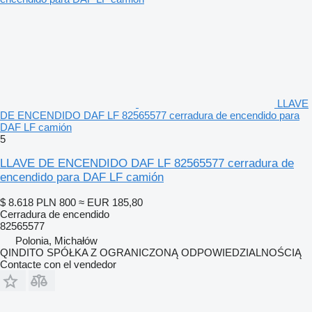
LLAVE
DE ENCENDIDO DAF LF 82565577 cerradura de encendido para
DAF LF camión
5
LLAVE DE ENCENDIDO DAF LF 82565577 cerradura de
encendido para DAF LF camión
$ 8.618
PLN 800
≈ EUR 185,80
Cerradura de encendido
82565577
Polonia, Michałów
QINDITO SPÓŁKA Z OGRANICZONĄ ODPOWIEDZIALNOŚCIĄ
Contacte con el vendedor