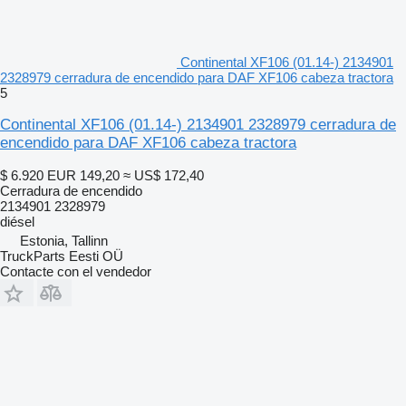
Continental XF106 (01.14-) 2134901
2328979 cerradura de encendido para DAF XF106 cabeza tractora
5
Continental XF106 (01.14-) 2134901 2328979 cerradura de
encendido para DAF XF106 cabeza tractora
$ 6.920
EUR 149,20
≈ US$ 172,40
Cerradura de encendido
2134901 2328979
diésel
Estonia, Tallinn
TruckParts Eesti OÜ
Contacte con el vendedor