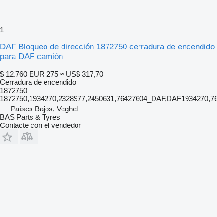
1
DAF Bloqueo de dirección 1872750 cerradura de encendido
para DAF camión
$ 12.760
EUR 275
≈ US$ 317,70
Cerradura de encendido
1872750
1872750,1934270,2328977,2450631,76427604_DAF,DAF1934270,
Países Bajos, Veghel
BAS Parts & Tyres
Contacte con el vendedor