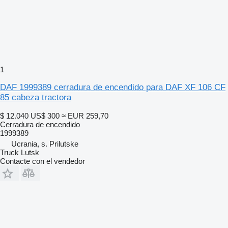
1
DAF 1999389 cerradura de encendido para DAF XF 106 CF
85 cabeza tractora
$ 12.040
US$ 300
≈ EUR 259,70
Cerradura de encendido
1999389
Ucrania, s. Prilutske
Truck Lutsk
Contacte con el vendedor