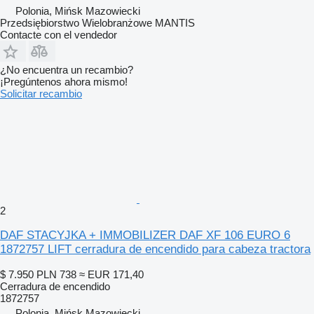
Polonia, Mińsk Mazowiecki
Przedsiębiorstwo Wielobranżowe MANTIS
Contacte con el vendedor
¿No encuentra un recambio?
¡Pregúntenos ahora mismo!
Solicitar recambio
2
DAF STACYJKA + IMMOBILIZER DAF XF 106 EURO 6
1872757 LIFT cerradura de encendido para cabeza tractora
$ 7.950
PLN 738
≈ EUR 171,40
Cerradura de encendido
1872757
Polonia, Mińsk Mazowiecki