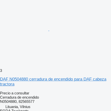
3
DAF N0504880 cerradura de encendido para DAF cabeza
tractora
Precio a consultar
Cerradura de encendido
N0504880, 82565577
Lituania, Vilnius
EGDA Truckparts