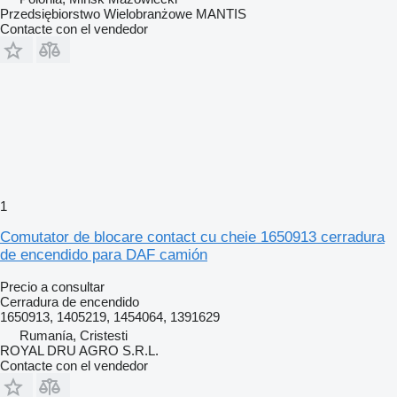
Przedsiębiorstwo Wielobranżowe MANTIS
Contacte con el vendedor
1
Comutator de blocare contact cu cheie 1650913 cerradura
de encendido para DAF camión
Precio a consultar
Cerradura de encendido
1650913, 1405219, 1454064, 1391629
Rumanía, Cristesti
ROYAL DRU AGRO S.R.L.
Contacte con el vendedor