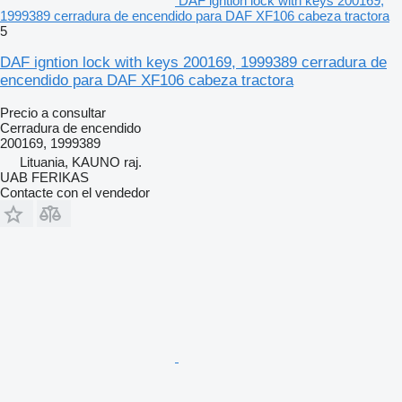
DAF igntion lock with keys 200169,
1999389 cerradura de encendido para DAF XF106 cabeza tractora
5
DAF igntion lock with keys 200169, 1999389 cerradura de
encendido para DAF XF106 cabeza tractora
Precio a consultar
Cerradura de encendido
200169, 1999389
Lituania, KAUNO raj.
UAB FERIKAS
Contacte con el vendedor