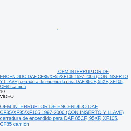
OEM INTERRUPTOR DE
ENCENDIDO DAF CF85/XF95/XF105 1997-2006 (CON INSERTO
Y LLAVE) cerradura de encendido para DAF 85CF, 95XF, XF105,
CF85 camión
10
VÍDEO
OEM INTERRUPTOR DE ENCENDIDO DAF
CF85/XF95/XF105 1997-2006 (CON INSERTO Y LLAVE)
cerradura de encendido para DAF 85CF, 95XF, XF105,
CF85 camión