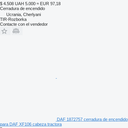
$ 4.508
UAH 5.000
≈ EUR 97,18
Cerradura de encendido
Ucrania, Cherlyani
TIR-Rozborka
Contacte con el vendedor
DAF 1872757 cerradura de encendido
para DAF XF106 cabeza tractora