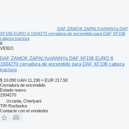
DAF ZAMOK ZAPALYuVANNYa DAF
XF106 EURO 6 1934270 cerradura de encendido para DAF XF106
cabeza tractora
8
VÍDEO
DAF ZAMOK ZAPALYuVANNYa DAF XF106 EURO 6
1934270 cerradura de encendido para DAF XF106 cabeza
tractora
$ 10.090
UAH 11.190
≈ EUR 217,50
Cerradura de encendido
Estado
nuevo
1934270
Ucrania, Cherlyani
TIR-Rozborka
Contacte con el vendedor