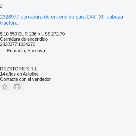
3
2328977 cerradura de encendido para DAF XF cabeza
tractora
$ 10.950
EUR 236
≈ US$ 272,70
Cerradura de encendido
2328977 1934270
Rumanía, Suceava
DEZSTORE S.R.L.
14
años en Autoline
Contacte con el vendedor