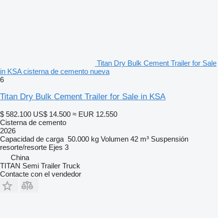
Titan Dry Bulk Cement Trailer for Sale
in KSA cisterna de cemento nueva
6
Titan Dry Bulk Cement Trailer for Sale in KSA
$ 582.100
US$ 14.500
≈ EUR 12.550
Cisterna de cemento
2026
Capacidad de carga
50.000 kg
Volumen
42 m³
Suspensión
resorte/resorte
Ejes
3
China
TITAN Semi Trailer Truck
Contacte con el vendedor