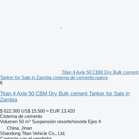
Titan 4 Axle 50 CBM Dry Bulk cement
Tanker for Sale in Zambia cisterna de cemento nueva
6
Titan 4 Axle 50 CBM Dry Bulk cement Tanker for Sale in
Zambia
$ 622.300
US$ 15.500
≈ EUR 13.420
Cisterna de cemento
Volumen
50 m³
Suspensión
resorte/resorte
Ejes
4
China, Jinan
Shandong Titan Vehicle Co., Ltd.
Contacte con el vendedor