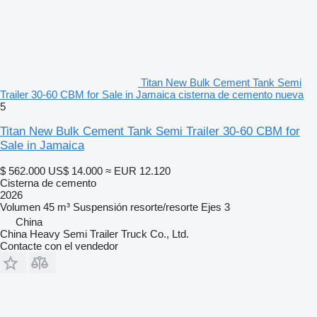
Titan New Bulk Cement Tank Semi
Trailer 30-60 CBM for Sale in Jamaica cisterna de cemento nueva
5
Titan New Bulk Cement Tank Semi Trailer 30-60 CBM for
Sale in Jamaica
$ 562.000
US$ 14.000
≈ EUR 12.120
Cisterna de cemento
2026
Volumen
45 m³
Suspensión
resorte/resorte
Ejes
3
China
China Heavy Semi Trailer Truck Co., Ltd.
Contacte con el vendedor