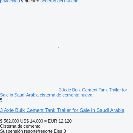
privacidad
y nuestro
acuerdo del usuario
.
3 Axle Bulk Cement Tank Trailer for
Sale in Saudi Arabia cisterna de cemento nueva
5
3 Axle Bulk Cement Tank Trailer for Sale in Saudi Arabia
$ 562.000
US$ 14.000
≈ EUR 12.120
Cisterna de cemento
Suspensión
resorte/resorte
Ejes
3