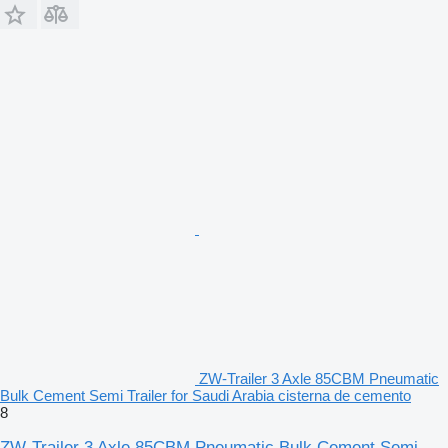
ZW-Trailer 3 Axle 85CBM Pneumatic
Bulk Cement Semi Trailer for Saudi Arabia cisterna de cemento
8
ZW-Trailer 3 Axle 85CBM Pneumatic Bulk Cement Semi