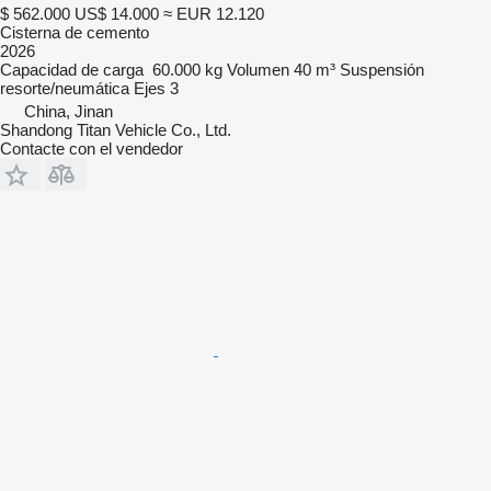
$ 562.000
US$ 14.000
≈ EUR 12.120
Cisterna de cemento
2026
Capacidad de carga
60.000 kg
Volumen
40 m³
Suspensión
resorte/neumática
Ejes
3
China, Jinan
Shandong Titan Vehicle Co., Ltd.
Contacte con el vendedor