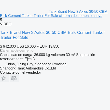
Tank Brand New 3 Axles 30-50 CBM
Bulk Cement Tanker Trailer For Sale cisterna de cemento nueva
5
VÍDEO
Tank Brand New 3 Axles 30-50 CBM Bulk Cement Tanker
Trailer For Sale
$ 642.300
US$ 16.000
≈ EUR 13.850
Cisterna de cemento
Capacidad de carga
36.000 kg
Volumen
30 m³
Suspensión
resorte/resorte
Ejes
3
China, Jining City, Shandong Province
Shandong Tank Automobile Co.,Ltd
Contacte con el vendedor