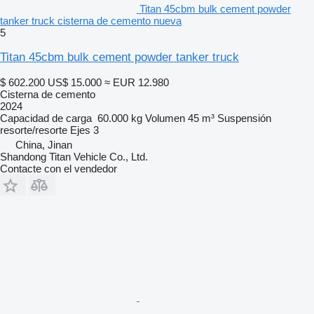
Titan 45cbm bulk cement powder
tanker truck cisterna de cemento nueva
5
Titan 45cbm bulk cement powder tanker truck
$ 602.200
US$ 15.000
≈ EUR 12.980
Cisterna de cemento
2024
Capacidad de carga
60.000 kg
Volumen
45 m³
Suspensión
resorte/resorte
Ejes
3
China, Jinan
Shandong Titan Vehicle Co., Ltd.
Contacte con el vendedor