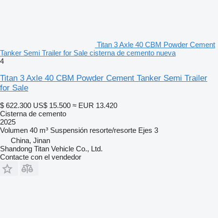
Titan 3 Axle 40 CBM Powder Cement
Tanker Semi Trailer for Sale cisterna de cemento nueva
4
Titan 3 Axle 40 CBM Powder Cement Tanker Semi Trailer
for Sale
$ 622.300
US$ 15.500
≈ EUR 13.420
Cisterna de cemento
2025
Volumen
40 m³
Suspensión
resorte/resorte
Ejes
3
China, Jinan
Shandong Titan Vehicle Co., Ltd.
Contacte con el vendedor