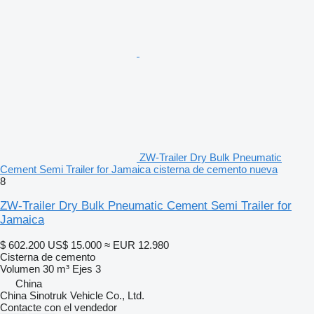
ZW-Trailer Dry Bulk Pneumatic
Cement Semi Trailer for Jamaica cisterna de cemento nueva
8
ZW-Trailer Dry Bulk Pneumatic Cement Semi Trailer for
Jamaica
$ 602.200
US$ 15.000
≈ EUR 12.980
Cisterna de cemento
Volumen
30 m³
Ejes
3
China
China Sinotruk Vehicle Co., Ltd.
Contacte con el vendedor