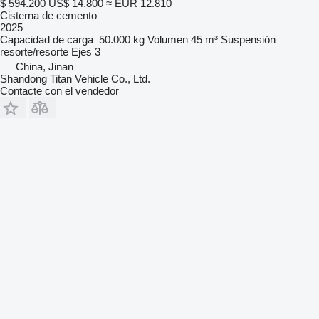
$ 594.200
US$ 14.800
≈ EUR 12.810
Cisterna de cemento
2025
Capacidad de carga
50.000 kg
Volumen
45 m³
Suspensión
resorte/resorte
Ejes
3
China, Jinan
Shandong Titan Vehicle Co., Ltd.
Contacte con el vendedor