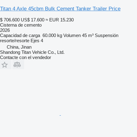
Titan 4 Axle 45cbm Bulk Cement Tanker Trailer Price
$ 706.600
US$ 17.600
≈ EUR 15.230
Cisterna de cemento
2026
Capacidad de carga
60.000 kg
Volumen
45 m³
Suspensión
resorte/resorte
Ejes
4
China, Jinan
Shandong Titan Vehicle Co., Ltd.
Contacte con el vendedor