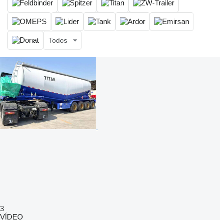
Todos
3
VÍDEO