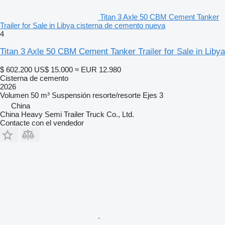
Titan 3 Axle 50 CBM Cement Tanker
Trailer for Sale in Libya cisterna de cemento nueva
4
Titan 3 Axle 50 CBM Cement Tanker Trailer for Sale in Libya
$ 602.200
US$ 15.000
≈ EUR 12.980
Cisterna de cemento
2026
Volumen
50 m³
Suspensión
resorte/resorte
Ejes
3
China
China Heavy Semi Trailer Truck Co., Ltd.
Contacte con el vendedor