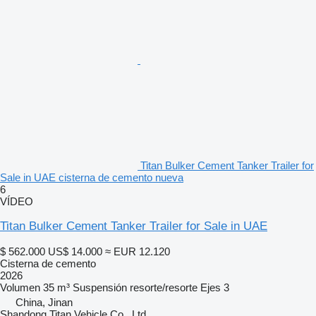
Titan Bulker Cement Tanker Trailer for
Sale in UAE cisterna de cemento nueva
6
VÍDEO
Titan Bulker Cement Tanker Trailer for Sale in UAE
$ 562.000
US$ 14.000
≈ EUR 12.120
Cisterna de cemento
2026
Volumen
35 m³
Suspensión
resorte/resorte
Ejes
3
China, Jinan
Shandong Titan Vehicle Co., Ltd.