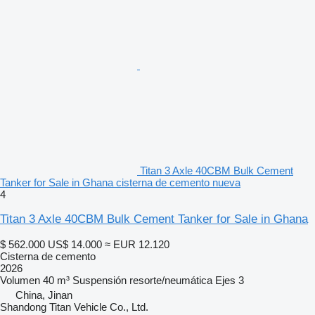
Titan 3 Axle 40CBM Bulk Cement
Tanker for Sale in Ghana cisterna de cemento nueva
4
Titan 3 Axle 40CBM Bulk Cement Tanker for Sale in Ghana
$ 562.000
US$ 14.000
≈ EUR 12.120
Cisterna de cemento
2026
Volumen
40 m³
Suspensión
resorte/neumática
Ejes
3
China, Jinan
Shandong Titan Vehicle Co., Ltd.