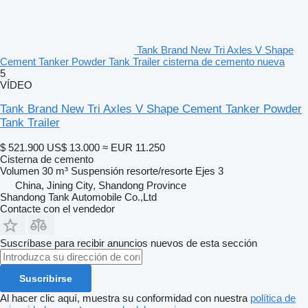
Tank Brand New Tri Axles V Shape
Cement Tanker Powder Tank Trailer cisterna de cemento nueva
5
VÍDEO
Tank Brand New Tri Axles V Shape Cement Tanker Powder
Tank Trailer
$ 521.900
US$ 13.000
≈ EUR 11.250
Cisterna de cemento
Volumen
30 m³
Suspensión
resorte/resorte
Ejes
3
China, Jining City, Shandong Province
Shandong Tank Automobile Co.,Ltd
Contacte con el vendedor
Suscríbase para recibir anuncios nuevos de esta sección
Suscribirse
Al hacer clic aquí, muestra su conformidad con nuestra
política de