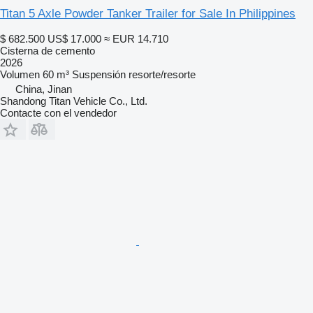
Titan 5 Axle Powder Tanker Trailer for Sale In Philippines
$ 682.500
US$ 17.000
≈ EUR 14.710
Cisterna de cemento
2026
Volumen
60 m³
Suspensión
resorte/resorte
China, Jinan
Shandong Titan Vehicle Co., Ltd.
Contacte con el vendedor