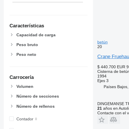
Características
Capacidad de carga
betún
Peso bruto
20
Peso neto
Crane Fruehau
$ 440.700
EUR 9
Cisterna de betú
1994
Carrocería
Ejes
3
Volumen
Países Bajos
Número de secciones
DINGEMANSE T
Número de rellenos
21
años en Autol
Contacte con el 
Contador