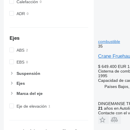
Calefacción
ADR
Ejes
combustible
35
ABS
Crane Fruehauf
EBS
$ 649.400
EUR 1
Cisterna de comb
Suspensión
1995
Capacidad de ca
Ejes
Países Bajos
Marca del eje
DINGEMANSE T
Eje de elevación
21
años en Autol
Contacte con el 