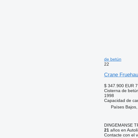
de betún
22
Crane Fruehau
$ 347.900
EUR 7
Cisterna de betú
1998
Capacidad de ca
Países Bajos
DINGEMANSE T
21
años en Autol
Contacte con el 