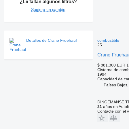
¿Le faltan algunos filtros?
Sugiera un cambio
combustible
Detalles de Crane Fruehauf
25
Crane Fruehauf
$ 881.300
EUR 1
Cisterna de comb
1994
Capacidad de ca
Países Bajos
DINGEMANSE T
21
años en Autol
Contacte con el 