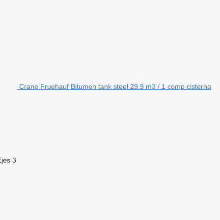
Crane Fruehauf Bitumen tank steel 29.9 m3 / 1 comp cisterna
Ejes
3