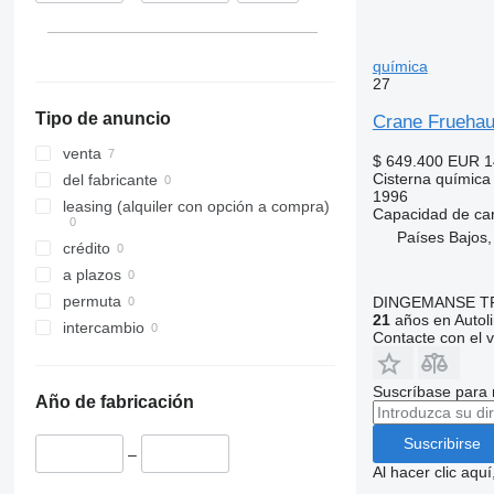
química
27
Tipo de anuncio
Crane Fruehau
venta
$ 649.400
EUR 1
Cisterna química
del fabricante
1996
leasing (alquiler con opción a compra)
Capacidad de ca
Países Bajos
crédito
a plazos
permuta
DINGEMANSE T
21
años en Autol
intercambio
Contacte con el 
Suscríbase para 
Año de fabricación
Suscribirse
–
Al hacer clic aq