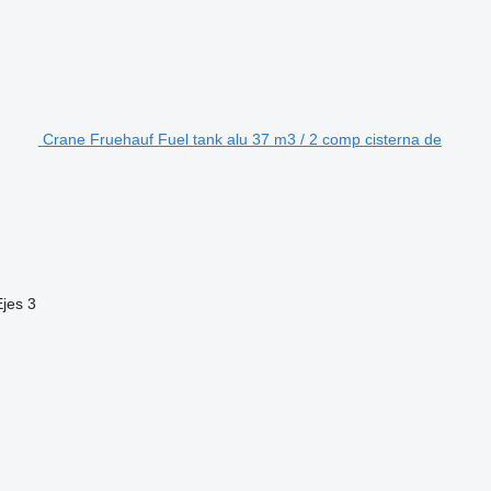
Crane Fruehauf Fuel tank alu 37 m3 / 2 comp cisterna de
Ejes
3