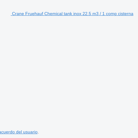
Crane Fruehauf Chemical tank inox 22.5 m3 / 1 comp cisterna
acuerdo del usuario
.