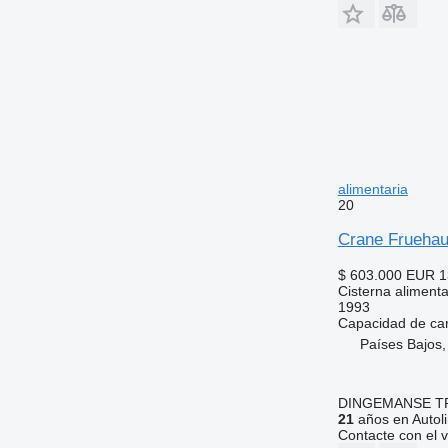
alimentaria
20
Crane Fruehau
$ 603.000
EUR 1
Cisterna alimenta
1993
Capacidad de ca
Países Bajos
DINGEMANSE T
21
años en Autol
Contacte con el 