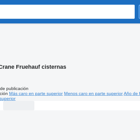
Crane Fruehauf cisternas
de publicación
ción
Más caro en parte superior
Menos caro en parte superior
Año de f
superior