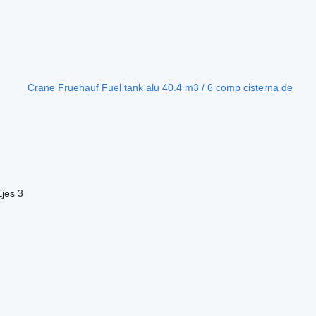
Crane Fruehauf Fuel tank alu 40.4 m3 / 6 comp cisterna de
Ejes
3