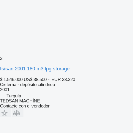
3
Isisan 2001 180 m3 lpg storage
$ 1.546.000
US$ 38.500
≈ EUR 33.320
Cisterna - depósito cilíndrico
2001
Turquía
TEDSAN MACHİNE
Contacte con el vendedor