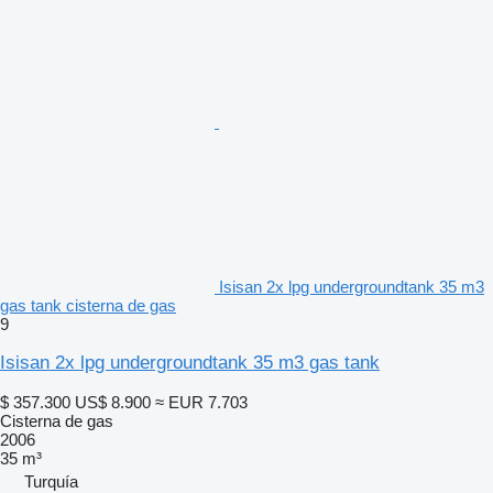
Isisan 2x lpg undergroundtank 35 m3
gas tank cisterna de gas
9
Isisan 2x lpg undergroundtank 35 m3 gas tank
$ 357.300
US$ 8.900
≈ EUR 7.703
Cisterna de gas
2006
35 m³
Turquía