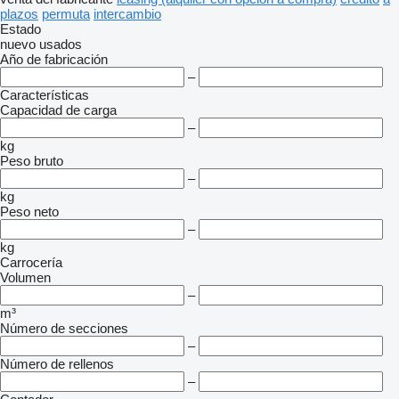
plazos
permuta
intercambio
Estado
nuevo
usados
Año de fabricación
–
Características
Capacidad de carga
–
kg
Peso bruto
–
kg
Peso neto
–
kg
Carrocería
Volumen
–
m³
Número de secciones
–
Número de rellenos
–