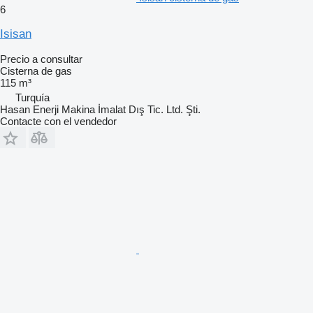
6
Isisan
Precio a consultar
Cisterna de gas
115 m³
Turquía
Hasan Enerji Makina İmalat Dış Tic. Ltd. Şti.
Contacte con el vendedor