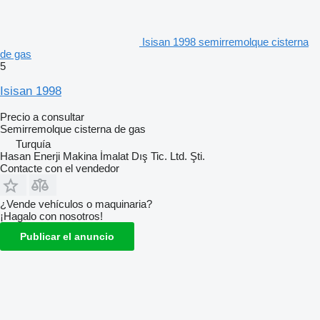
Isisan 1998 semirremolque cisterna
de gas
5
Isisan 1998
Precio a consultar
Semirremolque cisterna de gas
Turquía
Hasan Enerji Makina İmalat Dış Tic. Ltd. Şti.
Contacte con el vendedor
¿Vende vehículos o maquinaria?
¡Hagalo con nosotros!
Publicar el anuncio