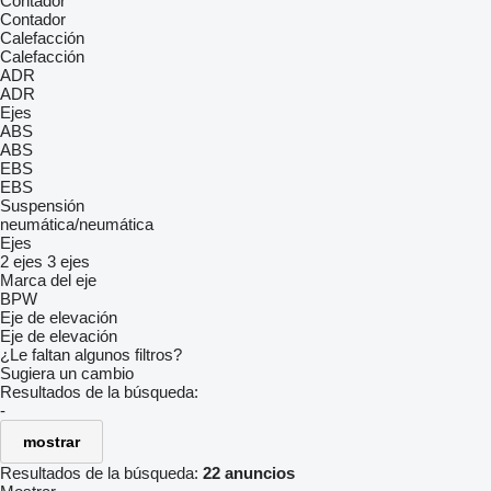
Contador
Contador
Calefacción
Calefacción
ADR
ADR
Ejes
ABS
ABS
EBS
EBS
Suspensión
neumática/neumática
Ejes
2 ejes
3 ejes
Marca del eje
BPW
Eje de elevación
Eje de elevación
¿Le faltan algunos filtros?
Sugiera un cambio
Resultados de la búsqueda:
-
mostrar
Resultados de la búsqueda:
22 anuncios