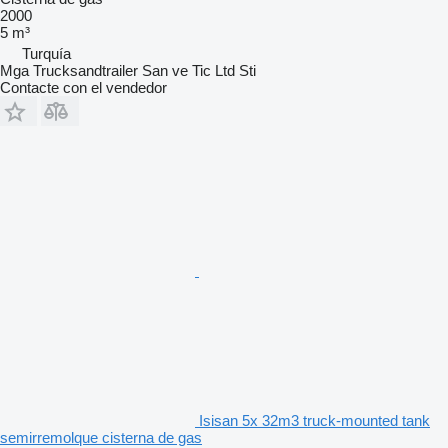
2000
5 m³
Turquía
Mga Trucksandtrailer San ve Tic Ltd Sti
Contacte con el vendedor
Isisan 5x 32m3 truck-mounted tank
semirremolque cisterna de gas