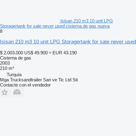
Isisan 210 m3 10 unit LPG
Storagertank for sale never used cisterna de gas nueva
8
Isisan 210 m3 10 unit LPG Storagertank for sale never used
$ 2.003.000
US$ 49.900
≈ EUR 43.190
Cisterna de gas
2003
210 m³
Turquía
Mga Trucksandtrailer San ve Tic Ltd Sti
Contacte con el vendedor