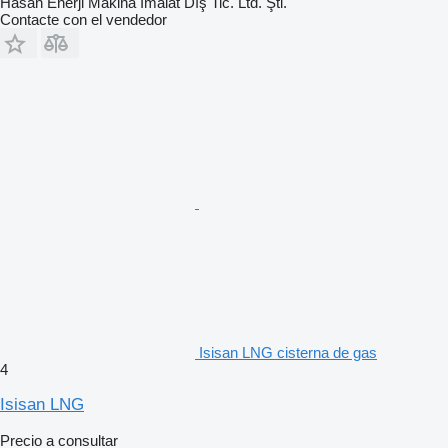
Hasan Enerji Makina İmalat Dış Tic. Ltd. Şti.
Contacte con el vendedor
Isisan LNG cisterna de gas
4
Isisan LNG
Precio a consultar