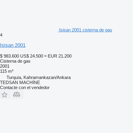
Isisan 2001 cisterna de gas
4
Isisan 2001
$ 983.600
US$ 24.500
≈ EUR 21.200
Cisterna de gas
2001
115 m³
Turquía, Kahramankazan/Ankara
TEDSAN MACHİNE
Contacte con el vendedor