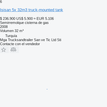
6
Isisan 5x 32m3 truck-mounted tank
$ 236.900
US$ 5.900
≈ EUR 5.106
Semirremolque cisterna de gas
2008
Volumen
32 m³
Turquía
Mga Trucksandtrailer San ve Tic Ltd Sti
Contacte con el vendedor