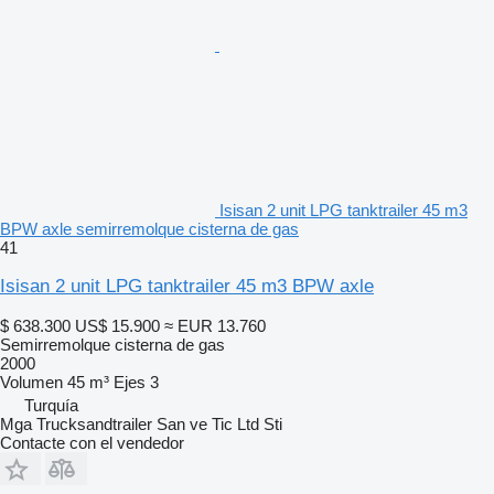
Isisan 2 unit LPG tanktrailer 45 m3
BPW axle semirremolque cisterna de gas
41
Isisan 2 unit LPG tanktrailer 45 m3 BPW axle
$ 638.300
US$ 15.900
≈ EUR 13.760
Semirremolque cisterna de gas
2000
Volumen
45 m³
Ejes
3
Turquía
Mga Trucksandtrailer San ve Tic Ltd Sti
Contacte con el vendedor