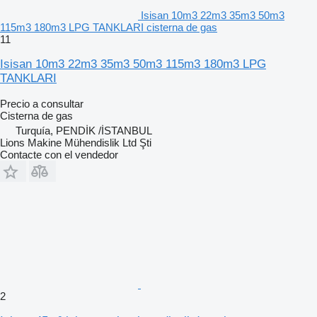
Isisan 10m3 22m3 35m3 50m3
115m3 180m3 LPG TANKLARI cisterna de gas
11
Isisan 10m3 22m3 35m3 50m3 115m3 180m3 LPG
TANKLARI
Precio a consultar
Cisterna de gas
Turquía, PENDİK /İSTANBUL
Lions Makine Mühendislik Ltd Şti
Contacte con el vendedor
2