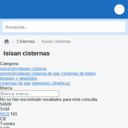
Cisternas
Isisan cisternas
Isisan cisternas
Categoría
semirremolques cisterna
semirremolques cisterna de gas
cisternas de betún
tanques y depósitos
cisternas de gas
depósitos cilíndricos
Marca
No se han encontrado resultados para esta consulta
54500
SVM
NCG
NG
CB
T-series