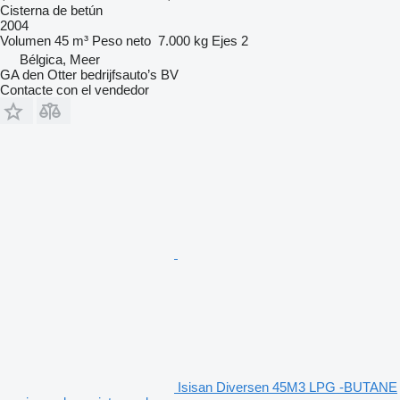
Cisterna de betún
2004
Volumen
45 m³
Peso neto
7.000 kg
Ejes
2
Bélgica, Meer
GA den Otter bedrijfsauto’s BV
Contacte con el vendedor
Isisan Diversen 45M3 LPG -BUTANE