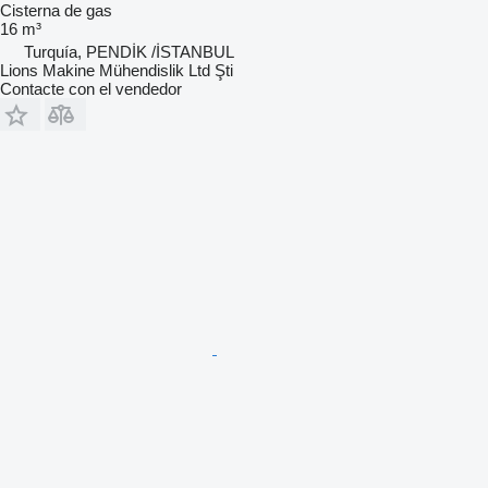
Cisterna de gas
16 m³
Turquía, PENDİK /İSTANBUL
Lions Makine Mühendislik Ltd Şti
Contacte con el vendedor