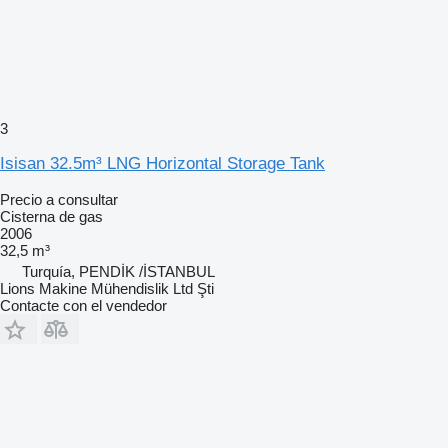
3
Isisan 32.5m³ LNG Horizontal Storage Tank
Precio a consultar
Cisterna de gas
2006
32,5 m³
Turquía, PENDİK /İSTANBUL
Lions Makine Mühendislik Ltd Şti
Contacte con el vendedor