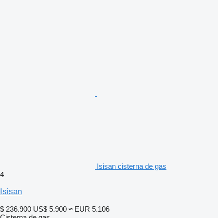
Isisan cisterna de gas
4
Isisan
$ 236.900
US$ 5.900
≈ EUR 5.106
Cisterna de gas