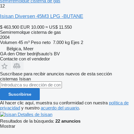
semirremolque cisterna de gas
12
Isisan Diversen 45M3 LPG -BUTANE
$ 463.900
EUR 10.000
≈ US$ 11.550
Semirremolque cisterna de gas
2004
Volumen
45 m³
Peso neto
7.000 kg
Ejes
2
Bélgica, Meer
GA den Otter bedrijfsauto’s BV
Contacte con el vendedor
Suscríbase para recibir anuncios nuevos de esta sección
cisternas
Isisan
Suscribirse
Al hacer clic aquí, muestra su conformidad con nuestra
política de
privacidad
y nuestro
acuerdo del usuario
.
Detalles de Isisan
Resultados de la búsqueda:
22 anuncios
Mostrar