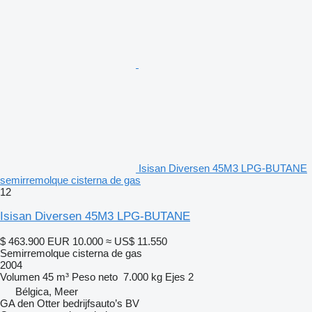
Isisan Diversen 45M3 LPG-BUTANE
semirremolque cisterna de gas
12
Isisan Diversen 45M3 LPG-BUTANE
$ 463.900
EUR 10.000
≈ US$ 11.550
Semirremolque cisterna de gas
2004
Volumen
45 m³
Peso neto
7.000 kg
Ejes
2
Bélgica, Meer
GA den Otter bedrijfsauto’s BV