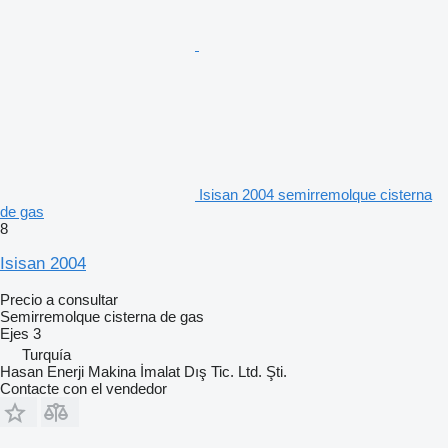
Isisan 2004 semirremolque cisterna
de gas
8
Isisan 2004
Precio a consultar
Semirremolque cisterna de gas
Ejes
3
Turquía
Hasan Enerji Makina İmalat Dış Tic. Ltd. Şti.
Contacte con el vendedor