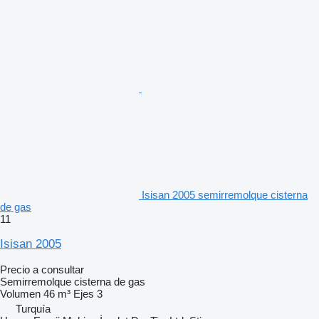
Isisan 2005 semirremolque cisterna
de gas
11
Isisan 2005
Precio a consultar
Semirremolque cisterna de gas
Volumen
46 m³
Ejes
3
Turquía