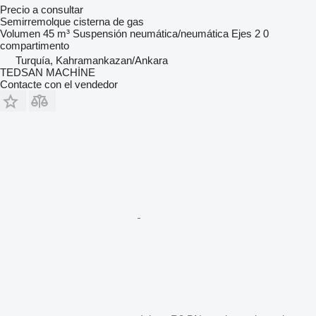
Precio a consultar
Semirremolque cisterna de gas
Volumen
45 m³
Suspensión
neumática/neumática
Ejes
2
0
compartimento
Turquía, Kahramankazan/Ankara
TEDSAN MACHİNE
Contacte con el vendedor