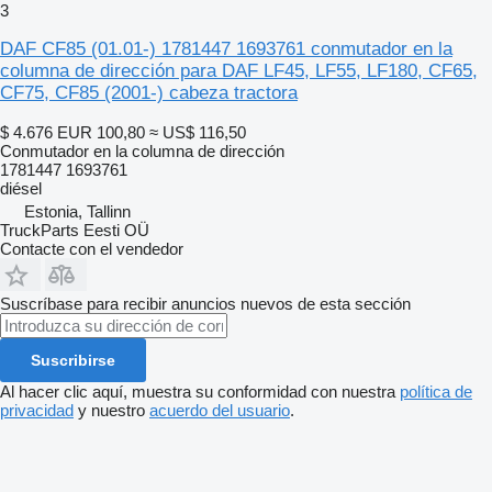
3
DAF CF85 (01.01-) 1781447 1693761 conmutador en la
columna de dirección para DAF LF45, LF55, LF180, CF65,
CF75, CF85 (2001-) cabeza tractora
$ 4.676
EUR 100,80
≈ US$ 116,50
Conmutador en la columna de dirección
1781447 1693761
diésel
Estonia, Tallinn
TruckParts Eesti OÜ
Contacte con el vendedor
Suscríbase para recibir anuncios nuevos de esta sección
Suscribirse
Al hacer clic aquí, muestra su conformidad con nuestra
política de
privacidad
y nuestro
acuerdo del usuario
.