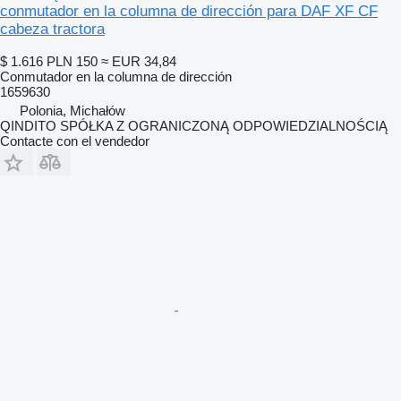
conmutador en la columna de dirección para DAF XF CF
cabeza tractora
$ 1.616
PLN 150
≈ EUR 34,84
Conmutador en la columna de dirección
1659630
Polonia, Michałów
QINDITO SPÓŁKA Z OGRANICZONĄ ODPOWIEDZIALNOŚCIĄ
Contacte con el vendedor