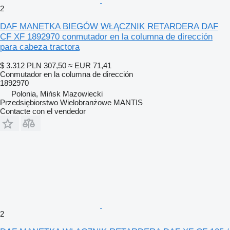
2
DAF MANETKA BIEGÓW WŁĄCZNIK RETARDERA DAF
CF XF 1892970 conmutador en la columna de dirección
para cabeza tractora
$ 3.312
PLN 307,50
≈ EUR 71,41
Conmutador en la columna de dirección
1892970
Polonia, Mińsk Mazowiecki
Przedsiębiorstwo Wielobranżowe MANTIS
Contacte con el vendedor
2