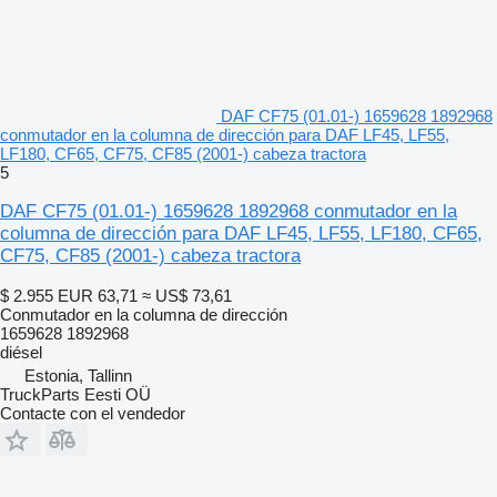
DAF CF75 (01.01-) 1659628 1892968
conmutador en la columna de dirección para DAF LF45, LF55,
LF180, CF65, CF75, CF85 (2001-) cabeza tractora
5
DAF CF75 (01.01-) 1659628 1892968 conmutador en la
columna de dirección para DAF LF45, LF55, LF180, CF65,
CF75, CF85 (2001-) cabeza tractora
$ 2.955
EUR 63,71
≈ US$ 73,61
Conmutador en la columna de dirección
1659628 1892968
diésel
Estonia, Tallinn
TruckParts Eesti OÜ
Contacte con el vendedor