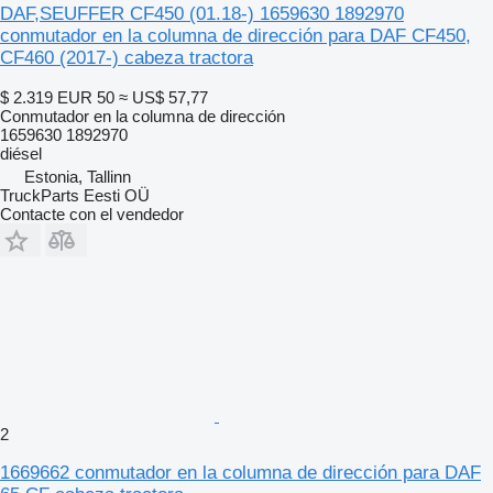
DAF,SEUFFER CF450 (01.18-) 1659630 1892970
conmutador en la columna de dirección para DAF CF450,
CF460 (2017-) cabeza tractora
$ 2.319
EUR 50
≈ US$ 57,77
Conmutador en la columna de dirección
1659630 1892970
diésel
Estonia, Tallinn
TruckParts Eesti OÜ
Contacte con el vendedor
2
1669662 conmutador en la columna de dirección para DAF