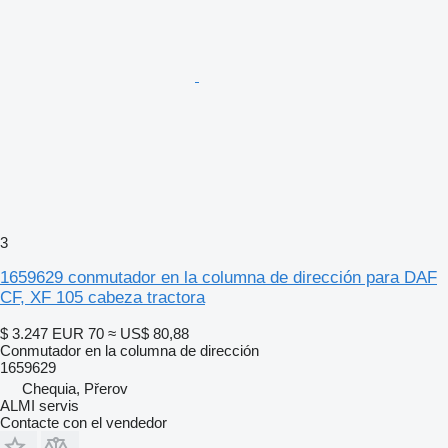
3
1659629 conmutador en la columna de dirección para DAF
CF, XF 105 cabeza tractora
$ 3.247
EUR 70
≈ US$ 80,88
Conmutador en la columna de dirección
1659629
Chequia, Přerov
ALMI servis
Contacte con el vendedor