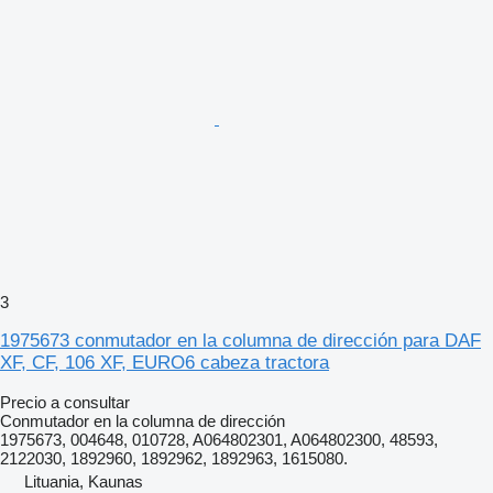
3
1975673 conmutador en la columna de dirección para DAF
XF, CF, 106 XF, EURO6 cabeza tractora
Precio a consultar
Conmutador en la columna de dirección
1975673, 004648, 010728, A064802301, A064802300, 48593,
2122030, 1892960, 1892962, 1892963, 1615080.
Lituania, Kaunas