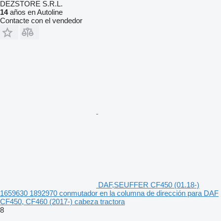
DEZSTORE S.R.L.
14
años en Autoline
Contacte con el vendedor
DAF,SEUFFER CF450 (01.18-)
1659630 1892970 conmutador en la columna de dirección para DAF
CF450, CF460 (2017-) cabeza tractora
8