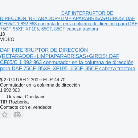
DAF INTERRUPTOR DE
DIRECCIÓN (RETARADOR+LIMPIAPARABRISAS+GIROS) DAF
CF65/C 1 892 963 conmutador en la columna de dirección para DAF
75CF, 95XF, XF105, 65CF, 85CF cabeza tractora
10
VÍDEO
DAF INTERRUPTOR DE DIRECCIÓN
(RETARADOR+LIMPIAPARABRISAS+GIROS) DAF
CF65/C 1 892 963 conmutador en la columna de dirección
para DAF 75CF, 95XF, XF105, 65CF, 85CF cabeza tractora
$ 2.074
UAH 2.300
≈ EUR 44,70
Conmutador en la columna de dirección
1 892 963
Ucrania, Cherlyani
TIR-Rozborka
Contacte con el vendedor