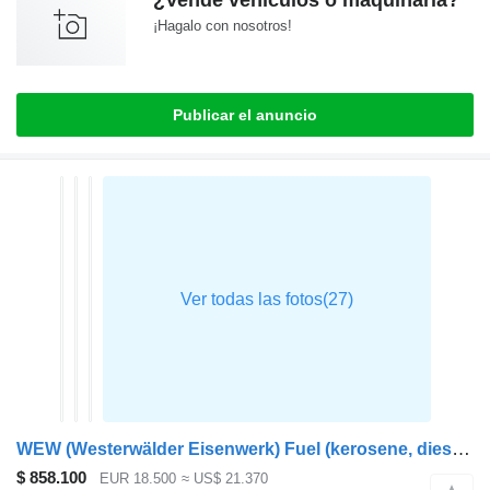
¿Vende vehículos o maquinaria?
¡Hagalo con nosotros!
Publicar el anuncio
WEW (Westerwälder Eisenwerk) Fuel (kerosene, diesel) tank contai
$ 858.100
EUR 18.500
≈ US$ 21.370