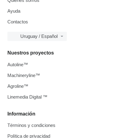
Quiénes somos
Ayuda
Contactos
Uruguay / Español
Nuestros proyectos
Autoline™
Machineryline™
Agroline™
Linemedia Digital ™
Información
Términos y condiciones
Política de privacidad