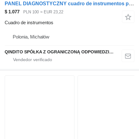
PANEL DIAGNOSTYCZNY cuadro de instrumentos para Scania R cabeza tractora
$ 1.077
PLN 100
≈ EUR 23,22
Cuadro de instrumentos
Polonia, Michałów
QINDITO SPÓŁKA Z OGRANICZONĄ ODPOWIEDZIALNOŚCIĄ