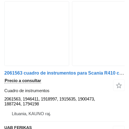
2061563 cuadro de instrumentos para Scania R410 cabeza tractora
Precio a consultar
Cuadro de instrumentos
2061563, 1946411, 1918997, 1915635, 1900473,
1887244, 1794198
Lituania, KAUNO raj.
UAB FERIKAS