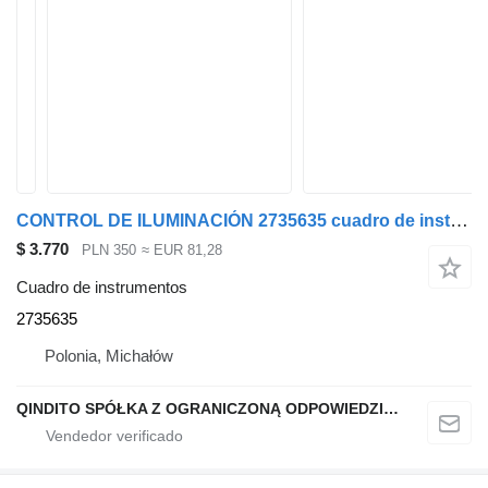
CONTROL DE ILUMINACIÓN 2735635 cuadro de instrumentos para Scania R S NTG
$ 3.770
PLN 350
≈ EUR 81,28
Cuadro de instrumentos
2735635
Polonia, Michałów
QINDITO SPÓŁKA Z OGRANICZONĄ ODPOWIEDZIALNOŚCIĄ