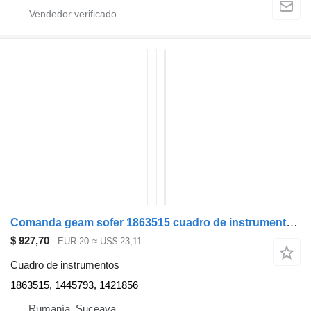
Comanda geam sofer 1863515 cuadro de instrumentos para Scania cabeza tractora
$ 927,70
EUR 20
≈ US$ 23,11
Cuadro de instrumentos
1863515, 1445793, 1421856
Rumanía, Suceava