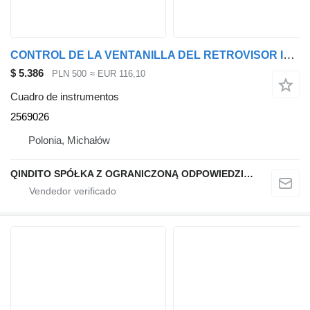
CONTROL DE LA VENTANILLA DEL RETROVISOR IZQUIERDO 2569026 cuadro de instrumentos para Scania R S NTG
$ 5.386
PLN 500
≈ EUR 116,10
Cuadro de instrumentos
2569026
Polonia, Michałów
QINDITO SPÓŁKA Z OGRANICZONĄ ODPOWIEDZIALNOŚCIĄ