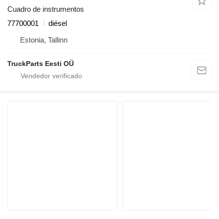
Cuadro de instrumentos
77700001
diésel
Estonia, Tallinn
TruckParts Eesti OÜ