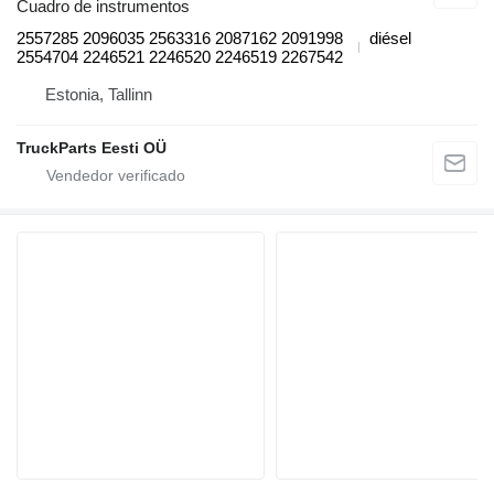
Cuadro de instrumentos
2557285 2096035 2563316 2087162 2091998
diésel
2554704 2246521 2246520 2246519 2267542
Estonia, Tallinn
TruckParts Eesti OÜ