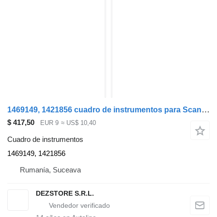
1469149, 1421856 cuadro de instrumentos para Scania cabeza tractora
$ 417,50
EUR 9
≈ US$ 10,40
Cuadro de instrumentos
1469149, 1421856
Rumanía, Suceava
DEZSTORE S.R.L.