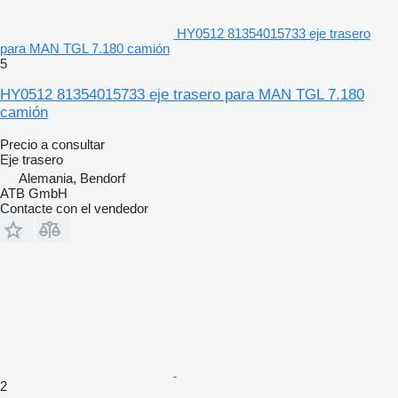
HY0512 81354015733 eje trasero
para MAN TGL 7.180 camión
5
HY0512 81354015733 eje trasero para MAN TGL 7.180
camión
Precio a consultar
Eje trasero
Alemania, Bendorf
ATB GmbH
Contacte con el vendedor
2