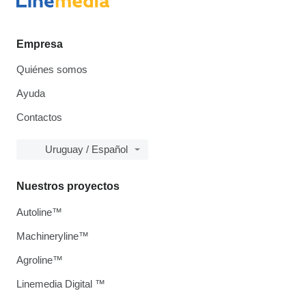
Empresa
Quiénes somos
Ayuda
Contactos
Uruguay / Español
Nuestros proyectos
Autoline™
Machineryline™
Agroline™
Linemedia Digital ™