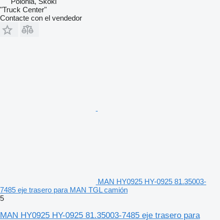
Polonia, Skoki
"Truck Center"
Contacte con el vendedor
MAN HY0925 HY-0925 81.35003-
7485 eje trasero para MAN TGL camión
5
MAN HY0925 HY-0925 81.35003-7485 eje trasero para