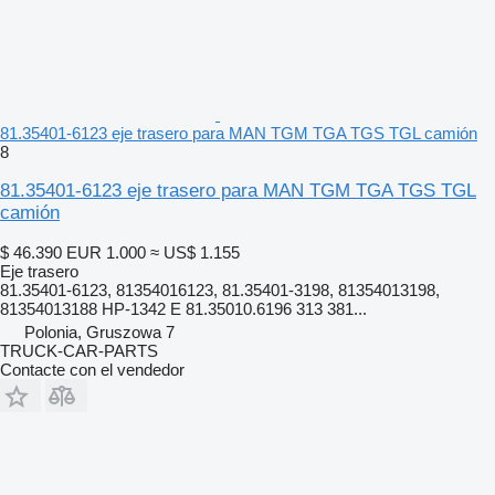
81.35401-6123 eje trasero para MAN TGM TGA TGS TGL camión
8
81.35401-6123 eje trasero para MAN TGM TGA TGS TGL
camión
$ 46.390
EUR 1.000
≈ US$ 1.155
Eje trasero
81.35401-6123, 81354016123, 81.35401-3198, 81354013198,
81354013188 HP-1342 E 81.35010.6196 313 381...
Polonia, Gruszowa 7
TRUCK-CAR-PARTS
Contacte con el vendedor