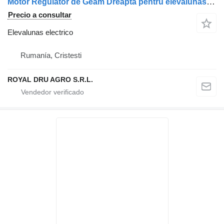
Motor Regulator de Geam Dreapta pentru elevalunas electrico para MAN 8128601-6138, 8125970-6108 camión
Precio a consultar
Elevalunas electrico
Rumanía, Cristesti
ROYAL DRU AGRO S.R.L.