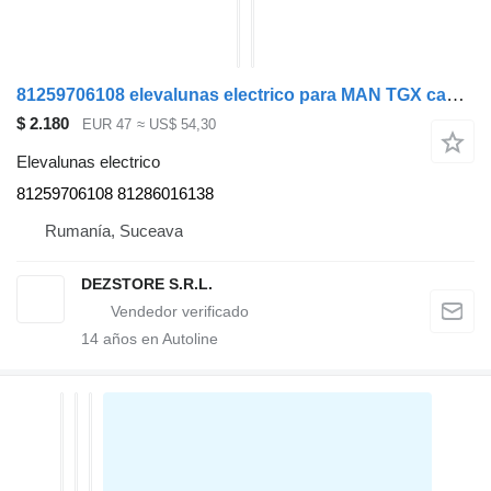
81259706108 elevalunas electrico para MAN TGX cabeza tractora
$ 2.180
EUR 47
≈ US$ 54,30
Elevalunas electrico
81259706108 81286016138
Rumanía, Suceava
DEZSTORE S.R.L.
14
años en Autoline