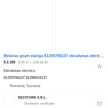
Motoras geam stanga 81259706107 elevalunas electrico para MAN TGX cabeza tractora
$ 2.180
EUR 47
≈ US$ 54,30
Elevalunas electrico
81259706107 81286016137
Rumanía, Suceava
DEZSTORE S.R.L.