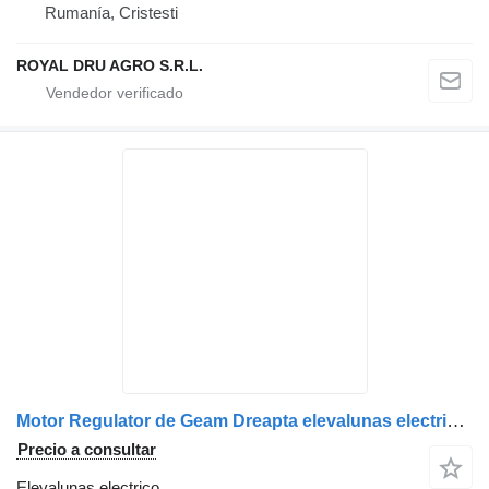
Rumanía, Cristesti
ROYAL DRU AGRO S.R.L.
Motor Regulator de Geam Dreapta elevalunas electrico para MAN 13305-992.9 camión
Precio a consultar
Elevalunas electrico