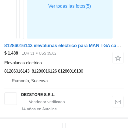
81286016143 elevalunas electrico para MAN TGA cabeza tractora
$ 1.438
EUR 31
≈ US$ 35,82
Elevalunas electrico
81286016143, 81286016126 81286016130
Rumanía, Suceava
DEZSTORE S.R.L.
14
años en Autoline