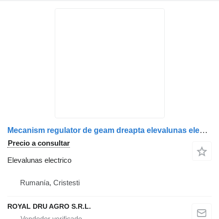
Mecanism regulator de geam dreapta elevalunas electrico para MAN 8162645, 81626456040, 81626456054, 81626456050 camión
Precio a consultar
Elevalunas electrico
Rumanía, Cristesti
ROYAL DRU AGRO S.R.L.