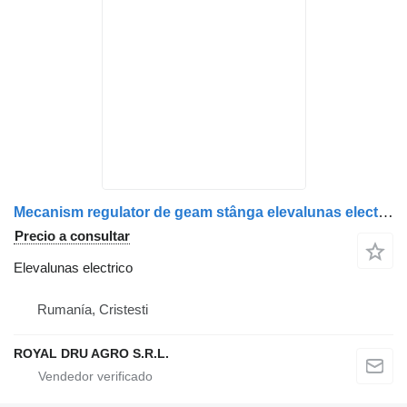
Mecanism regulator de geam stânga elevalunas electrico para MAN 81626456039 / 81626456055 / 81626456051 camión
Precio a consultar
Elevalunas electrico
Rumanía, Cristesti
ROYAL DRU AGRO S.R.L.