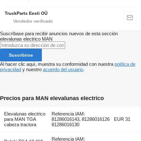
TruckParts Eesti OÜ
Suscríbase para recibir anuncios nuevos de esta sección
elevalunas electrico
MAN
Suscribirse
Al hacer clic aquí, muestra su conformidad con nuestra
política de
privacidad
y nuestro
acuerdo del usuario
.
Precios para MAN elevalunas electrico
Elevalunas electrico
Referencia IAM:
para MAN TGA
81286016143, 81286016126
EUR 31
cabeza tractora
81286016130
Referencia IAM: