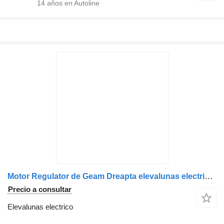
14
años en Autoline
Motor Regulator de Geam Dreapta elevalunas electrico para MAN – 81286016130, 81286016143, 812860126126, 81286016113 camión
Precio a consultar
Elevalunas electrico