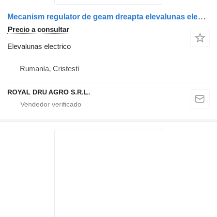
Mecanism regulator de geam dreapta elevalunas electrico para MAN (coduri compatibile: 81626456024, 81626456016) camión
Precio a consultar
Elevalunas electrico
Rumanía, Cristesti
ROYAL DRU AGRO S.R.L.