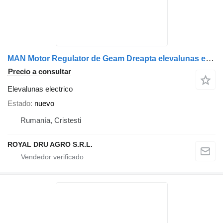
MAN Motor Regulator de Geam Dreapta elevalunas electrico para MAN 21/10575 P.P camión
Precio a consultar
Elevalunas electrico
Estado
nuevo
Rumanía, Cristesti
ROYAL DRU AGRO S.R.L.