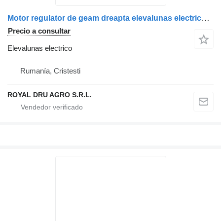
Motor regulator de geam dreapta elevalunas electrico para MAN 81286016130 81286016143 81286016126 81286016113 camión
Precio a consultar
Elevalunas electrico
Rumanía, Cristesti
ROYAL DRU AGRO S.R.L.