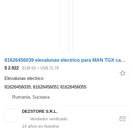
81626456039 elevalunas electrico para MAN TGX cabeza tractora
$ 2.922
EUR 63
≈ US$ 72,79
Elevalunas electrico
81626456039, 81626456051 81626456055
Rumanía, Suceava
DEZSTORE S.R.L.
14
años en Autoline