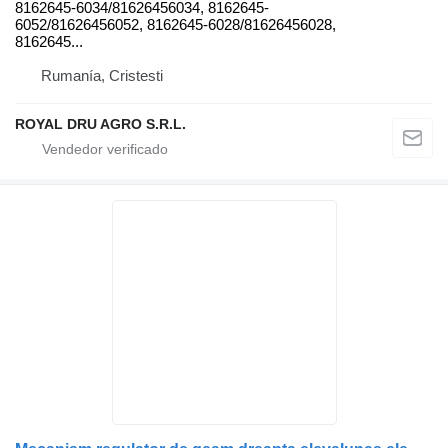
8162645-6034/81626456034, 8162645-
6052/81626456052, 8162645-6028/81626456028,
8162645...
Rumanía, Cristesti
ROYAL DRU AGRO S.R.L.