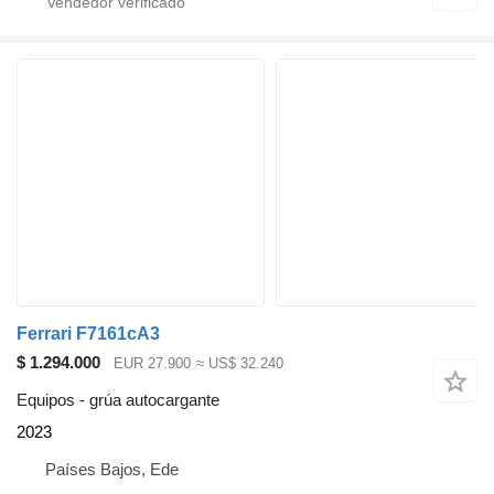
Ferrari F7161cA3
$ 1.294.000
EUR 27.900
≈ US$ 32.240
Equipos - grúa autocargante
2023
Países Bajos, Ede