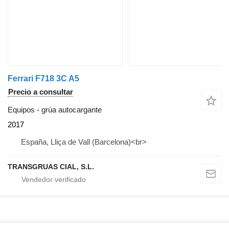
Ferrari F718 3C A5
Precio a consultar
Equipos - grúa autocargante
2017
España, Lliça de Vall (Barcelona)<br>
TRANSGRUAS CIAL, S.L.