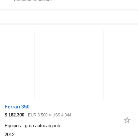
Ferrari 350
$ 162.300
EUR 3.500
≈ US$ 4.044
Equipos - grúa autocargante
2012