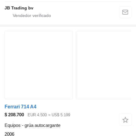
JB Trading bv
Ferrari 714 A4
$ 208.700
EUR 4.500
≈ US$ 5.199
Equipos - grúa autocargante
2006