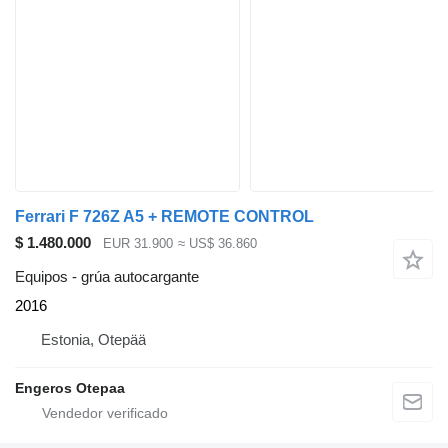
Ferrari F 726Z A5 + REMOTE CONTROL
$ 1.480.000
EUR 31.900
≈ US$ 36.860
Equipos - grúa autocargante
2016
Estonia, Otepää
Engeros Otepaa