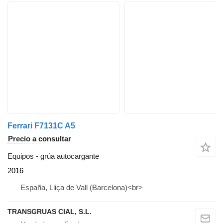
Ferrari F7131C A5
Precio a consultar
Equipos - grúa autocargante
2016
España, Lliça de Vall (Barcelona)<br>
TRANSGRUAS CIAL, S.L.