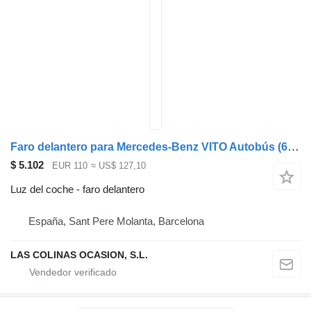
Faro delantero para Mercedes-Benz VITO Autobús (638) camión
$ 5.102
EUR 110
≈ US$ 127,10
Luz del coche - faro delantero
España, Sant Pere Molanta, Barcelona
LAS COLINAS OCASION, S.L.