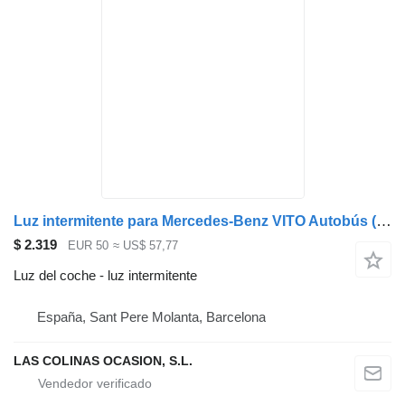
Luz intermitente para Mercedes-Benz VITO Autobús (638) camión
$ 2.319
EUR 50
≈ US$ 57,77
Luz del coche - luz intermitente
España, Sant Pere Molanta, Barcelona
LAS COLINAS OCASION, S.L.