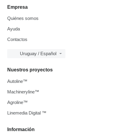
Empresa
Quiénes somos
Ayuda
Contactos
Uruguay / Español
Nuestros proyectos
Autoline™
Machineryline™
Agroline™
Linemedia Digital ™
Información