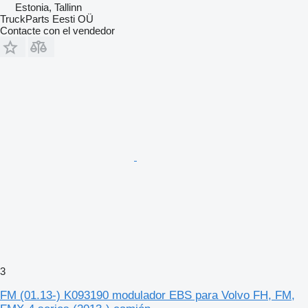
Estonia, Tallinn
TruckParts Eesti OÜ
Contacte con el vendedor
3
FM (01.13-) K093190 modulador EBS para Volvo FH, FM,