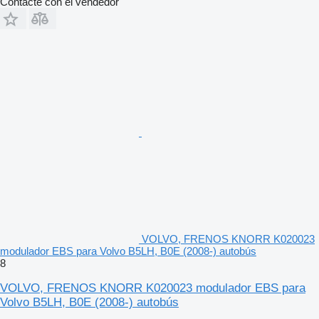
Contacte con el vendedor
VOLVO, FRENOS KNORR K020023
modulador EBS para Volvo B5LH, B0E (2008-) autobús
8
VOLVO, FRENOS KNORR K020023 modulador EBS para
Volvo B5LH, B0E (2008-) autobús