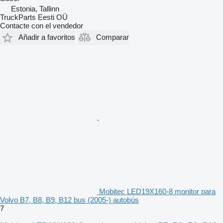
Estonia, Tallinn
TruckParts Eesti OÜ
Contacte con el vendedor
Añadir a favoritos
Comparar
Mobitec LED19X160-8 monitor para
Volvo B7, B8, B9, B12 bus (2005-) autobús
7