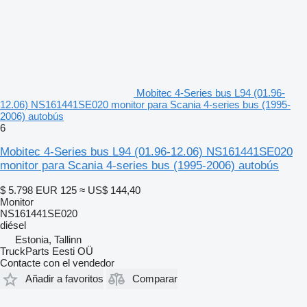
Mobitec 4-Series bus L94 (01.96-
12.06) NS161441SE020 monitor para Scania 4-series bus (1995-
2006) autobús
6
Mobitec 4-Series bus L94 (01.96-12.06) NS161441SE020
monitor para Scania 4-series bus (1995-2006) autobús
$ 5.798
EUR 125
≈ US$ 144,40
Monitor
NS161441SE020
diésel
Estonia, Tallinn
TruckParts Eesti OÜ
Contacte con el vendedor
Añadir a favoritos
Comparar