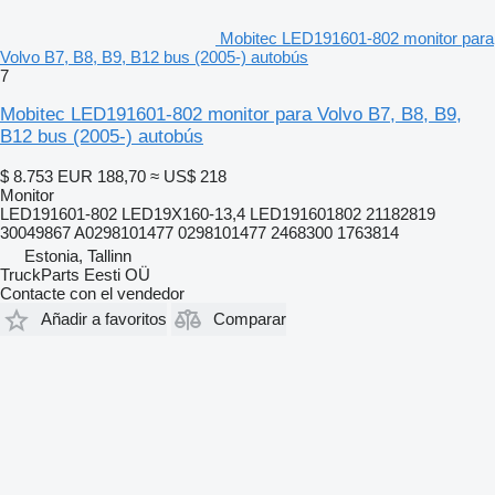
Mobitec LED191601-802 monitor para
Volvo B7, B8, B9, B12 bus (2005-) autobús
7
Mobitec LED191601-802 monitor para Volvo B7, B8, B9,
B12 bus (2005-) autobús
$ 8.753
EUR 188,70
≈ US$ 218
Monitor
LED191601-802 LED19X160-13,4 LED191601802 21182819
30049867 A0298101477 0298101477 2468300 1763814
Estonia, Tallinn
TruckParts Eesti OÜ
Contacte con el vendedor
Añadir a favoritos
Comparar