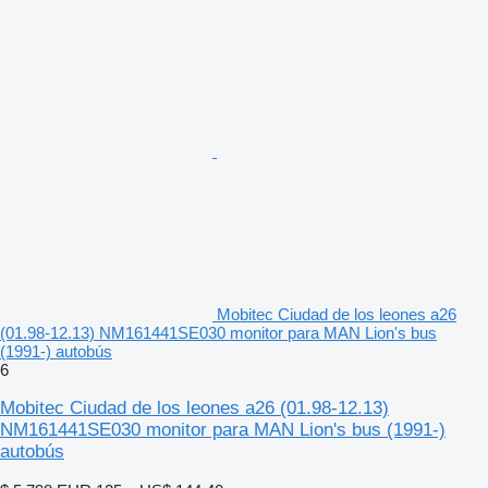
Mobitec Ciudad de los leones a26
(01.98-12.13) NM161441SE030 monitor para MAN Lion's bus
(1991-) autobús
6
Mobitec Ciudad de los leones a26 (01.98-12.13)
NM161441SE030 monitor para MAN Lion's bus (1991-)
autobús