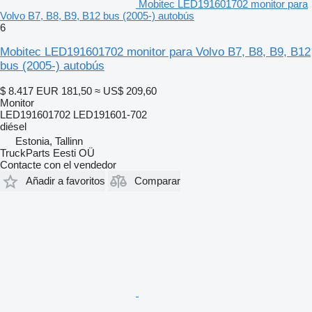
Mobitec LED191601702 monitor para
Volvo B7, B8, B9, B12 bus (2005-) autobús
6
Mobitec LED191601702 monitor para Volvo B7, B8, B9, B12
bus (2005-) autobús
$ 8.417
EUR 181,50
≈ US$ 209,60
Monitor
LED191601702 LED191601-702
diésel
Estonia, Tallinn
TruckParts Eesti OÜ
Contacte con el vendedor
Añadir a favoritos
Comparar