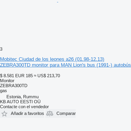
3
Mobitec Ciudad de los leones a26 (01.98-12.13)
ZEBRA300TD monitor para MAN Lion's bus (1991-) autobús
$ 8.581
EUR 185
≈ US$ 213,70
Monitor
ZEBRA300TD
gas
Estonia, Rummu
KB AUTO EESTI OÜ
Contacte con el vendedor
Añadir a favoritos
Comparar