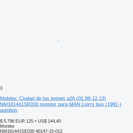
3
Mobitec Ciudad de los leones a26 (01.98-12.13)
NM161441SE030 monitor para MAN Lion's bus (1991-)
autobús
$ 5.798
EUR 125
≈ US$ 144,40
Monitor
NM161441SE030 40147-15-012