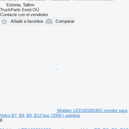
Estonia, Tallinn
TruckParts Eesti OÜ
Contacte con el vendedor
Añadir a favoritos
Comparar
Mobitec LED160281802 monitor para
Volvo B7, B8, B9, B12 bus (2005-) autobús
8