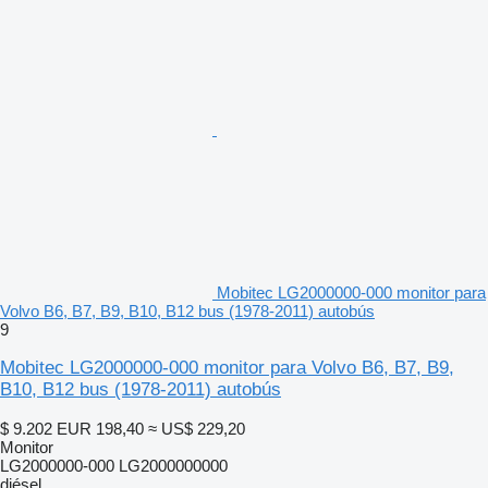
Mobitec LG2000000-000 monitor para
Volvo B6, B7, B9, B10, B12 bus (1978-2011) autobús
9
Mobitec LG2000000-000 monitor para Volvo B6, B7, B9,
B10, B12 bus (1978-2011) autobús
$ 9.202
EUR 198,40
≈ US$ 229,20
Monitor
LG2000000-000 LG2000000000
diésel