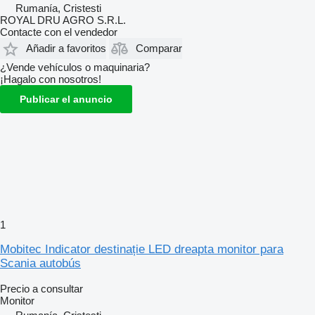
Rumanía, Cristesti
ROYAL DRU AGRO S.R.L.
Contacte con el vendedor
Añadir a favoritos
Comparar
¿Vende vehículos o maquinaria?
¡Hagalo con nosotros!
Publicar el anuncio
1
Mobitec Indicator destinație LED dreapta monitor para
Scania autobús
Precio a consultar
Monitor