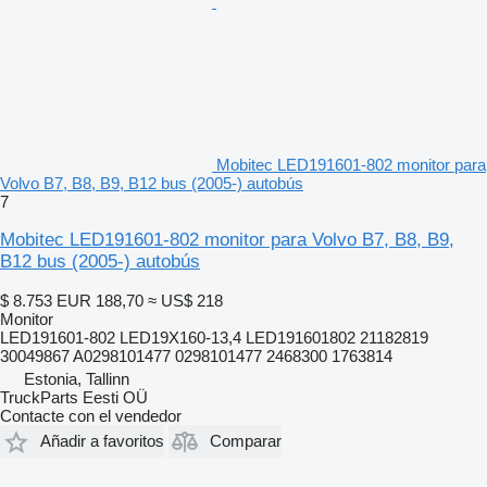
Mobitec LED191601-802 monitor para
Volvo B7, B8, B9, B12 bus (2005-) autobús
7
Mobitec LED191601-802 monitor para Volvo B7, B8, B9,
B12 bus (2005-) autobús
$ 8.753
EUR 188,70
≈ US$ 218
Monitor
LED191601-802 LED19X160-13,4 LED191601802 21182819
30049867 A0298101477 0298101477 2468300 1763814
Estonia, Tallinn
TruckParts Eesti OÜ
Contacte con el vendedor
Añadir a favoritos
Comparar