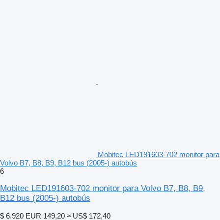
Mobitec LED191603-702 monitor para
Volvo B7, B8, B9, B12 bus (2005-) autobús
6
Mobitec LED191603-702 monitor para Volvo B7, B8, B9,
B12 bus (2005-) autobús
$ 6.920
EUR 149,20
≈ US$ 172,40