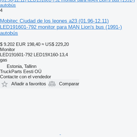
autobús
4
Mobitec Ciudad de los leones a23 (01.96-12.11)
LED191601-792 monitor para MAN Lion's bus (1991-)
autobús
$ 9.202
EUR 198,40
≈ US$ 229,20
Monitor
LED191601-792 LED19X160-13,4
gas
Estonia, Tallinn
TruckParts Eesti OÜ
Contacte con el vendedor
Añadir a favoritos
Comparar