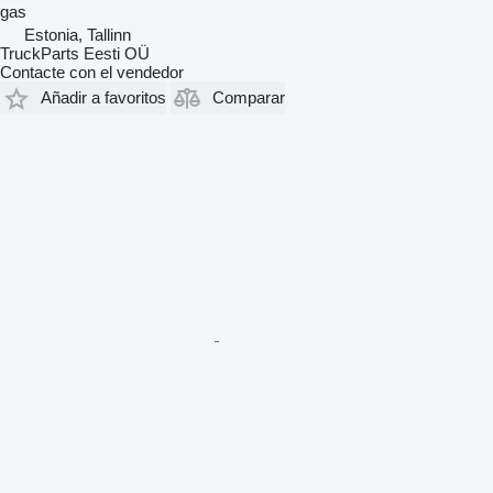
gas
Estonia, Tallinn
TruckParts Eesti OÜ
Contacte con el vendedor
Añadir a favoritos
Comparar