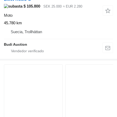
$ 105.800
SEK 25.000
≈ EUR 2.280
Moto
45.780 km
Suecia, Trollhättan
Budi Auction