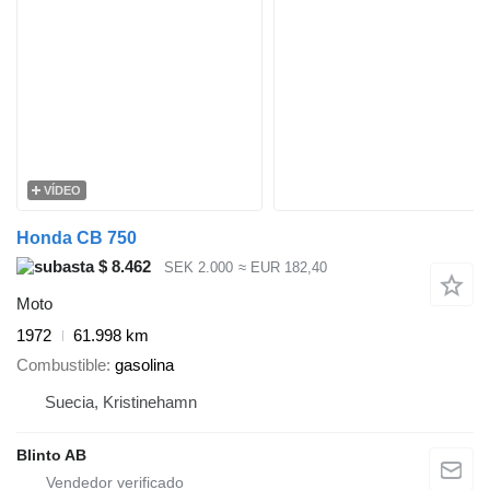
VÍDEO
Honda CB 750
$ 8.462
SEK 2.000
≈ EUR 182,40
Moto
1972
61.998 km
Combustible
gasolina
Suecia, Kristinehamn
Blinto AB