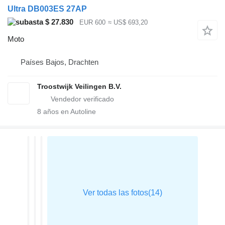
Ultra DB003ES 27AP
$ 27.830
EUR 600
≈ US$ 693,20
Moto
Países Bajos, Drachten
Troostwijk Veilingen B.V.
8
años en Autoline