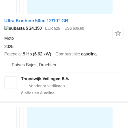
Ultra Koshine 50cc 12/10” GR
$ 24.350
EUR 525
≈ US$ 606,60
Moto
2025
Potencia
9 Hp (6.62 kW)
Combustible
gasolina
Países Bajos, Drachten
Troostwijk Veilingen B.V.
8
años en Autoline