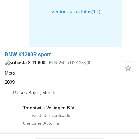
BMW K1200R sport
$ 11.600
EUR 250
≈ US$ 288,90
Moto
2009
Países Bajos, Meerlo
Troostwijk Veilingen B.V.
8
años en Autoline