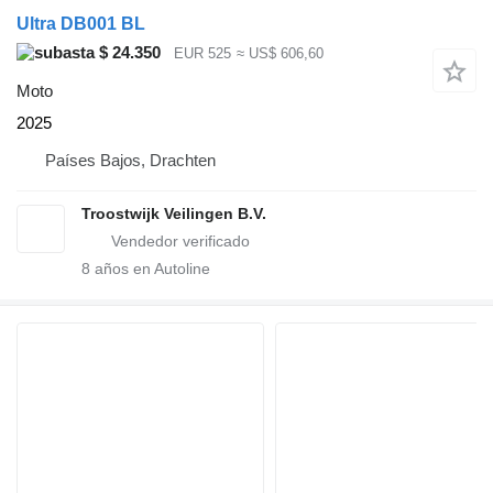
Ultra DB001 BL
$ 24.350
EUR 525
≈ US$ 606,60
Moto
2025
Países Bajos, Drachten
Troostwijk Veilingen B.V.
8
años en Autoline