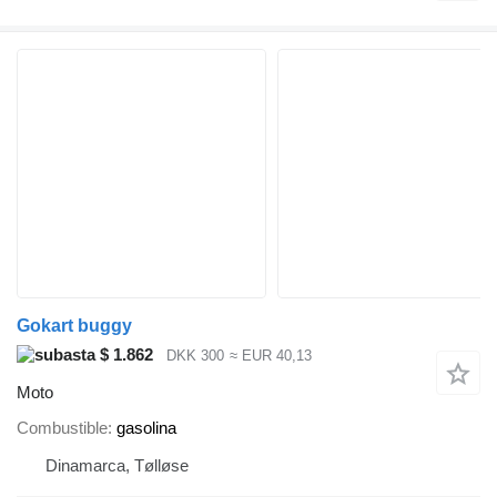
Gokart buggy
$ 1.862
DKK 300
≈ EUR 40,13
Moto
Combustible
gasolina
Dinamarca, Tølløse