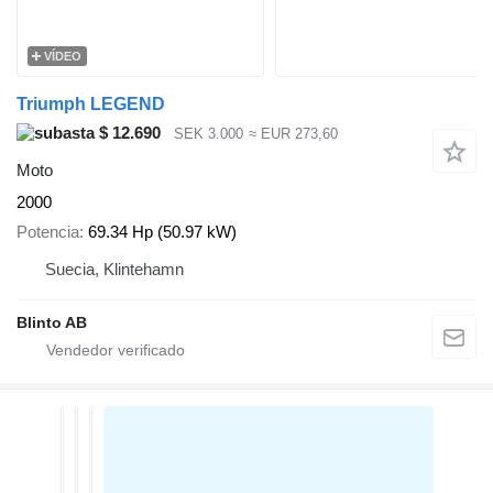
VÍDEO
Triumph LEGEND
$ 12.690
SEK 3.000
≈ EUR 273,60
Moto
2000
Potencia
69.34 Hp (50.97 kW)
Suecia, Klintehamn
Blinto AB