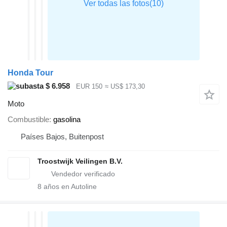
Honda Tour
$ 6.958
EUR 150
≈ US$ 173,30
Moto
Combustible
gasolina
Países Bajos, Buitenpost
Troostwijk Veilingen B.V.
8
años en Autoline