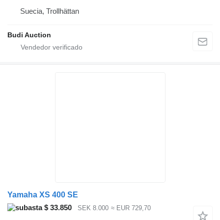
Suecia, Trollhättan
Budi Auction
Yamaha XS 400 SE
$ 33.850
SEK 8.000
≈ EUR 729,70