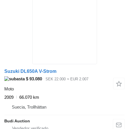
Suzuki DL650A V-Strom
$ 93.080
SEK 22.000
≈ EUR 2.007
Moto
2009
66.070 km
Suecia, Trollhättan
Budi Auction