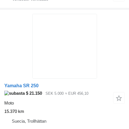
Yamaha SR 250
$ 21.150
SEK 5.000
≈ EUR 456,10
Moto
15.370 km
Suecia, Trollhättan