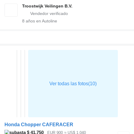
Troostwijk Veilingen B.V.
8
años en Autoline
Honda Chopper CAFERACER
$ 41.750
EUR 900
≈ US$ 1.040