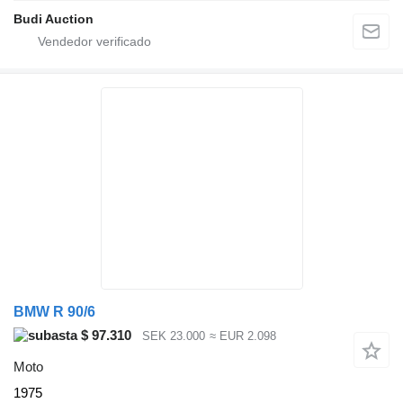
Budi Auction
BMW R 90/6
$ 97.310
SEK 23.000
≈ EUR 2.098
Moto
1975