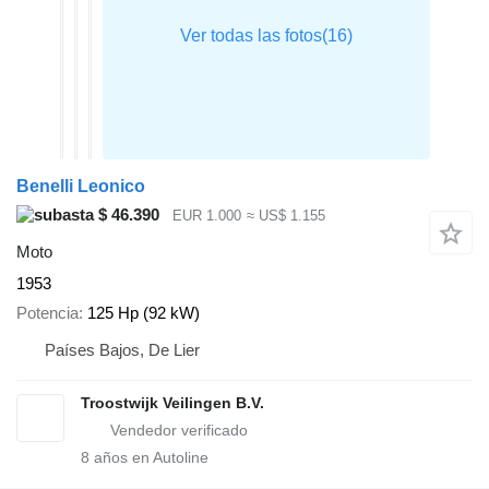
Benelli Leonico
$ 46.390
EUR 1.000
≈ US$ 1.155
Moto
1953
Potencia
125 Hp (92 kW)
Países Bajos, De Lier
Troostwijk Veilingen B.V.
8
años en Autoline