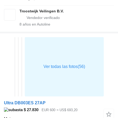
Troostwijk Veilingen B.V.
8
años en Autoline
Ultra DB003ES 27AP
$ 27.830
EUR 600
≈ US$ 693,20