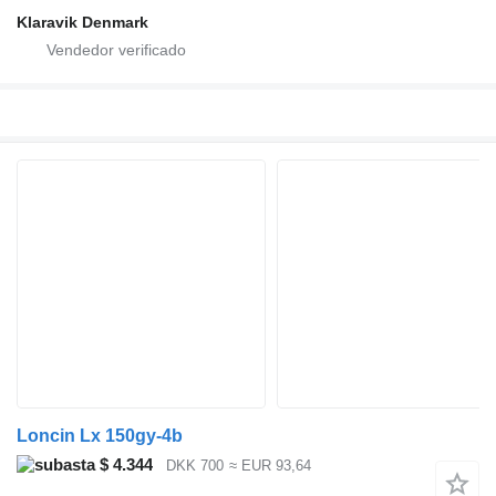
Klaravik Denmark
Loncin Lx 150gy-4b
$ 4.344
DKK 700
≈ EUR 93,64