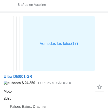
8
años en Autoline
Ultra DB001 GR
$ 24.350
EUR 525
≈ US$ 606,60
Moto
2025
Países Bajos, Drachten