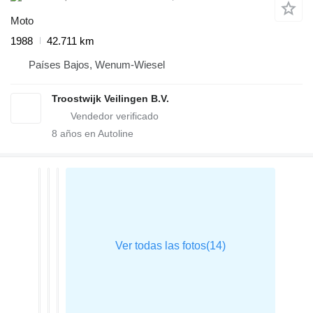
Moto
1988
42.711 km
Países Bajos, Wenum-Wiesel
Troostwijk Veilingen B.V.
8
años en Autoline