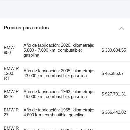
Precios para motos
Año de fabricación: 2020, kilometraje:
BMW
5.800 - 7.600 km, combustible:
$ 389.634,55
850
gasolina
BMW R
Año de fabricación: 2005, kilometraje:
1200
$ 46.385,07
43.000 km, combustible: gasolina
RT
BMW R
Año de fabricación: 1963, kilometraje:
$ 927.701,31
69 S
19.000 km, combustible: gasolina
BMW R
Año de fabricación: 1965, kilometraje:
$ 366.442,02
27
4.800 km, combustible: gasolina
BMW R