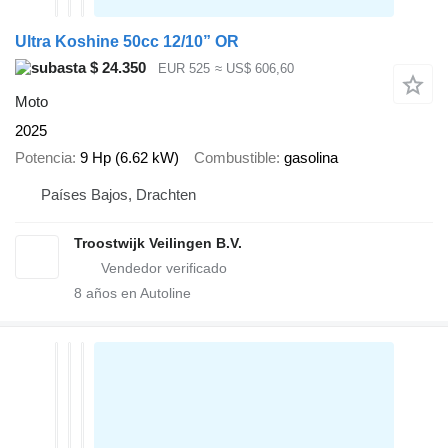
Ultra Koshine 50cc 12/10” OR
$ 24.350
EUR 525
≈ US$ 606,60
Moto
2025
Potencia
9 Hp (6.62 kW)
Combustible
gasolina
Países Bajos, Drachten
Troostwijk Veilingen B.V.
8
años en Autoline