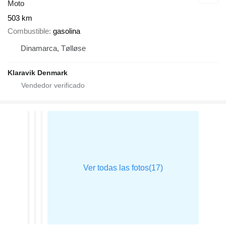
Moto
503 km
Combustible
gasolina
Dinamarca, Tølløse
Klaravik Denmark