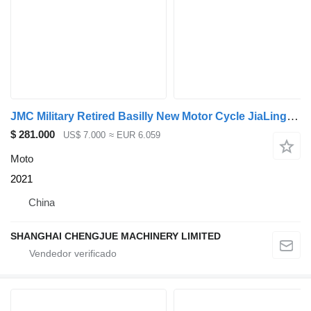
JMC Military Retired Basilly New Motor Cycle JiaLing Brand
$ 281.000
US$ 7.000
≈ EUR 6.059
Moto
2021
China
SHANGHAI CHENGJUE MACHINERY LIMITED