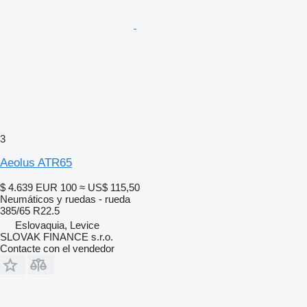
3
Aeolus ATR65
$ 4.639
EUR 100
≈ US$ 115,50
Neumáticos y ruedas - rueda
385/65 R22.5
Eslovaquia, Levice
SLOVAK FINANCE s.r.o.
Contacte con el vendedor