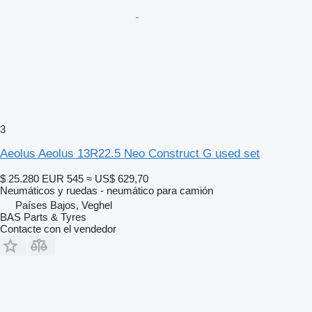
3
Aeolus Aeolus 13R22.5 Neo Construct G used set
$ 25.280
EUR 545
≈ US$ 629,70
Neumáticos y ruedas - neumático para camión
Países Bajos, Veghel
BAS Parts & Tyres
Contacte con el vendedor