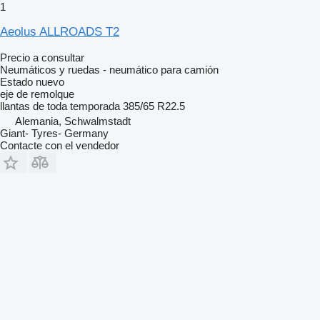
1
Aeolus ALLROADS T2
Precio a consultar
Neumáticos y ruedas - neumático para camión
Estado
nuevo
eje de remolque
llantas de toda temporada
385/65 R22.5
Alemania, Schwalmstadt
Giant- Tyres- Germany
Contacte con el vendedor