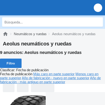
Neumáticos y ruedas
Aeolus neumáticos y ruedas
Aeolus neumáticos y ruedas
9 anuncios:
Aeolus neumáticos y ruedas
Filtro
Clasificar
:
Fecha de publicación
Fecha de publicación
Más caro en parte superior
Menos caro en
parte superior
Año de fabricación - nuevo en parte superior
Año de
fabricación - más antiguo en parte superior