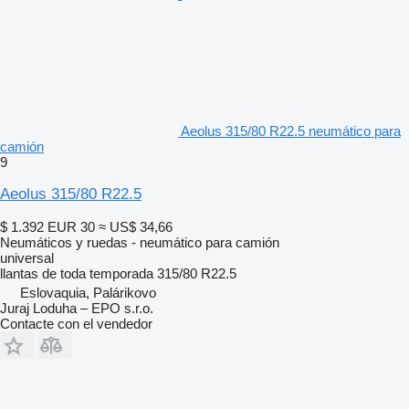
Aeolus 315/80 R22.5 neumático para
camión
9
Aeolus 315/80 R22.5
$ 1.392
EUR 30
≈ US$ 34,66
Neumáticos y ruedas - neumático para camión
universal
llantas de toda temporada
315/80 R22.5
Eslovaquia, Palárikovo
Juraj Loduha – EPO s.r.o.
Contacte con el vendedor