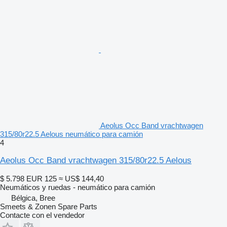
Aeolus Occ Band vrachtwagen
315/80r22.5 Aelous neumático para camión
4
Aeolus Occ Band vrachtwagen 315/80r22.5 Aelous
$ 5.798
EUR 125
≈ US$ 144,40
Neumáticos y ruedas - neumático para camión
Bélgica, Bree
Smeets & Zonen Spare Parts
Contacte con el vendedor