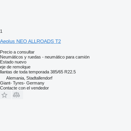
1
Aeolus NEO ALLROADS T2
Precio a consultar
Neumáticos y ruedas - neumático para camión
Estado
nuevo
eje de remolque
llantas de toda temporada
385/65 R22.5
Alemania, Stadtallendorf
Giant- Tyres- Germany
Contacte con el vendedor