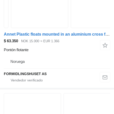
Annet Plastic floats mounted in an aluminium cross frame
$ 63.350
NOK 15.000
≈ EUR 1.366
Pontón flotante
Noruega
FORMIDLINGSHUSET AS