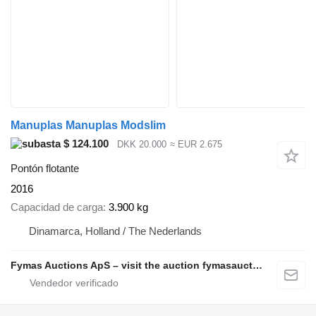
Manuplas Manuplas Modslim
$ 124.100
DKK 20.000
≈ EUR 2.675
Pontón flotante
2016
Capacidad de carga
3.900 kg
Dinamarca, Holland / The Nederlands
Fymas Auctions ApS – visit the auction fymasauctions.dk