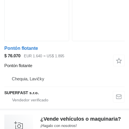
Pontón flotante
$ 76.070
EUR 1.640
≈ US$ 1.895
Pontón flotante
Chequia, Lavičky
SUPERFAST s.r.o.
¿Vende vehículos o maquinaria?
¡Hagalo con nosotros!