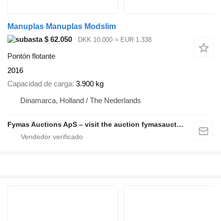
Manuplas Manuplas Modslim
$ 62.050
DKK 10.000
≈ EUR 1.338
Pontón flotante
2016
Capacidad de carga
3.900 kg
Dinamarca, Holland / The Nederlands
Fymas Auctions ApS – visit the auction fymasauctions.dk