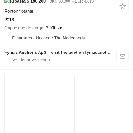
$ 186.200
DKK 30.000
≈ EUR 4.013
Pontón flotante
2016
Capacidad de carga
3.900 kg
Dinamarca, Holland / The Nederlands
Fymas Auctions ApS – visit the auction fymasauctions.dk