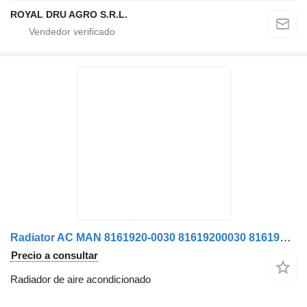
ROYAL DRU AGRO S.R.L.
Radiator AC MAN 8161920-0030 81619200030 8161920-0029 8161920-00 radiador de aire acondicionado para camión
Precio a consultar
Radiador de aire acondicionado