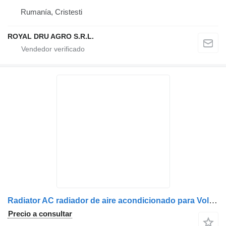
Rumanía, Cristesti
ROYAL DRU AGRO S.R.L.
Radiator AC radiador de aire acondicionado para Volvo 20809759/7420809759 camión
Precio a consultar