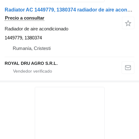
Radiator AC 1449779, 1380374 radiador de aire acondicionado para Scania 1449779 1380374 camión
Precio a consultar
Radiador de aire acondicionado
1449779, 1380374
Rumanía, Cristesti
ROYAL DRU AGRO S.R.L.