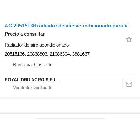
AC 20515136 radiador de aire acondicionado para Volvo camión
Precio a consultar
Radiador de aire acondicionado
20515136, 20838903, 21086304, 3981637
Rumanía, Cristesti
ROYAL DRU AGRO S.R.L.