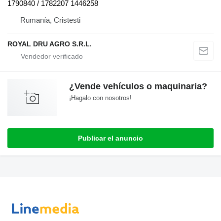
1790840 / 1782207 1446258
Rumanía, Cristesti
ROYAL DRU AGRO S.R.L.
¿Vende vehículos o maquinaria?
¡Hagalo con nosotros!
Publicar el anuncio