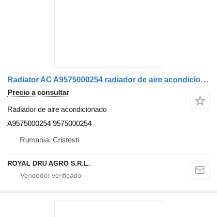
Radiator AC A9575000254 radiador de aire acondicionado para Mercedes-Benz () camión
Precio a consultar
Radiador de aire acondicionado
A9575000254 9575000254
Rumanía, Cristesti
ROYAL DRU AGRO S.R.L.