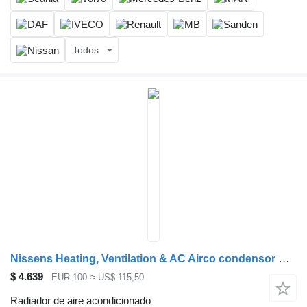
Todos
Nissens Heating, Ventilation & AC Airco condensor DAF 2015914 radiador de aire acondicionado para camión
$ 4.639
EUR 100
≈ US$ 115,50
Radiador de aire acondicionado