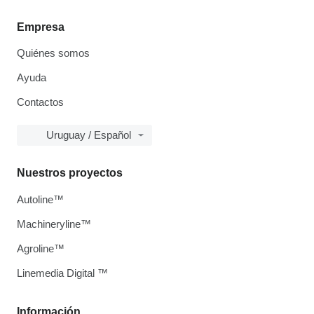
Empresa
Quiénes somos
Ayuda
Contactos
Uruguay / Español
Nuestros proyectos
Autoline™
Machineryline™
Agroline™
Linemedia Digital ™
Información