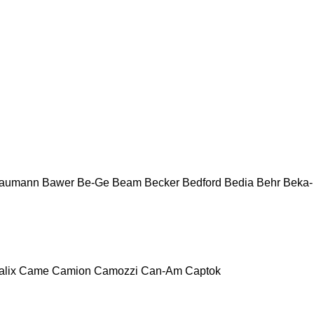
aumann
Bawer
Be-Ge
Beam
Becker
Bedford
Bedia
Behr
Beka-
alix
Came
Camion
Camozzi
Can-Am
Captok