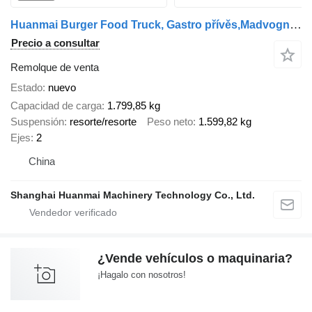
Huanmai Burger Food Truck, Gastro přívěs,Madvogn Foodtruck
Precio a consultar
Remolque de venta
Estado
nuevo
Capacidad de carga
1.799,85 kg
Suspensión
resorte/resorte
Peso neto
1.599,82 kg
Ejes
2
China
Shanghai Huanmai Machinery Technology Co., Ltd.
¿Vende vehículos o maquinaria?
¡Hagalo con nosotros!