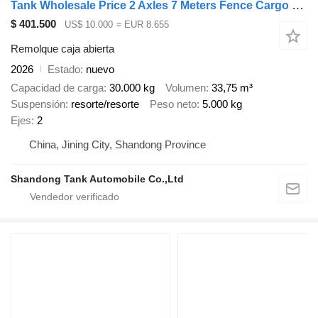
Tank Wholesale Price 2 Axles 7 Meters Fence Cargo Full Trailer Drawba
$ 401.500
US$ 10.000
≈ EUR 8.655
Remolque caja abierta
2026
Estado
nuevo
Capacidad de carga
30.000 kg
Volumen
33,75 m³
Suspensión
resorte/resorte
Peso neto
5.000 kg
Ejes
2
China, Jining City, Shandong Province
Shandong Tank Automobile Co.,Ltd