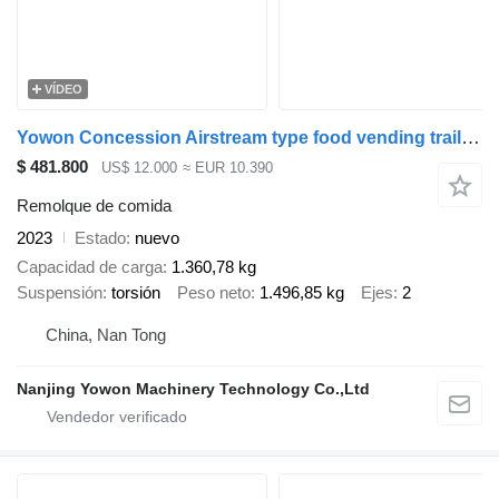
VÍDEO
Yowon Concession Airstream type food vending trailer with stainless st
$ 481.800
US$ 12.000
≈ EUR 10.390
Remolque de comida
2023
Estado
nuevo
Capacidad de carga
1.360,78 kg
Suspensión
torsión
Peso neto
1.496,85 kg
Ejes
2
China, Nan Tong
Nanjing Yowon Machinery Technology Co.,Ltd