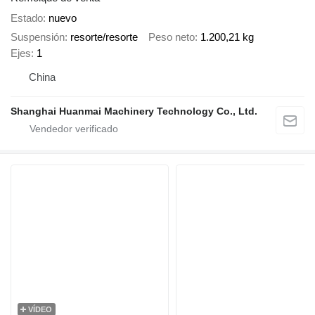
Estado
nuevo
Suspensión
resorte/resorte
Peso neto
1.200,21 kg
Ejes
1
China
Shanghai Huanmai Machinery Technology Co., Ltd.
VÍDEO