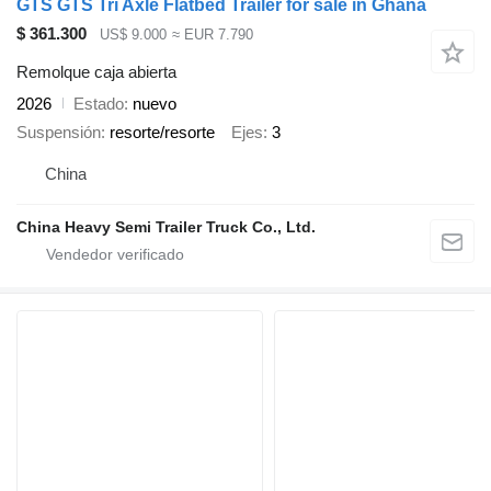
GTS GTS Tri Axle Flatbed Trailer for sale in Ghana
$ 361.300
US$ 9.000
≈ EUR 7.790
Remolque caja abierta
2026
Estado
nuevo
Suspensión
resorte/resorte
Ejes
3
China
China Heavy Semi Trailer Truck Co., Ltd.