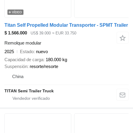
VÍDEO
Titan Self Propelled Modular Transporter - SPMT Trailer
$ 1.566.000
US$ 39.000
≈ EUR 33.750
Remolque modular
2025
Estado
nuevo
Capacidad de carga
180.000 kg
Suspensión
resorte/resorte
China
TITAN Semi Trailer Truck