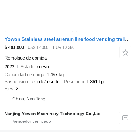
Yowon Stainless steel streram line food vending trailer factory price
$ 481.800
US$ 12.000
≈ EUR 10.390
Remolque de comida
2023
Estado
nuevo
Capacidad de carga
1.497 kg
Suspensión
resorte/resorte
Peso neto
1.361 kg
Ejes
2
China, Nan Tong
Nanjing Yowon Machinery Technology Co.,Ltd