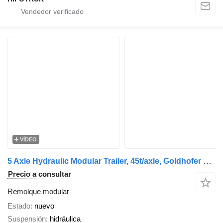
VÍDEO
5 Axle Hydraulic Modular Trailer, 45t/axle, Goldhofer THP/SL Com
Precio a consultar
Remolque modular
Estado
nuevo
Suspensión
hidráulica