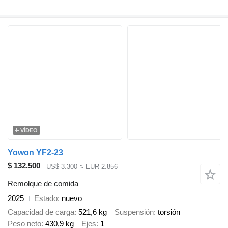
VÍDEO
Yowon YF2-23
$ 132.500
US$ 3.300
≈ EUR 2.856
Remolque de comida
2025
Estado
nuevo
Capacidad de carga
521,6 kg
Suspensión
torsión
Peso neto
430,9 kg
Ejes
1