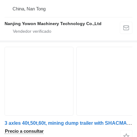
China, Nan Tong
Nanjing Yowon Machinery Technology Co.,Ltd
3 axles 40t,50t,60t, mining dump trailer with SHACMAN tractor tr
Precio a consultar