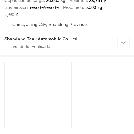
Capacidad de carga
30.000 kg
Volumen
33,75 m³
Suspensión
resorte/resorte
Peso neto
5.000 kg
Ejes
2
China, Jining City, Shandong Province
Shandong Tank Automobile Co.,Ltd