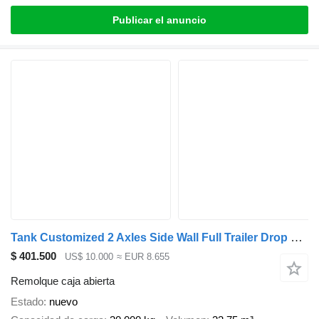
Publicar el anuncio
Tank Customized 2 Axles Side Wall Full Trailer Drop Side Drawbar Semi
$ 401.500
US$ 10.000
≈ EUR 8.655
Remolque caja abierta
Estado
nuevo