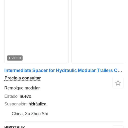
VÍDEO
Intermediate Spacer for Hydraulic Modular Trailers Compatible w
Precio a consultar
Remolque modular
Estado
nuevo
Suspensión
hidráulica
China, Xu Zhou Shi
HIPOTRUK