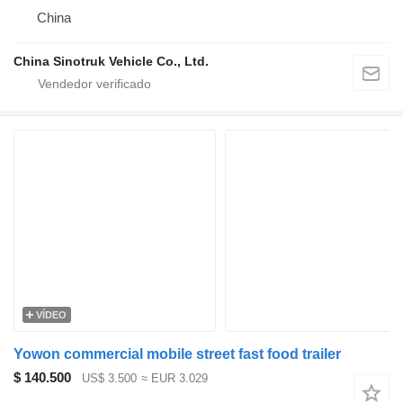
China
China Sinotruk Vehicle Co., Ltd.
VÍDEO
Yowon commercial mobile street fast food trailer
$ 140.500
US$ 3.500
≈ EUR 3.029