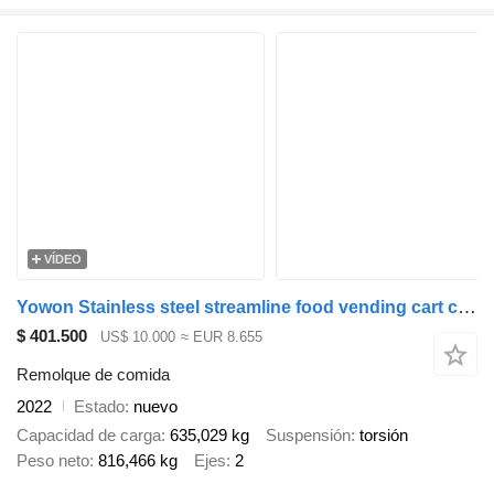
VÍDEO
Yowon Stainless steel streamline food vending cart concession food tra
$ 401.500
US$ 10.000
≈ EUR 8.655
Remolque de comida
2022
Estado
nuevo
Capacidad de carga
635,029 kg
Suspensión
torsión
Peso neto
816,466 kg
Ejes
2