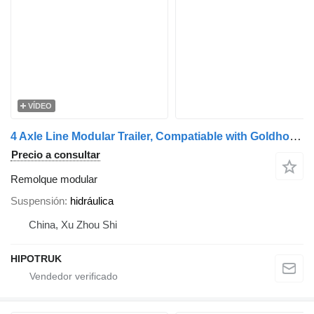
VÍDEO
4 Axle Line Modular Trailer, Compatiable with Goldhofer THP SL
Precio a consultar
Remolque modular
Suspensión
hidráulica
China, Xu Zhou Shi
HIPOTRUK