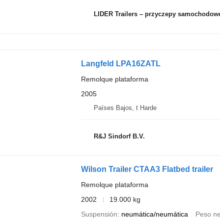
LIDER Trailers – przyczepy samochodow
Langfeld LPA16ZATL
Remolque plataforma
2005
Países Bajos, t Harde
R&J Sindorf B.V.
Wilson Trailer CTAA3 Flatbed trailer
Remolque plataforma
2002
19.000 kg
Suspensión
neumática/neumática
Peso ne