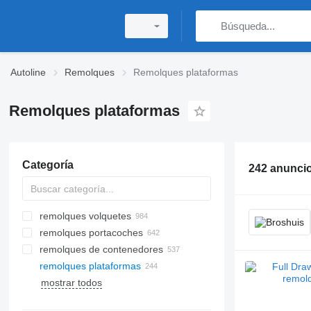
Autoline
Remolques
Remolques plataformas
Remolques plataformas
Categoría
242 anunci
remolques volquetes
remolques portacoches
remolques de contenedores
remolques plataformas
mostrar todos