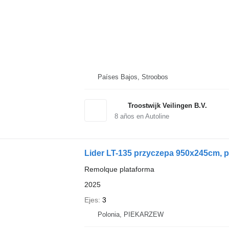
Países Bajos, Stroobos
Troostwijk Veilingen B.V.
8
años en Autoline
Lider LT-135 przyczepa 950x245cm, p
Remolque plataforma
2025
Ejes
3
Polonia, PIEKARZEW