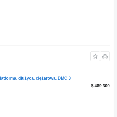
latforma, dłużyca, ciężarowa, DMC 3
$ 489.300