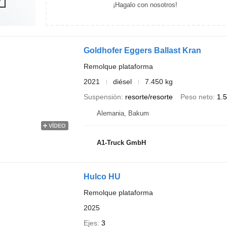
¡Hagalo con nosotros!
Goldhofer Eggers Ballast Kran
Remolque plataforma
2021
diésel
7.450 kg
Suspensión
resorte/resorte
Peso neto
1.
Alemania, Bakum
VÍDEO
A1-Truck GmbH
Hulco HU
Remolque plataforma
2025
Ejes
3