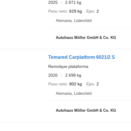
2025
2.871 kg
Peso neto
629 kg
Ejes
2
Alemania, Lüdersfeld
Autohaus Möller GmbH & Co. KG
Temared Carplatform 6021/2 S
Remolque plataforma
2026
2.698 kg
Peso neto
802 kg
Ejes
2
Alemania, Lüdersfeld
Autohaus Möller GmbH & Co. KG