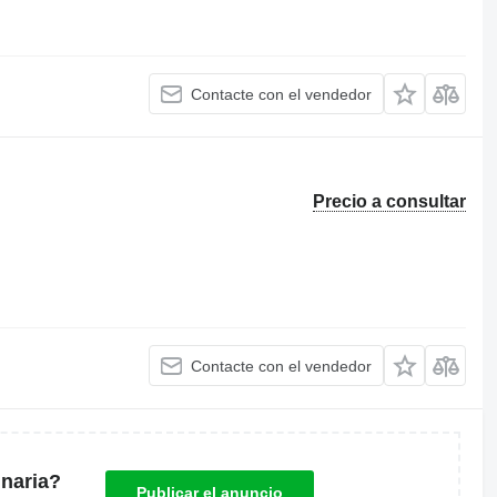
Contacte con el vendedor
Precio a consultar
Contacte con el vendedor
naria?
Publicar el anuncio