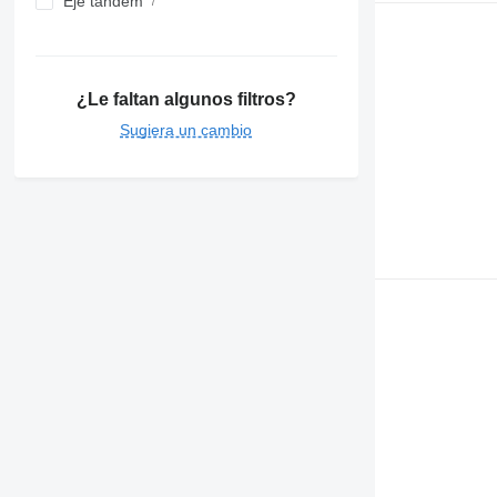
Eje tándem
¿Le faltan algunos filtros?
Sugiera un cambio