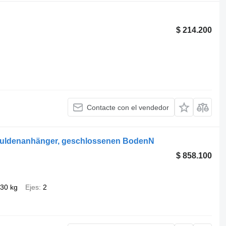
$ 214.200
Contacte con el vendedor
muldenanhänger, geschlossenen BodenN
$ 858.100
030 kg
Ejes
2