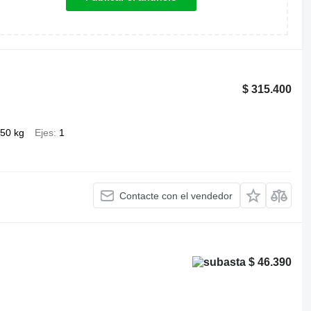
$ 315.400
550 kg
Ejes
1
Contacte con el vendedor
$ 46.390