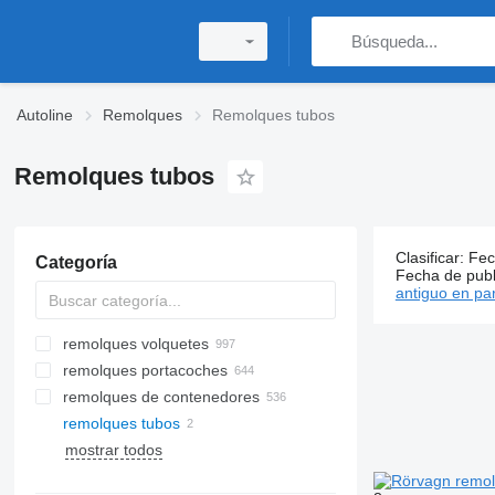
Autoline
Remolques
Remolques tubos
Remolques tubos
Clasificar
:
Fec
Categoría
2 anuncios
Fecha de publ
antiguo en par
remolques volquetes
remolques portacoches
remolques de contenedores
remolques tubos
mostrar todos