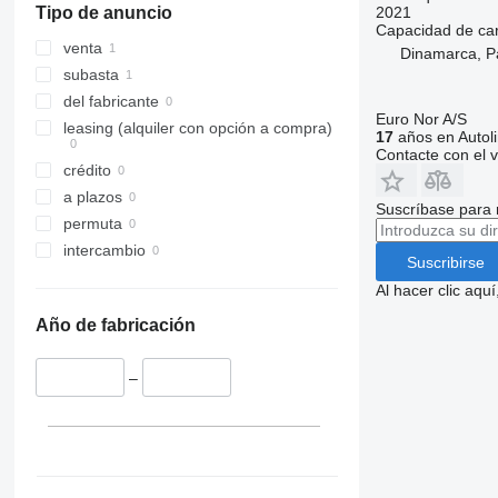
2021
Tipo de anuncio
Capacidad de ca
venta
Dinamarca, P
subasta
del fabricante
Euro Nor A/S
leasing (alquiler con opción a compra)
17
años en Autol
Contacte con el 
crédito
a plazos
Suscríbase para 
permuta
intercambio
Suscribirse
Al hacer clic aq
Año de fabricación
–