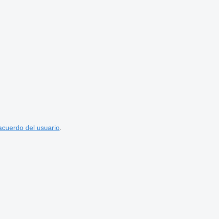
acuerdo del usuario
.