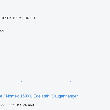
,10
SEK 100
≈ EUR 9,12
tad
 / Nomek 1500 L Edelstahl Sauganhänger
 22.900
≈ US$ 26.460