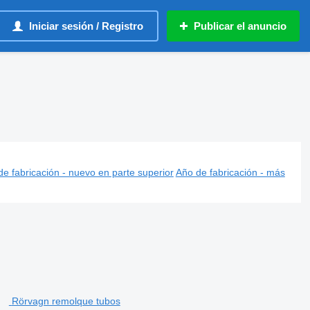
Iniciar sesión / Registro
Publicar el anuncio
e fabricación - nuevo en parte superior
Año de fabricación - más
Rörvagn remolque tubos