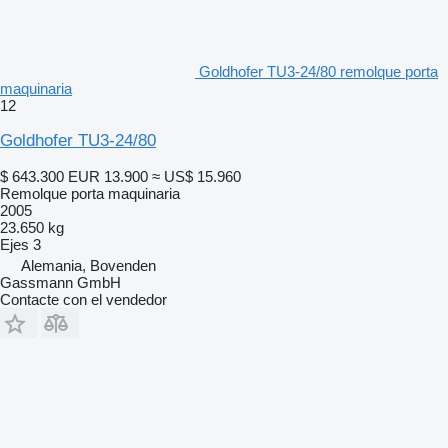
Goldhofer TU3-24/80 remolque porta
maquinaria
12
Goldhofer TU3-24/80
$ 643.300
EUR 13.900
≈ US$ 15.960
Remolque porta maquinaria
2005
23.650 kg
Ejes
3
Alemania, Bovenden
Gassmann GmbH
Contacte con el vendedor