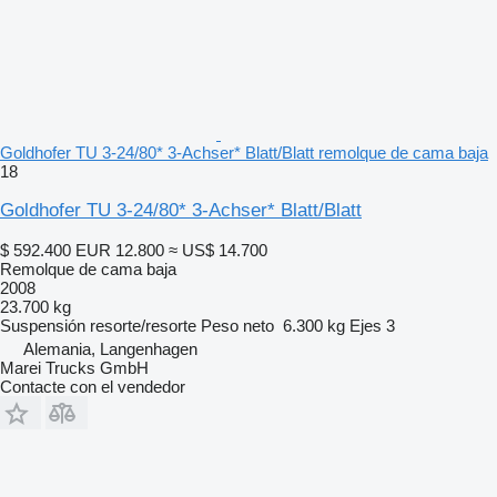
Goldhofer TU 3-24/80* 3-Achser* Blatt/Blatt remolque de cama baja
18
Goldhofer TU 3-24/80* 3-Achser* Blatt/Blatt
$ 592.400
EUR 12.800
≈ US$ 14.700
Remolque de cama baja
2008
23.700 kg
Suspensión
resorte/resorte
Peso neto
6.300 kg
Ejes
3
Alemania, Langenhagen
Marei Trucks GmbH
Contacte con el vendedor