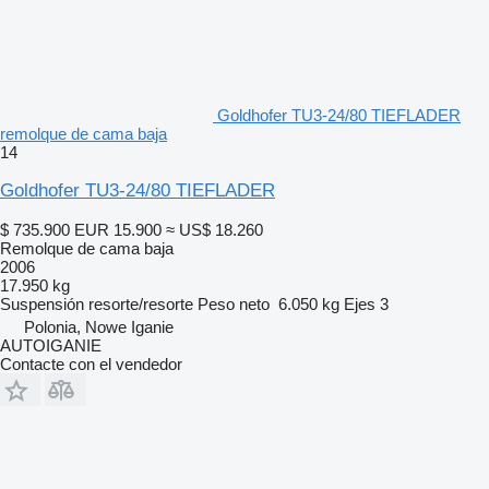
Goldhofer TU3-24/80 TIEFLADER
remolque de cama baja
14
Goldhofer TU3-24/80 TIEFLADER
$ 735.900
EUR 15.900
≈ US$ 18.260
Remolque de cama baja
2006
17.950 kg
Suspensión
resorte/resorte
Peso neto
6.050 kg
Ejes
3
Polonia, Nowe Iganie
AUTOIGANIE
Contacte con el vendedor