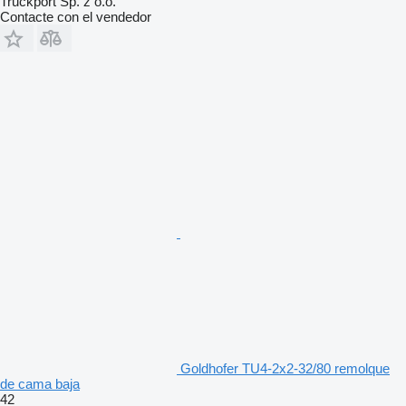
Truckport Sp. z o.o.
Contacte con el vendedor
Goldhofer TU4-2x2-32/80 remolque
de cama baja
42