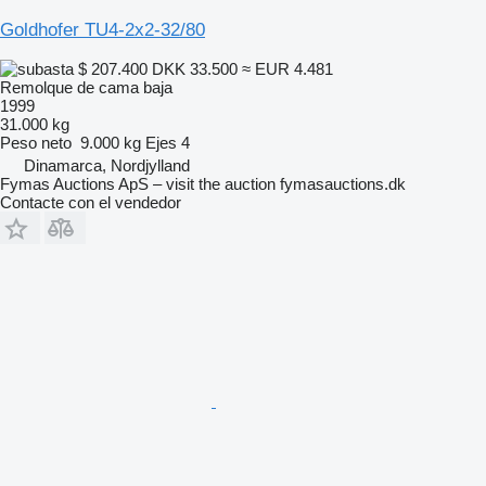
Goldhofer TU4-2x2-32/80
$ 207.400
DKK 33.500
≈ EUR 4.481
Remolque de cama baja
1999
31.000 kg
Peso neto
9.000 kg
Ejes
4
Dinamarca, Nordjylland
Fymas Auctions ApS – visit the auction fymasauctions.dk
Contacte con el vendedor