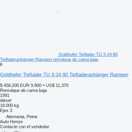
Goldhofer Tieflader TU 3-24 80
Tiefladeranhänger Rampen remolque de cama baja
6
Goldhofer Tieflader TU 3-24 80 Tiefladeranhänger Rampen
$ 458.200
EUR 9.900
≈ US$ 11.370
Remolque de cama baja
1991
diésel
18.000 kg
Ejes
3
Alemania, Peine
Auto Henze
Contacte con el vendedor