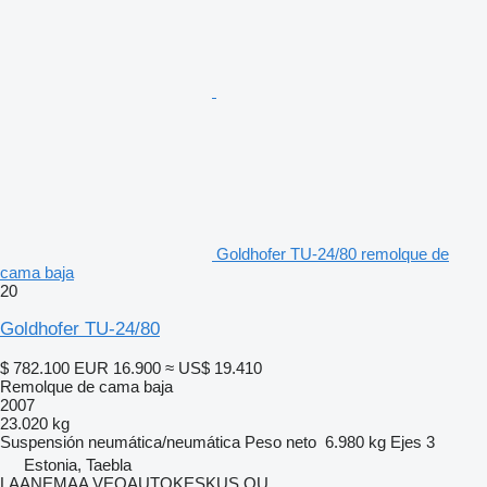
Goldhofer TU-24/80 remolque de
cama baja
20
Goldhofer TU-24/80
$ 782.100
EUR 16.900
≈ US$ 19.410
Remolque de cama baja
2007
23.020 kg
Suspensión
neumática/neumática
Peso neto
6.980 kg
Ejes
3
Estonia, Taebla
LAANEMAA VEOAUTOKESKUS OU