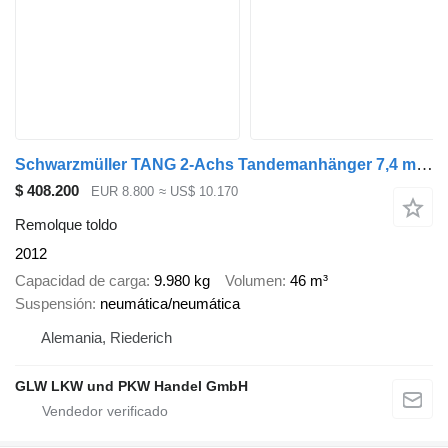
Schwarzmüller TANG 2-Achs Tandemanhänger 7,4 m EDSCHA
$ 408.200
EUR 8.800
≈ US$ 10.170
Remolque toldo
2012
Capacidad de carga
9.980 kg
Volumen
46 m³
Suspensión
neumática/neumática
Alemania, Riederich
GLW LKW und PKW Handel GmbH