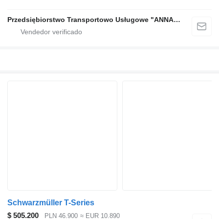
Przedsiębiorstwo Transportowo Usługowe "ANNA" Marek Tarasiuk
Schwarzmüller T-Series
$ 505.200
PLN 46.900
≈ EUR 10.890