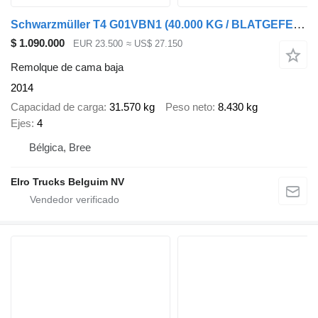
Schwarzmüller T4 G01VBN1 (40.000 KG / BLATGEFEDERT / VERBR AUF 3M / STEEL SUS
$ 1.090.000
EUR 23.500
≈ US$ 27.150
Remolque de cama baja
2014
Capacidad de carga
31.570 kg
Peso neto
8.430 kg
Ejes
4
Bélgica, Bree
Elro Trucks Belguim NV