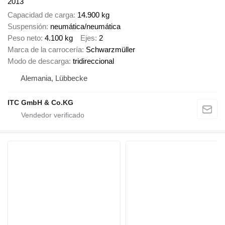
2013
Capacidad de carga
14.900 kg
Suspensión
neumática/neumática
Peso neto
4.100 kg
Ejes
2
Marca de la carrocería
Schwarzmüller
Modo de descarga
tridireccional
Alemania, Lübbecke
ITC GmbH & Co.KG