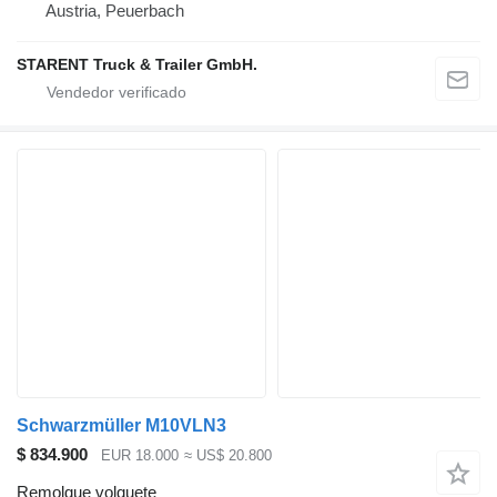
Austria, Peuerbach
STARENT Truck & Trailer GmbH.
Schwarzmüller M10VLN3
$ 834.900
EUR 18.000
≈ US$ 20.800
Remolque volquete