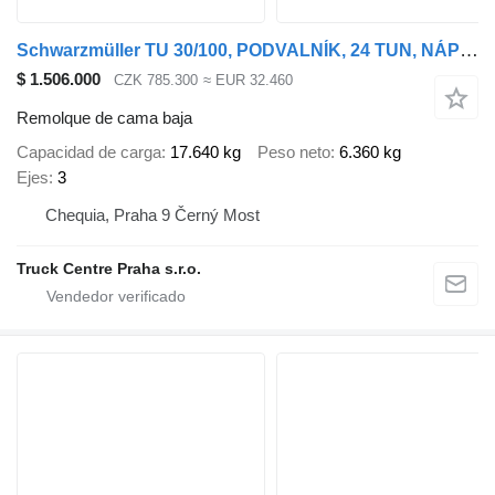
Schwarzmüller TU 30/100, PODVALNÍK, 24 TUN, NÁPRAVY SAF, TUPLÁKY, NOVÁ STK
$ 1.506.000
CZK 785.300
≈ EUR 32.460
Remolque de cama baja
Capacidad de carga
17.640 kg
Peso neto
6.360 kg
Ejes
3
Chequia, Praha 9 Černý Most
Truck Centre Praha s.r.o.