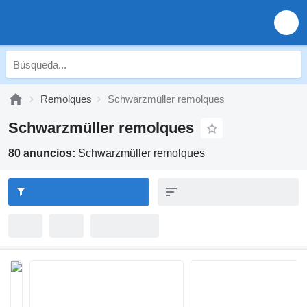
Remolques
Schwarzmüller remolques
Schwarzmüller remolques
80 anuncios:
Schwarzmüller remolques