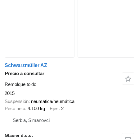
Schwarzmüller AZ
Precio a consultar
Remolque toldo
2015
Suspensión
neumática/neumática
Peso neto
4.100 kg
Ejes
2
Serbia, Simanovci
Glacier d.o.o.