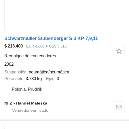
Schwarzmüller Stubenberger S-3 KP-7,9,11
$ 213.400
EUR 4.600
≈ US$ 5.315
Remolque de contenedores
2002
Suspensión
neumática/neumática
Peso neto
3.780 kg
Ejes
3
Polonia, Prudnik
NFZ - Handel Maleska