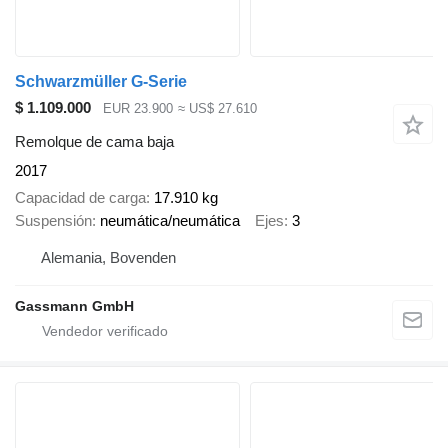
Schwarzmüller G-Serie
$ 1.109.000
EUR 23.900
≈ US$ 27.610
Remolque de cama baja
2017
Capacidad de carga
17.910 kg
Suspensión
neumática/neumática
Ejes
3
Alemania, Bovenden
Gassmann GmbH