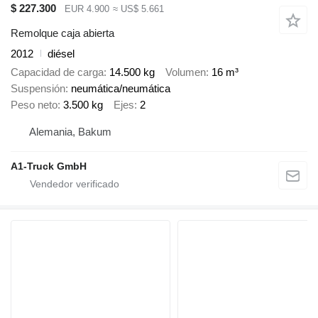
$ 227.300
EUR 4.900
≈ US$ 5.661
Remolque caja abierta
2012
diésel
Capacidad de carga
14.500 kg
Volumen
16 m³
Suspensión
neumática/neumática
Peso neto
3.500 kg
Ejes
2
Alemania, Bakum
A1-Truck GmbH