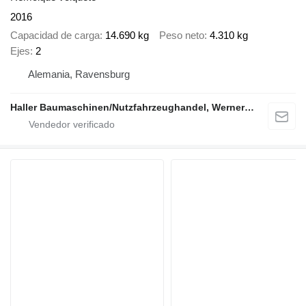
2016
Capacidad de carga
14.690 kg
Peso neto
4.310 kg
Ejes
2
Alemania, Ravensburg
Haller Baumaschinen/Nutzfahrzeughandel, Werner Haller e.K.