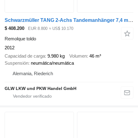
Schwarzmüller TANG 2-Achs Tandemanhänger 7,4 m EDSCHA
$ 408.200
EUR 8.800
≈ US$ 10.170
Remolque toldo
2012
Capacidad de carga
9.980 kg
Volumen
46 m³
Suspensión
neumática/neumática
Alemania, Riederich
GLW LKW und PKW Handel GmbH