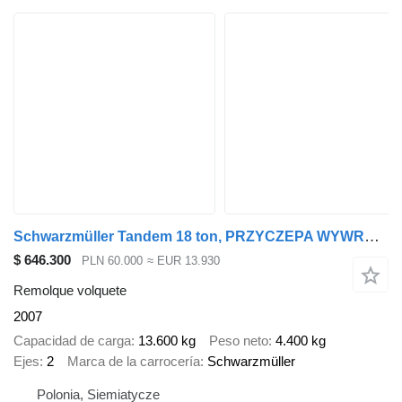
Schwarzmüller Tandem 18 ton, PRZYCZEPA WYWROTKA, BUDOWLANA, STAN BARDZO DOBRY
$ 646.300
PLN 60.000
≈ EUR 13.930
Remolque volquete
2007
Capacidad de carga
13.600 kg
Peso neto
4.400 kg
Ejes
2
Marca de la carrocería
Schwarzmüller
Polonia, Siemiatycze