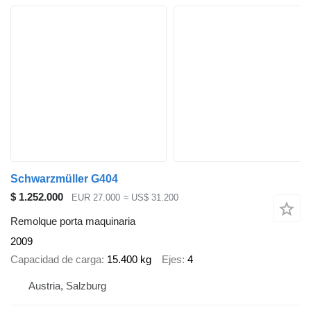
Schwarzmüller G404
$ 1.252.000
EUR 27.000
≈ US$ 31.200
Remolque porta maquinaria
2009
Capacidad de carga
15.400 kg
Ejes
4
Austria, Salzburg