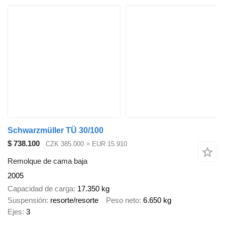
Schwarzmüller TÜ 30/100
$ 738.100
CZK 385.000
≈ EUR 15.910
Remolque de cama baja
2005
Capacidad de carga
17.350 kg
Suspensión
resorte/resorte
Peso neto
6.650 kg
Ejes
3