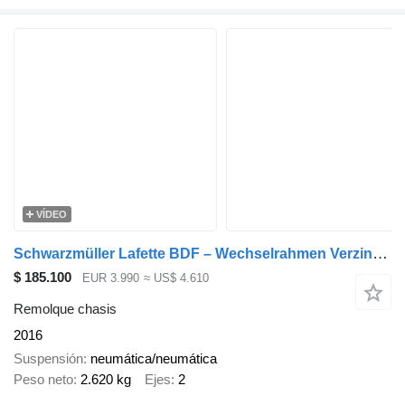
VÍDEO
Schwarzmüller Lafette BDF – Wechselrahmen Verzinkten SAF
$ 185.100
EUR 3.990
≈ US$ 4.610
Remolque chasis
2016
Suspensión
neumática/neumática
Peso neto
2.620 kg
Ejes
2