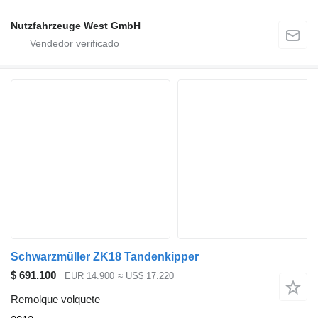
Nutzfahrzeuge West GmbH
Schwarzmüller ZK18 Tandenkipper
$ 691.100
EUR 14.900
≈ US$ 17.220
Remolque volquete