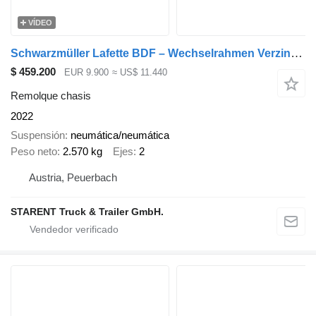
VÍDEO
Schwarzmüller Lafette BDF – Wechselrahmen Verzinkten SAF
$ 459.200
EUR 9.900
≈ US$ 11.440
Remolque chasis
2022
Suspensión
neumática/neumática
Peso neto
2.570 kg
Ejes
2
Austria, Peuerbach
STARENT Truck & Trailer GmbH.