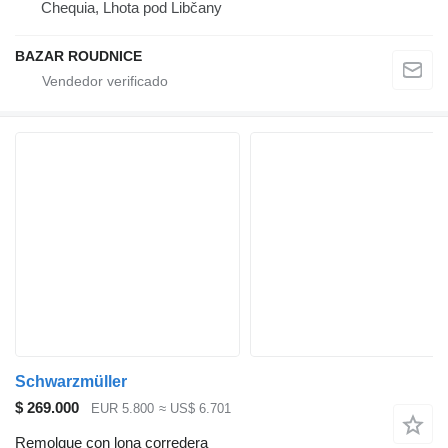
Chequia, Lhota pod Libčany
BAZAR ROUDNICE
Schwarzmüller
$ 269.000
EUR 5.800
≈ US$ 6.701
Remolque con lona corredera