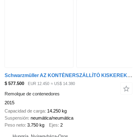
Schwarzmüller AZ KONTÉNERSZÁLLÍTÓ KISKEREKES
$ 577.500
EUR 12.450
≈ US$ 14.380
Remolque de contenedores
2015
Capacidad de carga
14.250 kg
Suspensión
neumática/neumática
Peso neto
3.750 kg
Ejes
2
Hungría, Nyíregyháza-Oros