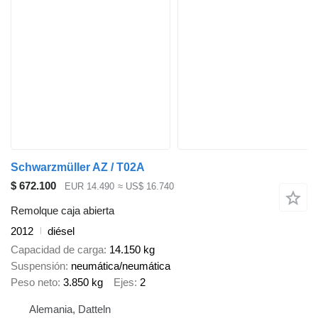
Schwarzmüller AZ / T02A
$ 672.100
EUR 14.490
≈ US$ 16.740
Remolque caja abierta
2012
diésel
Capacidad de carga
14.150 kg
Suspensión
neumática/neumática
Peso neto
3.850 kg
Ejes
2
Alemania, Datteln