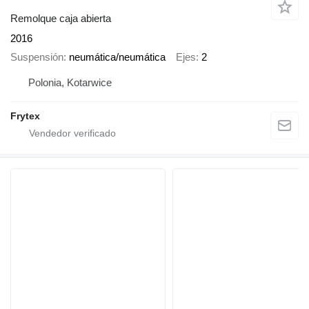
Remolque caja abierta
2016
Suspensión
neumática/neumática
Ejes
2
Polonia, Kotarwice
Frytex