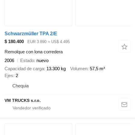
Schwarzmüller TPA 2/E
$ 180.400
EUR 3.890
≈ US$ 4.495
Remolque con lona corredera
2006
Estado
nuevo
Capacidad de carga
13.300 kg
Volumen
57,5 m³
Ejes
2
Chequia
VM TRUCKS s.r.o.