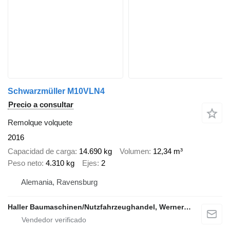
Schwarzmüller M10VLN4
Precio a consultar
Remolque volquete
2016
Capacidad de carga
14.690 kg
Volumen
12,34 m³
Peso neto
4.310 kg
Ejes
2
Alemania, Ravensburg
Haller Baumaschinen/Nutzfahrzeughandel, Werner Haller e.K.