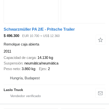
Schwarzmüller PA 2/E - Pritsche Trailer
$ 496.300
EUR 10.700
≈ US$ 12.360
Remolque caja abierta
2011
Capacidad de carga
14.130 kg
Suspensión
neumática/neumática
Peso neto
3.860 kg
Ejes
2
Hungría, Budapest
Laslo Truck