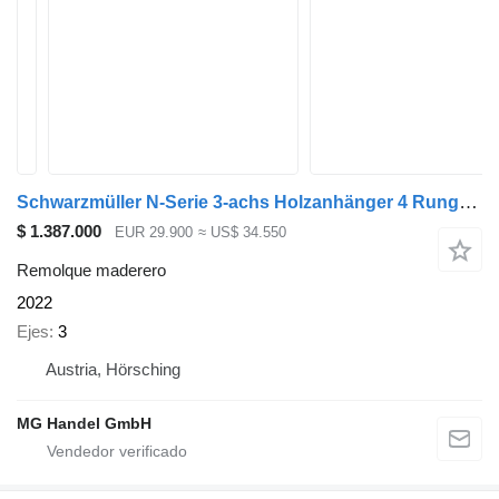
Schwarzmüller N-Serie 3-achs Holzanhänger 4 Rungenpaare
$ 1.387.000
EUR 29.900
≈ US$ 34.550
Remolque maderero
2022
Ejes
3
Austria, Hörsching
MG Handel GmbH