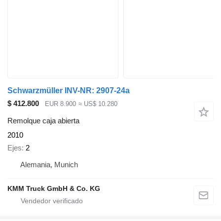
Schwarzmüller INV-NR: 2907-24a
$ 412.800
EUR 8.900
≈ US$ 10.280
Remolque caja abierta
2010
Ejes
2
Alemania, Munich
KMM Truck GmbH & Co. KG