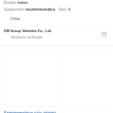
Estado
nuevo
Suspensión
resorte/neumática
Ejes
3
China
ZW Group Vehicles Co., Ltd.
Semirremolque caja abierta