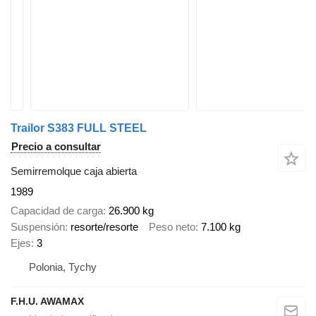
Trailor S383 FULL STEEL
Precio a consultar
Semirremolque caja abierta
1989
Capacidad de carga
26.900 kg
Suspensión
resorte/resorte
Peso neto
7.100 kg
Ejes
3
Polonia, Tychy
F.H.U. AWAMAX