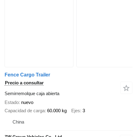
Fence Cargo Trailer
Precio a consultar
Semirremolque caja abierta
Estado
nuevo
Capacidad de carga
60.000 kg
Ejes
3
China
ZW Group Vehicles Co., Ltd.