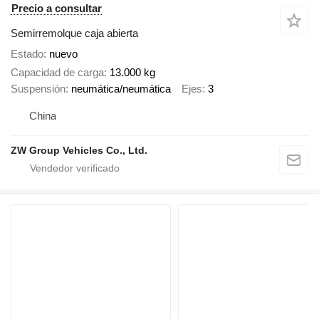
Precio a consultar
Semirremolque caja abierta
Estado
nuevo
Capacidad de carga
13.000 kg
Suspensión
neumática/neumática
Ejes
3
China
ZW Group Vehicles Co., Ltd.