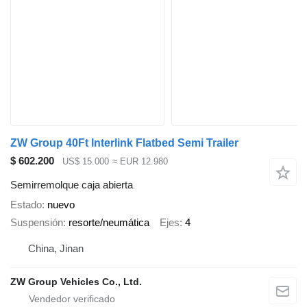
ZW Group 40Ft Interlink Flatbed Semi Trailer
$ 602.200
US$ 15.000
≈ EUR 12.980
Semirremolque caja abierta
Estado
nuevo
Suspensión
resorte/neumática
Ejes
4
China, Jinan
ZW Group Vehicles Co., Ltd.