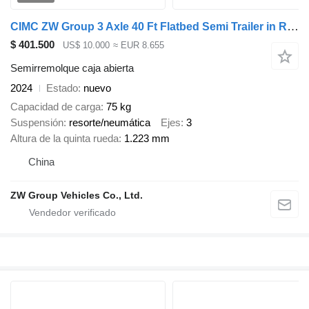
CIMC ZW Group 3 Axle 40 Ft Flatbed Semi Trailer in Rwanda
$ 401.500
US$ 10.000
≈ EUR 8.655
Semirremolque caja abierta
2024
Estado
nuevo
Capacidad de carga
75 kg
Suspensión
resorte/neumática
Ejes
3
Altura de la quinta rueda
1.223 mm
China
ZW Group Vehicles Co., Ltd.