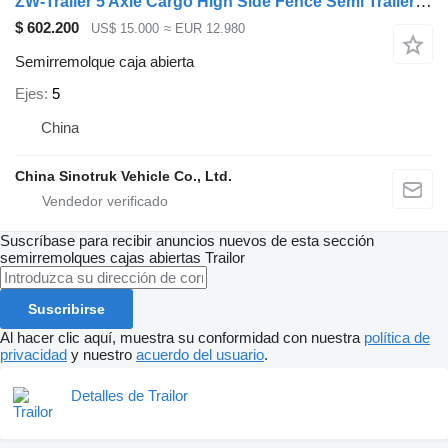
ZW-Trailer 5 Axle Cargo High Side Fence Semi Trailer for Zimbabwe
$ 602.200
US$ 15.000
≈ EUR 12.980
Semirremolque caja abierta
Ejes
5
China
China Sinotruk Vehicle Co., Ltd.
Suscríbase para recibir anuncios nuevos de esta sección
semirremolques cajas abiertas
Trailor
Suscribirse
Al hacer clic aquí, muestra su conformidad con nuestra
política de
privacidad
y nuestro
acuerdo del usuario
.
Detalles de Trailor