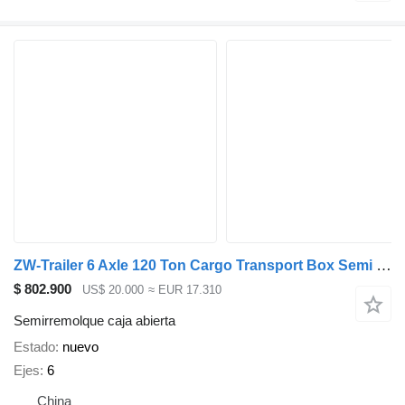
ZW-Trailer 6 Axle 120 Ton Cargo Transport Box Semi Trailer
$ 802.900
US$ 20.000
≈ EUR 17.310
Semirremolque caja abierta
Estado
nuevo
Ejes
6
China