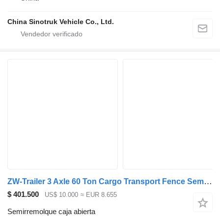
China Sinotruk Vehicle Co., Ltd.
ZW-Trailer 3 Axle 60 Ton Cargo Transport Fence Semi Trailer
$ 401.500
US$ 10.000
≈ EUR 8.655
Semirremolque caja abierta