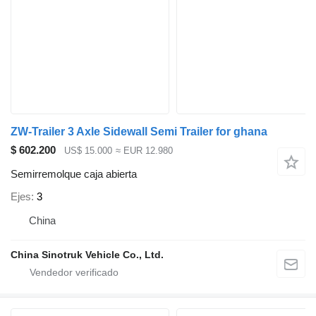
ZW-Trailer 3 Axle Sidewall Semi Trailer for ghana
$ 602.200
US$ 15.000
≈ EUR 12.980
Semirremolque caja abierta
Ejes
3
China
China Sinotruk Vehicle Co., Ltd.