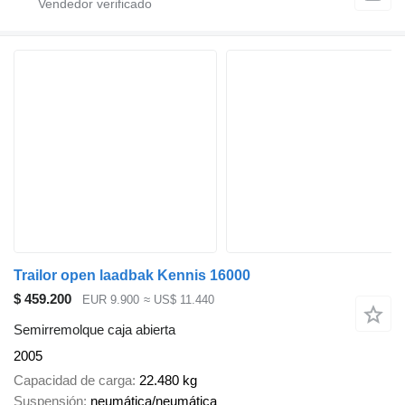
Trailor open laadbak Kennis 16000
$ 459.200
EUR 9.900
≈ US$ 11.440
Semirremolque caja abierta
2005
Capacidad de carga
22.480 kg
Suspensión
neumática/neumática