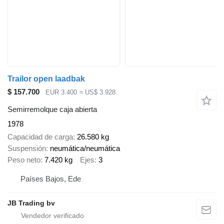
Trailor open laadbak
$ 157.700
EUR 3.400
≈ US$ 3.928
Semirremolque caja abierta
1978
Capacidad de carga
26.580 kg
Suspensión
neumática/neumática
Peso neto
7.420 kg
Ejes
3
Países Bajos, Ede
JB Trading bv