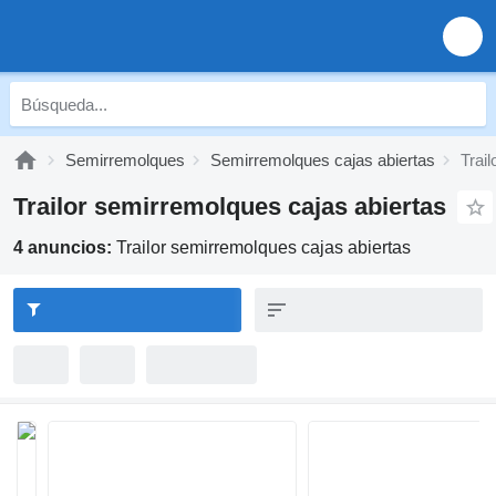
Semirremolques
Semirremolques cajas abiertas
Trai
Trailor semirremolques cajas abiertas
4 anuncios:
Trailor semirremolques cajas abiertas