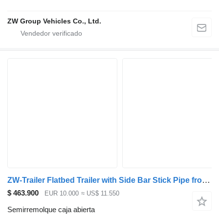
ZW Group Vehicles Co., Ltd.
ZW-Trailer Flatbed Trailer with Side Bar Stick Pipe fro Saudi Arabia
$ 463.900
EUR 10.000
≈ US$ 11.550
Semirremolque caja abierta