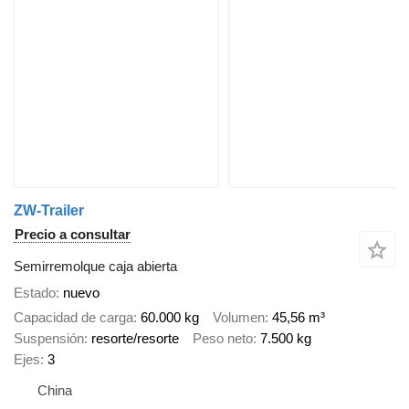
ZW-Trailer
Precio a consultar
Semirremolque caja abierta
Estado
nuevo
Capacidad de carga
60.000 kg
Volumen
45,56 m³
Suspensión
resorte/resorte
Peso neto
7.500 kg
Ejes
3
China