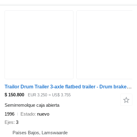
Trailor Drum Trailer 3-axle flatbed trailer - Drum brakes - Air suspensi
$ 150.800
EUR 3.250
≈ US$ 3.755
Semirremolque caja abierta
1996
Estado
nuevo
Ejes
3
Países Bajos, Lamswaarde