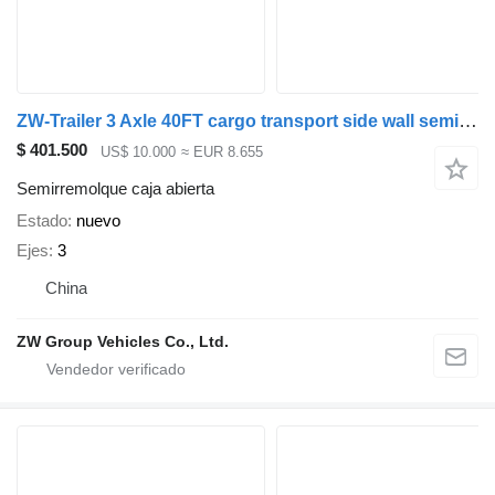
ZW-Trailer 3 Axle 40FT cargo transport side wall semi-trailer for sudan
$ 401.500
US$ 10.000
≈ EUR 8.655
Semirremolque caja abierta
Estado
nuevo
Ejes
3
China
ZW Group Vehicles Co., Ltd.