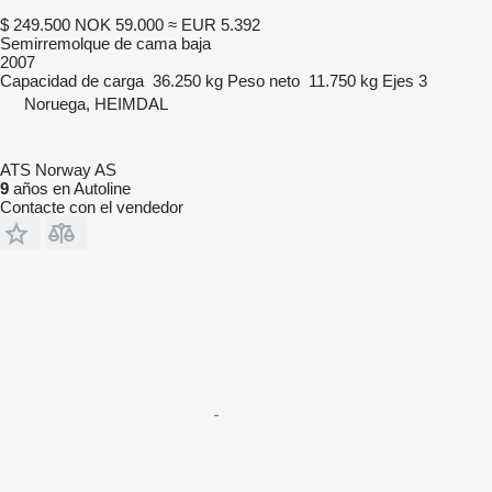
$ 249.500
NOK 59.000
≈ EUR 5.392
Semirremolque de cama baja
2007
Capacidad de carga
36.250 kg
Peso neto
11.750 kg
Ejes
3
Noruega, HEIMDAL
ATS Norway AS
9
años en Autoline
Contacte con el vendedor