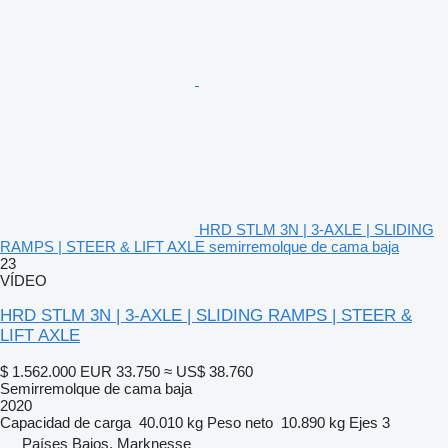
HRD STLM 3N | 3-AXLE | SLIDING
RAMPS | STEER & LIFT AXLE semirremolque de cama baja
23
VÍDEO
HRD STLM 3N | 3-AXLE | SLIDING RAMPS | STEER &
LIFT AXLE
$ 1.562.000
EUR 33.750
≈ US$ 38.760
Semirremolque de cama baja
2020
Capacidad de carga
40.010 kg
Peso neto
10.890 kg
Ejes
3
Países Bajos, Marknesse