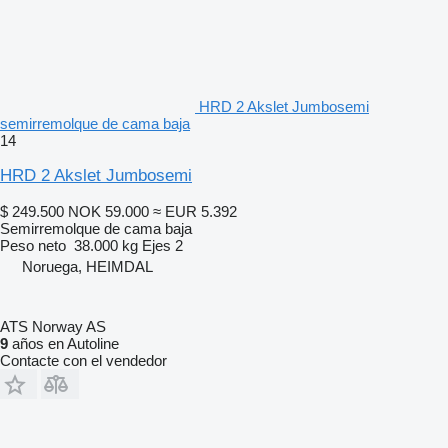
HRD 2 Akslet Jumbosemi
semirremolque de cama baja
14
HRD 2 Akslet Jumbosemi
$ 249.500
NOK 59.000
≈ EUR 5.392
Semirremolque de cama baja
Peso neto
38.000 kg
Ejes
2
Noruega, HEIMDAL
ATS Norway AS
9
años en Autoline
Contacte con el vendedor