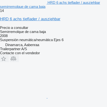
HRD 6 achs tieflader / ausziehbar
semirremolque de cama baja
14
HRD 6 achs tieflader / ausziehbar
Precio a consultar
Semirremolque de cama baja
2008
Suspensión
neumática/neumática
Ejes
6
Dinamarca, Aabenraa
Trailerpartner A/S
Contacte con el vendedor