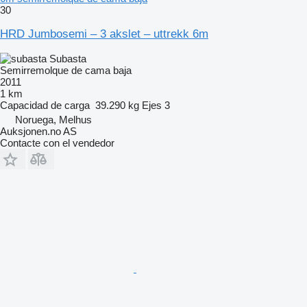
30
HRD Jumbosemi – 3 akslet – uttrekk 6m
Subasta
Semirremolque de cama baja
2011
1 km
Capacidad de carga
39.290 kg
Ejes
3
Noruega, Melhus
Auksjonen.no AS
Contacte con el vendedor