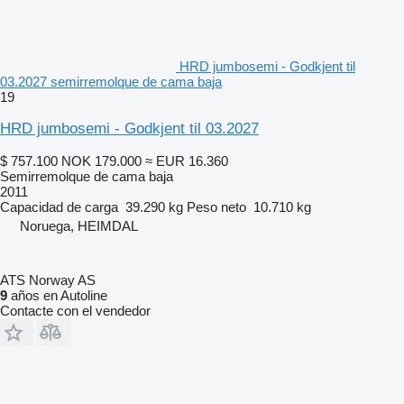
HRD jumbosemi - Godkjent til
03.2027 semirremolque de cama baja
19
HRD jumbosemi - Godkjent til 03.2027
$ 757.100
NOK 179.000
≈ EUR 16.360
Semirremolque de cama baja
2011
Capacidad de carga
39.290 kg
Peso neto
10.710 kg
Noruega, HEIMDAL
ATS Norway AS
9
años en Autoline
Contacte con el vendedor