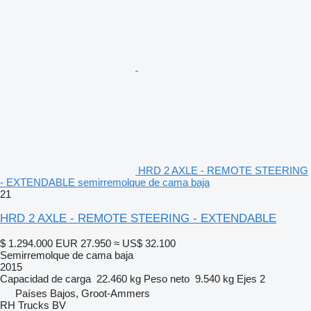
HRD 2 AXLE - REMOTE STEERING
- EXTENDABLE semirremolque de cama baja
21
HRD 2 AXLE - REMOTE STEERING - EXTENDABLE
$ 1.294.000
EUR 27.950
≈ US$ 32.100
Semirremolque de cama baja
2015
Capacidad de carga
22.460 kg
Peso neto
9.540 kg
Ejes
2
Países Bajos, Groot-Ammers
RH Trucks BV