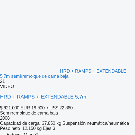
HRD + RAMPS + EXTENDABLE
5,7m semirremolque de cama baja
21
VÍDEO
HRD + RAMPS + EXTENDABLE 5,7m
$ 921.000
EUR 19.900
≈ US$ 22.860
Semirremolque de cama baja
2008
Capacidad de carga
37.850 kg
Suspensión
neumática/neumática
Peso neto
12.150 kg
Ejes
3
Estonia, Otepää