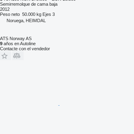
Semirremolque de cama baja
2012
Peso neto
50.000 kg
Ejes
3
Noruega, HEIMDAL
ATS Norway AS
9
años en Autoline
Contacte con el vendedor