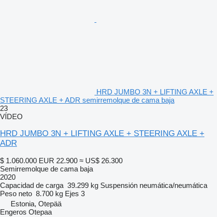
HRD JUMBO 3N + LIFTING AXLE +
STEERING AXLE + ADR semirremolque de cama baja
23
VÍDEO
HRD JUMBO 3N + LIFTING AXLE + STEERING AXLE +
ADR
$ 1.060.000
EUR 22.900
≈ US$ 26.300
Semirremolque de cama baja
2020
Capacidad de carga
39.299 kg
Suspensión
neumática/neumática
Peso neto
8.700 kg
Ejes
3
Estonia, Otepää
Engeros Otepaa