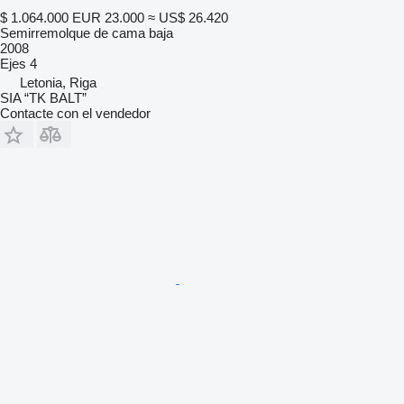
$ 1.064.000
EUR 23.000
≈ US$ 26.420
Semirremolque de cama baja
2008
Ejes
4
Letonia, Riga
SIA “TK BALT”
Contacte con el vendedor