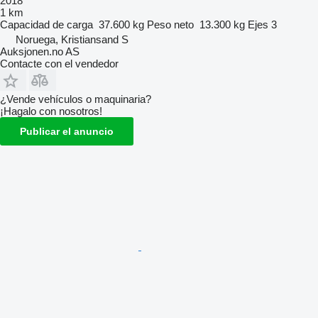
2018
1 km
Capacidad de carga
37.600 kg
Peso neto
13.300 kg
Ejes
3
Noruega, Kristiansand S
Auksjonen.no AS
Contacte con el vendedor
¿Vende vehículos o maquinaria?
¡Hagalo con nosotros!
Publicar el anuncio