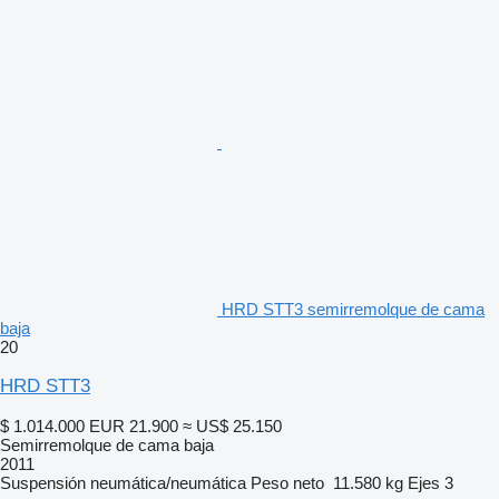
HRD STT3 semirremolque de cama
baja
20
HRD STT3
$ 1.014.000
EUR 21.900
≈ US$ 25.150
Semirremolque de cama baja
2011
Suspensión
neumática/neumática
Peso neto
11.580 kg
Ejes
3