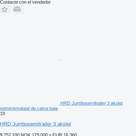
Contacte con el vendedor
HRD Jumbosemitrailer 3 akslet
semirremolque de cama baja
19
HRD Jumbosemitrailer 3 akslet
$ 757.100
NOK 179.000
≈ EUR 16.360