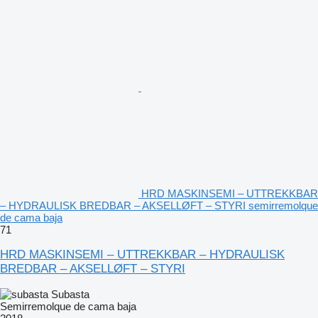
HRD MASKINSEMI – UTTREKKBAR
– HYDRAULISK BREDBAR – AKSELLØFT – STYRI semirremolque
de cama baja
71
HRD MASKINSEMI – UTTREKKBAR – HYDRAULISK
BREDBAR – AKSELLØFT – STYRI
Subasta
Semirremolque de cama baja