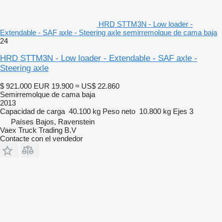
HRD STTM3N - Low loader -
Extendable - SAF axle - Steering axle semirremolque de cama baja
24
HRD STTM3N - Low loader - Extendable - SAF axle -
Steering axle
$ 921.000
EUR 19.900
≈ US$ 22.860
Semirremolque de cama baja
2013
Capacidad de carga
40.100 kg
Peso neto
10.800 kg
Ejes
3
Países Bajos, Ravenstein
Vaex Truck Trading B.V
Contacte con el vendedor