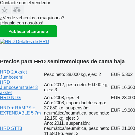
Contacte con el vendedor
¿Vende vehículos o maquinaria?
¡Hagalo con nosotros!
Publicar el anuncio
Detalles de HRD
Precios para HRD semirremolques de cama baja
HRD 2 Akslet
Peso neto: 38.000 kg, ejes: 2
EUR 5.392
Jumbosemi
HRD
Año: 2012, peso neto: 50.000 kg,
Jumbosemitrailer 3
EUR 16.360
ejes: 3
akslet
HRD NTG
Año: 2008, ejes: 4
EUR 23.000
Año: 2008, capacidad de carga:
HRD + RAMPS +
37.850 kg, suspensión:
EUR 19.900
EXTENDABLE 5,7m
neumática/neumática, peso neto:
12.150 kg, ejes: 3
Año: 2011, suspensión:
HRD STT3
neumática/neumática, peso neto:
EUR 21.900
11.580 kg, ejes: 3