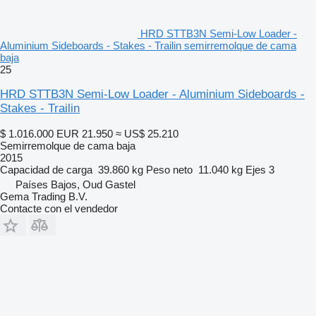
HRD STTB3N Semi-Low Loader -
Aluminium Sideboards - Stakes - Trailin semirremolque de cama
baja
25
HRD STTB3N Semi-Low Loader - Aluminium Sideboards -
Stakes - Trailin
$ 1.016.000
EUR 21.950
≈ US$ 25.210
Semirremolque de cama baja
2015
Capacidad de carga
39.860 kg
Peso neto
11.040 kg
Ejes
3
Países Bajos, Oud Gastel
Gema Trading B.V.
Contacte con el vendedor