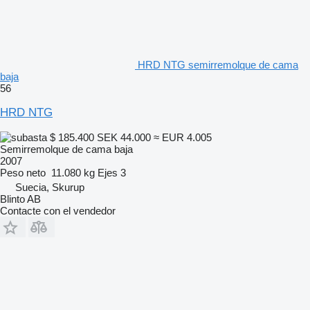
HRD NTG semirremolque de cama
baja
56
HRD NTG
$ 185.400
SEK 44.000
≈ EUR 4.005
Semirremolque de cama baja
2007
Peso neto
11.080 kg
Ejes
3
Suecia, Skurup
Blinto AB
Contacte con el vendedor