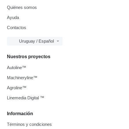
Quiénes somos
Ayuda
Contactos
Uruguay / Español
Nuestros proyectos
Autoline™
Machineryline™
Agroline™
Linemedia Digital ™
Información
Términos y condiciones