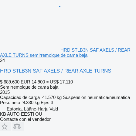
HRD STLB3N SAF AXELS / REAR
AXLE TURNS semirremolque de cama baja
24
HRD STLB3N SAF AXELS / REAR AXLE TURNS
$ 689.600
EUR 14.900
≈ US$ 17.110
Semirremolque de cama baja
2015
Capacidad de carga
41.570 kg
Suspensión
neumática/neumática
Peso neto
9.330 kg
Ejes
3
Estonia, Lääne-Harju Vald
KB AUTO EESTI OÜ
Contacte con el vendedor