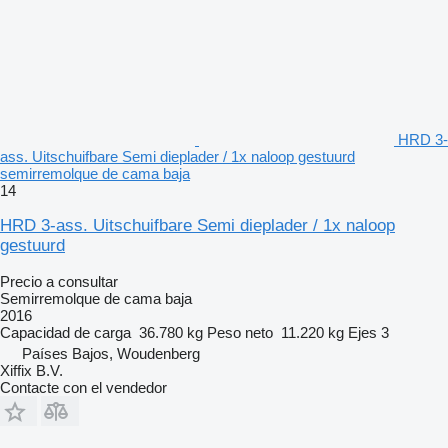
HRD 3-
ass. Uitschuifbare Semi dieplader / 1x naloop gestuurd
semirremolque de cama baja
14
HRD 3-ass. Uitschuifbare Semi dieplader / 1x naloop
gestuurd
Precio a consultar
Semirremolque de cama baja
2016
Capacidad de carga
36.780 kg
Peso neto
11.220 kg
Ejes
3
Países Bajos, Woudenberg
Xiffix B.V.
Contacte con el vendedor