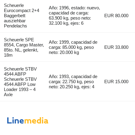
Scheuerle
Año: 1996, estado: nuevo,
Eurocompact 2+4
capacidad de carga:
Baggerbett
EUR 80.000
63.900 kg, peso neto:
ausziehbar
32.100 kg, ejes: 6
Pendelachs
Scheuerle SPE
Año: 1999, capacidad de
8554, Cargo Master,
carga: 85.000 kg, peso
EUR 33.800
85to. NL, gelenkt,
neto: 20.000 kg
18m
Scheuerle STBV
4544 ABFP
Año: 1993, capacidad de
Scheuerle STBV
carga: 22.750 kg, peso
EUR 15.000
4544 ABFP Low
neto: 20.250 kg, ejes: 4
Loader 1993 – 4
Axle