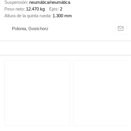
Suspensión
neumática/neumática
Peso neto
12.470 kg
Ejes
2
Altura de la quinta rueda
1.300 mm
Polonia, Gostchorz