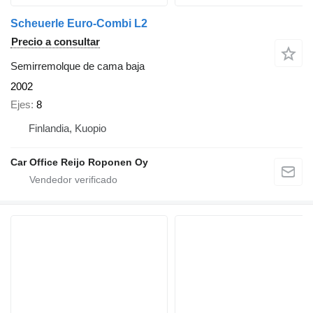
Scheuerle Euro-Combi L2
Precio a consultar
Semirremolque de cama baja
2002
Ejes
8
Finlandia, Kuopio
Car Office Reijo Roponen Oy