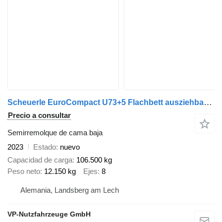
Scheuerle EuroCompact U73+5 Flachbett ausziehbar Pendela
Precio a consultar
Semirremolque de cama baja
2023
Estado
nuevo
Capacidad de carga
106.500 kg
Peso neto
12.150 kg
Ejes
8
Alemania, Landsberg am Lech
VP-Nutzfahrzeuge GmbH