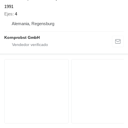
1991
Ejes
4
Alemania, Regensburg
Kornprobst GmbH