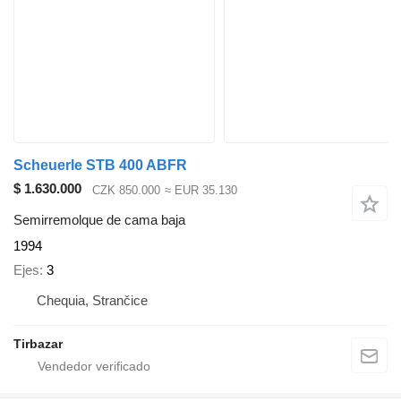
Scheuerle STB 400 ABFR
$ 1.630.000
CZK 850.000
≈ EUR 35.130
Semirremolque de cama baja
1994
Ejes
3
Chequia, Strančice
Tirbazar