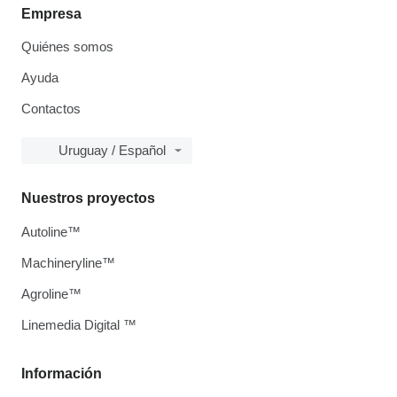
Empresa
Quiénes somos
Ayuda
Contactos
Uruguay / Español
Nuestros proyectos
Autoline™
Machineryline™
Agroline™
Linemedia Digital ™
Información