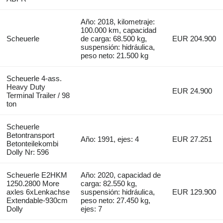
Año: 2018, kilometraje:
100.000 km, capacidad
Scheuerle
de carga: 68.500 kg,
EUR 204.900
suspensión: hidráulica,
peso neto: 21.500 kg
Scheuerle 4-ass.
Heavy Duty
EUR 24.900
Terminal Trailer / 98
ton
Scheuerle
Betontransport
Año: 1991, ejes: 4
EUR 27.251
Betonteilekombi
Dolly Nr: 596
Scheuerle E2HKM
Año: 2020, capacidad de
1250.2800 More
carga: 82.550 kg,
axles 6xLenkachse
suspensión: hidráulica,
EUR 129.900
Extendable-930cm
peso neto: 27.450 kg,
Dolly
ejes: 7