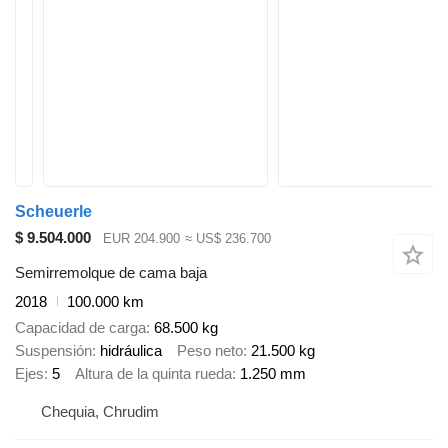
Scheuerle
$ 9.504.000
EUR 204.900
≈ US$ 236.700
Semirremolque de cama baja
2018
100.000 km
Capacidad de carga
68.500 kg
Suspensión
hidráulica
Peso neto
21.500 kg
Ejes
5
Altura de la quinta rueda
1.250 mm
Chequia, Chrudim