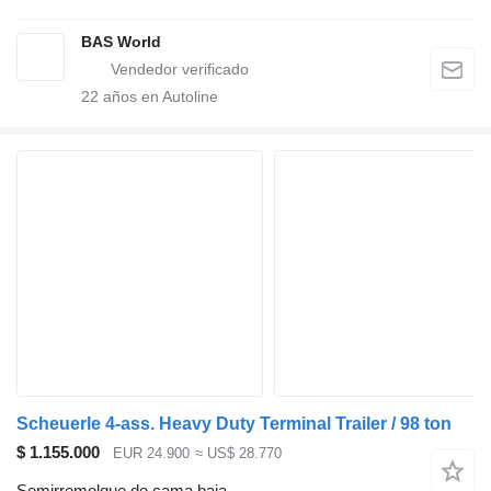
BAS World
22
años en Autoline
Scheuerle 4-ass. Heavy Duty Terminal Trailer / 98 ton
$ 1.155.000
EUR 24.900
≈ US$ 28.770
Semirremolque de cama baja