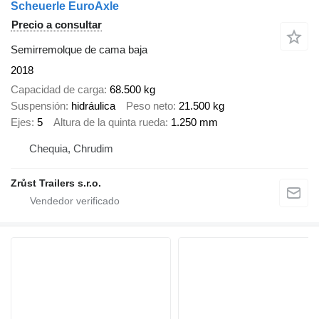
Scheuerle EuroAxle
Precio a consultar
Semirremolque de cama baja
2018
Capacidad de carga
68.500 kg
Suspensión
hidráulica
Peso neto
21.500 kg
Ejes
5
Altura de la quinta rueda
1.250 mm
Chequia, Chrudim
Zrůst Trailers s.r.o.