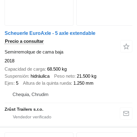
Scheuerle EuroAxle - 5 axle extendable
Precio a consultar
Semirremolque de cama baja
2018
Capacidad de carga
68.500 kg
Suspensión
hidráulica
Peso neto
21.500 kg
Ejes
5
Altura de la quinta rueda
1.250 mm
Chequia, Chrudim
Zrůst Trailers s.r.o.