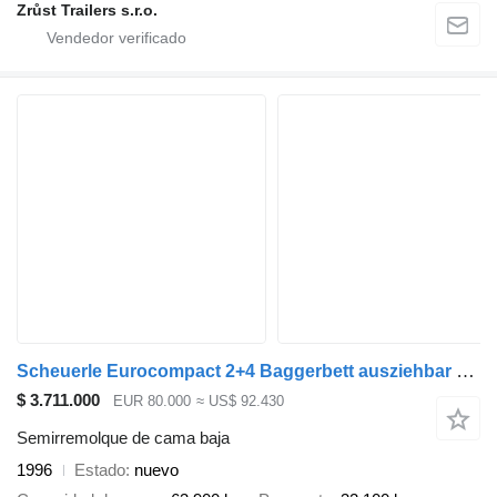
Zrůst Trailers s.r.o.
Scheuerle Eurocompact 2+4 Baggerbett ausziehbar Pendelachs
$ 3.711.000
EUR 80.000
≈ US$ 92.430
Semirremolque de cama baja
1996
Estado
nuevo