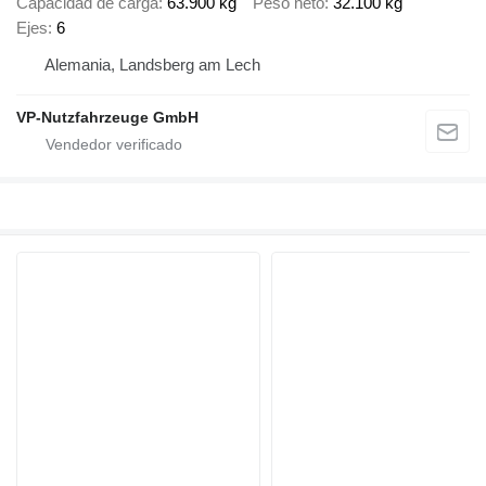
Capacidad de carga
63.900 kg
Peso neto
32.100 kg
Ejes
6
Alemania, Landsberg am Lech
VP-Nutzfahrzeuge GmbH