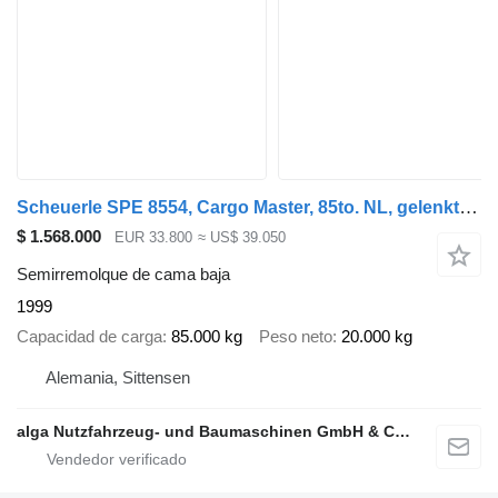
Scheuerle SPE 8554, Cargo Master, 85to. NL, gelenkt, 18m
$ 1.568.000
EUR 33.800
≈ US$ 39.050
Semirremolque de cama baja
1999
Capacidad de carga
85.000 kg
Peso neto
20.000 kg
Alemania, Sittensen
alga Nutzfahrzeug- und Baumaschinen GmbH & Co. KG