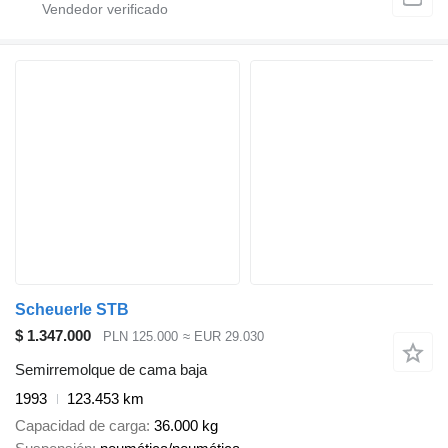
Scheuerle STB
$ 1.347.000
PLN 125.000
≈ EUR 29.030
Semirremolque de cama baja
1993
123.453 km
Capacidad de carga
36.000 kg