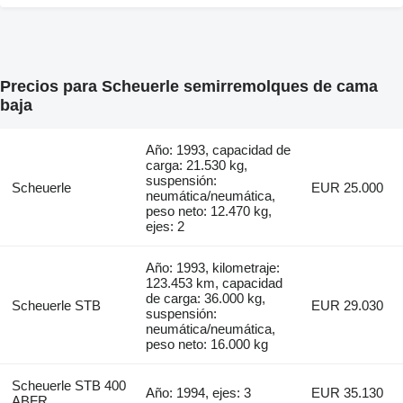
Precios para Scheuerle semirremolques de cama
baja
Año: 1993, capacidad de
carga: 21.530 kg,
suspensión:
Scheuerle
EUR 25.000
neumática/neumática,
peso neto: 12.470 kg,
ejes: 2
Año: 1993, kilometraje:
123.453 km, capacidad
de carga: 36.000 kg,
Scheuerle STB
EUR 29.030
suspensión:
neumática/neumática,
peso neto: 16.000 kg
Scheuerle STB 400
Año: 1994, ejes: 3
EUR 35.130
ABFR