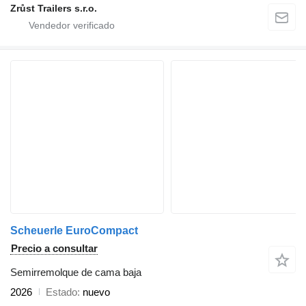
Zrůst Trailers s.r.o.
Scheuerle EuroCompact
Precio a consultar
Semirremolque de cama baja
2026
Estado
nuevo