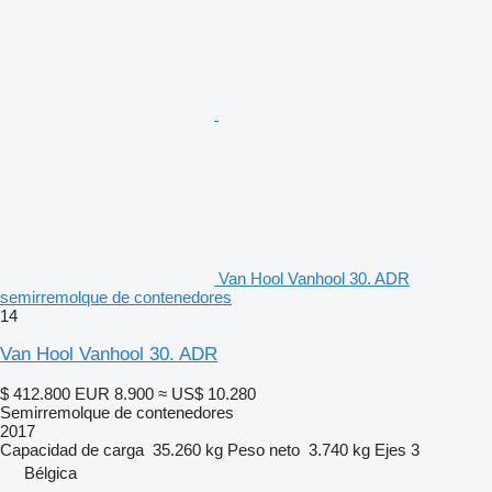
Van Hool Vanhool 30. ADR
semirremolque de contenedores
14
Van Hool Vanhool 30. ADR
$ 412.800
EUR 8.900
≈ US$ 10.280
Semirremolque de contenedores
2017
Capacidad de carga
35.260 kg
Peso neto
3.740 kg
Ejes
3
Bélgica