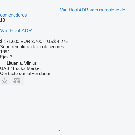
Van Hool ADR semirremolque de
contenedores
13
Van Hool ADR
$ 171.600
EUR 3.700
≈ US$ 4.275
Semirremolque de contenedores
1994
Ejes
3
Lituania, Vilnius
UAB "Trucks Market"
Contacte con el vendedor