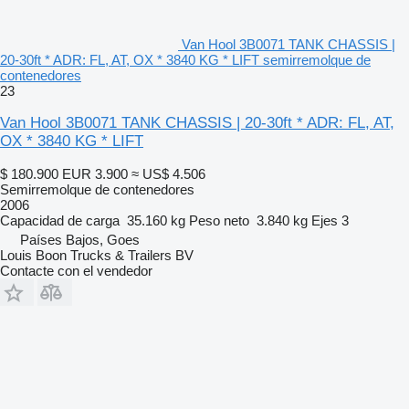
Van Hool 3B0071 TANK CHASSIS |
20-30ft * ADR: FL, AT, OX * 3840 KG * LIFT semirremolque de
contenedores
23
Van Hool 3B0071 TANK CHASSIS | 20-30ft * ADR: FL, AT,
OX * 3840 KG * LIFT
$ 180.900
EUR 3.900
≈ US$ 4.506
Semirremolque de contenedores
2006
Capacidad de carga
35.160 kg
Peso neto
3.840 kg
Ejes
3
Países Bajos, Goes
Louis Boon Trucks & Trailers BV
Contacte con el vendedor