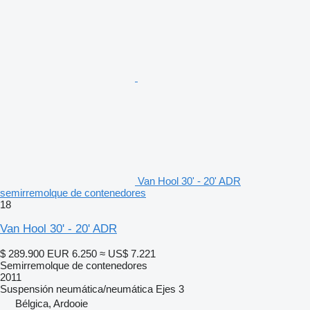
Van Hool 30' - 20' ADR
semirremolque de contenedores
18
Van Hool 30' - 20' ADR
$ 289.900
EUR 6.250
≈ US$ 7.221
Semirremolque de contenedores
2011
Suspensión
neumática/neumática
Ejes
3
Bélgica, Ardooie