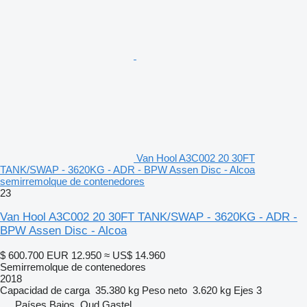
Van Hool A3C002 20 30FT
TANK/SWAP - 3620KG - ADR - BPW Assen Disc - Alcoa
semirremolque de contenedores
23
Van Hool A3C002 20 30FT TANK/SWAP - 3620KG - ADR -
BPW Assen Disc - Alcoa
$ 600.700
EUR 12.950
≈ US$ 14.960
Semirremolque de contenedores
2018
Capacidad de carga
35.380 kg
Peso neto
3.620 kg
Ejes
3
Países Bajos, Oud Gastel