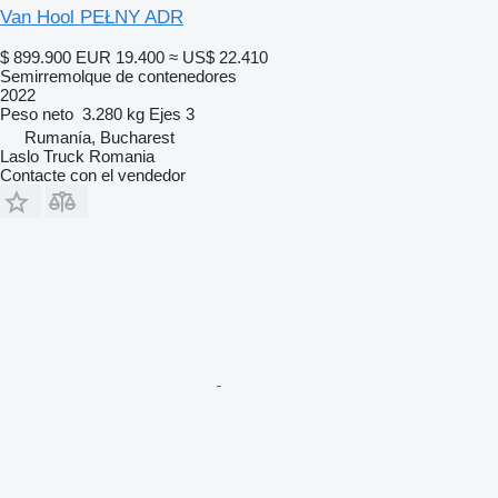
Van Hool PEŁNY ADR
$ 899.900
EUR 19.400
≈ US$ 22.410
Semirremolque de contenedores
2022
Peso neto
3.280 kg
Ejes
3
Rumanía, Bucharest
Laslo Truck Romania
Contacte con el vendedor