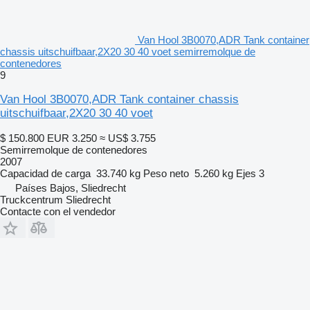
Van Hool 3B0070,ADR Tank container
chassis uitschuifbaar,2X20 30 40 voet semirremolque de
contenedores
9
Van Hool 3B0070,ADR Tank container chassis
uitschuifbaar,2X20 30 40 voet
$ 150.800
EUR 3.250
≈ US$ 3.755
Semirremolque de contenedores
2007
Capacidad de carga
33.740 kg
Peso neto
5.260 kg
Ejes
3
Países Bajos, Sliedrecht
Truckcentrum Sliedrecht
Contacte con el vendedor