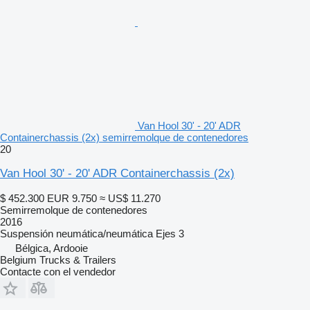
Van Hool 30' - 20' ADR
Containerchassis (2x) semirremolque de contenedores
20
Van Hool 30' - 20' ADR Containerchassis (2x)
$ 452.300
EUR 9.750
≈ US$ 11.270
Semirremolque de contenedores
2016
Suspensión
neumática/neumática
Ejes
3
Bélgica, Ardooie
Belgium Trucks & Trailers
Contacte con el vendedor