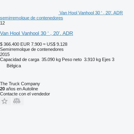
Van Hool Vanhool 30 ‘ , 20’. ADR
semirremolque de contenedores
12
Van Hool Vanhool 30 ‘ , 20’. ADR
$ 366.400
EUR 7.900
≈ US$ 9.128
Semirremolque de contenedores
2015
Capacidad de carga
35.090 kg
Peso neto
3.910 kg
Ejes
3
Bélgica
The Truck Company
20
años en Autoline
Contacte con el vendedor