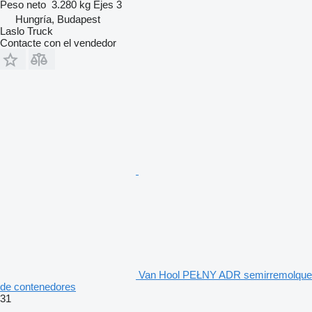
Peso neto
3.280 kg
Ejes
3
Hungría, Budapest
Laslo Truck
Contacte con el vendedor
Van Hool PEŁNY ADR semirremolque
de contenedores
31