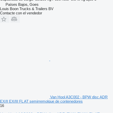
Países Bajos, Goes
Louis Boon Trucks & Trailers BV
Contacte con el vendedor
Van Hool A3C002 - BPW disc ADR
EX/II EX/III FL AT semirremolque de contenedores
16