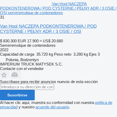
Van Hool NACZEPA
PODKONTENEROWA / POD CYSTERNE / PEŁNY ADR / 3 OSIE /
OSI semirremolque de contenedores
31
Van Hool NACZEPA PODKONTENEROWA / POD
CYSTERNE / PEŁNY ADR / 3 OSIE / OSI
$ 830.300
EUR 17.900
≈ US$ 20.680
Semirremolque de contenedores
2022
Capacidad de carga
35.720 kg
Peso neto
3.280 kg
Ejes
3
Polonia, Bodzentyn
IMPERIUM TRUCK MATYSEK S.C.
Contacte con el vendedor
Suscríbase para recibir anuncios nuevos de esta sección
Suscribirse
Al hacer clic aquí, muestra su conformidad con nuestra
política de
privacidad
y nuestro
acuerdo del usuario
.