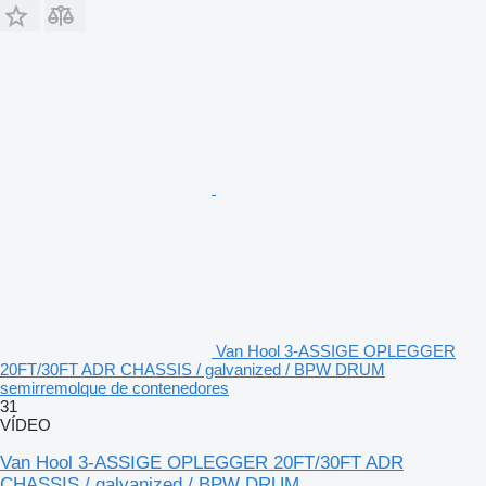
Van Hool 3-ASSIGE OPLEGGER
20FT/30FT ADR CHASSIS / galvanized / BPW DRUM
semirremolque de contenedores
31
VÍDEO
Van Hool 3-ASSIGE OPLEGGER 20FT/30FT ADR
CHASSIS / galvanized / BPW DRUM