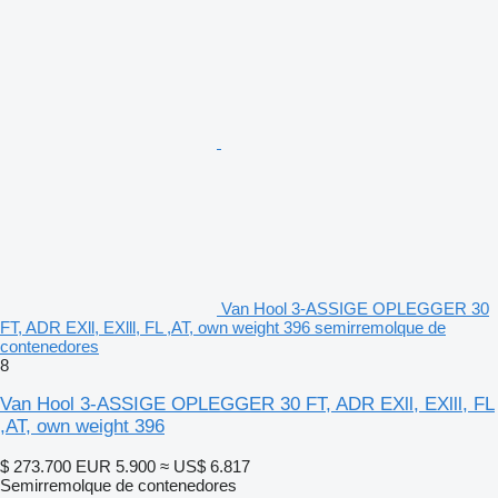
Van Hool 3-ASSIGE OPLEGGER 30
FT, ADR EXll, EXlll, FL ,AT, own weight 396 semirremolque de
contenedores
8
Van Hool 3-ASSIGE OPLEGGER 30 FT, ADR EXll, EXlll, FL
,AT, own weight 396
$ 273.700
EUR 5.900
≈ US$ 6.817
Semirremolque de contenedores