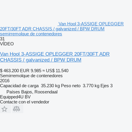
Van Hool 3-ASSIGE OPLEGGER
20FT/30FT ADR CHASSIS / galvanized / BPW DRUM
semirremolque de contenedores
31
VÍDEO
Van Hool 3-ASSIGE OPLEGGER 20FT/30FT ADR
CHASSIS / galvanized / BPW DRUM
$ 463.200
EUR 9.985
≈ US$ 11.540
Semirremolque de contenedores
2016
Capacidad de carga
35.230 kg
Peso neto
3.770 kg
Ejes
3
Países Bajos, Roosendaal
Equipped4U BV
Contacte con el vendedor