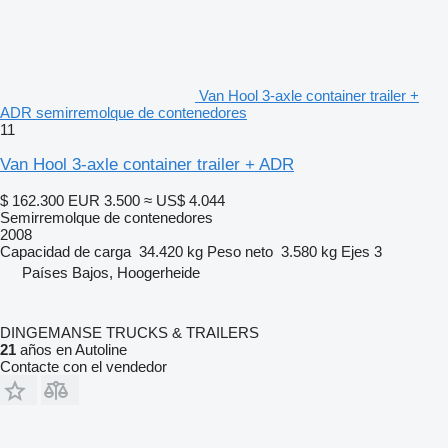
Van Hool 3-axle container trailer +
ADR semirremolque de contenedores
11
Van Hool 3-axle container trailer + ADR
$ 162.300
EUR 3.500
≈ US$ 4.044
Semirremolque de contenedores
2008
Capacidad de carga
34.420 kg
Peso neto
3.580 kg
Ejes
3
Países Bajos, Hoogerheide
DINGEMANSE TRUCKS & TRAILERS
21
años en Autoline
Contacte con el vendedor