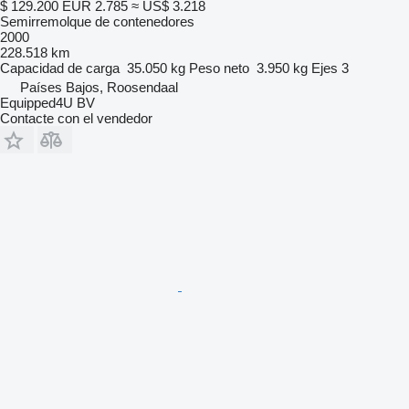
$ 129.200
EUR 2.785
≈ US$ 3.218
Semirremolque de contenedores
2000
228.518 km
Capacidad de carga
35.050 kg
Peso neto
3.950 kg
Ejes
3
Países Bajos, Roosendaal
Equipped4U BV
Contacte con el vendedor