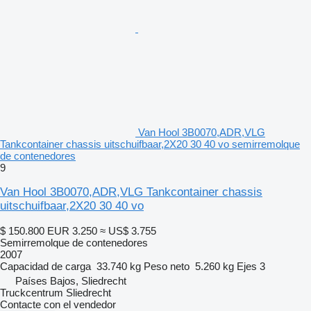
Van Hool 3B0070,ADR,VLG
Tankcontainer chassis uitschuifbaar,2X20 30 40 vo semirremolque
de contenedores
9
Van Hool 3B0070,ADR,VLG Tankcontainer chassis
uitschuifbaar,2X20 30 40 vo
$ 150.800
EUR 3.250
≈ US$ 3.755
Semirremolque de contenedores
2007
Capacidad de carga
33.740 kg
Peso neto
5.260 kg
Ejes
3
Países Bajos, Sliedrecht
Truckcentrum Sliedrecht
Contacte con el vendedor