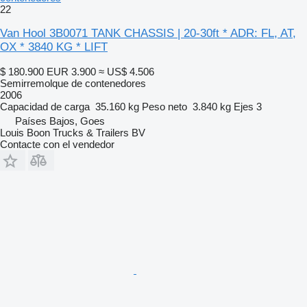
22
Van Hool 3B0071 TANK CHASSIS | 20-30ft * ADR: FL, AT,
OX * 3840 KG * LIFT
$ 180.900
EUR 3.900
≈ US$ 4.506
Semirremolque de contenedores
2006
Capacidad de carga
35.160 kg
Peso neto
3.840 kg
Ejes
3
Países Bajos, Goes
Louis Boon Trucks & Trailers BV
Contacte con el vendedor