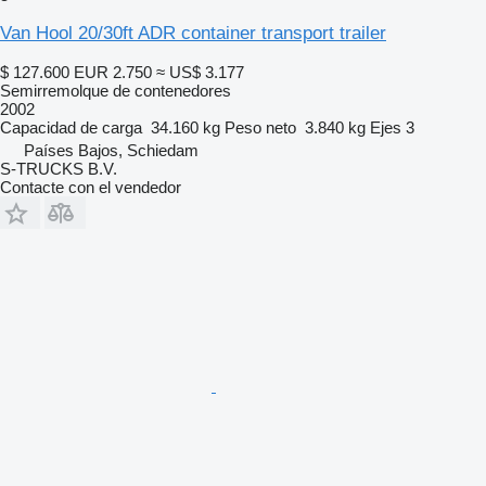
Van Hool 20/30ft ADR container transport trailer
$ 127.600
EUR 2.750
≈ US$ 3.177
Semirremolque de contenedores
2002
Capacidad de carga
34.160 kg
Peso neto
3.840 kg
Ejes
3
Países Bajos, Schiedam
S-TRUCKS B.V.
Contacte con el vendedor