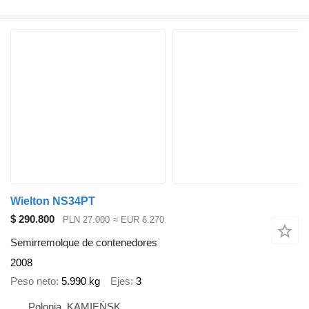
Wielton NS34PT
$ 290.800
PLN 27.000
≈ EUR 6.270
Semirremolque de contenedores
2008
Peso neto
5.990 kg
Ejes
3
Polonia, KAMIEŃSK