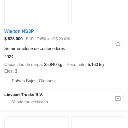
Wielton NS3P
$ 828.000
EUR 17.850
≈ US$ 20.620
Semirremolque de contenedores
2024
Capacidad de carga
35.840 kg
Peso neto
5.160 kg
Ejes
3
Países Bajos, Giessen
Lievaart Trucks B.V.