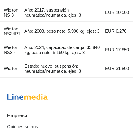
Wielton
Año: 2017, suspensión:
EUR 10.500
NS 3
neumática/neumática, ejes: 3
Wielton
Año: 2008, peso neto: 5.990 kg, ejes: 3
EUR 6.270
NS34PT
Wielton
Año: 2024, capacidad de carga: 35.840
EUR 17.850
NS3P
kg, peso neto: 5.160 kg, ejes: 3
Estado: nuevo, suspensión:
Wielton
EUR 31.800
neumática/neumática, ejes: 3
Empresa
Quiénes somos