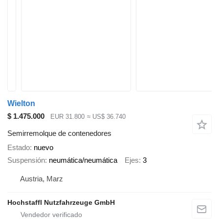
Wielton
$ 1.475.000
EUR 31.800
≈ US$ 36.740
Semirremolque de contenedores
Estado
nuevo
Suspensión
neumática/neumática
Ejes
3
Austria, Marz
Hochstaffl Nutzfahrzeuge GmbH