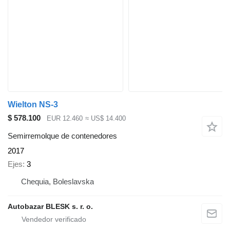
Wielton NS-3
$ 578.100
EUR 12.460
≈ US$ 14.400
Semirremolque de contenedores
2017
Ejes
3
Chequia, Boleslavska
Autobazar BLESK s. r. o.