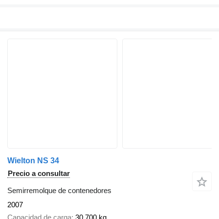
Wielton NS 34
Precio a consultar
Semirremolque de contenedores
2007
Capacidad de carga
30.700 kg