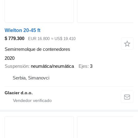
Wielton 20-45 ft
$ 779.300
EUR 16.800
≈ US$ 19.410
Semirremolque de contenedores
2020
Suspensión
neumática/neumática
Ejes
3
Serbia, Simanovci
Glacier d.o.o.