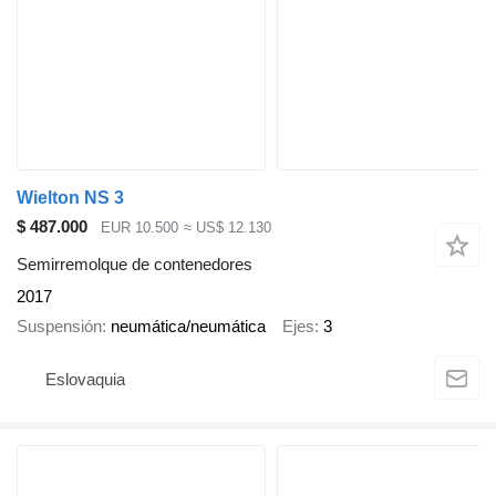
Wielton NS 3
$ 487.000
EUR 10.500
≈ US$ 12.130
Semirremolque de contenedores
2017
Suspensión
neumática/neumática
Ejes
3
Eslovaquia