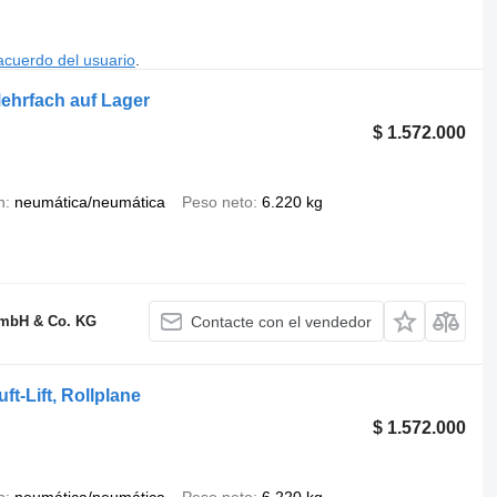
acuerdo del usuario
.
ehrfach auf Lager
$ 1.572.000
n
neumática/neumática
Peso neto
6.220 kg
GmbH & Co. KG
Contacte con el vendedor
t-Lift, Rollplane
$ 1.572.000