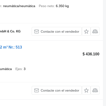
n
neumática/neumática
Peso neto
6.350 kg
GmbH & Co. KG
Contacte con el vendedor
 m³ Nr.: 513
$ 436.100
umática
Ejes
3
Contacte con el vendedor