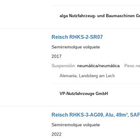
alga Nutzfahrzeug- und Baumaschinen 
Reisch RHKS-2-SR07
Semirremolque volquete
2017
Suspensión
neumática/neumática
Peso ne
Alemania, Landsberg am Lech
VP-Nutzfahrzeuge GmbH
Reisch RHKS-3-AG09, Alu, 49m³, SAF, 
Semirremolque volquete
2022