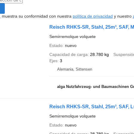
uí, muestra su conformidad con nuestra
política de privacidad
y nuestro
Reisch RHKS-SR, Stahl, 25m³, SAF, M
Semirremolque volquete
Estado
nuevo
Capacidad de carga
28.780 kg
Suspensió
Ejes
3
Alemania, Sittensen
alga Nutzfahrzeug- und Baumaschinen 
Reisch RHKS-SR, Stahl, 25m³, SAF, Luf
Semirremolque volquete
Estado
nuevo