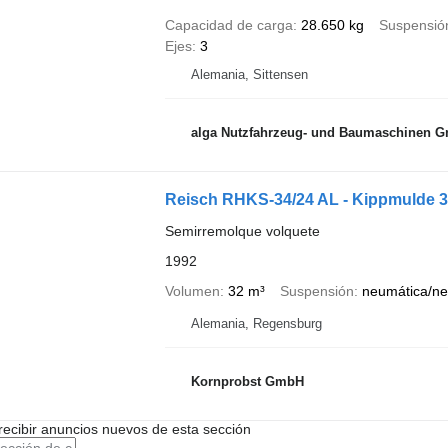
Capacidad de carga
28.650 kg
Suspensió
Ejes
3
Alemania, Sittensen
alga Nutzfahrzeug- und Baumaschinen 
Reisch RHKS-34/24 AL - Kippmulde 32
Semirremolque volquete
1992
Volumen
32 m³
Suspensión
neumática/ne
Alemania, Regensburg
Kornprobst GmbH
recibir anuncios nuevos de esta sección