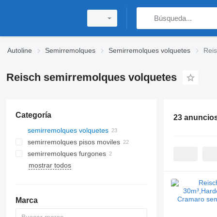
Autoline
Semirremolques
Semirremolques volquetes
Reis
Reisch semirremolques volquetes
Categoría
23 anuncio
semirremolques volquetes
semirremolques pisos moviles
semirremolques furgones
mostrar todos
Marca