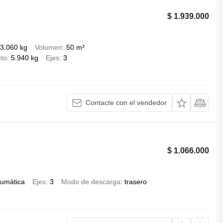
$ 1.939.000
3.060 kg
Volumen
50 m³
to
5.940 kg
Ejes
3
Contacte con el vendedor
$ 1.066.000
umática
Ejes
3
Modo de descarga
trasero