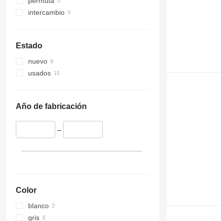
permuta
intercambio
Estado
nuevo
usados
Año de fabricación
–
Color
blanco
gris