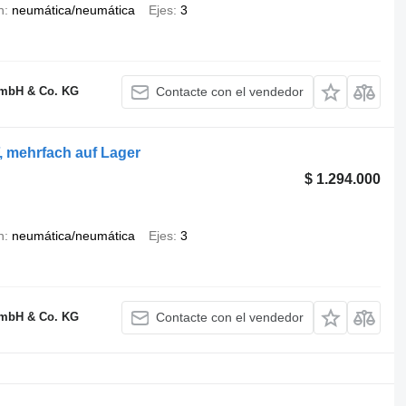
n
neumática/neumática
Ejes
3
GmbH & Co. KG
Contacte con el vendedor
, mehrfach auf Lager
$ 1.294.000
n
neumática/neumática
Ejes
3
GmbH & Co. KG
Contacte con el vendedor