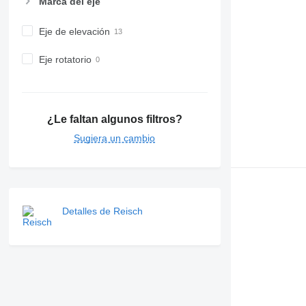
Marca del eje
Eje de elevación
Eje rotatorio
¿Le faltan algunos filtros?
Sugiera un cambio
Detalles de Reisch