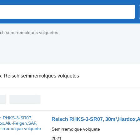
ch semirremolques volquetes
s:
Reisch semirremolques volquetes
Reisch RHKS-3-SR07, 30m³,Hardox,A
Semirremolque volquete
2021