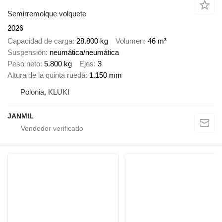
Semirremolque volquete
2026
Capacidad de carga
28.800 kg
Volumen
46 m³
Suspensión
neumática/neumática
Peso neto
5.800 kg
Ejes
3
Altura de la quinta rueda
1.150 mm
Polonia, KLUKI
JANMIL