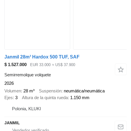
Janmil 28m³ Hardox 500 TUF, SAF
$ 1.527.000
EUR 33.000
≈ US$ 37.900
Semirremolque volquete
2026
Volumen
28 m³
Suspensión
neumática/neumática
Ejes
3
Altura de la quinta rueda
1.150 mm
Polonia, KLUKI
JANMIL