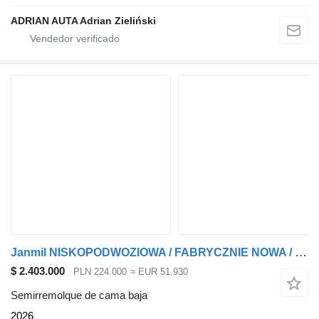
ADRIAN AUTA Adrian Zieliński
Janmil NISKOPODWOZIOWA / FABRYCZNIE NOWA / ZAGŁĘBIANA /
$ 2.403.000
PLN 224.000
≈ EUR 51.930
Semirremolque de cama baja
2026