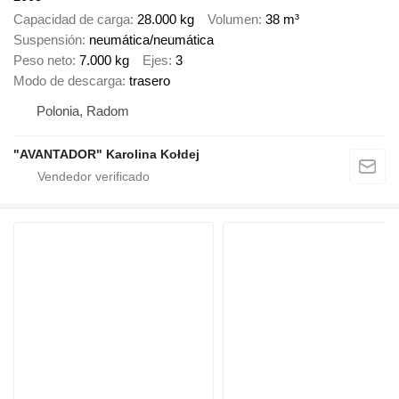
Capacidad de carga
28.000 kg
Volumen
38 m³
Suspensión
neumática/neumática
Peso neto
7.000 kg
Ejes
3
Modo de descarga
trasero
Polonia, Radom
"AVANTADOR" Karolina Kołdej