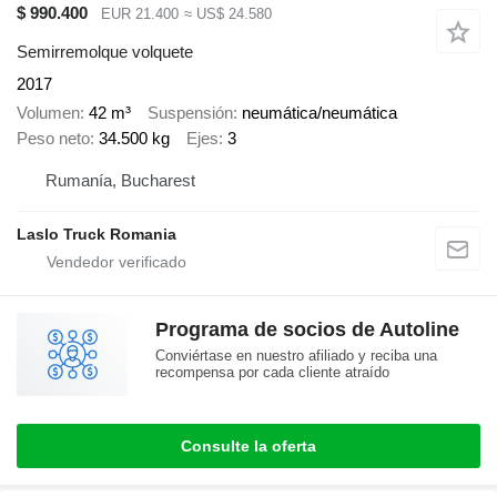
$ 990.400
EUR 21.400
≈ US$ 24.580
Semirremolque volquete
2017
Volumen
42 m³
Suspensión
neumática/neumática
Peso neto
34.500 kg
Ejes
3
Rumanía, Bucharest
Laslo Truck Romania
Programa de socios de Autoline
Conviértase en nuestro afiliado y reciba una
recompensa por cada cliente atraído
Consulte la oferta