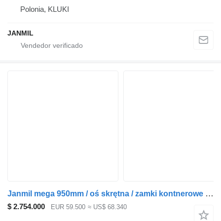
Polonia, KLUKI
JANMIL
Janmil mega 950mm / oś skrętna / zamki kontnerowe 20' + 40'
$ 2.754.000
EUR 59.500
≈ US$ 68.340