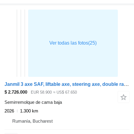
Janmil 3 axe SAF, liftable axe, steering axe, double ramps, wood extens
$ 2.726.000
EUR 58.900
≈ US$ 67.650
Semirremolque de cama baja
2026
1.300 km
Rumanía, Bucharest