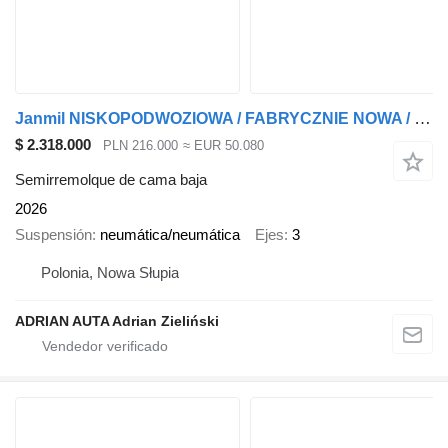
Janmil NISKOPODWOZIOWA / FABRYCZNIE NOWA / BOGATE WYPOSAŻENIE / OŚ SKRĘ
$ 2.318.000
PLN 216.000
≈ EUR 50.080
Semirremolque de cama baja
2026
Suspensión
neumática/neumática
Ejes
3
Polonia, Nowa Słupia
ADRIAN AUTA Adrian Zieliński