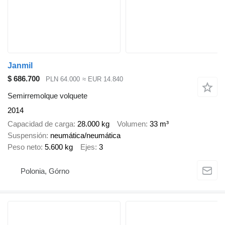
Janmil
$ 686.700
PLN 64.000
≈ EUR 14.840
Semirremolque volquete
2014
Capacidad de carga
28.000 kg
Volumen
33 m³
Suspensión
neumática/neumática
Peso neto
5.600 kg
Ejes
3
Polonia, Górno