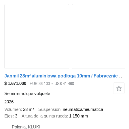
Janmil 28m³ aluminiowa podłoga 10mm / Fabrycznie nowa /GWARANCJA /
$ 1.671.000
EUR 36.100
≈ US$ 41.460
Semirremolque volquete
2026
Volumen
28 m³
Suspensión
neumática/neumática
Ejes
3
Altura de la quinta rueda
1.150 mm
Polonia, KLUKI