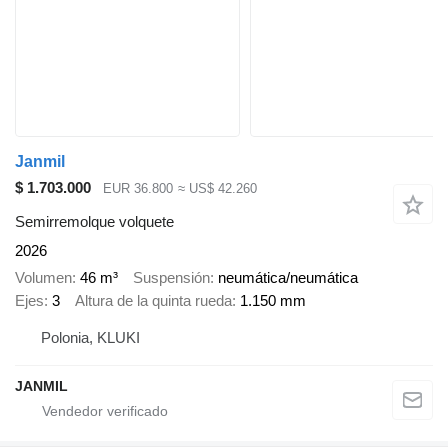
Janmil
$ 1.703.000
EUR 36.800
≈ US$ 42.260
Semirremolque volquete
2026
Volumen
46 m³
Suspensión
neumática/neumática
Ejes
3
Altura de la quinta rueda
1.150 mm
Polonia, KLUKI
JANMIL