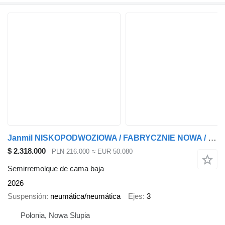
Janmil NISKOPODWOZIOWA / FABRYCZNIE NOWA / OŚ SKRĘTNA / OŚ PODNOSZONA
$ 2.318.000
PLN 216.000
≈ EUR 50.080
Semirremolque de cama baja
2026
Suspensión
neumática/neumática
Ejes
3
Polonia, Nowa Słupia