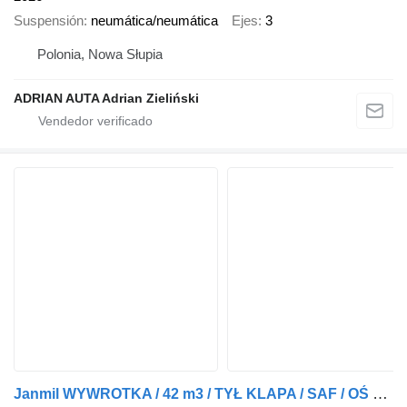
Suspensión
neumática/neumática
Ejes
3
Polonia, Nowa Słupia
ADRIAN AUTA Adrian Zieliński
Janmil WYWROTKA / 42 m3 / TYŁ KLAPA / SAF / OŚ PODNOSZONA / ALUFELGI /