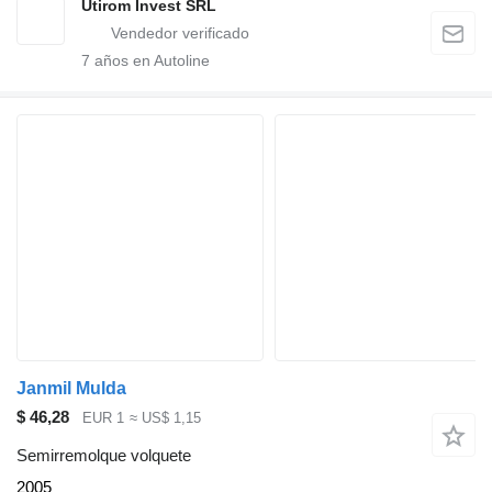
Utirom Invest SRL
7
años en Autoline
Janmil Mulda
$ 46,28
EUR 1
≈ US$ 1,15
Semirremolque volquete
2005