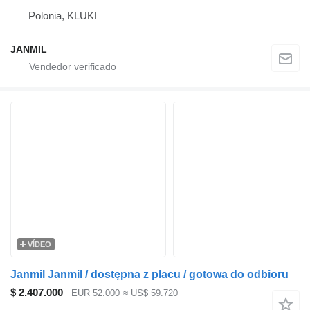
Polonia, KLUKI
JANMIL
VÍDEO
Janmil Janmil / dostępna z placu / gotowa do odbioru
$ 2.407.000
EUR 52.000
≈ US$ 59.720