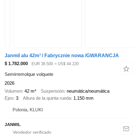
Janmil alu 42m³ / Fabrycznie nowa /GWARANCJA
$ 1.782.000
EUR 38.500
≈ US$ 44.220
Semirremolque volquete
2026
Volumen
42 m³
Suspensión
neumática/neumática
Ejes
3
Altura de la quinta rueda
1.150 mm
Polonia, KLUKI
JANMIL