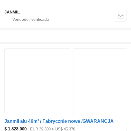
JANMIL
Janmil alu 46m³ / Fabrycznie nowa /GWARANCJA
$ 1.828.000
EUR 39.500
≈ US$ 45.370