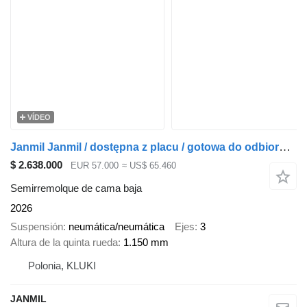
VÍDEO
Janmil Janmil / dostępna z placu / gotowa do odbioru/ ocynkowana ogniow
$ 2.638.000
EUR 57.000
≈ US$ 65.460
Semirremolque de cama baja
2026
Suspensión
neumática/neumática
Ejes
3
Altura de la quinta rueda
1.150 mm
Polonia, KLUKI
JANMIL