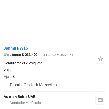
Janmil NW1S
$ 231.400
EUR 5.000
≈ US$ 5.743
Semirremolque volquete
2011
Ejes
3
Polonia, Grodzisk Mazowiecki
Auction Baltic UAB