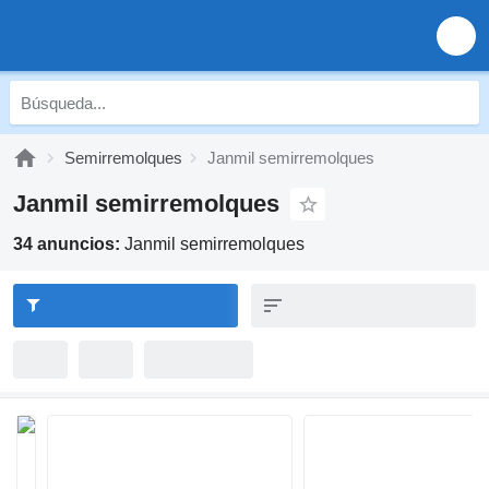
Semirremolques
Janmil semirremolques
Janmil semirremolques
34 anuncios:
Janmil semirremolques