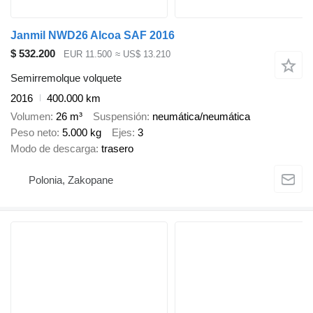
Janmil NWD26 Alcoa SAF 2016
$ 532.200
EUR 11.500
≈ US$ 13.210
Semirremolque volquete
2016
400.000 km
Volumen
26 m³
Suspensión
neumática/neumática
Peso neto
5.000 kg
Ejes
3
Modo de descarga
trasero
Polonia, Zakopane