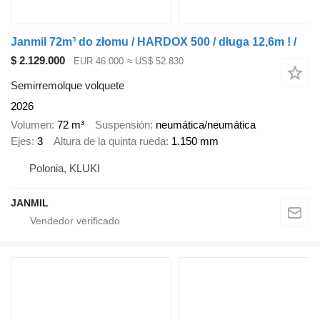
Janmil 72m³ do złomu / HARDOX 500 / długa 12,6m ! /
$ 2.129.000
EUR 46.000
≈ US$ 52.830
Semirremolque volquete
2026
Volumen
72 m³
Suspensión
neumática/neumática
Ejes
3
Altura de la quinta rueda
1.150 mm
Polonia, KLUKI
JANMIL