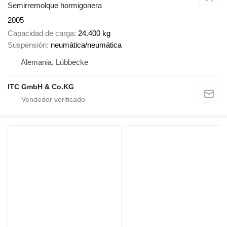
Semirremolque hormigonera
2005
Capacidad de carga
24.400 kg
Suspensión
neumática/neumática
Alemania, Lübbecke
ITC GmbH & Co.KG