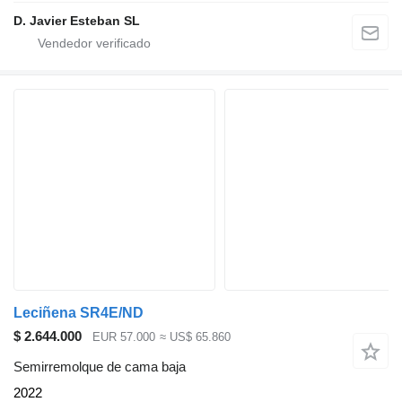
D. Javier Esteban SL
Leciñena SR4E/ND
$ 2.644.000
EUR 57.000
≈ US$ 65.860
Semirremolque de cama baja
2022