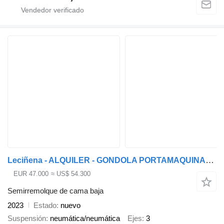
Leciñena - ALQUILER - GONDOLA PORTAMAQUINARIA
EUR 47.000
≈ US$ 54.300
Semirremolque de cama baja
2023
Estado
nuevo
Suspensión
neumática/neumática
Ejes
3