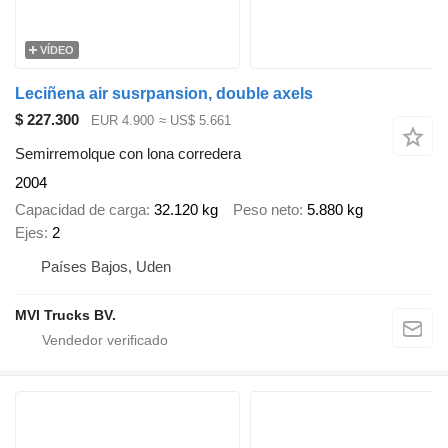
VÍDEO
Leciñena air susrpansion, double axels
$ 227.300
EUR 4.900
≈ US$ 5.661
Semirremolque con lona corredera
2004
Capacidad de carga
32.120 kg
Peso neto
5.880 kg
Ejes
2
Países Bajos, Uden
MVI Trucks BV.