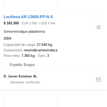
Leciñena AR-13600-PP-N-S
$ 162.300
EUR 3.500
≈ US$ 4.044
Semirremolque plataforma
2004
Capacidad de carga
27.640 kg
Suspensión
neumática/neumática
Peso neto
7.360 kg
Ejes
3
España, Burgos
D. Javier Esteban SL