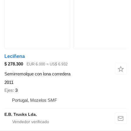
Leciñena
$ 278.300
EUR 6.000
≈ US$ 6.932
Semirremolque con lona corredera
2011
Ejes
3
Portugal, Mozelos SMF
E.B. Trucks Lda.