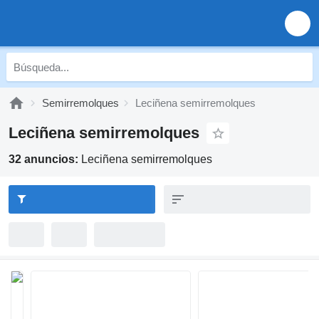
Semirremolques
Leciñena semirremolques
Leciñena semirremolques
32 anuncios:
Leciñena semirremolques