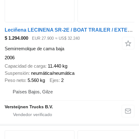
Leciñena LECINENA SR-2E / BOAT TRAILER / EXTENDABLE
$ 1.294.000
EUR 27.900
≈ US$ 32.240
Semirremolque de cama baja
2006
Capacidad de carga
11.440 kg
Suspensión
neumática/neumática
Peso neto
5.560 kg
Ejes
2
Países Bajos, Gilze
Versteijnen Trucks B.V.