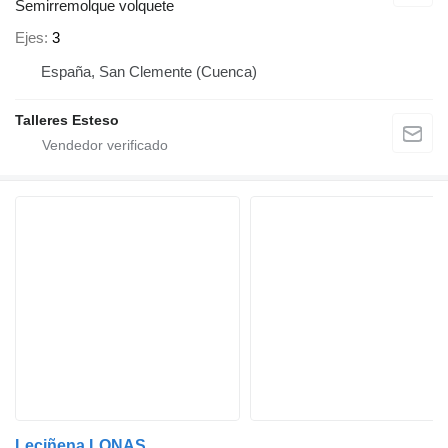
Semirremolque volquete
Ejes
3
España, San Clemente (Cuenca)
Talleres Esteso
Leciñena LONAS