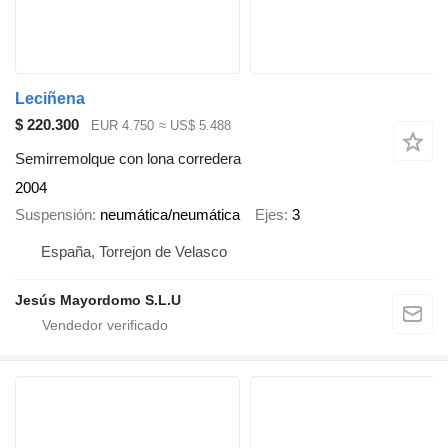
Leciñena
$ 220.300
EUR 4.750
≈ US$ 5.488
Semirremolque con lona corredera
2004
Suspensión
neumática/neumática
Ejes
3
España, Torrejon de Velasco
Jesús Mayordomo S.L.U