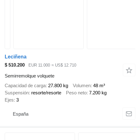
Leciñena
$ 510.200
EUR 11.000
≈ US$ 12.710
Semirremolque volquete
Capacidad de carga
27.800 kg
Volumen
48 m³
Suspensión
resorte/resorte
Peso neto
7.200 kg
Ejes
3
España