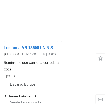
Leciñena AR 13600 LN N S
$ 185.500
EUR 4.000
≈ US$ 4.622
Semirremolque con lona corredera
2003
Ejes
3
España, Burgos
D. Javier Esteban SL