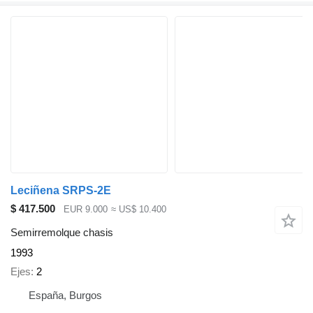
Leciñena SRPS-2E
$ 417.500
EUR 9.000
≈ US$ 10.400
Semirremolque chasis
1993
Ejes
2
España, Burgos