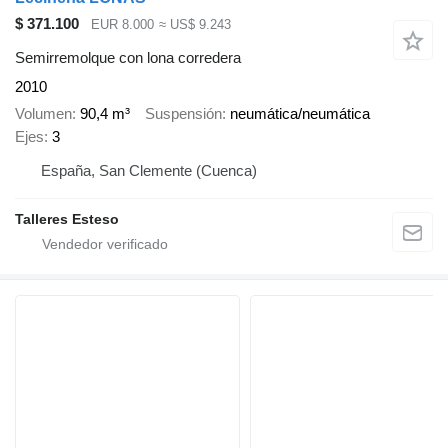
$ 371.100
EUR 8.000
≈ US$ 9.243
Semirremolque con lona corredera
2010
Volumen
90,4 m³
Suspensión
neumática/neumática
Ejes
3
España, San Clemente (Cuenca)
Talleres Esteso