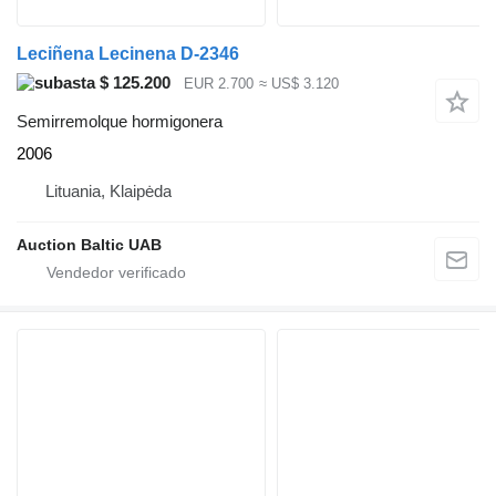
Leciñena Lecinena D-2346
$ 125.200
EUR 2.700
≈ US$ 3.120
Semirremolque hormigonera
2006
Lituania, Klaipėda
Auction Baltic UAB