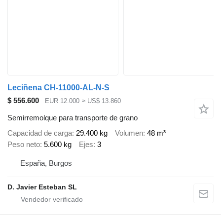
Leciñena CH-11000-AL-N-S
$ 556.600
EUR 12.000
≈ US$ 13.860
Semirremolque para transporte de grano
Capacidad de carga
29.400 kg
Volumen
48 m³
Peso neto
5.600 kg
Ejes
3
España, Burgos
D. Javier Esteban SL