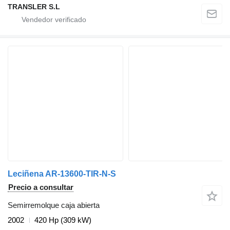
TRANSLER S.L
Leciñena AR-13600-TIR-N-S
Precio a consultar
Semirremolque caja abierta
2002
420 Hp (309 kW)