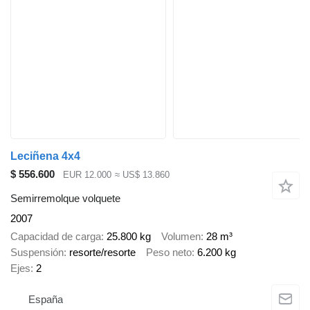
Leciñena 4x4
$ 556.600
EUR 12.000
≈ US$ 13.860
Semirremolque volquete
2007
Capacidad de carga
25.800 kg
Volumen
28 m³
Suspensión
resorte/resorte
Peso neto
6.200 kg
Ejes
2
España