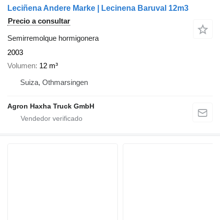
Leciñena Andere Marke | Lecinena Baruval 12m3
Precio a consultar
Semirremolque hormigonera
2003
Volumen
12 m³
Suiza, Othmarsingen
Agron Haxha Truck GmbH