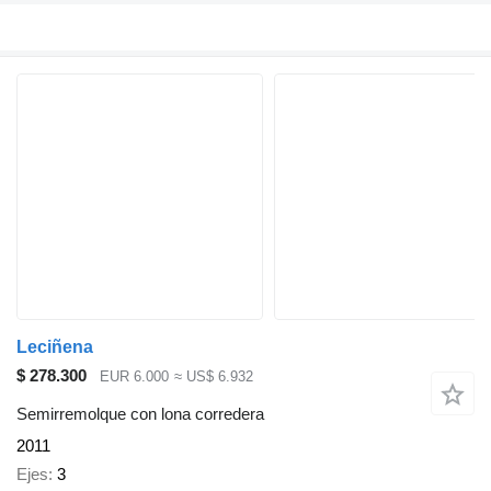
Leciñena
$ 278.300
EUR 6.000
≈ US$ 6.932
Semirremolque con lona corredera
2011
Ejes
3