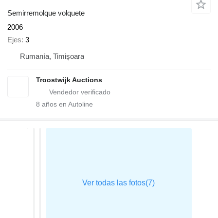
Semirremolque volquete
2006
Ejes
3
Rumanía, Timişoara
Troostwijk Auctions
8
años en Autoline