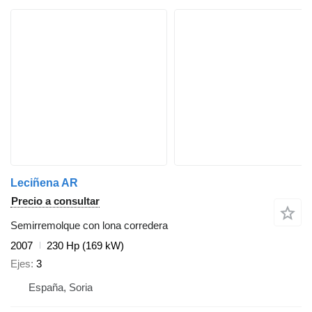
Leciñena AR
Precio a consultar
Semirremolque con lona corredera
2007
230 Hp (169 kW)
Ejes
3
España, Soria