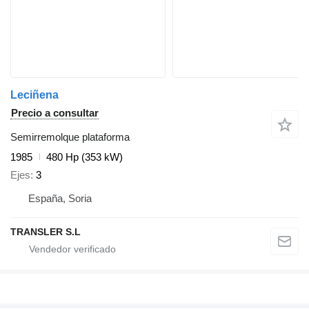
Leciñena
Precio a consultar
Semirremolque plataforma
1985
480 Hp (353 kW)
Ejes
3
España, Soria
TRANSLER S.L