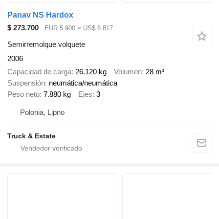
Panav NS Hardox
$ 273.700
EUR 5.900
≈ US$ 6.817
Semirremolque volquete
2006
Capacidad de carga
26.120 kg
Volumen
28 m³
Suspensión
neumática/neumática
Peso neto
7.880 kg
Ejes
3
Polonia, Lipno
Truck & Estate