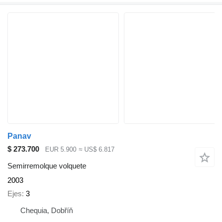
Panav
$ 273.700
EUR 5.900
≈ US$ 6.817
Semirremolque volquete
2003
Ejes
3
Chequia, Dobříň