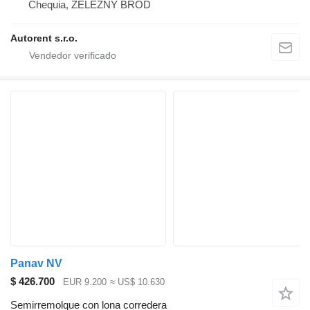
Chequia, ŽELEZNÝ BROD
Autorent s.r.o.
Panav NV
$ 426.700
EUR 9.200
≈ US$ 10.630
Semirremolque con lona corredera