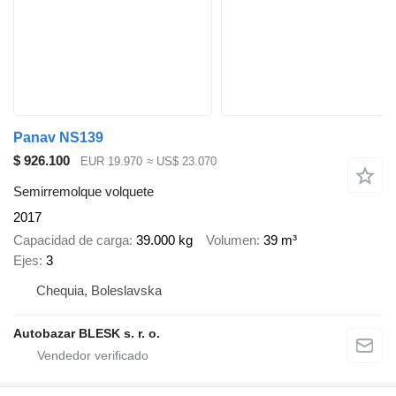
Panav NS139
$ 926.100
EUR 19.970
≈ US$ 23.070
Semirremolque volquete
2017
Capacidad de carga
39.000 kg
Volumen
39 m³
Ejes
3
Chequia, Boleslavska
Autobazar BLESK s. r. o.