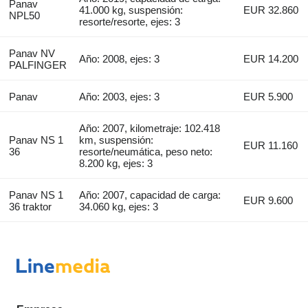
Panav
41.000 kg, suspensión:
EUR 32.860
NPL50
resorte/resorte, ejes: 3
Panav NV
Año: 2008, ejes: 3
EUR 14.200
PALFINGER
Panav
Año: 2003, ejes: 3
EUR 5.900
Año: 2007, kilometraje: 102.418
Panav NS 1
km, suspensión:
EUR 11.160
36
resorte/neumática, peso neto:
8.200 kg, ejes: 3
Panav NS 1
Año: 2007, capacidad de carga:
EUR 9.600
36 traktor
34.060 kg, ejes: 3