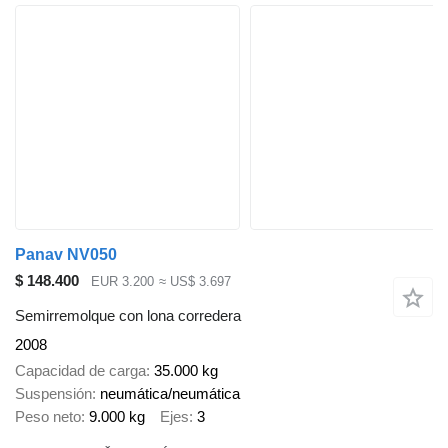
Panav NV050
$ 148.400
EUR 3.200
≈ US$ 3.697
Semirremolque con lona corredera
2008
Capacidad de carga
35.000 kg
Suspensión
neumática/neumática
Peso neto
9.000 kg
Ejes
3