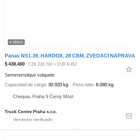
VÍDEO
Panav NS1-39, HARDOX, 28 CBM, ZVEDACÍ NÁPRAVA
$ 438.400
CZK 228.700
≈ EUR 9.452
Semirremolque volquete
Capacidad de carga
30.920 kg
Peso neto
8.080 kg
Chequia, Praha 9 Černý Most
Truck Centre Praha s.r.o.