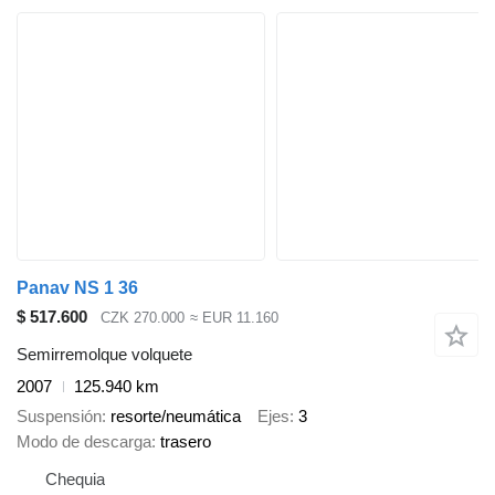
Panav NS 1 36
$ 517.600
CZK 270.000
≈ EUR 11.160
Semirremolque volquete
2007
125.940 km
Suspensión
resorte/neumática
Ejes
3
Modo de descarga
trasero
Chequia