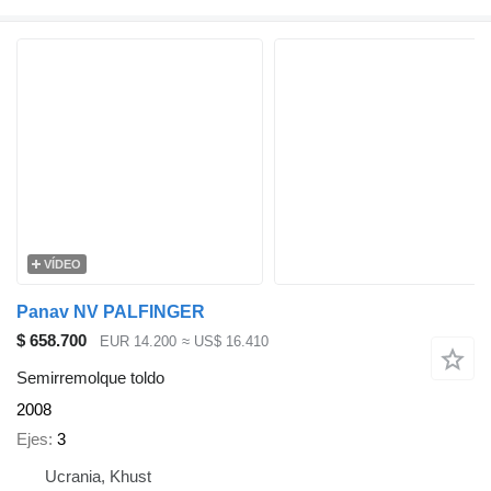
VÍDEO
Panav NV PALFINGER
$ 658.700
EUR 14.200
≈ US$ 16.410
Semirremolque toldo
2008
Ejes
3
Ucrania, Khust