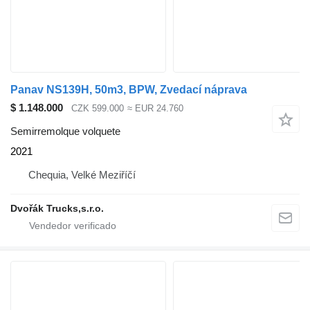
Panav NS139H, 50m3, BPW, Zvedací náprava
$ 1.148.000
CZK 599.000
≈ EUR 24.760
Semirremolque volquete
2021
Chequia, Velké Meziříčí
Dvořák Trucks,s.r.o.