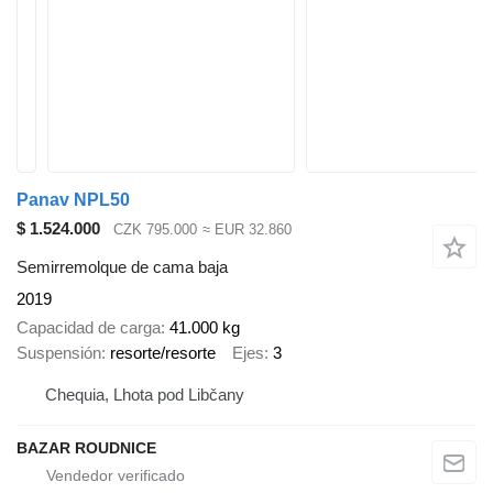
Panav NPL50
$ 1.524.000
CZK 795.000
≈ EUR 32.860
Semirremolque de cama baja
2019
Capacidad de carga
41.000 kg
Suspensión
resorte/resorte
Ejes
3
Chequia, Lhota pod Libčany
BAZAR ROUDNICE