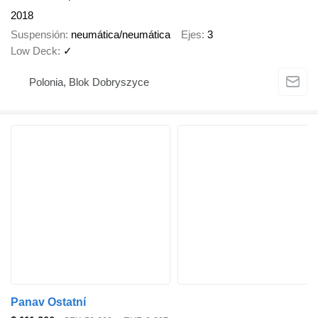
2018
Suspensión
neumática/neumática
Ejes
3
Low Deck
✓
Polonia, Blok Dobryszyce
Panav Ostatní