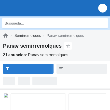
Semirremolques
Panav semirremolques
Panav semirremolques
21 anuncios:
Panav semirremolques