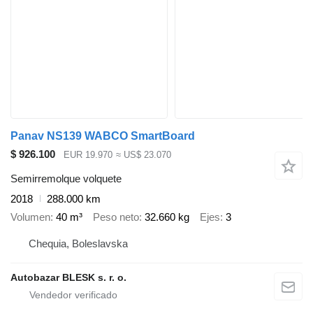
Panav NS139 WABCO SmartBoard
$ 926.100
EUR 19.970
≈ US$ 23.070
Semirremolque volquete
2018
288.000 km
Volumen
40 m³
Peso neto
32.660 kg
Ejes
3
Chequia, Boleslavska
Autobazar BLESK s. r. o.