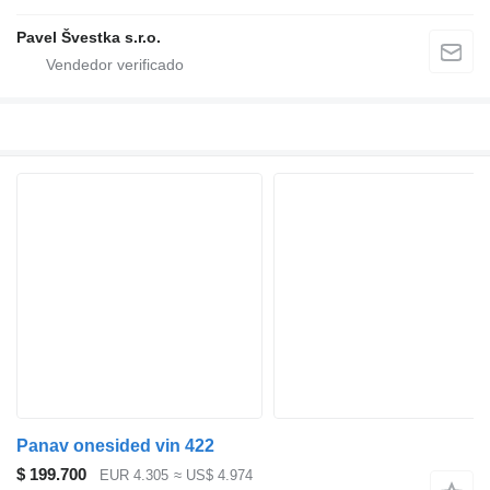
Pavel Švestka s.r.o.
Panav onesided vin 422
$ 199.700
EUR 4.305
≈ US$ 4.974