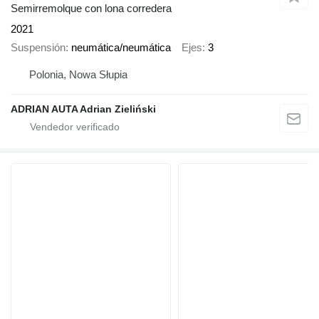
Semirremolque con lona corredera
2021
Suspensión
neumática/neumática
Ejes
3
Polonia, Nowa Słupia
ADRIAN AUTA Adrian Zieliński