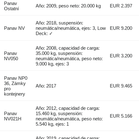
Panav
Año: 2009, peso neto: 20.000 kg
EUR 2.397
Ostatní
Año: 2018, suspensión:
Panav NV
neumática/neumática, ejes: 3, Low
EUR 9.200
Deck: ✓
Año: 2008, capacidad de carga:
Panav
35.000 kg, suspensión:
EUR 3.200
NV050
neumática/neumática, peso neto:
9.000 kg, ejes: 3
Panav NP0
36, Zámky
Año: 2017
EUR 9.465
pro
kontejnery
Año: 2012, capacidad de carga:
Panav
15.460 kg, suspensión:
EUR 5.166
NV021H
neumática/neumática, peso neto:
5.540 kg, ejes: 1
Año: 2019, capacidad de carga: