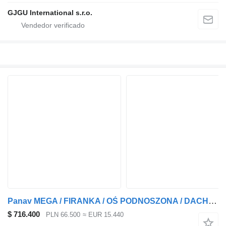
GJGU International s.r.o.
Panav MEGA / FIRANKA / OŚ PODNOSZONA / DACH PODNOSZONY / W OCYNKU / ID
$ 716.400
PLN 66.500
≈ EUR 15.440