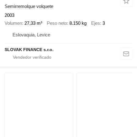
Semirremolque volquete
2003
Volumen
27,33 m³
Peso neto
8.150 kg
Ejes
3
Eslovaquia, Levice
SLOVAK FINANCE s.r.o.