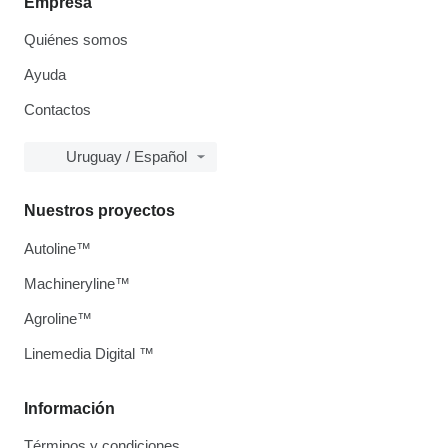
Empresa
Quiénes somos
Ayuda
Contactos
Uruguay / Español
Nuestros proyectos
Autoline™
Machineryline™
Agroline™
Linemedia Digital ™
Información
Términos y condiciones