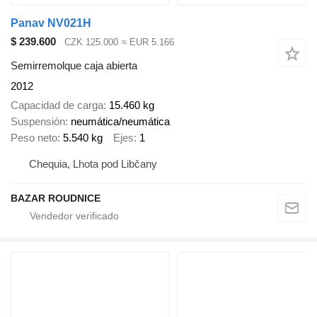
Panav NV021H
$ 239.600
CZK 125.000
≈ EUR 5.166
Semirremolque caja abierta
2012
Capacidad de carga
15.460 kg
Suspensión
neumática/neumática
Peso neto
5.540 kg
Ejes
1
Chequia, Lhota pod Libčany
BAZAR ROUDNICE