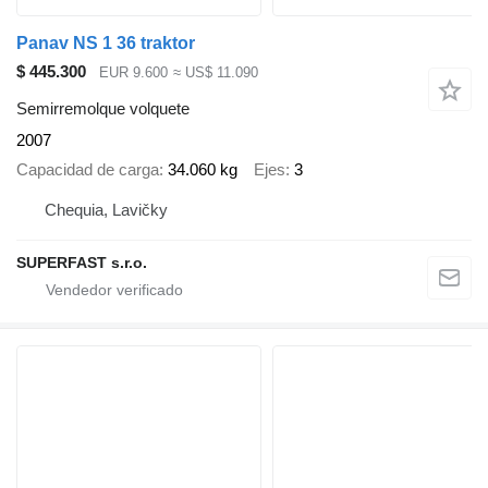
Panav NS 1 36 traktor
$ 445.300
EUR 9.600
≈ US$ 11.090
Semirremolque volquete
2007
Capacidad de carga
34.060 kg
Ejes
3
Chequia, Lavičky
SUPERFAST s.r.o.