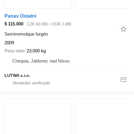
Panav Ostatní
$ 115.000
CZK 60.000
≈ EUR 2.480
Semirremolque furgón
2009
Peso neto
23.000 kg
Chequia, Jablonec nad Nisou
LUTWA s.r.o.