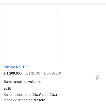
Panav NS 139
$ 1.200.000
US$ 29.900
≈ EUR 25.880
Semirremolque volquete
2016
Suspensión
neumática/neumática
Modo de descarga
trasero