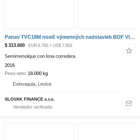
Panav TVC18M nosič výmenných nadstavieb BDF VIN 388
$ 313.800
EUR 6.765
≈ US$ 7.816
Semirremolque con lona corredera
2016
Peso neto
18.000 kg
Eslovaquia, Levice
SLOVAK FINANCE s.r.o.