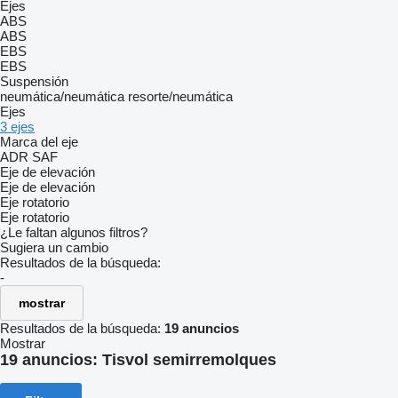
Ejes
ABS
ABS
EBS
EBS
Suspensión
neumática/neumática
resorte/neumática
Ejes
3 ejes
Marca del eje
ADR
SAF
Eje de elevación
Eje de elevación
Eje rotatorio
Eje rotatorio
¿Le faltan algunos filtros?
Sugiera un cambio
Resultados de la búsqueda:
-
mostrar
Resultados de la búsqueda:
19 anuncios
Mostrar
19 anuncios:
Tisvol semirremolques