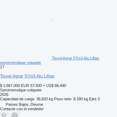
Tisvol Agrar 57m3 Alu Liftas
semirremolque volquete
17
Tisvol Agrar 57m3 Alu Liftas
$ 2.667.000
EUR 57.500
≈ US$ 66.440
Semirremolque volquete
2026
Capacidad de carga
36.820 kg
Peso neto
6.180 kg
Ejes
3
Países Bajos, Deurne
Contacte con el vendedor