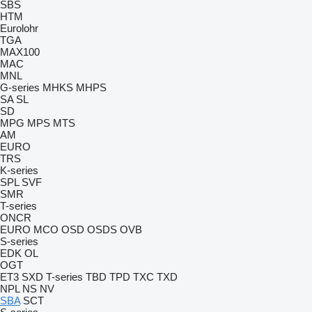
SBS
HTM
Eurolohr
TGA
MAX100
MAC
MNL
G-series
MHKS
MHPS
SA
SL
SD
MPG
MPS
MTS
AM
EURO
TRS
K-series
SPL
SVF
SMR
T-series
ONCR
EURO
MCO
OSD
OSDS
OVB
S-series
EDK
OL
OGT
ET3
SXD
T-series
TBD
TPD
TXC
TXD
NPL
NS
NV
SBA
SCT