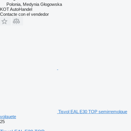
Polonia, Medynia Głogowska
KOT AutoHandel
Contacte con el vendedor
Tisvol EAL E30 TOP semirremolque
volquete
25