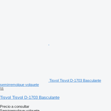
Tisvol Tisvol D-1703 Basculante
semirremolque volquete
11
Tisvol Tisvol D-1703 Basculante
Precio a consultar
Semirremolque volquete