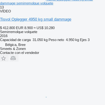
dammage semirremolque volquete
13
VÍDEO
Tisvol Oplegger 4950 kg small dammage
$ 412.800
EUR 8.900
≈ US$ 10.280
Semirremolque volquete
2016
Capacidad de carga
31.050 kg
Peso neto
4.950 kg
Ejes
3
Bélgica, Bree
Smeets & Zonen
Contacte con el vendedor