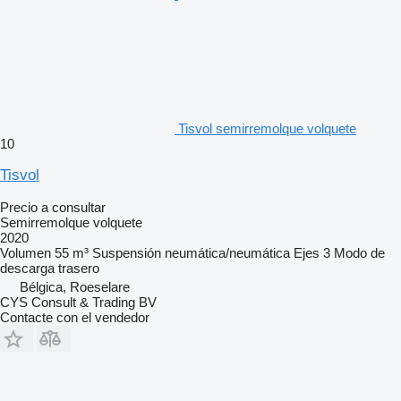
Tisvol semirremolque volquete
10
Tisvol
Precio a consultar
Semirremolque volquete
2020
Volumen
55 m³
Suspensión
neumática/neumática
Ejes
3
Modo de
descarga
trasero
Bélgica, Roeselare
CYS Consult & Trading BV
Contacte con el vendedor