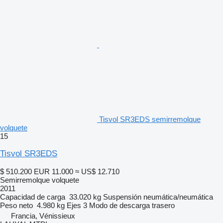
Tisvol SR3EDS semirremolque
volquete
15
Tisvol SR3EDS
$ 510.200
EUR 11.000
≈ US$ 12.710
Semirremolque volquete
2011
Capacidad de carga
33.020 kg
Suspensión
neumática/neumática
Peso neto
4.980 kg
Ejes
3
Modo de descarga
trasero
Francia, Vénissieux