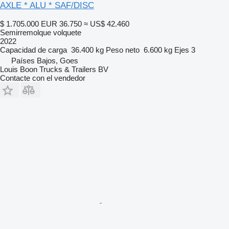
AXLE * ALU * SAF/DISC
$ 1.705.000
EUR 36.750
≈ US$ 42.460
Semirremolque volquete
2022
Capacidad de carga
36.400 kg
Peso neto
6.600 kg
Ejes
3
Países Bajos, Goes
Louis Boon Trucks & Trailers BV
Contacte con el vendedor