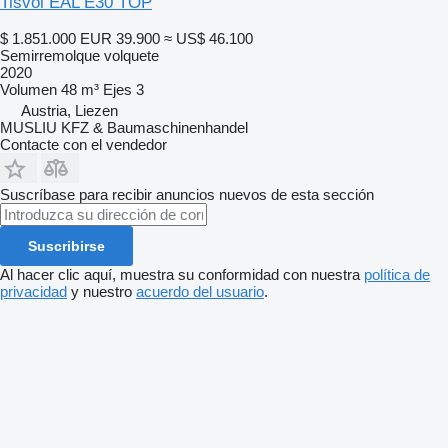
Tisvol EAL E30 TOP
$ 1.851.000
EUR 39.900
≈ US$ 46.100
Semirremolque volquete
2020
Volumen
48 m³
Ejes
3
Austria, Liezen
MUSLIU KFZ & Baumaschinenhandel
Contacte con el vendedor
Suscríbase para recibir anuncios nuevos de esta sección
Suscribirse
Al hacer clic aquí, muestra su conformidad con nuestra
política de
privacidad
y nuestro
acuerdo del usuario
.