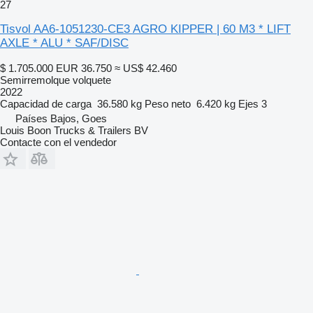
27
Tisvol AA6-1051230-CE3 AGRO KIPPER | 60 M3 * LIFT
AXLE * ALU * SAF/DISC
$ 1.705.000
EUR 36.750
≈ US$ 42.460
Semirremolque volquete
2022
Capacidad de carga
36.580 kg
Peso neto
6.420 kg
Ejes
3
Países Bajos, Goes
Louis Boon Trucks & Trailers BV
Contacte con el vendedor