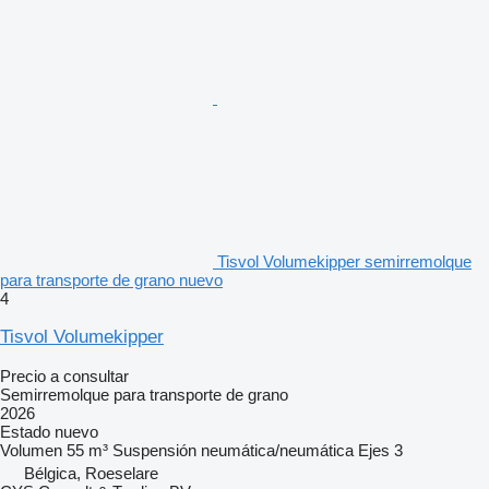
Tisvol Volumekipper semirremolque
para transporte de grano nuevo
4
Tisvol Volumekipper
Precio a consultar
Semirremolque para transporte de grano
2026
Estado
nuevo
Volumen
55 m³
Suspensión
neumática/neumática
Ejes
3
Bélgica, Roeselare