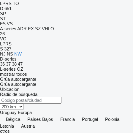
LPRS
TO
D 651
SP
ST
FS
VS
A-series
ADR
EX
SZ
VHLO
36
VO
LPRS
S 327
NJ
NS
NW
D-series
36
37
38
47
L-series
OZ
mostrar todos
Grúa autocargante
Grúa autocargante
Ubicación
Radio de búsqueda
Uruguay
Europa
Bélgica
Países Bajos
Francia
Portugal
Polonia
Letonia
Austria
otros