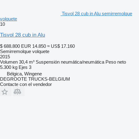
Tisvol 28 cub in Alu semirremolque
volquete
10
Tisvol 28 cub in Alu
$ 688.800
EUR 14.850
≈ US$ 17.160
Semirremolque volquete
2015
Volumen
30,4 m³
Suspensión
neumática/neumática
Peso neto
5.300 kg
Ejes
3
Bélgica, Wingene
DEGROOTE TRUCKS-BELGIUM
Contacte con el vendedor