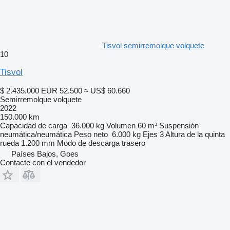
Tisvol semirremolque volquete
10
Tisvol
$ 2.435.000
EUR 52.500
≈ US$ 60.660
Semirremolque volquete
2022
150.000 km
Capacidad de carga
36.000 kg
Volumen
60 m³
Suspensión
neumática/neumática
Peso neto
6.000 kg
Ejes
3
Altura de la quinta
rueda
1.200 mm
Modo de descarga
trasero
Países Bajos, Goes
Contacte con el vendedor