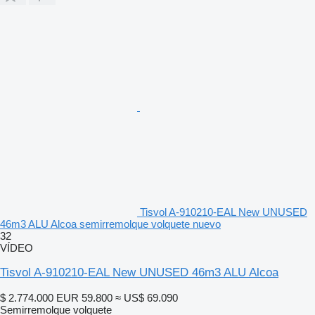
Tisvol A-910210-EAL New UNUSED
46m3 ALU Alcoa semirremolque volquete nuevo
32
VÍDEO
Tisvol A-910210-EAL New UNUSED 46m3 ALU Alcoa
$ 2.774.000
EUR 59.800
≈ US$ 69.090
Semirremolque volquete