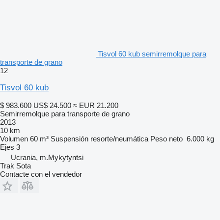
Tisvol 60 kub semirremolque para
transporte de grano
12
Tisvol 60 kub
$ 983.600
US$ 24.500
≈ EUR 21.200
Semirremolque para transporte de grano
2013
10 km
Volumen
60 m³
Suspensión
resorte/neumática
Peso neto
6.000 kg
Ejes
3
Ucrania, m.Mykytyntsi
Trak Sota
Contacte con el vendedor