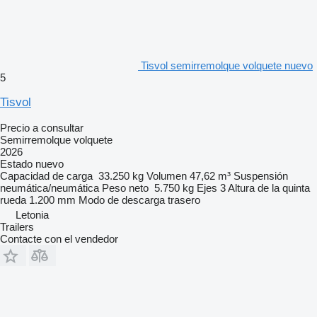
Tisvol semirremolque volquete nuevo
5
Tisvol
Precio a consultar
Semirremolque volquete
2026
Estado
nuevo
Capacidad de carga
33.250 kg
Volumen
47,62 m³
Suspensión
neumática/neumática
Peso neto
5.750 kg
Ejes
3
Altura de la quinta
rueda
1.200 mm
Modo de descarga
trasero
Letonia
Trailers
Contacte con el vendedor