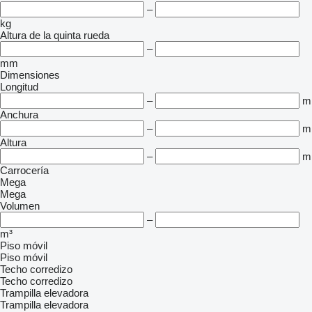
–
kg
Altura de la quinta rueda
–
mm
Dimensiones
Longitud
–
m
Anchura
–
m
Altura
–
m
Carrocería
Mega
Mega
Volumen
–
m³
Piso móvil
Piso móvil
Techo corredizo
Techo corredizo
Trampilla elevadora
Trampilla elevadora