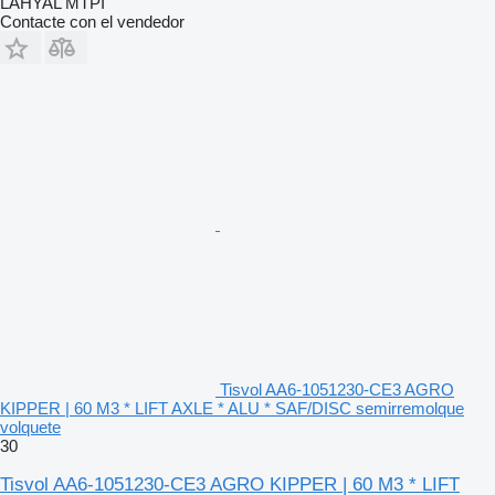
LAHYAL MTPI
Contacte con el vendedor
Tisvol AA6-1051230-CE3 AGRO
KIPPER | 60 M3 * LIFT AXLE * ALU * SAF/DISC semirremolque
volquete
30
Tisvol AA6-1051230-CE3 AGRO KIPPER | 60 M3 * LIFT