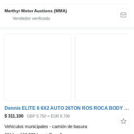
Merthyr Motor Auctions (MMA)
Dennis ELITE 6 6X2 AUTO 26TON ROS ROCA BODY REFUSE
$ 311.100
GBP 5.750
≈ EUR 6.708
Vehículos municipales - camión de basura