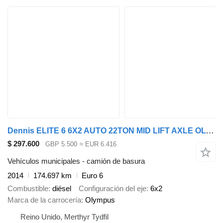
Dennis ELITE 6 6X2 AUTO 22TON MID LIFT AXLE OLYMPUS BODY REFUSE
$ 297.600
GBP 5.500
≈ EUR 6.416
Vehículos municipales - camión de basura
2014
174.697 km
Euro 6
Combustible
diésel
Configuración del eje
6x2
Marca de la carrocería
Olympus
Reino Unido, Merthyr Tydfil