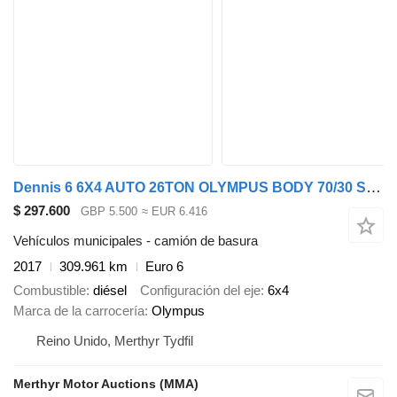
Dennis 6 6X4 AUTO 26TON OLYMPUS BODY 70/30 SPLIT REFUSE (EURO 6)
$ 297.600
GBP 5.500
≈ EUR 6.416
Vehículos municipales - camión de basura
2017
309.961 km
Euro 6
Combustible
diésel
Configuración del eje
6x4
Marca de la carrocería
Olympus
Reino Unido, Merthyr Tydfil
Merthyr Motor Auctions (MMA)