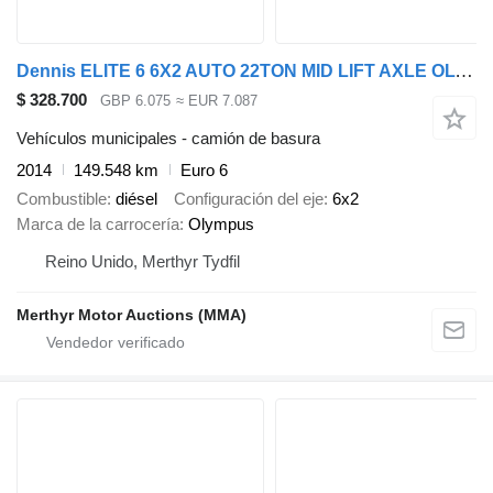
Dennis ELITE 6 6X2 AUTO 22TON MID LIFT AXLE OLYMPUS REFUSE
$ 328.700
GBP 6.075
≈ EUR 7.087
Vehículos municipales - camión de basura
2014
149.548 km
Euro 6
Combustible
diésel
Configuración del eje
6x2
Marca de la carrocería
Olympus
Reino Unido, Merthyr Tydfil
Merthyr Motor Auctions (MMA)