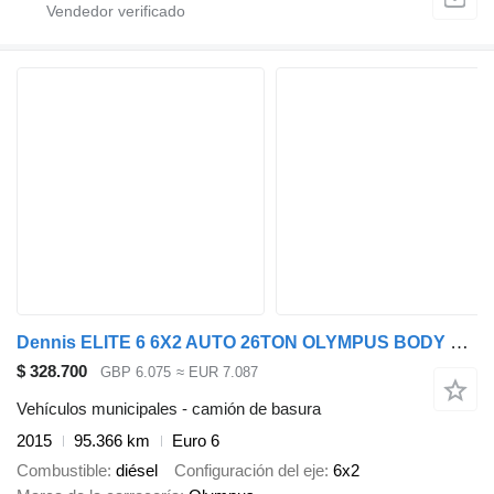
Dennis ELITE 6 6X2 AUTO 26TON OLYMPUS BODY REAR STEER REFUSE
$ 328.700
GBP 6.075
≈ EUR 7.087
Vehículos municipales - camión de basura
2015
95.366 km
Euro 6
Combustible
diésel
Configuración del eje
6x2