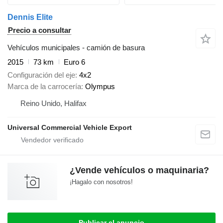
Dennis Elite
Precio a consultar
Vehículos municipales - camión de basura
2015
73 km
Euro 6
Configuración del eje
4x2
Marca de la carrocería
Olympus
Reino Unido, Halifax
Universal Commercial Vehicle Export
¿Vende vehículos o maquinaria?
¡Hagalo con nosotros!
Publicar el anuncio