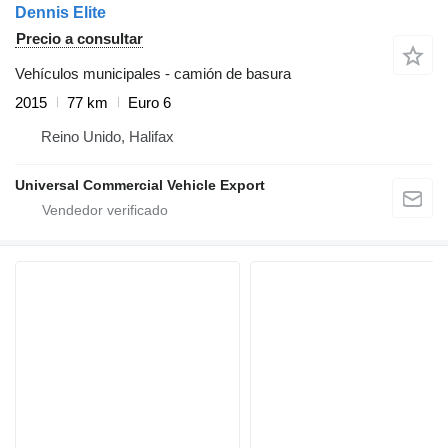
Dennis Elite
Precio a consultar
Vehículos municipales - camión de basura
2015
77 km
Euro 6
Reino Unido, Halifax
Universal Commercial Vehicle Export