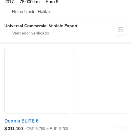
2017
78.000 km
Euro 6
Reino Unido, Halifax
Universal Commercial Vehicle Export
Dennis ELITE 6
$ 311.100
GBP 5.750
≈ EUR 6.708