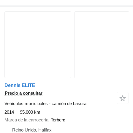
Dennis ELITE
Precio a consultar
Vehículos municipales - camión de basura
2014
95.000 km
Marca de la carrocería
Terberg
Reino Unido, Halifax