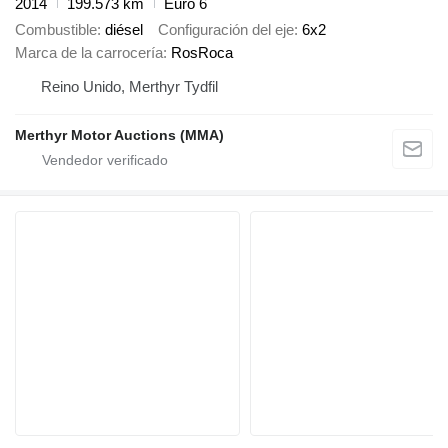
2014
199.573 km
Euro 6
Combustible
diésel
Configuración del eje
6x2
Marca de la carrocería
RosRoca
Reino Unido, Merthyr Tydfil
Merthyr Motor Auctions (MMA)