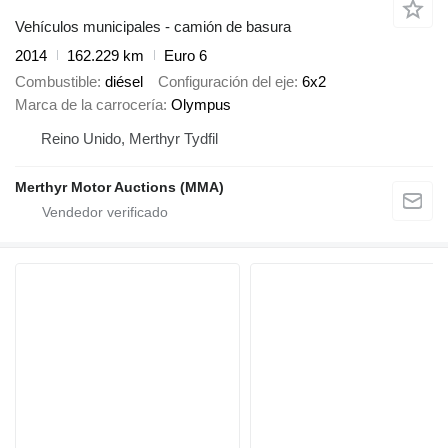
Vehículos municipales - camión de basura
2014
162.229 km
Euro 6
Combustible
diésel
Configuración del eje
6x2
Marca de la carrocería
Olympus
Reino Unido, Merthyr Tydfil
Merthyr Motor Auctions (MMA)