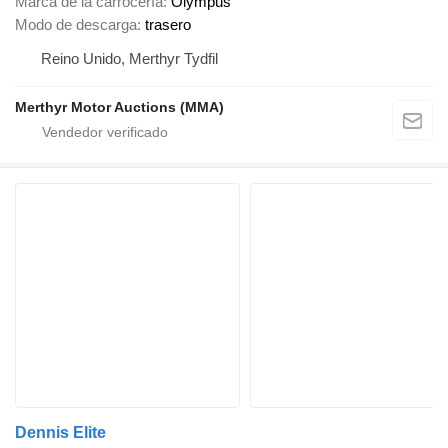
Marca de la carrocería
Olympus
Modo de descarga
trasero
Reino Unido, Merthyr Tydfil
Merthyr Motor Auctions (MMA)
Dennis Elite