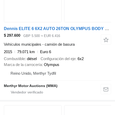
Dennis ELITE 6 6X2 AUTO 26TON OLYMPUS BODY REAR STEER REFUSE
$ 297.600
GBP 5.500
≈ EUR 6.416
Vehículos municipales - camión de basura
2015
79.071 km
Euro 6
Combustible
diésel
Configuración del eje
6x2
Marca de la carrocería
Olympus
Reino Unido, Merthyr Tydfil
Merthyr Motor Auctions (MMA)