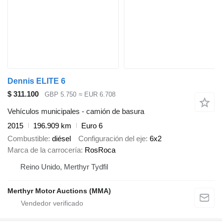
Dennis ELITE 6
$ 311.100
GBP 5.750
≈ EUR 6.708
Vehículos municipales - camión de basura
2015
196.909 km
Euro 6
Combustible
diésel
Configuración del eje
6x2
Marca de la carrocería
RosRoca
Reino Unido, Merthyr Tydfil
Merthyr Motor Auctions (MMA)