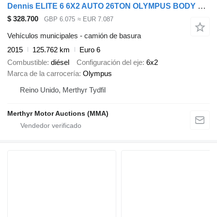
Dennis ELITE 6 6X2 AUTO 26TON OLYMPUS BODY REFUSE
$ 328.700
GBP 6.075
≈ EUR 7.087
Vehículos municipales - camión de basura
2015
125.762 km
Euro 6
Combustible
diésel
Configuración del eje
6x2
Marca de la carrocería
Olympus
Reino Unido, Merthyr Tydfil
Merthyr Motor Auctions (MMA)