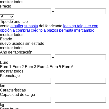
mostrar todos
Precio
–
Tipo de anuncio
venta
alquiler
subasta
del fabricante
leasing (alquiler con
opción a compra)
crédito
a plazos
permuta
intercambio
mostrar todos
Estado
nuevo
usados
siniestrado
mostrar todos
Año de fabricación
–
Euro
Euro 1
Euro 2
Euro 3
Euro 4
Euro 5
Euro 6
mostrar todos
Kilometraje
–
km
Características
Capacidad de carga
–
kg