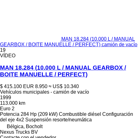
MAN 18.284 (10.000 L / MANUAL
GEARBOX / BOITE MANUELLE / PERFECT) camión de vacío
19
VÍDEO
MAN 18.284 (10.000 L / MANUAL GEARBOX /
BOITE MANUELLE / PERFECT)
$ 415.100
EUR 8.950
≈ US$ 10.340
Vehículos municipales - camión de vacío
1999
113.000 km
Euro 2
Potencia
284 Hp (209 kW)
Combustible
diésel
Configuración
del eje
4x2
Suspensión
resorte/neumática
Bélgica, Bocholt
Nexus Trucks BV
Contacte con el vendedor