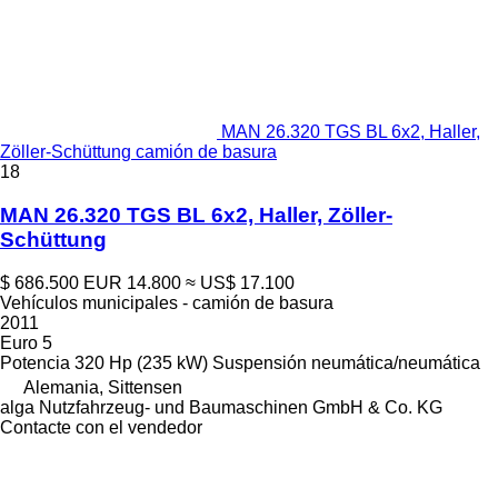
MAN 26.320 TGS BL 6x2, Haller,
Zöller-Schüttung camión de basura
18
MAN 26.320 TGS BL 6x2, Haller, Zöller-
Schüttung
$ 686.500
EUR 14.800
≈ US$ 17.100
Vehículos municipales - camión de basura
2011
Euro 5
Potencia
320 Hp (235 kW)
Suspensión
neumática/neumática
Alemania, Sittensen
alga Nutzfahrzeug- und Baumaschinen GmbH & Co. KG
Contacte con el vendedor