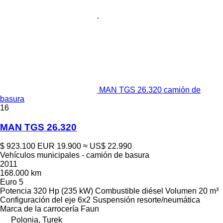
MAN TGS 26.320 camión de
basura
16
MAN TGS 26.320
$ 923.100
EUR 19.900
≈ US$ 22.990
Vehículos municipales - camión de basura
2011
168.000 km
Euro 5
Potencia
320 Hp (235 kW)
Combustible
diésel
Volumen
20 m³
Configuración del eje
6x2
Suspensión
resorte/neumática
Marca de la carrocería
Faun
Polonia, Turek