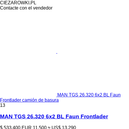
CIEZAROWKI.PL
Contacte con el vendedor
MAN TGS 26.320 6x2 BL Faun
Frontlader camión de basura
13
MAN TGS 26.320 6x2 BL Faun Frontlader
$ 533.400
EUR 11.500
≈ US$ 13.290