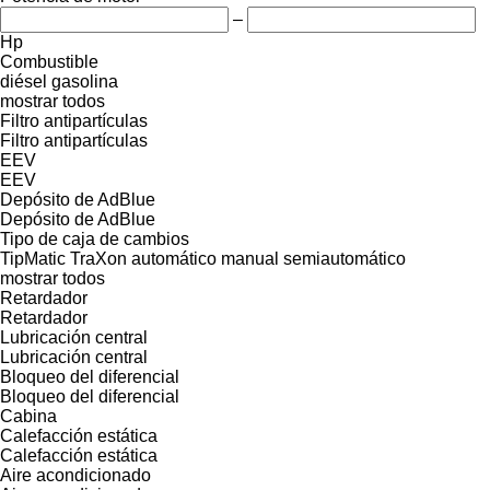
–
Hp
Combustible
diésel
gasolina
mostrar todos
Filtro antipartículas
Filtro antipartículas
EEV
EEV
Depósito de AdBlue
Depósito de AdBlue
Tipo de caja de cambios
TipMatic
TraXon
automático
manual
semiautomático
mostrar todos
Retardador
Retardador
Lubricación central
Lubricación central
Bloqueo del diferencial
Bloqueo del diferencial
Cabina
Calefacción estática
Calefacción estática
Aire acondicionado