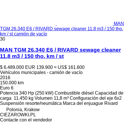
MAN
TGM 26.340 E6 / RIVARD sewage cleaner 11.8 m3 / 150 tho.
km / st camión de vacío
30
MAN TGM 26.340 E6 / RIVARD sewage cleaner
11.8 m3 / 150 tho. km / st
$ 6.489.000
EUR 139.900
≈ US$ 161.600
Vehículos municipales - camión de vacío
2016
150.000 km
Euro 6
Potencia
340 Hp (250 kW)
Combustible
diésel
Capacidad de
carga
11.450 kg
Volumen
11,8 m³
Configuración del eje
6x2
Suspensión
resorte/neumática
Marca del enjuague
Rivard
Polonia, Krakow
CIEZAROWKI.PL
Contacte con el vendedor