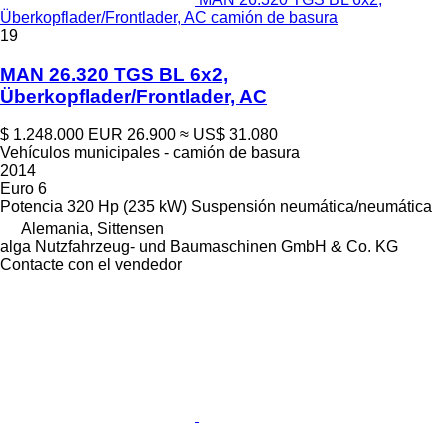
Überkopflader/Frontlader, AC camión de basura
19
MAN 26.320 TGS BL 6x2,
Überkopflader/Frontlader, AC
$ 1.248.000
EUR 26.900
≈ US$ 31.080
Vehículos municipales - camión de basura
2014
Euro 6
Potencia
320 Hp (235 kW)
Suspensión
neumática/neumática
Alemania, Sittensen
alga Nutzfahrzeug- und Baumaschinen GmbH & Co. KG
Contacte con el vendedor