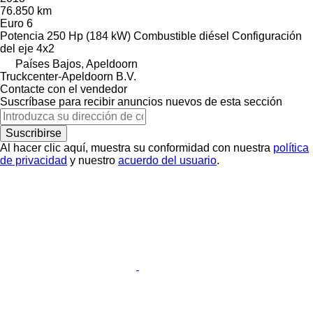
76.850 km
Euro 6
Potencia
250 Hp (184 kW)
Combustible
diésel
Configuración
del eje
4x2
Países Bajos, Apeldoorn
Truckcenter-Apeldoorn B.V.
Contacte con el vendedor
Suscríbase para recibir anuncios nuevos de esta sección
Suscribirse
Al hacer clic aquí, muestra su conformidad con nuestra
política
de privacidad
y nuestro
acuerdo del usuario
.