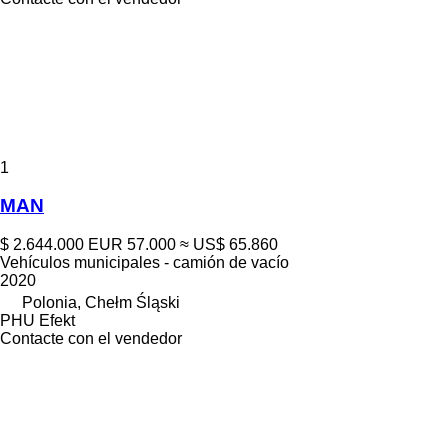
1
MAN
$ 2.644.000
EUR 57.000
≈ US$ 65.860
Vehículos municipales - camión de vacío
2020
Polonia, Chełm Śląski
PHU Efekt
Contacte con el vendedor