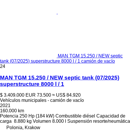
MAN TGM 15.250 / NEW septic
tank (07/2025) superstructure 8000 l / 1 camión de vacío
24
MAN TGM 15.250 / NEW septic tank (07/2025)
superstructure 8000 l / 1
$ 3.409.000
EUR 73.500
≈ US$ 84.920
Vehículos municipales - camión de vacío
2021
160.000 km
Potencia
250 Hp (184 kW)
Combustible
diésel
Capacidad de
carga
8.880 kg
Volumen
8.000 l
Suspensión
resorte/neumática
Polonia, Krakow