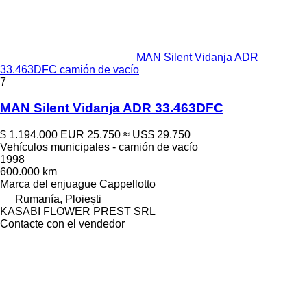
MAN Silent Vidanja ADR
33.463DFC camión de vacío
7
MAN Silent Vidanja ADR 33.463DFC
$ 1.194.000
EUR 25.750
≈ US$ 29.750
Vehículos municipales - camión de vacío
1998
600.000 km
Marca del enjuague
Cappellotto
Rumanía, Ploiești
KASABI FLOWER PREST SRL
Contacte con el vendedor