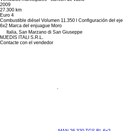
2009
27.300 km
Euro 4
Combustible
diésel
Volumen
11.350 l
Configuración del eje
6x2
Marca del enjuague
Moro
Italia, San Marzano di San Giuseppe
MJEDIS ITALI S.R.L.
Contacte con el vendedor
MAN 26.320 TGS BL 6x2,