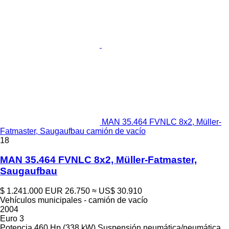
MAN 35.464 FVNLC 8x2, Müller-
Fatmaster, Saugaufbau camión de vacío
18
MAN 35.464 FVNLC 8x2, Müller-Fatmaster,
Saugaufbau
$ 1.241.000
EUR 26.750
≈ US$ 30.910
Vehículos municipales - camión de vacío
2004
Euro 3
Potencia
460 Hp (338 kW)
Suspensión
neumática/neumática