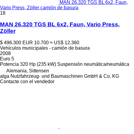
MAN 26.320 TGS BL 6x2, Faun,
Vario Press, Zöller camión de basura
18
MAN 26.320 TGS BL 6x2, Faun, Vario Press,
Zöller
$ 496.300
EUR 10.700
≈ US$ 12.360
Vehículos municipales - camión de basura
2008
Euro 5
Potencia
320 Hp (235 kW)
Suspensión
neumática/neumática
Alemania, Sittensen
alga Nutzfahrzeug- und Baumaschinen GmbH & Co. KG
Contacte con el vendedor