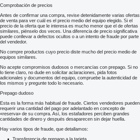
Comprobación de precios
Antes de confirmar una compra, revise detenidamente varias ofertas
de venta para ver cuál es el precio medio del equipo elegido. Si el
precio de la oferta que le interesa es mucho menor que el de ofertas
similares, piénselo dos veces. Una diferencia de precio significativa
puede conllevar a defectos ocultos o a un intento de fraude por parte
del vendedor.
No compre productos cuyo precio diste mucho del precio medio de
equipos similares.
No acepte compromisos dudosos o mercancías con prepago. Si no
lo tiene claro, no dude en solicitar aclaraciones, pida fotos
adicionales y documentos del equipo, compruebe la autenticidad de
los mismos y pregunte todo lo necesario.
Prepago dudoso
Esta es la forma más habitual de fraude. Ciertos vendedores pueden
requerir una cantidad del pago por adelantado en concepto de
«reserva» de su compra. Así, los estafadores perciben grandes
cantidades de dinero y después desaparecen sin dejar huella.
Hay varios tipos de fraude, que detallamos:
Transferencia de prepago a la tarjeta