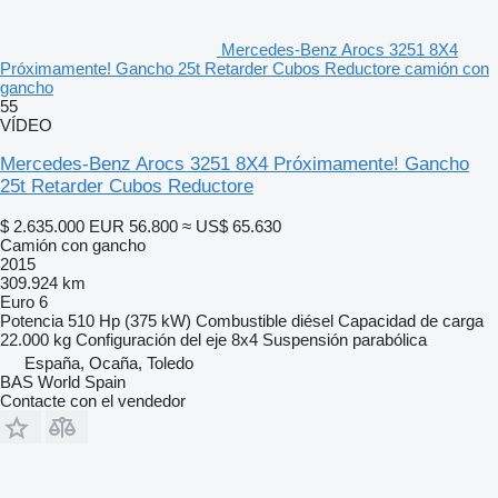
Mercedes-Benz Arocs 3251 8X4
Próximamente! Gancho 25t Retarder Cubos Reductore camión con
gancho
55
VÍDEO
Mercedes-Benz Arocs 3251 8X4 Próximamente! Gancho
25t Retarder Cubos Reductore
$ 2.635.000
EUR 56.800
≈ US$ 65.630
Camión con gancho
2015
309.924 km
Euro 6
Potencia
510 Hp (375 kW)
Combustible
diésel
Capacidad de carga
22.000 kg
Configuración del eje
8x4
Suspensión
parabólica
España, Ocaña, Toledo
BAS World Spain
Contacte con el vendedor