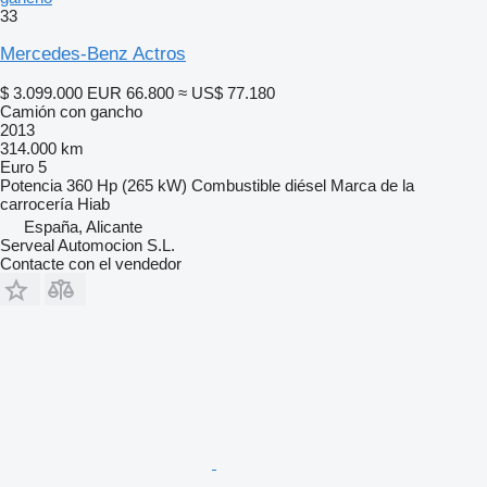
33
Mercedes-Benz Actros
$ 3.099.000
EUR 66.800
≈ US$ 77.180
Camión con gancho
2013
314.000 km
Euro 5
Potencia
360 Hp (265 kW)
Combustible
diésel
Marca de la
carrocería
Hiab
España, Alicante
Serveal Automocion S.L.
Contacte con el vendedor