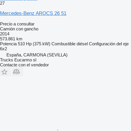
27
Mercedes-Benz AROCS 26 51
Precio a consultar
Camión con gancho
2014
573.861 km
Potencia
510 Hp (375 kW)
Combustible
diésel
Configuración del eje
6x2
España, CARMONA (SEVILLA)
Trucks Eucarmo sl
Contacte con el vendedor