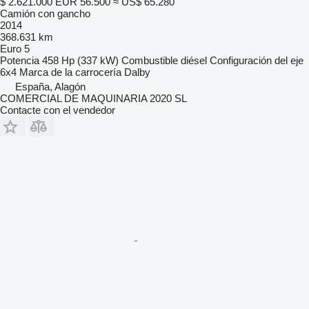
$ 2.621.000
EUR 56.500
≈ US$ 65.280
Camión con gancho
2014
368.631 km
Euro 5
Potencia
458 Hp (337 kW)
Combustible
diésel
Configuración del eje
6x4
Marca de la carrocería
Dalby
España, Alagón
COMERCIAL DE MAQUINARIA 2020 SL
Contacte con el vendedor