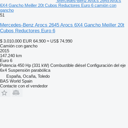
Mercedes-Benz Arocs 2645 Arocs
6X4 Gancho Meiller 20t Cubos Reductores Euro 6 camión con
gancho
51
Mercedes-Benz Arocs 2645 Arocs 6X4 Gancho Meiller 20t
Cubos Reductores Euro 6
$ 3.010.000
EUR 64.900
≈ US$ 74.990
Camión con gancho
2015
147.240 km
Euro 6
Potencia
450 Hp (331 kW)
Combustible
diésel
Configuración del eje
6x4
Suspensión
parabólica
España, Ocaña, Toledo
BAS World Spain
Contacte con el vendedor