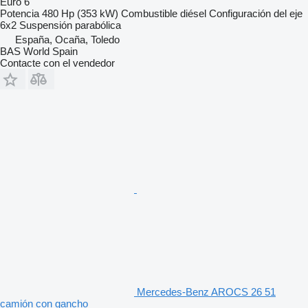
Euro 6
Potencia
480 Hp (353 kW)
Combustible
diésel
Configuración del eje
6x2
Suspensión
parabólica
España, Ocaña, Toledo
BAS World Spain
Contacte con el vendedor
Mercedes-Benz AROCS 26 51
camión con gancho