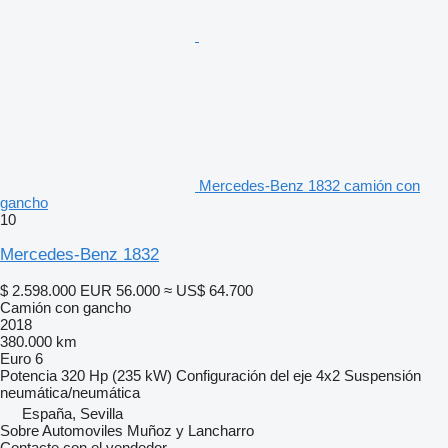
Mercedes-Benz 1832 camión con
gancho
10
Mercedes-Benz 1832
$ 2.598.000
EUR 56.000
≈ US$ 64.700
Camión con gancho
2018
380.000 km
Euro 6
Potencia
320 Hp (235 kW)
Configuración del eje
4x2
Suspensión
neumática/neumática
España, Sevilla
Sobre Automoviles Muñoz y Lancharro
Contacte con el vendedor