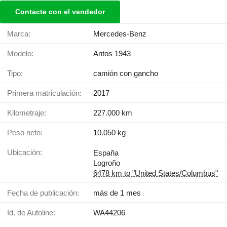
Contacte con el vendedor
Marca:
Mercedes-Benz
Modelo:
Antos 1943
Tipo:
camión con gancho
Primera matriculación:
2017
Kilometraje:
227.000 km
Peso neto:
10.050 kg
Ubicación:
España
Logroño
6478 km to "United States/Columbus"
Fecha de publicación:
más de 1 mes
Id. de Autoline:
WA44206