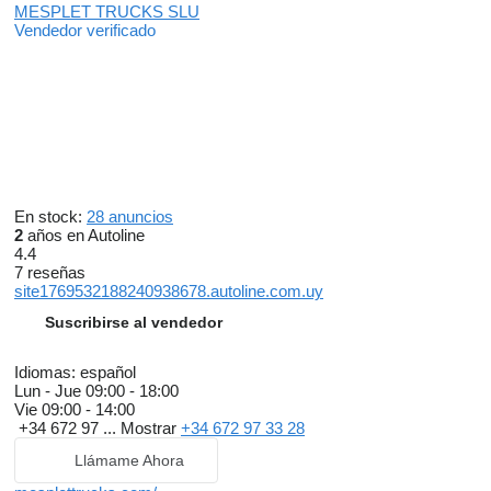
MESPLET TRUCKS SLU
Vendedor verificado
En stock:
28 anuncios
2
años en Autoline
4.4
7 reseñas
site1769532188240938678.autoline.com.uy
Suscribirse al vendedor
Idiomas:
español
Lun - Jue
09:00 - 18:00
Vie
09:00 - 14:00
+34 672 97 ...
Mostrar
+34 672 97 33 28
Llámame Ahora